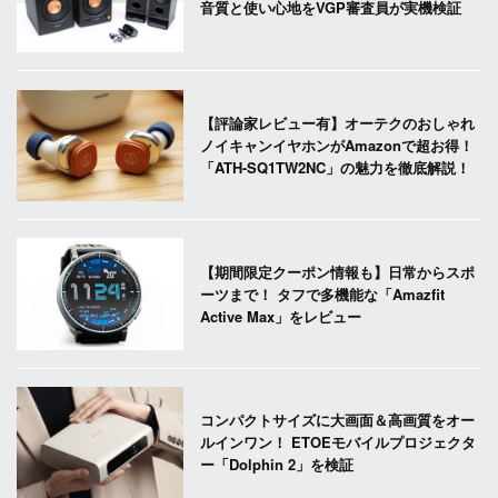
音質と使い心地をVGP審査員が実機検証
【評論家レビュー有】オーテクのおしゃれ
ノイキャンイヤホンがAmazonで超お得！
「ATH-SQ1TW2NC」の魅力を徹底解説！
【期間限定クーポン情報も】日常からスポ
ーツまで！ タフで多機能な「Amazfit
Active Max」をレビュー
コンパクトサイズに大画面＆高画質をオー
ルインワン！ ETOEモバイルプロジェクタ
ー「Dolphin 2」を検証