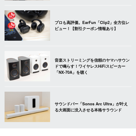
プロも高評価。EarFun「Clip2」全方位レ
ビュー！【割引クーポン情報あり】
音楽ストリーミングを信頼のヤマハサウン
ドで鳴らす！ワイヤレスHiFiスピーカー
「NX-70A」を聴く
サウンドバー「Sonos Arc Ultra」が叶え
る大画面に没入させる本格サラウンド