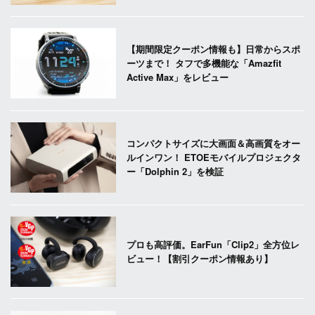
【期間限定クーポン情報も】日常からスポ
ーツまで！ タフで多機能な「Amazfit
Active Max」をレビュー
コンパクトサイズに大画面＆高画質をオー
ルインワン！ ETOEモバイルプロジェクタ
ー「Dolphin 2」を検証
プロも高評価。EarFun「Clip2」全方位レ
ビュー！【割引クーポン情報あり】