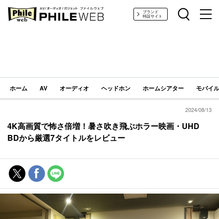
PHILE WEB｜AV/オーディオ/ガジェット
ブランド
特設サイト
ホーム
AV
オーディオ
ヘッドホン
ホームシアター
モバイル
2024/08/13
4K高画質で怖さ倍増！暑さ吹き飛ぶホラー映画・UHD
BDから厳選7タイトルをレビュー