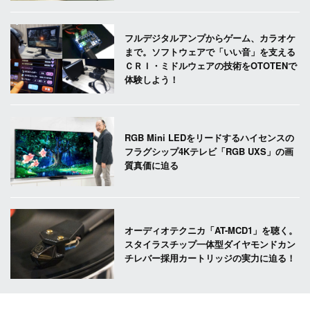
フルデジタルアンプからゲーム、カラオケ
まで。ソフトウェアで「いい音」を支える
ＣＲＩ・ミドルウェアの技術をOTOTENで
体験しよう！
RGB Mini LEDをリードするハイセンスの
フラグシップ4Kテレビ「RGB UXS」の画
質真価に迫る
オーディオテクニカ「AT-MCD1」を聴く。
スタイラスチップ一体型ダイヤモンドカン
チレバー採用カートリッジの実力に迫る！