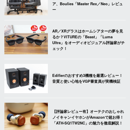
ア、Boulies「Master Rex／Neo」レビュ
ー
AR／XRグラスはホームシアターの夢を見
るか？VITUREの「Beast」「Luma
Ultra」をオーディオビジュアル評論家がチ
ェック！
Edifierのおすすめ3機種を厳選レビュー！
音質と使い心地をVGP審査員が実機検証
【評論家レビュー有】オーテクのおしゃれ
ノイキャンイヤホンがAmazonで超お得！
「ATH-SQ1TW2NC」の魅力を徹底解説！