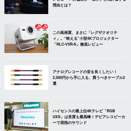
理由とは？
この高画質、まさに「レグザクオリテ
ィ」。“映える”小型4Kプロジェクター
「RLC-V5R-S」徹底レビュー
アナログレコードの音を良くしたい！
2,000円から手に入る、買うべきケーブル2
選
ハイセンスの最上位4Kテレビ「RGB
UXS」は音質も最高峰！デビアレスピーカ
ーで屈指のサウンド