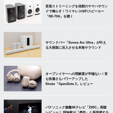
音楽ストリーミングを信頼のヤマハサウン
ドで鳴らす！ワイヤレスHiFiスピーカー
「NX-70A」を聴く
サウンドバー「Sonos Arc Ultra」が叶え
る大画面に没入させる本格サラウンド
オープンイヤーへの理解度が半端ない！音
も快適さもパワーアップした
Shokz「OpenDots 2」レビュー
パナソニック旗艦4Kテレビ「Z95C」視聴
レビュー！ 評論家が「傑作」と高評価する