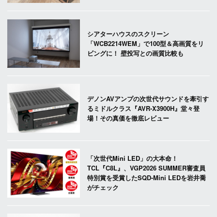
シアターハウスのスクリーン
「WCB2214WEM」で100型＆高画質をリ
ビングに！ 壁投写との画質比較も
デノンAVアンプの次世代サウンドを牽引す
るミドルクラス『AVR-X3900H』堂々登
場！その真価を徹底レビュー
「次世代Mini LED」の大本命！
TCL『C8L』、VGP2026 SUMMER審査員
特別賞を受賞したSQD-Mini LEDを岩井喬
がチェック