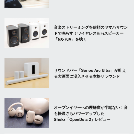
音楽ストリーミングを信頼のヤマハサウン
ドで鳴らす！ワイヤレスHiFiスピーカー
「NX-70A」を聴く
サウンドバー「Sonos Arc Ultra」が叶え
る大画面に没入させる本格サラウンド
オープンイヤーへの理解度が半端ない！音
も快適さもパワーアップした
Shokz「OpenDots 2」レビュー