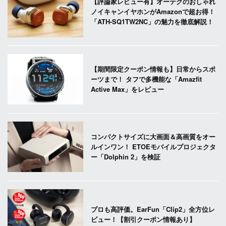
【評論家レビュー有】オーテクのおしゃれ
ノイキャンイヤホンがAmazonで超お得！
「ATH-SQ1TW2NC」の魅力を徹底解説！
【期間限定クーポン情報も】日常からスポ
ーツまで！ タフで多機能な「Amazfit
Active Max」をレビュー
コンパクトサイズに大画面＆高画質をオー
ルインワン！ ETOEモバイルプロジェクタ
ー「Dolphin 2」を検証
プロも高評価。EarFun「Clip2」全方位レ
ビュー！【割引クーポン情報あり】