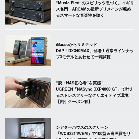
“Music First”のスピリッツ息づく。イギリ
ス名門・ARCAMの最新プリメインが秘め
るスマートな音楽性を聴く
iBassoからリミテッド
DAP「DX340MAX」登場！通常ラインナッ
プ3モデルとあわせて一斉試聴
“脱・NAS初心者”を実感！
UGREEN「NASync DXP4800 GT」で叶え
るストレスフリーなクリエイティブ環境
【割引クーポン有】
シアターハウスのスクリーン
「WCB2214WEM」で100型＆高画質をリ