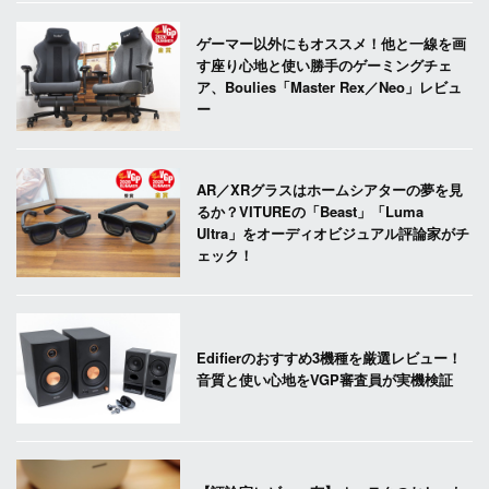
ゲーマー以外にもオススメ！他と一線を画
す座り心地と使い勝手のゲーミングチェ
ア、Boulies「Master Rex／Neo」レビュ
ー
AR／XRグラスはホームシアターの夢を見
るか？VITUREの「Beast」「Luma
Ultra」をオーディオビジュアル評論家がチ
ェック！
Edifierのおすすめ3機種を厳選レビュー！
音質と使い心地をVGP審査員が実機検証