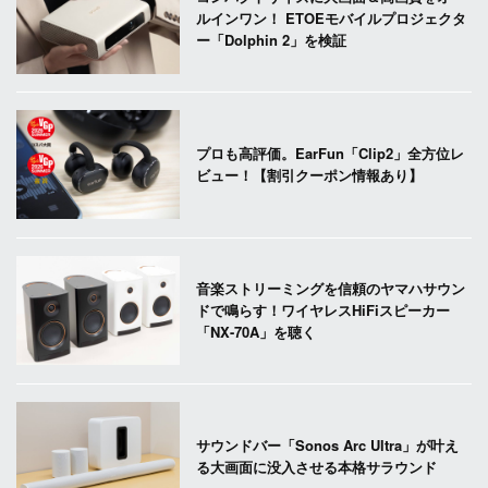
ルインワン！ ETOEモバイルプロジェクタ
ー「Dolphin 2」を検証
プロも高評価。EarFun「Clip2」全方位レ
ビュー！【割引クーポン情報あり】
音楽ストリーミングを信頼のヤマハサウン
ドで鳴らす！ワイヤレスHiFiスピーカー
「NX-70A」を聴く
サウンドバー「Sonos Arc Ultra」が叶え
る大画面に没入させる本格サラウンド