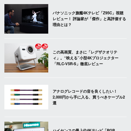
パナソニック旗艦4Kテレビ「Z95C」視聴
レビュー！ 評論家が「傑作」と高評価する
理由とは？
この高画質、まさに「レグザクオリテ
ィ」。“映える”小型4Kプロジェクター
「RLC-V5R-S」徹底レビュー
アナログレコードの音を良くしたい！
2,000円から手に入る、買うべきケーブル2
選
ハイセンスの最上位4Kテレビ「RGB