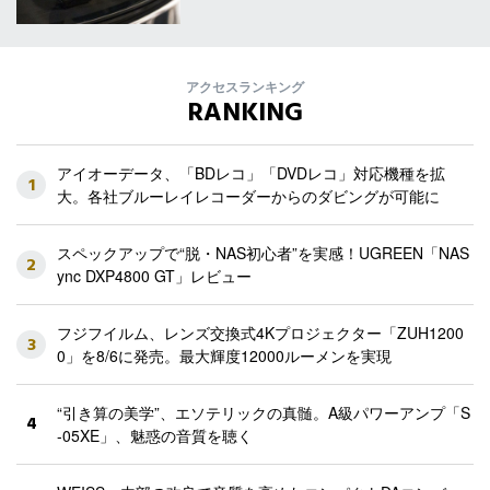
アクセスランキング
RANKING
アイオーデータ、「BDレコ」「DVDレコ」対応機種を拡
1
大。各社ブルーレイレコーダーからのダビングが可能に
スペックアップで“脱・NAS初心者”を実感！UGREEN「NAS
2
ync DXP4800 GT」レビュー
フジフイルム、レンズ交換式4Kプロジェクター「ZUH1200
3
0」を8/6に発売。最大輝度12000ルーメンを実現
“引き算の美学”、エソテリックの真髄。A級パワーアンプ「S
4
-05XE」、魅惑の音質を聴く