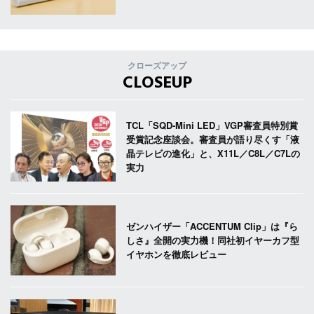
クローズアップ
CLOSEUP
TCL「SQD-Mini LED」VGP審査員特別賞
受賞記念座談会。審査員が語り尽くす「液
晶テレビの進化」と、X11L／C8L／C7Lの
実力
ゼンハイザー「ACCENTUM Clip」は『ら
しさ』全開の実力機！同社初イヤーカフ型
イヤホンを徹底レビュー