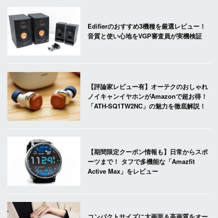
Edifierのおすすめ3機種を厳選レビュー！
音質と使い心地をVGP審査員が実機検証
【評論家レビュー有】オーテクのおしゃれ
ノイキャンイヤホンがAmazonで超お得！
「ATH-SQ1TW2NC」の魅力を徹底解説！
【期間限定クーポン情報も】日常からスポ
ーツまで！ タフで多機能な「Amazfit
Active Max」をレビュー
コンパクトサイズに大画面＆高画質をオー