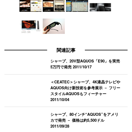
関連記事
シャープ、20V型AQUOS「E90」を実売
5万円で発売
2011/10/17
＜CEATEC＞シャープ、4K液晶テレビや
AQUOS向け新技術を参考展示 － フリー
スタイルAQUOSもフィーチャー
2011/10/04
シャープ、80インチ“AQUOS”をアメリ
カで発売 － 価格は約5,500ドル
2011/09/28