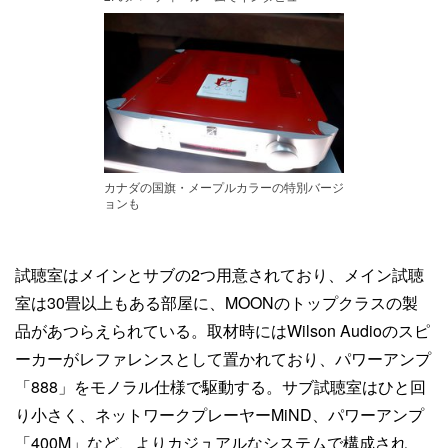
カナダの国旗・メープルカラーの特別バージ
ョンも
試聴室はメインとサブの2つ用意されており、メイン試聴
室は30畳以上もある部屋に、MOONのトップクラスの製
品があつらえられている。取材時にはWilson Audioのスピ
ーカーがレファレンスとして置かれており、パワーアンプ
「888」をモノラル仕様で駆動する。サブ試聴室はひと回
り小さく、ネットワークプレーヤーMiND、パワーアンプ
「400M」など、よりカジュアルなシステムで構成され