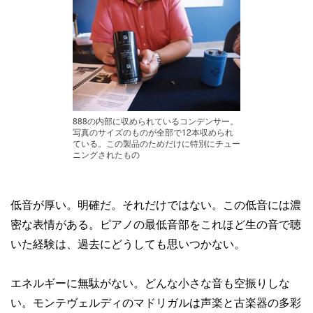
888の内部に収められているコンデンサー。
写真のサイズのものが全部で12本収められ
ている。この製品のためだけに特別にチュー
ニングされたもの
低音が厚い。明確だ。それだけではない。この低音には濃
密な表情がある。ピアノの最低音部をこれほど生の音で聴
いた経験は、過去にどうしても思いつかない。
エネルギーに無駄がない。どんな小さな音も空振りしな
い。モンテヴェルディのマドリガルは声楽と古楽器の多彩