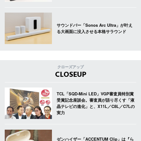
サウンドバー「Sonos Arc Ultra」が叶え
る大画面に没入させる本格サラウンド
クローズアップ
CLOSEUP
TCL「SQD-Mini LED」VGP審査員特別賞
受賞記念座談会。審査員が語り尽くす「液
晶テレビの進化」と、X11L／C8L／C7Lの
実力
ゼンハイザー「ACCENTUM Clip」は『ら