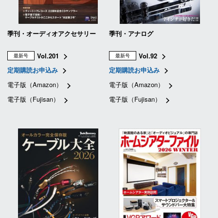
季刊・オーディオアクセサリー
季刊・アナログ
Vol.201
Vol.92
最新号
最新号
定期購読お申込み
定期購読お申込み
電子版（Amazon）
電子版（Amazon）
電子版（Fujisan）
電子版（Fujisan）