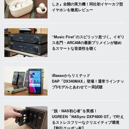
しさ』全開の実力機！同社初イヤーカフ型
イヤホンを徹底レビュー
“Music First”のスピリッツ息づく。イギリ
ス名門・ARCAMの最新プリメインが秘め
るスマートな音楽性を聴く
iBassoからリミテッド
DAP「DX340MAX」登場！通常ラインナッ
プ3モデルとあわせて一斉試聴
“脱・NAS初心者”を実感！
UGREEN「NASync DXP4800 GT」で叶え
るストレスフリーなクリエイティブ環境
【割引クーポン有】