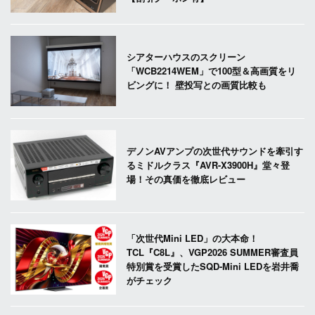
シアターハウスのスクリーン
「WCB2214WEM」で100型＆高画質をリ
ビングに！ 壁投写との画質比較も
デノンAVアンプの次世代サウンドを牽引す
るミドルクラス『AVR-X3900H』堂々登
場！その真価を徹底レビュー
「次世代Mini LED」の大本命！
TCL『C8L』、VGP2026 SUMMER審査員
特別賞を受賞したSQD-Mini LEDを岩井喬
がチェック