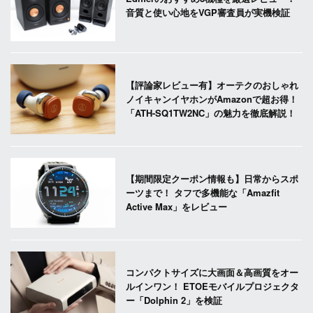
音質と使い心地をVGP審査員が実機検証
【評論家レビュー有】オーテクのおしゃれ
ノイキャンイヤホンがAmazonで超お得！
「ATH-SQ1TW2NC」の魅力を徹底解説！
【期間限定クーポン情報も】日常からスポ
ーツまで！ タフで多機能な「Amazfit
Active Max」をレビュー
コンパクトサイズに大画面＆高画質をオー
ルインワン！ ETOEモバイルプロジェクタ
ー「Dolphin 2」を検証