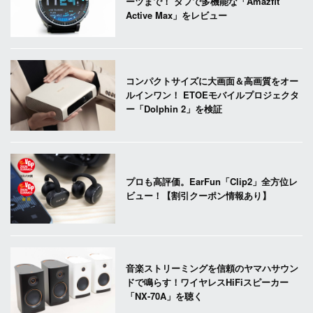
ーツまで！ タフで多機能な「Amazfit
Active Max」をレビュー
コンパクトサイズに大画面＆高画質をオー
ルインワン！ ETOEモバイルプロジェクタ
ー「Dolphin 2」を検証
プロも高評価。EarFun「Clip2」全方位レ
ビュー！【割引クーポン情報あり】
音楽ストリーミングを信頼のヤマハサウン
ドで鳴らす！ワイヤレスHiFiスピーカー
「NX-70A」を聴く