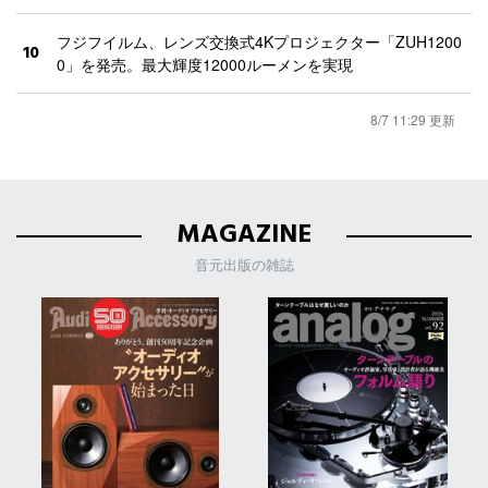
フジフイルム、レンズ交換式4Kプロジェクター「ZUH1200
10
0」を発売。最大輝度12000ルーメンを実現
8/7 11:29 更新
MAGAZINE
音元出版の雑誌