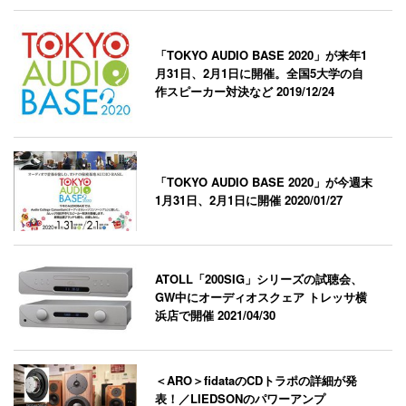
「TOKYO AUDIO BASE 2020」が来年1
月31日、2月1日に開催。全国5大学の自
作スピーカー対決など
2019/12/24
「TOKYO AUDIO BASE 2020」が今週末
1月31日、2月1日に開催
2020/01/27
ATOLL「200SIG」シリーズの試聴会、
GW中にオーディオスクェア トレッサ横
浜店で開催
2021/04/30
＜ARO＞fidataのCDトラポの詳細が発
表！／LIEDSONのパワーアンプ