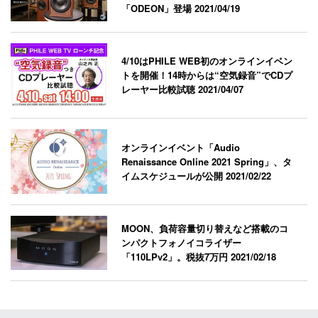
「ODEON」登場
2021/04/19
4/10はPHILE WEB初のオンラインイベン
トを開催！14時からは“空気録音”でCDプ
レーヤー比較試聴
2021/04/07
オンラインイベント「Audio
Renaissance Online 2021 Spring」、タ
イムスケジュールが公開
2021/02/22
MOON、負荷容量切り替えなど搭載のコ
ンパクトフォノイコライザー
「110LPv2」。税抜7万円
2021/02/18