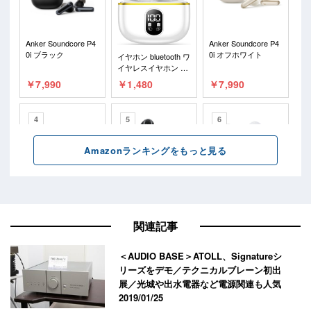
関連記事
＜AUDIO BASE＞ATOLL、Signatureシ
リーズをデモ／テクニカルブレーン初出
展／光城や出水電器など電源関連も人気
2019/01/25