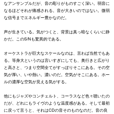
なアンサンブルだが、音の彫りがものすごく深い。弱音に
なるほどそれが痛感される。音が大きいのではない。微弱
な信号までエネルギー豊かなのだ。
声が生きている。気がつくと、背景は真っ暗なくらいに静
かだ。このS/Nも驚異的である。
オーケストラが巨大なスケールなのは、言わば当然でもあ
る。等身大というのは言いすぎにしても、奥行きと広がり
と高さと、つまり空間全てがすっぽりそこにある。その空
気が厚い、いや熱い。濃いのだ。空気がそこにある。ホー
ルの濃厚な空気が見える気がする。
他にもジャズやコンチェルト、コーラスなど色々聴いたの
だが、どれにもライヴのような温度感がある。そして最初
に戻って言うと、それはCDの音そのものなのだ。音の良