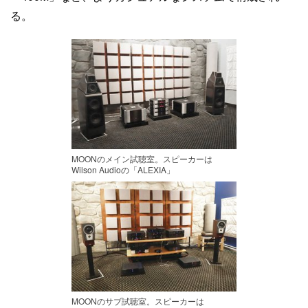
る。
MOONのメイン試聴室。スピーカーは
Wilson Audioの「ALEXIA」
MOONのサブ試聴室。スピーカーは