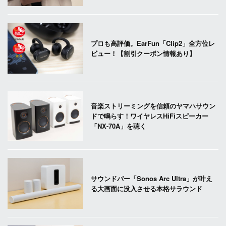
プロも高評価。EarFun「Clip2」全方位レ
ビュー！【割引クーポン情報あり】
音楽ストリーミングを信頼のヤマハサウン
ドで鳴らす！ワイヤレスHiFiスピーカー
「NX-70A」を聴く
サウンドバー「Sonos Arc Ultra」が叶え
る大画面に没入させる本格サラウンド