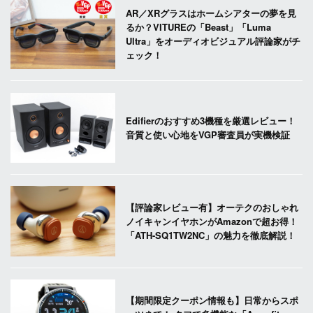
AR／XRグラスはホームシアターの夢を見
るか？VITUREの「Beast」「Luma
Ultra」をオーディオビジュアル評論家がチ
ェック！
Edifierのおすすめ3機種を厳選レビュー！
音質と使い心地をVGP審査員が実機検証
【評論家レビュー有】オーテクのおしゃれ
ノイキャンイヤホンがAmazonで超お得！
「ATH-SQ1TW2NC」の魅力を徹底解説！
【期間限定クーポン情報も】日常からスポ