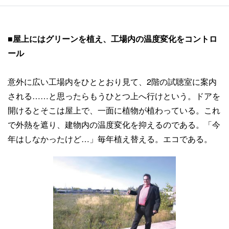
■屋上にはグリーンを植え、工場内の温度変化をコントロ
ール
意外に広い工場内をひととおり見て、2階の試聴室に案内
される……と思ったらもうひとつ上へ行けという。ドアを
開けるとそこは屋上で、一面に植物が植わっている。これ
で外熱を遮り、建物内の温度変化を抑えるのである。「今
年はしなかったけど…」毎年植え替える。エコである。