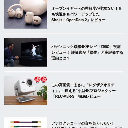
オープンイヤーへの理解度が半端ない！音
も快適さもパワーアップした
Shokz「OpenDots 2」レビュー
パナソニック旗艦4Kテレビ「Z95C」視聴
レビュー！ 評論家が「傑作」と高評価する
理由とは？
この高画質、まさに「レグザクオリテ
ィ」。“映える”小型4Kプロジェクター
「RLC-V5R-S」徹底レビュー
アナログレコードの音を良くしたい！