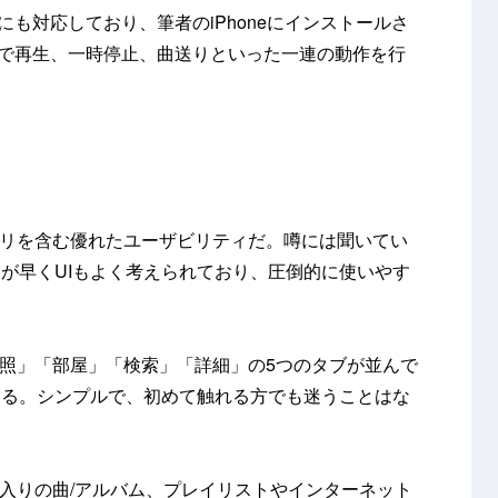
にも対応しており、筆者のiPhoneにインストールさ
PP」で再生、一時停止、曲送りといった一連の動作を行
アプリを含む優れたユーザビリティだ。噂には聞いてい
が早くUIもよく考えられており、圧倒的に使いやす
参照」「部屋」「検索」「詳細」の5つのタブが並んで
える。シンプルで、初めて触れる方でも迷うことはな
に入りの曲/アルバム、プレイリストやインターネット