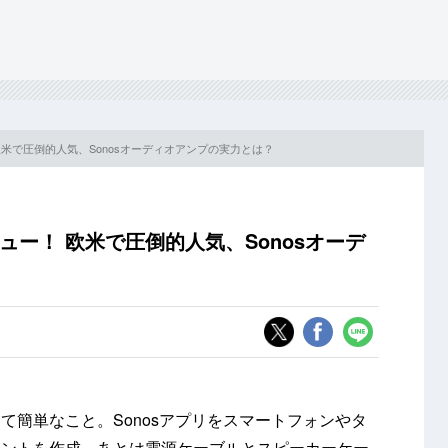
！ 欧米で圧倒的人気、Sonosオーディオアンプの実力とは？
ビュー！ 欧米で圧倒的人気、Sonosオーデ
て簡単なこと。Sonosアプリをスマートフォンやタ
ウントを作成、あとは電源ケーブルとスピーカーケー