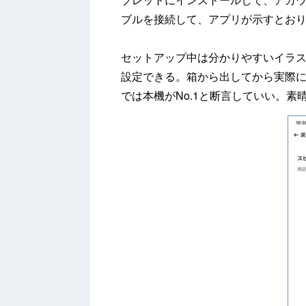
ブルを接続して、アプリが示すとお
セットアップ中は分かりやすいイラ
設定できる。箱から出してから実際
では本機がNo.1と断言していい。素