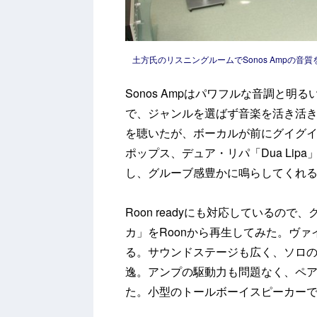
土方氏のリスニングルームでSonos Ampの音
Sonos Ampはパワフルな音調と
で、ジャンルを選ばず音楽を活き活
を聴いたが、ボーカルが前にグイグイ
ポップス、デュア・リパ「Dua Li
し、グルーブ感豊かに鳴らしてくれ
Roon readyにも対応しているの
カ」をRoonから再生してみた。ヴ
る。サウンドステージも広く、ソロ
逸。アンプの駆動力も問題なく、ペア
た。小型のトールボーイスピーカー