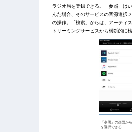
ラジオ局を登録できる。「参照」は
んだ場合、そのサービスの音源選択
の操作。「検索」からは、アーティ
トリーミングサービスから横断的に
「参照」の画面か
を選択できる