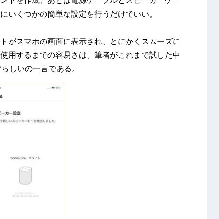
りにいくつかの簡単な設定を行うだけでいい。
ストがスマホの画面に表示され、とにかくスムーズに
に使用するまでの容易さは、筆者がこれまで試した中
晴らしいの一言である。