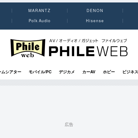
MARANTZ
DENON
Polk Audio
Hisense
PHILE WEB｜AV/オーディオ/ガジェット
ームシアター
モバイル/PC
デジカメ
カーAV
ホビー
ビジネ