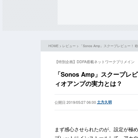
HOME
>
レビュー
> 「Sonos Amp」スクープレビュー
【特別企画】DDFA搭載ネットワークプリメイン
「Sonos Amp」スクープレ
ィオアンプの実力とは？
土方久明
公開日 2019/05/27 06:00
まず感心させられたのが、設定が極め
ブレットにインストールして、アカ