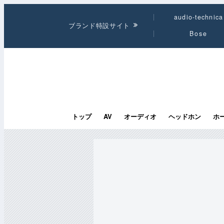
audio-technica
ブランド特設サイト
Bose
トップ
AV
オーディオ
ヘッドホン
ホ