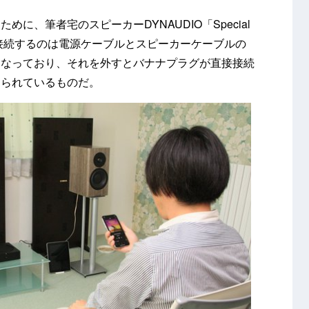
に、筆者宅のスピーカーDYNAUDIO「Special
。接続するのは電源ケーブルとスピーカーケーブルの
になっており、それを外すとバナナプラグが直接接続
えられているものだ。