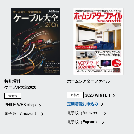
特別増刊
ホームシアターファイル
ケーブル大全2026
2026 WINTER
最新号
最新号
定期購読お申込み
PHILE WEB.shop
電子版（Amazon）
電子版（Amazon）
電子版（Fujisan）