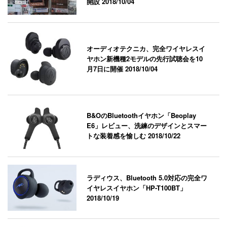
開設
2018/10/04
オーディオテクニカ、完全ワイヤレスイ
ヤホン新機種2モデルの先行試聴会を10
月7日に開催
2018/10/04
B&OのBluetoothイヤホン「Beoplay
E6」レビュー、洗練のデザインとスマー
トな装着感を愉しむ
2018/10/22
ラディウス、Bluetooth 5.0対応の完全ワ
イヤレスイヤホン「HP-T100BT」
2018/10/19