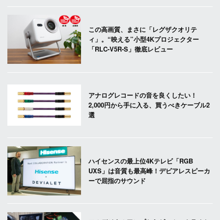
この高画質、まさに「レグザクオリテ
ィ」。“映える”小型4Kプロジェクター
「RLC-V5R-S」徹底レビュー
アナログレコードの音を良くしたい！
2,000円から手に入る、買うべきケーブル2
選
ハイセンスの最上位4Kテレビ「RGB
UXS」は音質も最高峰！デビアレスピーカ
ーで屈指のサウンド