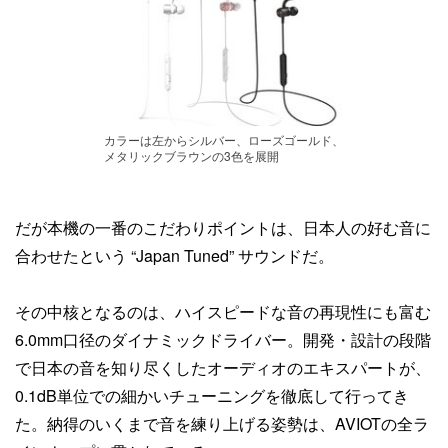
カラーは左からシルバー、ローズゴールド、
メタリックブラウンの3色を展開
だが本機の一番のこだわりポイントは、日本人の好む音に
合わせたという “Japan Tuned” サウンドだ。
その中核となるのは、ハイスピードな音の再現性にも富む
6.0mm口径のダイナミックドライバー。開発・設計の段階
で日本の音を知り尽くしたオーディオのエキスパートが、
0.1dB単位での細かいチューニングを徹底して行ってき
た。納得のいくまで音を練り上げる姿勢は、AVIOTの全ラ