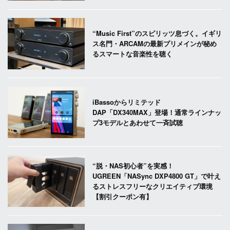
“Music First”のスピリッツ息づく。イギリ
ス名門・ARCAMの最新プリメインが秘め
るスマートな音楽性を聴く
iBassoからリミテッド
DAP「DX340MAX」登場！通常ラインナッ
プ3モデルとあわせて一斉試聴
“脱・NAS初心者”を実感！
UGREEN「NASync DXP4800 GT」で叶え
るストレスフリーなクリエイティブ環境
【割引クーポン有】