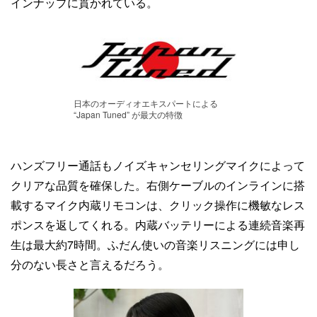
インナップに貫かれている。
日本のオーディオエキスパートによる
“Japan Tuned” が最大の特徴
ハンズフリー通話もノイズキャンセリングマイクによって
クリアな品質を確保した。右側ケーブルのインラインに搭
載するマイク内蔵リモコンは、クリック操作に機敏なレス
ポンスを返してくれる。内蔵バッテリーによる連続音楽再
生は最大約7時間。ふだん使いの音楽リスニングには申し
分のない長さと言えるだろう。