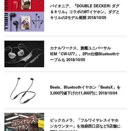
パイオニア、『DOUBLE DECKER! ダグ
＆キリル』コラボのBTイヤホン。ダグと
キリルの2モデル展開
2018/10/05
カナルワークス、旗艦ユニバーサル
IEM「CW-U77」。2Pin仕様Bluetoothケ
ーブルも
2018/10/05
Beats、Bluetoothイヤホン「BeatsX」を
3,000円値下げの11,800円に
2018/10/04
ビックカメラ、「フルワイヤレスイヤホ
ンカウンター」を池袋西口店など5店舗に