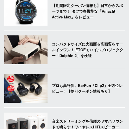
【期間限定クーポン情報も】日常からスポ
ーツまで！ タフで多機能な「Amazfit
Active Max」をレビュー
コンパクトサイズに大画面＆高画質をオー
ルインワン！ ETOEモバイルプロジェクタ
ー「Dolphin 2」を検証
プロも高評価。EarFun「Clip2」全方位レ
ビュー！【割引クーポン情報あり】
音楽ストリーミングを信頼のヤマハサウン
ドで鳴らす！ワイヤレスHiFiスピーカー