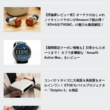
【評論家レビュー有】オーテクのおしゃれ
ノイキャンイヤホンがAmazonで超お得！
「ATH-SQ1TW2NC」の魅力を徹底解説！
【期間限定クーポン情報も】日常からスポ
ーツまで！ タフで多機能な「Amazfit
Active Max」をレビュー
コンパクトサイズに大画面＆高画質をオー
ルインワン！ ETOEモバイルプロジェクタ
ー「Dolphin 2」を検証