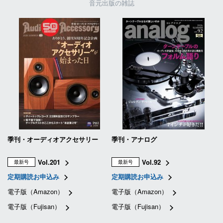
音元出版の雑誌
季刊・オーディオアクセサリー
季刊・アナログ
Vol.201
Vol.92
最新号
最新号
定期購読お申込み
定期購読お申込み
電子版（Amazon）
電子版（Amazon）
電子版（Fujisan）
電子版（Fujisan）