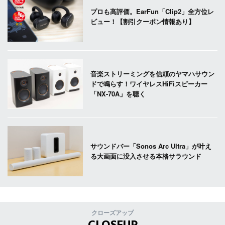
プロも高評価。EarFun「Clip2」全方位レ
ビュー！【割引クーポン情報あり】
音楽ストリーミングを信頼のヤマハサウン
ドで鳴らす！ワイヤレスHiFiスピーカー
「NX-70A」を聴く
サウンドバー「Sonos Arc Ultra」が叶え
る大画面に没入させる本格サラウンド
クローズアップ