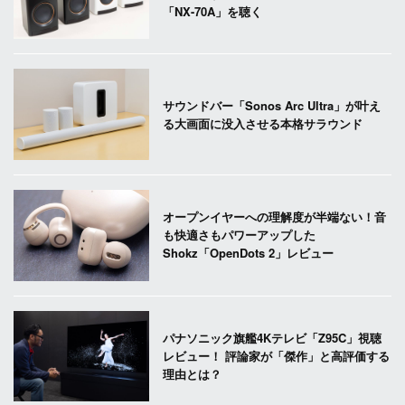
「NX-70A」を聴く
サウンドバー「Sonos Arc Ultra」が叶え
る大画面に没入させる本格サラウンド
オープンイヤーへの理解度が半端ない！音
も快適さもパワーアップした
Shokz「OpenDots 2」レビュー
パナソニック旗艦4Kテレビ「Z95C」視聴
レビュー！ 評論家が「傑作」と高評価する
理由とは？