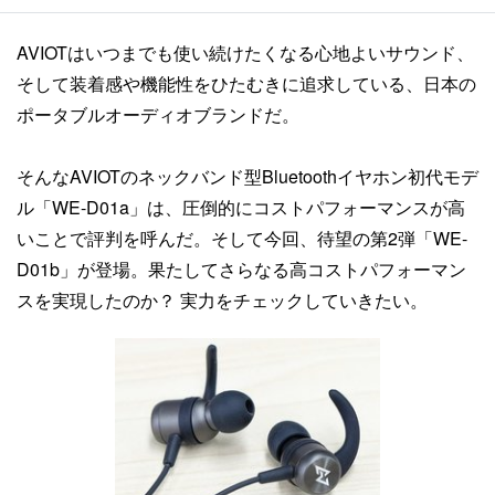
AVIOTはいつまでも使い続けたくなる心地よいサウンド、
そして装着感や機能性をひたむきに追求している、日本の
ポータブルオーディオブランドだ。
そんなAVIOTのネックバンド型Bluetoothイヤホン初代モデ
ル「WE-D01a」は、圧倒的にコストパフォーマンスが高
いことで評判を呼んだ。そして今回、待望の第2弾「WE-
D01b」が登場。果たしてさらなる高コストパフォーマン
スを実現したのか？ 実力をチェックしていきたい。