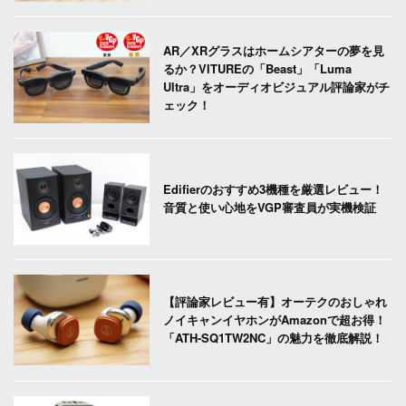
AR／XRグラスはホームシアターの夢を見
るか？VITUREの「Beast」「Luma
Ultra」をオーディオビジュアル評論家がチ
ェック！
Edifierのおすすめ3機種を厳選レビュー！
音質と使い心地をVGP審査員が実機検証
【評論家レビュー有】オーテクのおしゃれ
ノイキャンイヤホンがAmazonで超お得！
「ATH-SQ1TW2NC」の魅力を徹底解説！