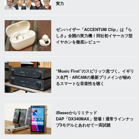
実力
ゼンハイザー「ACCENTUM Clip」は『ら
しさ』全開の実力機！同社初イヤーカフ型
イヤホンを徹底レビュー
“Music First”のスピリッツ息づく。イギリ
ス名門・ARCAMの最新プリメインが秘め
るスマートな音楽性を聴く
iBassoからリミテッド
DAP「DX340MAX」登場！通常ラインナッ
プ3モデルとあわせて一斉試聴