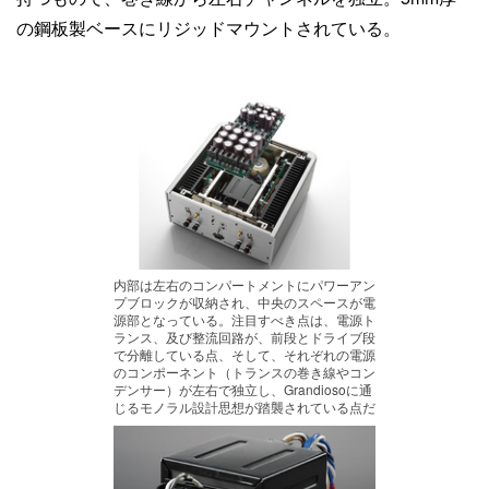
の鋼板製ベースにリジッドマウントされている。
内部は左右のコンパートメントにパワーアン
プブロックが収納され、中央のスペースが電
源部となっている。注目すべき点は、電源ト
ランス、及び整流回路が、前段とドライブ段
で分離している点、そして、それぞれの電源
のコンポーネント（トランスの巻き線やコン
デンサー）が左右で独立し、Grandiosoに通
じるモノラル設計思想が踏襲されている点だ