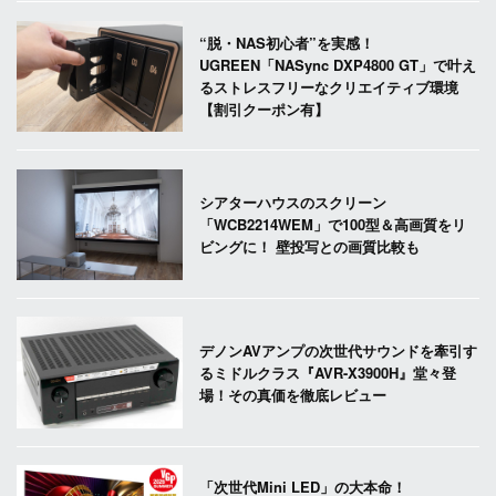
“脱・NAS初心者”を実感！
UGREEN「NASync DXP4800 GT」で叶え
るストレスフリーなクリエイティブ環境
【割引クーポン有】
シアターハウスのスクリーン
「WCB2214WEM」で100型＆高画質をリ
ビングに！ 壁投写との画質比較も
デノンAVアンプの次世代サウンドを牽引す
るミドルクラス『AVR-X3900H』堂々登
場！その真価を徹底レビュー
「次世代Mini LED」の大本命！