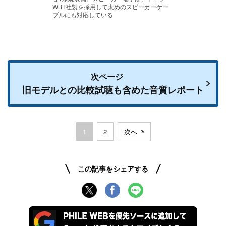
WBT社製を採用して太めのスピーカーケー
ブルにも対応している
次ページ
旧モデルとの比較試聴も含めた音質レポート
1
2
次へ
この記事をシェアする