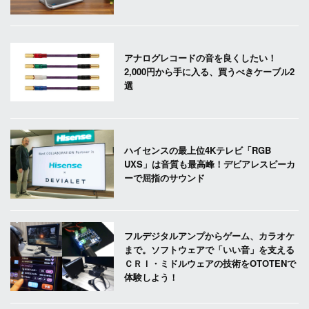
アナログレコードの音を良くしたい！
2,000円から手に入る、買うべきケーブル2
選
ハイセンスの最上位4Kテレビ「RGB
UXS」は音質も最高峰！デビアレスピーカ
ーで屈指のサウンド
フルデジタルアンプからゲーム、カラオケ
まで。ソフトウェアで「いい音」を支える
ＣＲＩ・ミドルウェアの技術をOTOTENで
体験しよう！