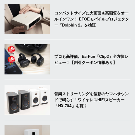
コンパクトサイズに大画面＆高画質をオー
ルインワン！ ETOEモバイルプロジェクタ
ー「Dolphin 2」を検証
プロも高評価。EarFun「Clip2」全方位レ
ビュー！【割引クーポン情報あり】
音楽ストリーミングを信頼のヤマハサウン
ドで鳴らす！ワイヤレスHiFiスピーカー
「NX-70A」を聴く