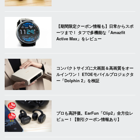
【期間限定クーポン情報も】日常からスポ
ーツまで！ タフで多機能な「Amazfit
Active Max」をレビュー
コンパクトサイズに大画面＆高画質をオー
ルインワン！ ETOEモバイルプロジェクタ
ー「Dolphin 2」を検証
プロも高評価。EarFun「Clip2」全方位レ
ビュー！【割引クーポン情報あり】