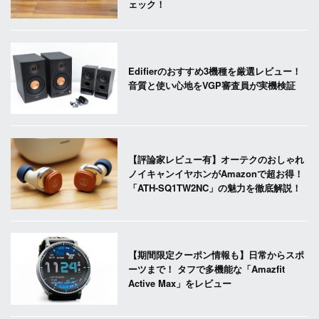
ェック！
Edifierのおすすめ3機種を厳選レビュー！
音質と使い心地をVGP審査員が実機検証
【評論家レビュー有】オーテクのおしゃれ
ノイキャンイヤホンがAmazonで超お得！
「ATH-SQ1TW2NC」の魅力を徹底解説！
【期間限定クーポン情報も】日常からスポ
ーツまで！ タフで多機能な「Amazfit
Active Max」をレビュー