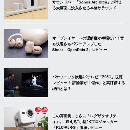
サウンドバー「Sonos Arc Ultra」が叶え
る大画面に没入させる本格サラウンド
オープンイヤーへの理解度が半端ない！音
も快適さもパワーアップした
Shokz「OpenDots 2」レビュー
パナソニック旗艦4Kテレビ「Z95C」視聴
レビュー！ 評論家が「傑作」と高評価する
理由とは？
この高画質、まさに「レグザクオリテ
ィ」。“映える”小型4Kプロジェクター
「RLC-V5R-S」徹底レビュー