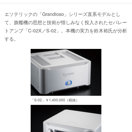
エソテリックの「Grandioso」シリーズ直系モデルとし
て、旗艦機の思想と技術が惜しみなく投入されたセパレー
トアンプ「C-02X／S-02」。本機の実力を鈴木裕氏が分析
する。
「S-02」￥1,400,000（税抜）