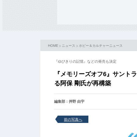
HOME
>
ニュース
>
ホビー＆カルチャーニュース
『ゆびきりの記憶』などの発売も決定
『メモリーズオフ6』サント
る阿保 剛氏が再構築
編集部：押野 由宇
前の写真へ