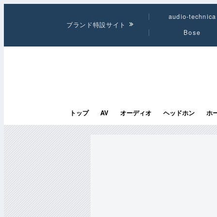
audio-technica
ブランド特設サイト
Bose
トップ
AV
オーディオ
ヘッドホン
ホ