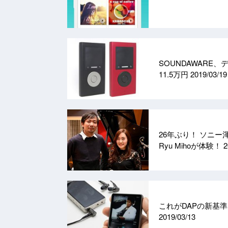
SOUNDAWARE
11.5万円
2019/03/19
26年ぶり！ ソニー
Ryu Mihoが体験！
2
これがDAPの新基準！
2019/03/13