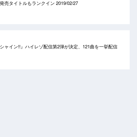
時発売タイトルもランクイン
2019/02/27
シャイン!!』ハイレゾ配信第2弾が決定、121曲を一挙配信