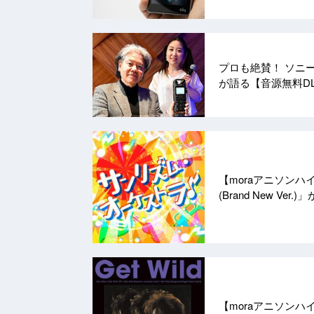
プロも絶賛！ ソニー
が語る【音源無料D
【moraアニソンハ
(Brand New Ver
【moraアニソンハイ