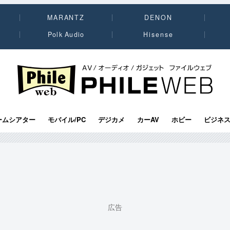
MARANTZ
DENON
Polk Audio
Hisense
PHILE WEB｜AV/オーディオ/ガジェット
ームシアター
モバイル/PC
デジカメ
カーAV
ホビー
ビジネ