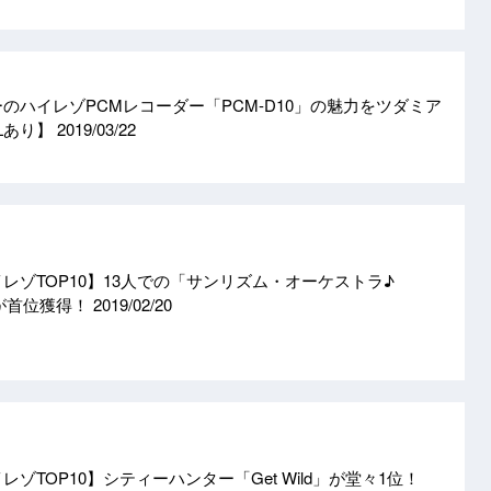
のハイレゾPCMレコーダー「PCM-D10」の魅力をツダミア
Lあり】
2019/03/22
イレゾTOP10】13人での「サンリズム・オーケストラ♪
.)」が首位獲得！
2019/02/20
レゾTOP10】シティーハンター「Get Wild」が堂々1位！