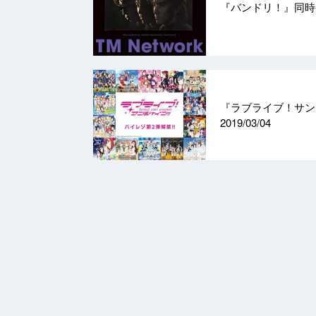
『バンドリ！』同
『ラブライブ！サン
2019/03/04