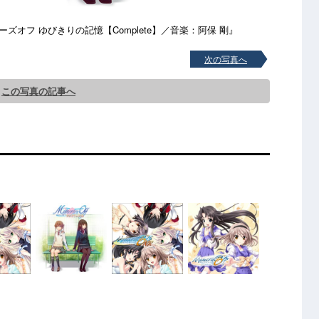
cks メモリーズオフ ゆびきりの記憶【Complete】／音楽：阿保 剛』
次の写真へ
この写真の記事へ