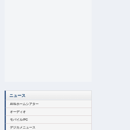
ニュース
AV&ホームシアター
オーディオ
モバイル/PC
デジカメニュース