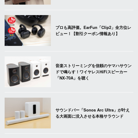
プロも高評価。EarFun「Clip2」全方位レ
ビュー！【割引クーポン情報あり】
音楽ストリーミングを信頼のヤマハサウン
ドで鳴らす！ワイヤレスHiFiスピーカー
「NX-70A」を聴く
サウンドバー「Sonos Arc Ultra」が叶え
る大画面に没入させる本格サラウンド