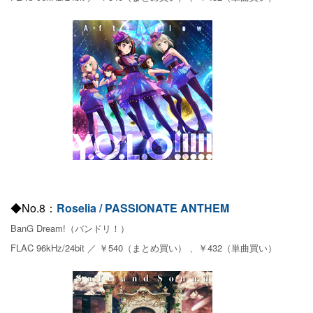
◆No.8：
Roselia / PASSIONATE ANTHEM
BanG Dream!（バンドリ！）
FLAC 96kHz/24bit ／ ￥540（まとめ買い） 、￥432（単曲買い）