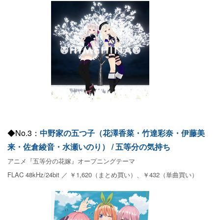
◆No.3：
中野家の五つ子（花澤香菜・竹達彩奈・伊藤美
来・佐倉綾音・水瀬いのり） / 五等分の気持ち
アニメ『五等分の花嫁』オープニングテーマ
FLAC 48kHz/24bit ／ ￥1,620（まとめ買い）、￥432（単曲買い）