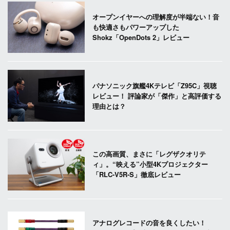
オープンイヤーへの理解度が半端ない！音
も快適さもパワーアップした
Shokz「OpenDots 2」レビュー
パナソニック旗艦4Kテレビ「Z95C」視聴
レビュー！ 評論家が「傑作」と高評価する
理由とは？
この高画質、まさに「レグザクオリテ
ィ」。“映える”小型4Kプロジェクター
「RLC-V5R-S」徹底レビュー
アナログレコードの音を良くしたい！