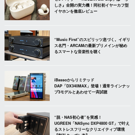
しさ』全開の実力機！同社初イヤーカフ型
イヤホンを徹底レビュー
“Music First”のスピリッツ息づく。イギリ
ス名門・ARCAMの最新プリメインが秘め
るスマートな音楽性を聴く
iBassoからリミテッド
DAP「DX340MAX」登場！通常ラインナッ
プ3モデルとあわせて一斉試聴
“脱・NAS初心者”を実感！
UGREEN「NASync DXP4800 GT」で叶え
るストレスフリーなクリエイティブ環境