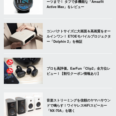
ーツまで！ タフで多機能な「Amazfit
Active Max」をレビュー
コンパクトサイズに大画面＆高画質をオー
ルインワン！ ETOEモバイルプロジェクタ
ー「Dolphin 2」を検証
プロも高評価。EarFun「Clip2」全方位レ
ビュー！【割引クーポン情報あり】
音楽ストリーミングを信頼のヤマハサウン
ドで鳴らす！ワイヤレスHiFiスピーカー
「NX-70A」を聴く