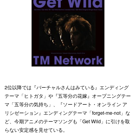
2位以降では『バーチャルさんはみている』エンディング
テーマ「ヒトガタ」や『五等分の花嫁』オープニングテー
マ「五等分の気持ち」、『ソードアート・オンライン ア
リシゼーション』エンディングテーマ「forget-me-not」な
ど、今期アニメのテーマソングも「Get Wild」に引けを取
らない安定感を見せている。