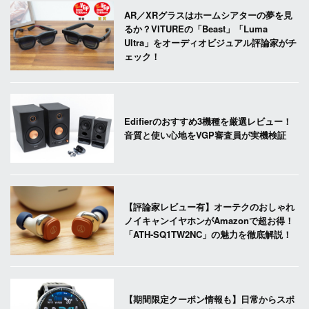
AR／XRグラスはホームシアターの夢を見
るか？VITUREの「Beast」「Luma
Ultra」をオーディオビジュアル評論家がチ
ェック！
Edifierのおすすめ3機種を厳選レビュー！
音質と使い心地をVGP審査員が実機検証
【評論家レビュー有】オーテクのおしゃれ
ノイキャンイヤホンがAmazonで超お得！
「ATH-SQ1TW2NC」の魅力を徹底解説！
【期間限定クーポン情報も】日常からスポ