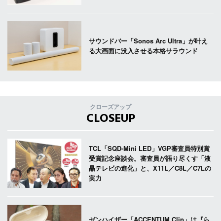
サウンドバー「Sonos Arc Ultra」が叶え
る大画面に没入させる本格サラウンド
クローズアップ
CLOSEUP
TCL「SQD-Mini LED」VGP審査員特別賞
受賞記念座談会。審査員が語り尽くす「液
晶テレビの進化」と、X11L／C8L／C7Lの
実力
ゼンハイザー「ACCENTUM Clip」は『ら