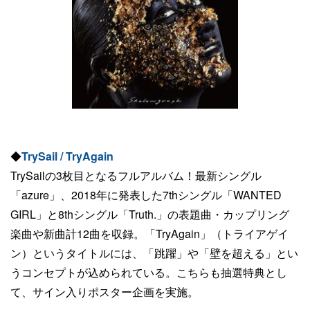
◆
TrySail / TryAgain
TrySailの3枚目となるフルアルバム！最新シングル
「azure」、2018年に発表した7thシングル「WANTED
GIRL」と8thシングル「Truth.」の表題曲・カップリング
楽曲や新曲計12曲を収録。「TryAgain」（トライアゲイ
ン）というタイトルには、「跳躍」や「壁を超える」とい
うコンセプトが込められている。こちらも抽選特典とし
て、サイン入りポスター企画を実施。