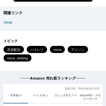
関連リンク
mora
トピック
音楽配信
ハイレゾ
mora
アニソン
mora_ranking