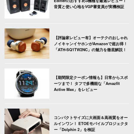
Edifierのおすすめ3機種を厳選レビュー！
音質と使い心地をVGP審査員が実機検証
【評論家レビュー有】オーテクのおしゃれ
ノイキャンイヤホンがAmazonで超お得！
「ATH-SQ1TW2NC」の魅力を徹底解説！
【期間限定クーポン情報も】日常からスポ
ーツまで！ タフで多機能な「Amazfit
Active Max」をレビュー
コンパクトサイズに大画面＆高画質をオー
ルインワン！ ETOEモバイルプロジェクタ
ー「Dolphin 2」を検証