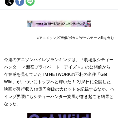
※アニメソング/声優/ボカロ/ゲームテーマ曲を含む
今週のアニソンハイレゾランキングは、『劇場版シティー
ハンター ＜新宿プライベート・アイズ＞』の公開前から
存在感を見せていたTM NETWORKの不朽の名作「Get
Wild」が、ついにトップへと輝いた！ 2月8日に公開した
映画が興行収入10億円突破の大ヒットを記録するなか、ハ
イレゾ界隈にもシティーハンター旋風が巻き起こる結果と
なった。