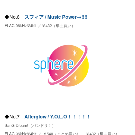
◆No.6：
スフィア / Music Power→!!!!
FLAC 96kHz/24bit ／￥432（単曲買い）
◆No.7：
Afterglow / Y.O.L.O！！！！！
BanG Dream!（バンドリ！）
FLAC 96kHz/24bit ／ ￥540（まとめ買い） 、￥432（単曲買い）