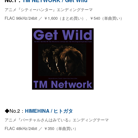
No.1：
TM NETWORK / Get Wild
アニメ『シティーハンター』エンディングテーマ
FLAC 96kHz/24bit ／ ￥1,600（まとめ買い）、￥540（単曲買い）
◆No.2：
HIMEHINA / ヒトガタ
アニメ『バーチャルさんはみている』エンディングテーマ
FLAC 48kHz/24bit ／ ￥350（単曲買い）