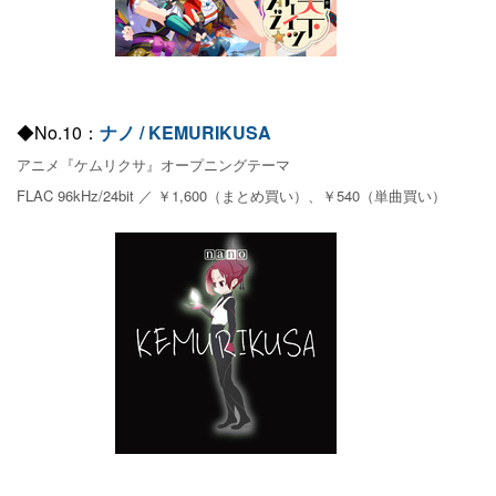
◆No.10：
ナノ / KEMURIKUSA
アニメ『ケムリクサ』オープニングテーマ
FLAC 96kHz/24bit ／ ￥1,600（まとめ買い）、￥540（単曲買い）