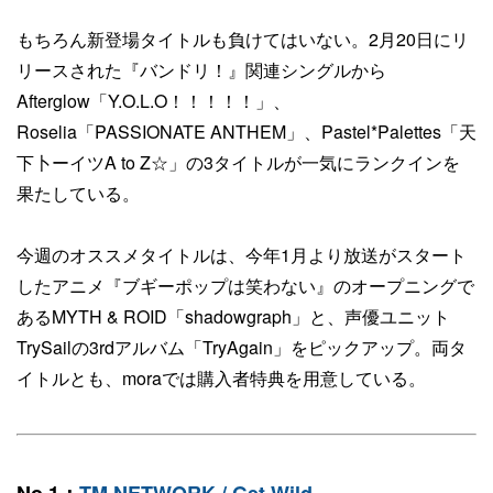
もちろん新登場タイトルも負けてはいない。2月20日にリ
リースされた『バンドリ！』関連シングルから
Afterglow「Y.O.L.O！！！！！」、
Roselia「PASSIONATE ANTHEM」、Pastel*Palettes「天
下卜ーイツA to Z☆」の3タイトルが一気にランクインを
果たしている。
今週のオススメタイトルは、今年1月より放送がスタート
したアニメ『ブギーポップは笑わない』のオープニングで
あるMYTH & ROID「shadowgraph」と、声優ユニット
TrySailの3rdアルバム「TryAgain」をピックアップ。両タ
イトルとも、moraでは購入者特典を用意している。