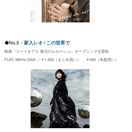
◆No.5：
家入レオ / この世界で
映画『コードギアス 復活のルルーシュ』オープニング主題歌
FLAC 96kHz/24bit ／￥1,620（まとめ買い） 、￥540（単曲買い）