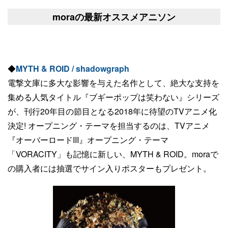
moraの最新オススメアニソン
◆
MYTH & ROID / shadowgraph
電撃文庫に多大な影響を与えた名作として、絶大な支持を
集める人気タイトル『ブギーポップは笑わない』シリーズ
が、刊行20年目の節目となる2018年に待望のTVアニメ化
決定! オープニング・テーマを担当するのは、TVアニメ
『オーバーロードIII』オープニング・テーマ
「VORACITY」も記憶に新しい、MYTH & ROID。moraで
の購入者には抽選でサイン入りポスターもプレゼント。