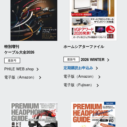
特別増刊
ホームシアターファイル
ケーブル大全2026
2026 WINTER
最新号
最新号
定期購読お申込み
PHILE WEB.shop
電子版（Amazon）
電子版（Amazon）
電子版（Fujisan）