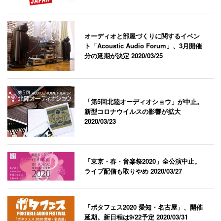
オーディオと部屋づくりに関するイベン
ト「Acoustic Audio Forum」、3月開催
分の延期が決定
2020/03/25
「第5回北陸オーディオショウ」が中止。
新型コロナウイルスの影響が拡大
2020/03/23
「東京・春・音楽祭2020」全公演中止。
ライブ配信も取りやめ
2020/03/27
「ポタフェス2020 愛知・名古屋」、開催
延期。新日程は9/22予定
2020/03/31