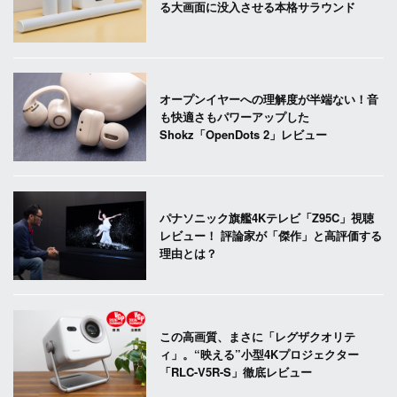
る大画面に没入させる本格サラウンド
オープンイヤーへの理解度が半端ない！音
も快適さもパワーアップした
Shokz「OpenDots 2」レビュー
パナソニック旗艦4Kテレビ「Z95C」視聴
レビュー！ 評論家が「傑作」と高評価する
理由とは？
この高画質、まさに「レグザクオリテ
ィ」。“映える”小型4Kプロジェクター
「RLC-V5R-S」徹底レビュー