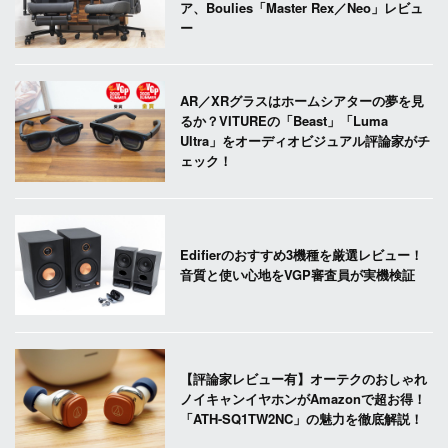
ア、Boulies「Master Rex／Neo」レビュ
ー
AR／XRグラスはホームシアターの夢を見
るか？VITUREの「Beast」「Luma
Ultra」をオーディオビジュアル評論家がチ
ェック！
Edifierのおすすめ3機種を厳選レビュー！
音質と使い心地をVGP審査員が実機検証
【評論家レビュー有】オーテクのおしゃれ
ノイキャンイヤホンがAmazonで超お得！
「ATH-SQ1TW2NC」の魅力を徹底解説！