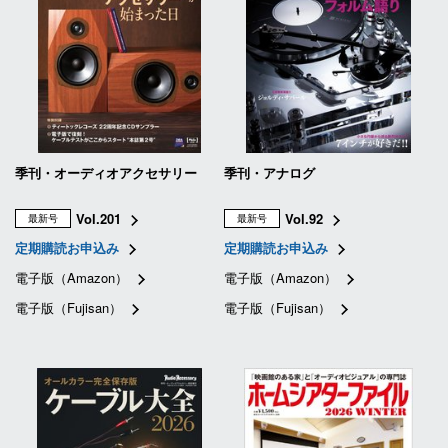
季刊・オーディオアクセサリー
季刊・アナログ
Vol.201
Vol.92
最新号
最新号
定期購読お申込み
定期購読お申込み
電子版（Amazon）
電子版（Amazon）
電子版（Fujisan）
電子版（Fujisan）