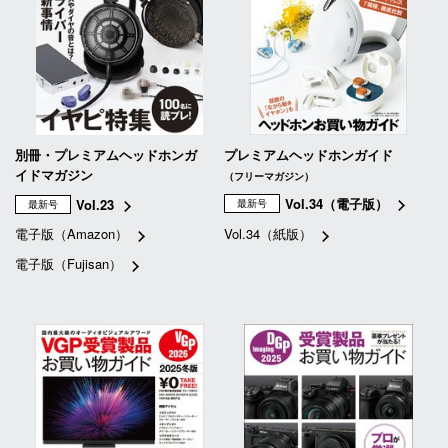
別冊・プレミアムヘッドホンガ
プレミアムヘッドホンガイド
イドマガジン
（フリーマガジン）
Vol.34（電子版）
Vol.23
最新号
最新号
電子版（Amazon）
Vol.34（紙版）
電子版（Fujisan）