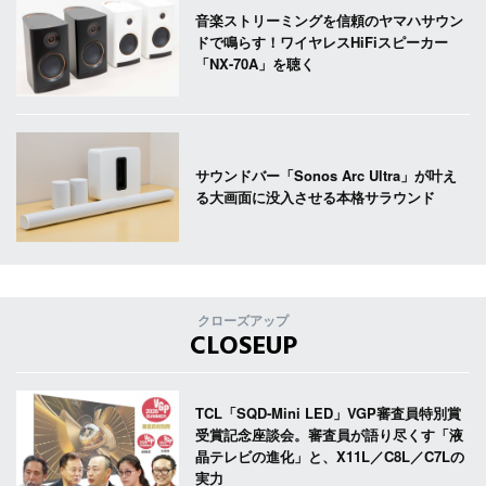
音楽ストリーミングを信頼のヤマハサウン
ドで鳴らす！ワイヤレスHiFiスピーカー
「NX-70A」を聴く
サウンドバー「Sonos Arc Ultra」が叶え
る大画面に没入させる本格サラウンド
クローズアップ
CLOSEUP
TCL「SQD-Mini LED」VGP審査員特別賞
受賞記念座談会。審査員が語り尽くす「液
晶テレビの進化」と、X11L／C8L／C7Lの
実力