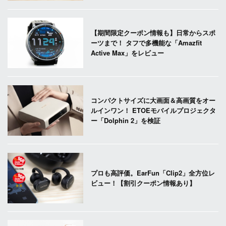
【期間限定クーポン情報も】日常からスポ
ーツまで！ タフで多機能な「Amazfit
Active Max」をレビュー
コンパクトサイズに大画面＆高画質をオー
ルインワン！ ETOEモバイルプロジェクタ
ー「Dolphin 2」を検証
プロも高評価。EarFun「Clip2」全方位レ
ビュー！【割引クーポン情報あり】