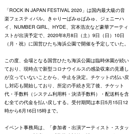
「ROCK IN JAPAN FESTIVAL 2020」は国内最大級の音
楽フェスティバル。きゃりーぱみゅぱみゅ、ジェニーハ
イ、NUMBER GIRL、HYDE、宮本浩次など豪華アーティ
ストが出演予定で、2020年8月8日（土）9日（日）10日
（月・祝）に国営ひたち海浜公園で開催を予定していた。
この度、会場となる国営ひたち海浜公園は臨時休園が続い
ており、現時点で新型コロナウイルスの感染収束の見通し
が立っていないことから、中止を決定。チケットの払い戻
し対応も開始しており、所定の手続き完了後、チケット
代・手数料（システム利用料・決済手数料）・配送料を含
む全ての代金を払い戻しする。受付期間は本日5月15日12
時から6月16日15時まで。
イベント事務局は、「参加者・出演アーティスト・スタッ