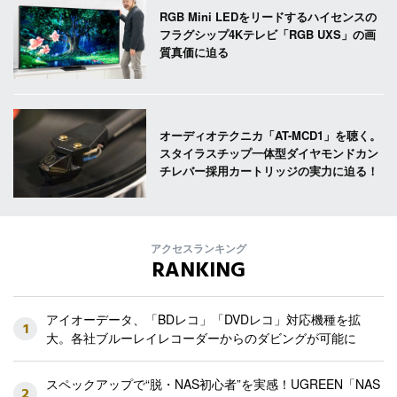
RGB Mini LEDをリードするハイセンスの
フラグシップ4Kテレビ「RGB UXS」の画
質真価に迫る
オーディオテクニカ「AT-MCD1」を聴く。
スタイラスチップ一体型ダイヤモンドカン
チレバー採用カートリッジの実力に迫る！
アクセスランキング
RANKING
アイオーデータ、「BDレコ」「DVDレコ」対応機種を拡
1
大。各社ブルーレイレコーダーからのダビングが可能に
スペックアップで“脱・NAS初心者”を実感！UGREEN「NAS
2