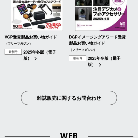
VGP受賞製品お買い物ガイド
DGPイメージングアワード受賞
製品お買い物ガイド
（フリーマガジン）
（フリーマガジン）
2025年冬版（電子
最新号
版）
2025年冬版（電子
最新号
版）
雑誌販売に関するお問合わせ
WEB