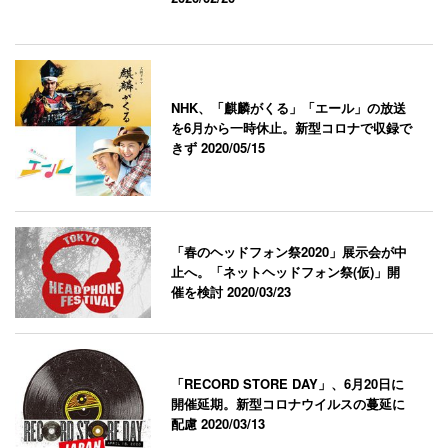
NHK、「麒麟がくる」「エール」の放送
を6月から一時休止。新型コロナで収録で
きず
2020/05/15
「春のヘッドフォン祭2020」展示会が中
止へ。「ネットヘッドフォン祭(仮)」開
催を検討
2020/03/23
「RECORD STORE DAY」、6月20日に
開催延期。新型コロナウイルスの蔓延に
配慮
2020/03/13