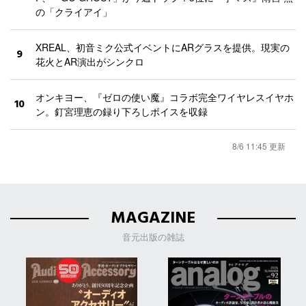
の「クライアイ」
XREAL、初音ミク公式イベントにARグラスを提供。現実の
9
花火とAR演出がシンクロ
オンキヨー、『ゼロの使い魔』コラボ完全ワイヤレスイヤホ
10
ン。釘宮理恵の録り下ろしボイスを収録
8/6 11:45 更新
MAGAZINE
音元出版の雑誌