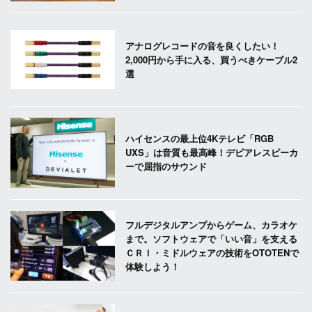
アナログレコードの音を良くしたい！
2,000円から手に入る、買うべきケーブル2
選
ハイセンスの最上位4Kテレビ「RGB
UXS」は音質も最高峰！デビアレスピーカ
ーで屈指のサウンド
フルデジタルアンプからゲーム、カラオケ
まで。ソフトウェアで「いい音」を支える
ＣＲＩ・ミドルウェアの技術をOTOTENで
体験しよう！