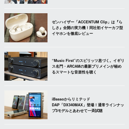
ゼンハイザー「ACCENTUM Clip」は『ら
しさ』全開の実力機！同社初イヤーカフ型
イヤホンを徹底レビュー
“Music First”のスピリッツ息づく。イギリ
ス名門・ARCAMの最新プリメインが秘め
るスマートな音楽性を聴く
iBassoからリミテッド
DAP「DX340MAX」登場！通常ラインナッ
プ3モデルとあわせて一斉試聴