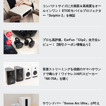
コンパクトサイズに大画面＆高画質をオー
ルインワン！ ETOEモバイルプロジェクタ
ー「Dolphin 2」を検証
プロも高評価。EarFun「Clip2」全方位レ
ビュー！【割引クーポン情報あり】
音楽ストリーミングを信頼のヤマハサウン
ドで鳴らす！ワイヤレスHiFiスピーカー
「NX-70A」を聴く
サウンドバー「Sonos Arc Ultra」が叶え