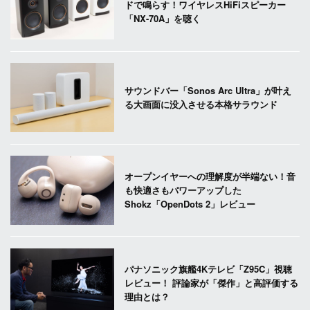
ドで鳴らす！ワイヤレスHiFiスピーカー
「NX-70A」を聴く
サウンドバー「Sonos Arc Ultra」が叶え
る大画面に没入させる本格サラウンド
オープンイヤーへの理解度が半端ない！音
も快適さもパワーアップした
Shokz「OpenDots 2」レビュー
パナソニック旗艦4Kテレビ「Z95C」視聴
レビュー！ 評論家が「傑作」と高評価する
理由とは？