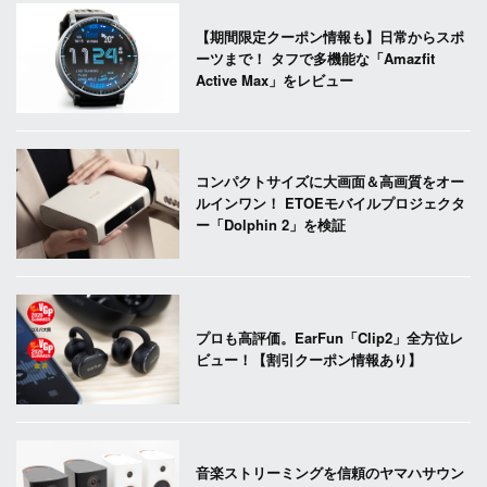
【期間限定クーポン情報も】日常からスポ
ーツまで！ タフで多機能な「Amazfit
Active Max」をレビュー
コンパクトサイズに大画面＆高画質をオー
ルインワン！ ETOEモバイルプロジェクタ
ー「Dolphin 2」を検証
プロも高評価。EarFun「Clip2」全方位レ
ビュー！【割引クーポン情報あり】
音楽ストリーミングを信頼のヤマハサウン