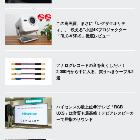
この高画質、まさに「レグザクオリテ
ィ」。“映える”小型4Kプロジェクター
「RLC-V5R-S」徹底レビュー
アナログレコードの音を良くしたい！
2,000円から手に入る、買うべきケーブル2
選
ハイセンスの最上位4Kテレビ「RGB
UXS」は音質も最高峰！デビアレスピーカ
ーで屈指のサウンド