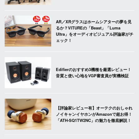
AR／XRグラスはホームシアターの夢を見
るか？VITUREの「Beast」「Luma
Ultra」をオーディオビジュアル評論家がチ
ェック！
Edifierのおすすめ3機種を厳選レビュー！
音質と使い心地をVGP審査員が実機検証
【評論家レビュー有】オーテクのおしゃれ
ノイキャンイヤホンがAmazonで超お得！
「ATH-SQ1TW2NC」の魅力を徹底解説！