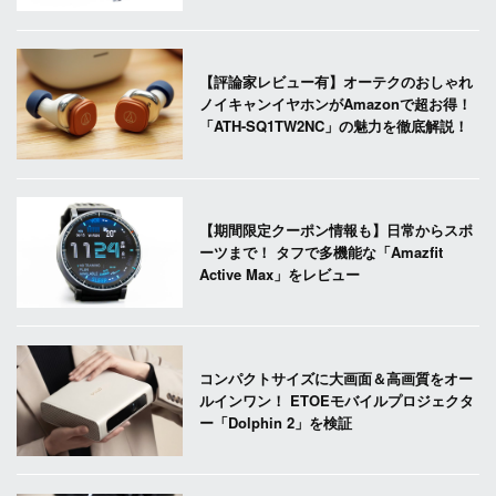
【評論家レビュー有】オーテクのおしゃれ
ノイキャンイヤホンがAmazonで超お得！
「ATH-SQ1TW2NC」の魅力を徹底解説！
【期間限定クーポン情報も】日常からスポ
ーツまで！ タフで多機能な「Amazfit
Active Max」をレビュー
コンパクトサイズに大画面＆高画質をオー
ルインワン！ ETOEモバイルプロジェクタ
ー「Dolphin 2」を検証