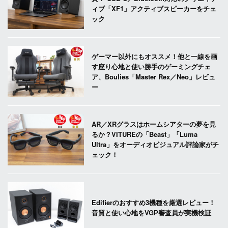
ィブ「XF1」アクティブスピーカーをチェ
ック
ゲーマー以外にもオススメ！他と一線を画
す座り心地と使い勝手のゲーミングチェ
ア、Boulies「Master Rex／Neo」レビュ
ー
AR／XRグラスはホームシアターの夢を見
るか？VITUREの「Beast」「Luma
Ultra」をオーディオビジュアル評論家がチ
ェック！
Edifierのおすすめ3機種を厳選レビュー！
音質と使い心地をVGP審査員が実機検証