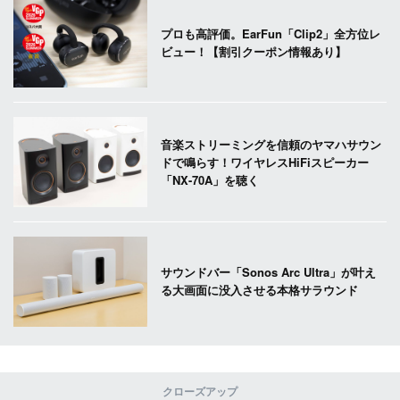
プロも高評価。EarFun「Clip2」全方位レ
ビュー！【割引クーポン情報あり】
音楽ストリーミングを信頼のヤマハサウン
ドで鳴らす！ワイヤレスHiFiスピーカー
「NX-70A」を聴く
サウンドバー「Sonos Arc Ultra」が叶え
る大画面に没入させる本格サラウンド
クローズアップ