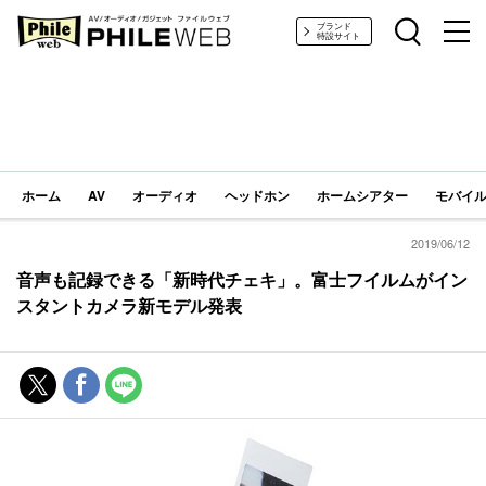
PHILE WEB｜AV/オーディオ/ガジェット
ブランド
特設サイト
ホーム
AV
オーディオ
ヘッドホン
ホームシアター
モバイル
2019/06/12
音声も記録できる「新時代チェキ」。富士フイルムがイン
スタントカメラ新モデル発表