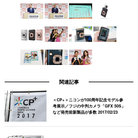
関連記事
＜CP+＞ニコンが100周年記念モデル参
考展示／フジの中判カメラ「GFX 50S」
など発売前新製品が多数
2017/02/23