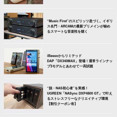
“Music First”のスピリッツ息づく。イギリ
ス名門・ARCAMの最新プリメインが秘め
るスマートな音楽性を聴く
iBassoからリミテッド
DAP「DX340MAX」登場！通常ラインナッ
プ3モデルとあわせて一斉試聴
“脱・NAS初心者”を実感！
UGREEN「NASync DXP4800 GT」で叶え
るストレスフリーなクリエイティブ環境
【割引クーポン有】