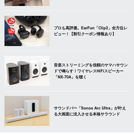
プロも高評価。EarFun「Clip2」全方位レ
ビュー！【割引クーポン情報あり】
音楽ストリーミングを信頼のヤマハサウン
ドで鳴らす！ワイヤレスHiFiスピーカー
「NX-70A」を聴く
サウンドバー「Sonos Arc Ultra」が叶え
る大画面に没入させる本格サラウンド