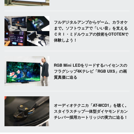
フルデジタルアンプからゲーム、カラオケ
まで。ソフトウェアで「いい音」を支える
ＣＲＩ・ミドルウェアの技術をOTOTENで
体験しよう！
RGB Mini LEDをリードするハイセンスの
フラグシップ4Kテレビ「RGB UXS」の画
質真価に迫る
オーディオテクニカ「AT-MCD1」を聴く。
スタイラスチップ一体型ダイヤモンドカン
チレバー採用カートリッジの実力に迫る！