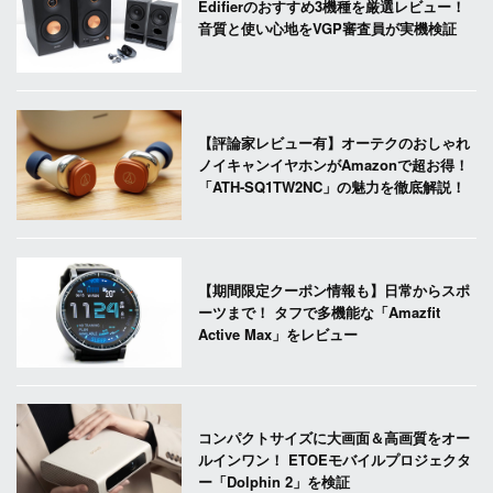
Edifierのおすすめ3機種を厳選レビュー！
音質と使い心地をVGP審査員が実機検証
【評論家レビュー有】オーテクのおしゃれ
ノイキャンイヤホンがAmazonで超お得！
「ATH-SQ1TW2NC」の魅力を徹底解説！
【期間限定クーポン情報も】日常からスポ
ーツまで！ タフで多機能な「Amazfit
Active Max」をレビュー
コンパクトサイズに大画面＆高画質をオー
ルインワン！ ETOEモバイルプロジェクタ
ー「Dolphin 2」を検証