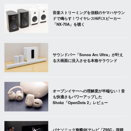
音楽ストリーミングを信頼のヤマハサウン
ドで鳴らす！ワイヤレスHiFiスピーカー
「NX-70A」を聴く
サウンドバー「Sonos Arc Ultra」が叶え
る大画面に没入させる本格サラウンド
オープンイヤーへの理解度が半端ない！音
も快適さもパワーアップした
Shokz「OpenDots 2」レビュー
パナソニック旗艦4Kテレビ「Z95C」視聴