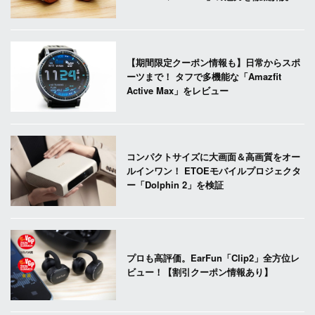
【期間限定クーポン情報も】日常からスポ
ーツまで！ タフで多機能な「Amazfit
Active Max」をレビュー
コンパクトサイズに大画面＆高画質をオー
ルインワン！ ETOEモバイルプロジェクタ
ー「Dolphin 2」を検証
プロも高評価。EarFun「Clip2」全方位レ
ビュー！【割引クーポン情報あり】