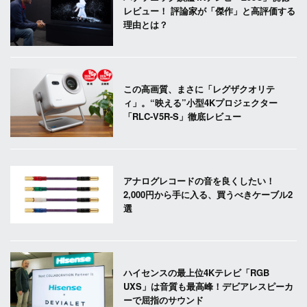
レビュー！ 評論家が「傑作」と高評価する
理由とは？
この高画質、まさに「レグザクオリテ
ィ」。“映える”小型4Kプロジェクター
「RLC-V5R-S」徹底レビュー
アナログレコードの音を良くしたい！
2,000円から手に入る、買うべきケーブル2
選
ハイセンスの最上位4Kテレビ「RGB
UXS」は音質も最高峰！デビアレスピーカ
ーで屈指のサウンド