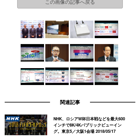
この画像の記事へ戻る
関連記事
NHK、ロシアW杯日本戦などを最大600
インチで8K/4Kパブリックビューイン
グ。東京5／大阪1会場
2018/05/17