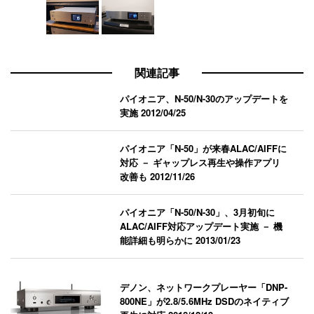
関連記事
パイオニア、N-50/N-30のアップデートを
実施
2012/04/25
パイオニア「N-50」が来春ALAC/AIFFに
対応 － ギャップレス再生や操作アプリ
改善も
2012/11/26
パイオニア「N-50/N-30」、3月初旬に
ALAC/AIFF対応アップデート実施 － 機
能詳細も明らかに
2013/01/23
デノン、ネットワークプレーヤー「DNP-
800NE」が2.8/5.6MHz DSDのネイティブ