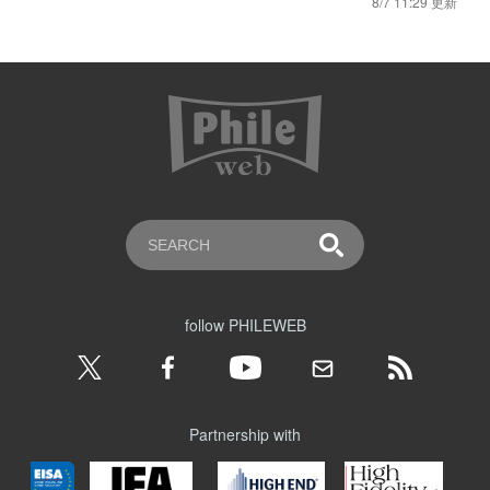
8/7 11:29 更新
follow PHILEWEB
Partnership with