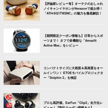
【評論家レビュー有】オーテクのおしゃれ
ノイキャンイヤホンがAmazonで超お得！
「ATH-SQ1TW2NC」の魅力を徹底解説！
【期間限定クーポン情報も】日常からスポ
ーツまで！ タフで多機能な「Amazfit
Active Max」をレビュー
コンパクトサイズに大画面＆高画質をオー
ルインワン！ ETOEモバイルプロジェクタ
ー「Dolphin 2」を検証
プロも高評価。EarFun「Clip2」全方位レ
ビュー！【割引クーポン情報あり】