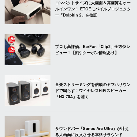
コンパクトサイズに大画面＆高画質をオー
ルインワン！ ETOEモバイルプロジェクタ
ー「Dolphin 2」を検証
プロも高評価。EarFun「Clip2」全方位レ
ビュー！【割引クーポン情報あり】
音楽ストリーミングを信頼のヤマハサウン
ドで鳴らす！ワイヤレスHiFiスピーカー
「NX-70A」を聴く
サウンドバー「Sonos Arc Ultra」が叶え
る大画面に没入させる本格サラウンド