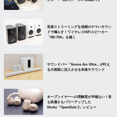
音楽ストリーミングを信頼のヤマハサウン
ドで鳴らす！ワイヤレスHiFiスピーカー
「NX-70A」を聴く
サウンドバー「Sonos Arc Ultra」が叶え
る大画面に没入させる本格サラウンド
オープンイヤーへの理解度が半端ない！音
も快適さもパワーアップした
Shokz「OpenDots 2」レビュー