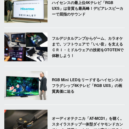
ハイセンスの最上位4Kテレビ「RGB
UXS」は音質も最高峰！デビアレスピーカ
ーで屈指のサウンド
フルデジタルアンプからゲーム、カラオケ
まで。ソフトウェアで「いい音」を支える
ＣＲＩ・ミドルウェアの技術をOTOTENで
体験しよう！
RGB Mini LEDをリードするハイセンスの
フラグシップ4Kテレビ「RGB UXS」の画
質真価に迫る
オーディオテクニカ「AT-MCD1」を聴く。
スタイラスチップ一体型ダイヤモンドカン