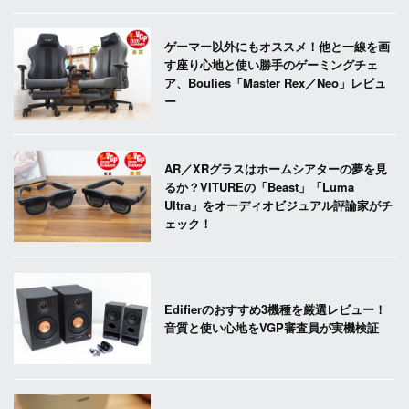
ゲーマー以外にもオススメ！他と一線を画
す座り心地と使い勝手のゲーミングチェ
ア、Boulies「Master Rex／Neo」レビュ
ー
AR／XRグラスはホームシアターの夢を見
るか？VITUREの「Beast」「Luma
Ultra」をオーディオビジュアル評論家がチ
ェック！
Edifierのおすすめ3機種を厳選レビュー！
音質と使い心地をVGP審査員が実機検証