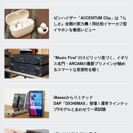
ゼンハイザー「ACCENTUM Clip」は『ら
しさ』全開の実力機！同社初イヤーカフ型
イヤホンを徹底レビュー
“Music First”のスピリッツ息づく。イギリ
ス名門・ARCAMの最新プリメインが秘め
るスマートな音楽性を聴く
iBassoからリミテッド
DAP「DX340MAX」登場！通常ラインナッ
プ3モデルとあわせて一斉試聴