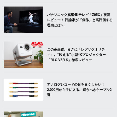
パナソニック旗艦4Kテレビ「Z95C」視聴
レビュー！ 評論家が「傑作」と高評価する
理由とは？
この高画質、まさに「レグザクオリテ
ィ」。“映える”小型4Kプロジェクター
「RLC-V5R-S」徹底レビュー
アナログレコードの音を良くしたい！
2,000円から手に入る、買うべきケーブル2
選