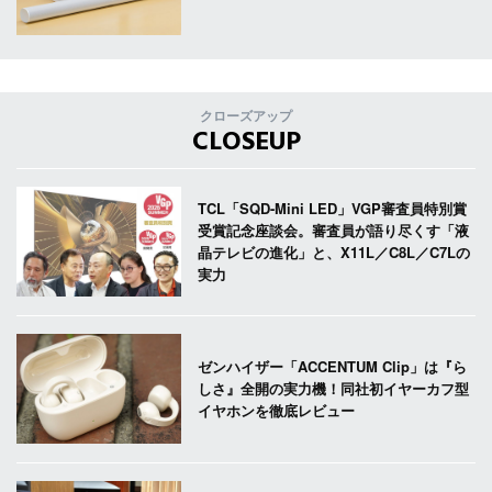
クローズアップ
CLOSEUP
TCL「SQD-Mini LED」VGP審査員特別賞
受賞記念座談会。審査員が語り尽くす「液
晶テレビの進化」と、X11L／C8L／C7Lの
実力
ゼンハイザー「ACCENTUM Clip」は『ら
しさ』全開の実力機！同社初イヤーカフ型
イヤホンを徹底レビュー