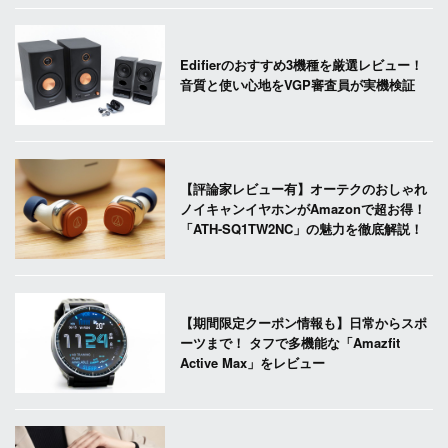
Edifierのおすすめ3機種を厳選レビュー！
音質と使い心地をVGP審査員が実機検証
【評論家レビュー有】オーテクのおしゃれ
ノイキャンイヤホンがAmazonで超お得！
「ATH-SQ1TW2NC」の魅力を徹底解説！
【期間限定クーポン情報も】日常からスポ
ーツまで！ タフで多機能な「Amazfit
Active Max」をレビュー