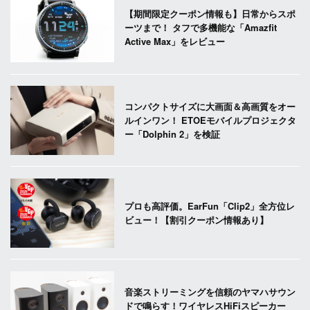
【期間限定クーポン情報も】日常からスポ
ーツまで！ タフで多機能な「Amazfit
Active Max」をレビュー
コンパクトサイズに大画面＆高画質をオー
ルインワン！ ETOEモバイルプロジェクタ
ー「Dolphin 2」を検証
プロも高評価。EarFun「Clip2」全方位レ
ビュー！【割引クーポン情報あり】
音楽ストリーミングを信頼のヤマハサウン
ドで鳴らす！ワイヤレスHiFiスピーカー