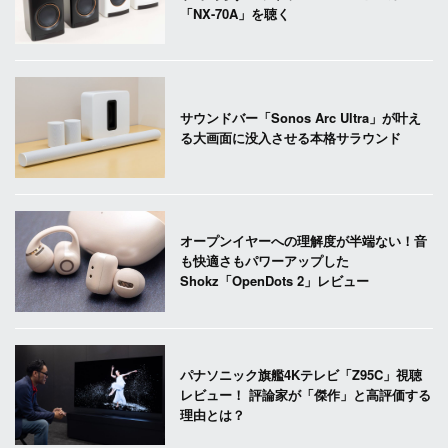
「NX-70A」を聴く
サウンドバー「Sonos Arc Ultra」が叶え
る大画面に没入させる本格サラウンド
オープンイヤーへの理解度が半端ない！音
も快適さもパワーアップした
Shokz「OpenDots 2」レビュー
パナソニック旗艦4Kテレビ「Z95C」視聴
レビュー！ 評論家が「傑作」と高評価する
理由とは？