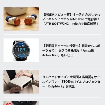
【評論家レビュー有】オーテクのおしゃれ
ノイキャンイヤホンがAmazonで超お得！
「ATH-SQ1TW2NC」の魅力を徹底解説！
【期間限定クーポン情報も】日常からスポ
ーツまで！ タフで多機能な「Amazfit
Active Max」をレビュー
コンパクトサイズに大画面＆高画質をオー
ルインワン！ ETOEモバイルプロジェクタ
ー「Dolphin 2」を検証