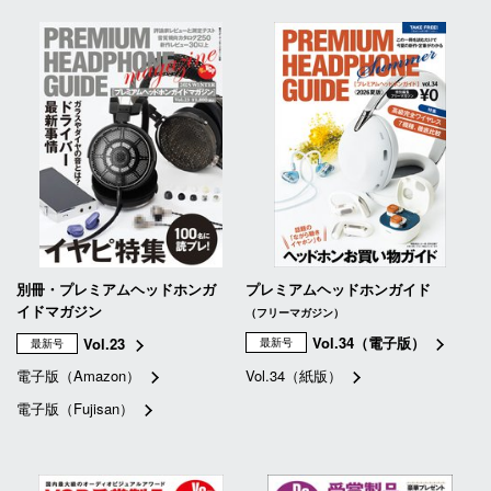
別冊・プレミアムヘッドホンガ
プレミアムヘッドホンガイド
イドマガジン
（フリーマガジン）
Vol.34（電子版）
Vol.23
最新号
最新号
電子版（Amazon）
Vol.34（紙版）
電子版（Fujisan）