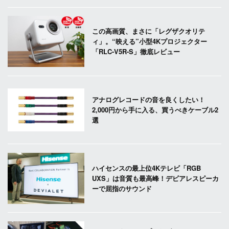
この高画質、まさに「レグザクオリテ
ィ」。“映える”小型4Kプロジェクター
「RLC-V5R-S」徹底レビュー
アナログレコードの音を良くしたい！
2,000円から手に入る、買うべきケーブル2
選
ハイセンスの最上位4Kテレビ「RGB
UXS」は音質も最高峰！デビアレスピーカ
ーで屈指のサウンド