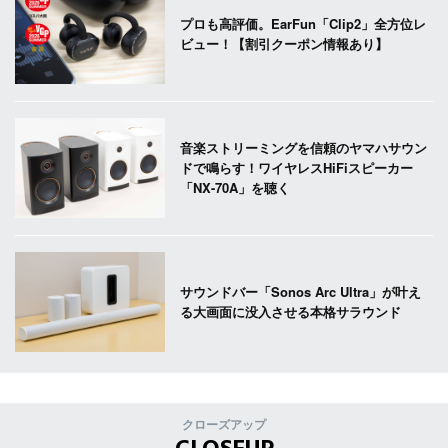
プロも高評価。EarFun「Clip2」全方位レ
ビュー！【割引クーポン情報あり】
音楽ストリーミングを信頼のヤマハサウン
ドで鳴らす！ワイヤレスHiFiスピーカー
「NX-70A」を聴く
サウンドバー「Sonos Arc Ultra」が叶え
る大画面に没入させる本格サラウンド
クローズアップ