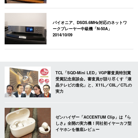
パイオニア、DSD5.6MHz対応のネットワ
ークプレーヤー中級機「N-50A」
2014/10/09
TCL「SQD-Mini LED」VGP審査員特別賞
受賞記念座談会。審査員が語り尽くす「液
晶テレビの進化」と、X11L／C8L／C7Lの
実力
ゼンハイザー「ACCENTUM Clip」は『ら
しさ』全開の実力機！同社初イヤーカフ型
イヤホンを徹底レビュー