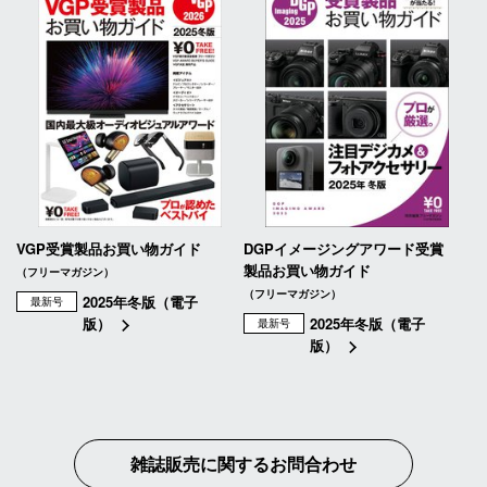
VGP受賞製品お買い物ガイド
DGPイメージングアワード受賞
製品お買い物ガイド
（フリーマガジン）
（フリーマガジン）
2025年冬版（電子
最新号
版）
2025年冬版（電子
最新号
版）
雑誌販売に関するお問合わせ