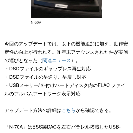
N-50A
今回のアップデートでは、以下の機能追加に加え、動作安
定性の向上が行われる。昨年末アナウンスされた件が実施
の運びとなった（
関連ニュース
）。
・DSDファイルのギャップレス再生対応
・DSDファイルの早送り、早戻し対応
・USBメモリー/ 外付けハードディスク内のFLAC ファイ
ルのアルバムアートワーク表示対応
アップデート方法の詳細は
こちら
から確認できる。
「N-70A」はESS製DACを左右パラレル搭載したUSB-