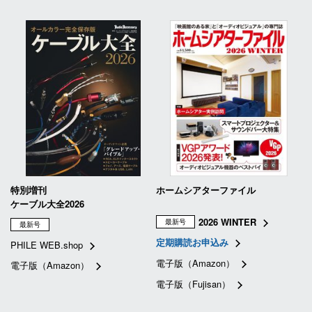
特別増刊
ホームシアターファイル
ケーブル大全2026
2026 WINTER
最新号
最新号
定期購読お申込み
PHILE WEB.shop
電子版（Amazon）
電子版（Amazon）
電子版（Fujisan）