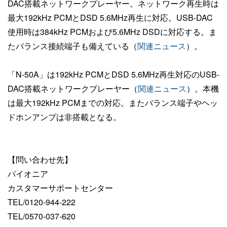
DAC搭載ネットワークプレーヤー。ネットワーク再生時は
最大192kHz PCMとDSD 5.6MHz再生に対応。USB-DAC
使用時は384kHz PCMおよび5.6MHz DSDに対応する。ま
たバランス接続端子も備えている（
関連ニュース
）。
「N-50A」は192kHz PCMとDSD 5.6MHz再生対応のUSB-
DAC搭載ネットワークプレーヤー（
関連ニュース
）。本機
は最大192kHz PCMまでの対応。またバランス端子やヘッ
ドホンアンプは非搭載となる。
【問い合わせ先】
パイオニア
カスタマーサポートセンター
TEL/0120-944-222
TEL/0570-037-620