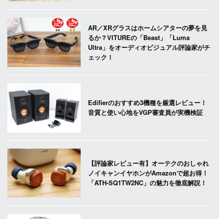
AR／XRグラスはホームシアターの夢を見
るか？VITUREの「Beast」「Luma
Ultra」をオーディオビジュアル評論家がチ
ェック！
Edifierのおすすめ3機種を厳選レビュー！
音質と使い心地をVGP審査員が実機検証
【評論家レビュー有】オーテクのおしゃれ
ノイキャンイヤホンがAmazonで超お得！
「ATH-SQ1TW2NC」の魅力を徹底解説！