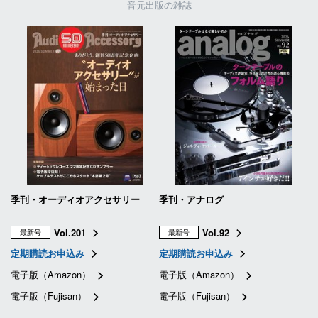
音元出版の雑誌
季刊・オーディオアクセサリー
季刊・アナログ
Vol.201
Vol.92
最新号
最新号
定期購読お申込み
定期購読お申込み
電子版（Amazon）
電子版（Amazon）
電子版（Fujisan）
電子版（Fujisan）