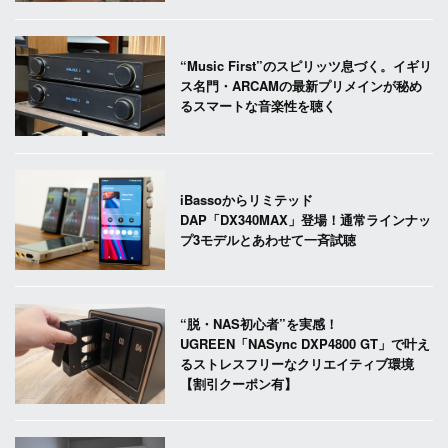
“Music First”のスピリッツ息づく。イギリ
ス名門・ARCAMの最新プリメインが秘め
るスマートな音楽性を聴く
iBassoからリミテッド
DAP「DX340MAX」登場！通常ラインナッ
プ3モデルとあわせて一斉試聴
“脱・NAS初心者”を実感！
UGREEN「NASync DXP4800 GT」で叶え
るストレスフリーなクリエイティブ環境
【割引クーポン有】