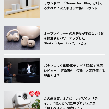
サウンドバー「Sonos Arc Ultra」が叶え
る大画面に没入させる本格サラウンド
オープンイヤーへの理解度が半端ない！音
も快適さもパワーアップした
Shokz「OpenDots 2」レビュー
パナソニック旗艦4Kテレビ「Z95C」視聴
レビュー！ 評論家が「傑作」と高評価する
理由とは？
この高画質、まさに「レグザクオリテ
ィ」。“映える”小型4Kプロジェクター
「RLC-V5R-S」徹底レビュー