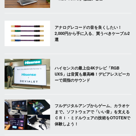
アナログレコードの音を良くしたい！
2,000円から手に入る、買うべきケーブル2
選
ハイセンスの最上位4Kテレビ「RGB
UXS」は音質も最高峰！デビアレスピーカ
ーで屈指のサウンド
フルデジタルアンプからゲーム、カラオケ
まで。ソフトウェアで「いい音」を支える
ＣＲＩ・ミドルウェアの技術をOTOTENで
体験しよう！