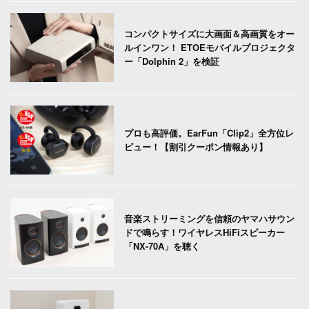
コンパクトサイズに大画面＆高画質をオー
ルインワン！ ETOEモバイルプロジェクタ
ー「Dolphin 2」を検証
プロも高評価。EarFun「Clip2」全方位レ
ビュー！【割引クーポン情報あり】
音楽ストリーミングを信頼のヤマハサウン
ドで鳴らす！ワイヤレスHiFiスピーカー
「NX-70A」を聴く