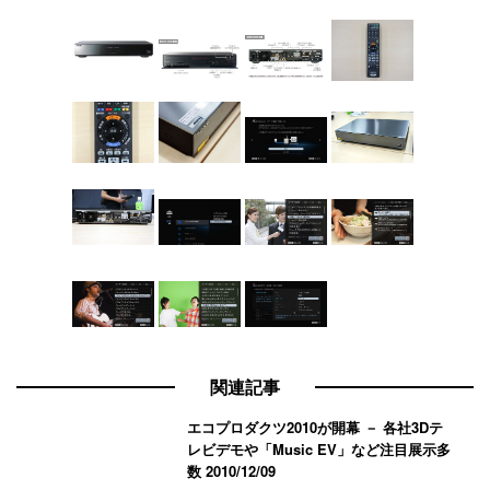
関連記事
エコプロダクツ2010が開幕 － 各社3Dテ
レビデモや「Music EV」など注目展示多
数
2010/12/09