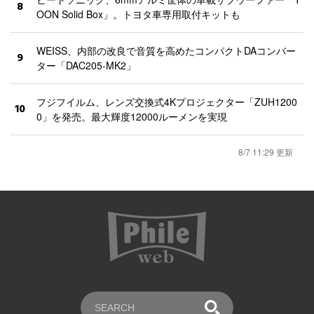
8
OON Solid Box」。トヨタ車専用取付キットも
WEISS、内部の改良で音質を高めたコンパクトDAコンバー
9
ター「DAC205-MK2」
フジフイルム、レンズ交換式4Kプロジェクター「ZUH1200
10
0」を発売。最大輝度12000ルーメンを実現
8/7 11:29 更新