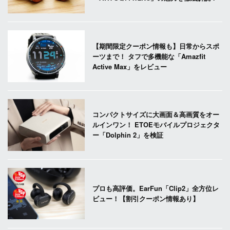
【期間限定クーポン情報も】日常からスポ
ーツまで！ タフで多機能な「Amazfit
Active Max」をレビュー
コンパクトサイズに大画面＆高画質をオー
ルインワン！ ETOEモバイルプロジェクタ
ー「Dolphin 2」を検証
プロも高評価。EarFun「Clip2」全方位レ
ビュー！【割引クーポン情報あり】