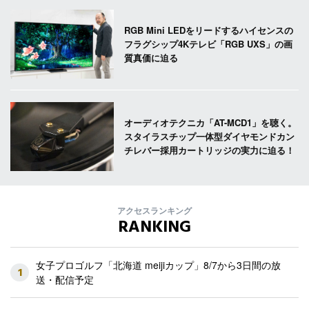
RGB Mini LEDをリードするハイセンスの
フラグシップ4Kテレビ「RGB UXS」の画
質真価に迫る
オーディオテクニカ「AT-MCD1」を聴く。
スタイラスチップ一体型ダイヤモンドカン
チレバー採用カートリッジの実力に迫る！
アクセスランキング
RANKING
女子プロゴルフ「北海道 meijiカップ」8/7から3日間の放
1
送・配信予定