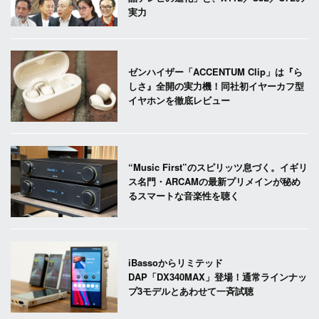
実力
ゼンハイザー「ACCENTUM Clip」は『ら
しさ』全開の実力機！同社初イヤーカフ型
イヤホンを徹底レビュー
“Music First”のスピリッツ息づく。イギリ
ス名門・ARCAMの最新プリメインが秘め
るスマートな音楽性を聴く
iBassoからリミテッド
DAP「DX340MAX」登場！通常ラインナッ
プ3モデルとあわせて一斉試聴