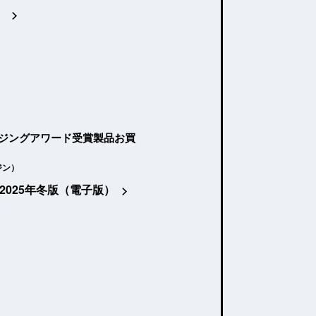
）
ージングアワード受賞製品お買
ジン）
2025年冬版（電子版）