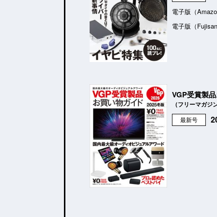
電子版（Amazo
電子版（Fujisa
VGP受賞製
（フリーマガジ
最新号