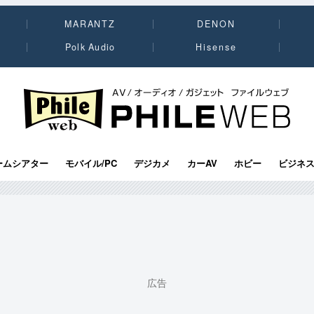
MARANTZ
DENON
Polk Audio
Hisense
PHILE WEB｜AV/オーディオ/ガジェット
ームシアター
モバイル/PC
デジカメ
カーAV
ホビー
ビジネ