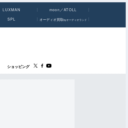
LUXMAN
moon／ATOLL
SPL
オーディオ買取
byオーディオランド
ス
ショッピング