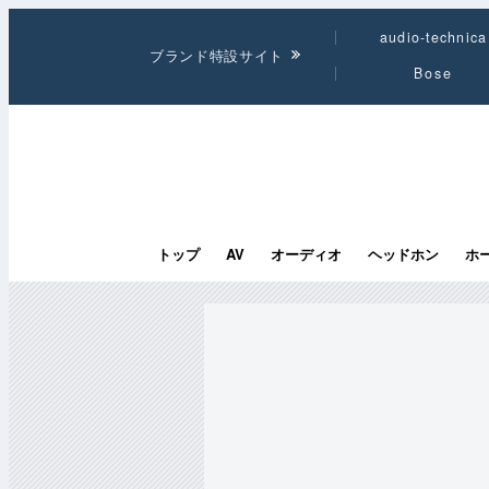
audio-technica
ブランド特設サイト
Bose
トップ
AV
オーディオ
ヘッドホン
ホ