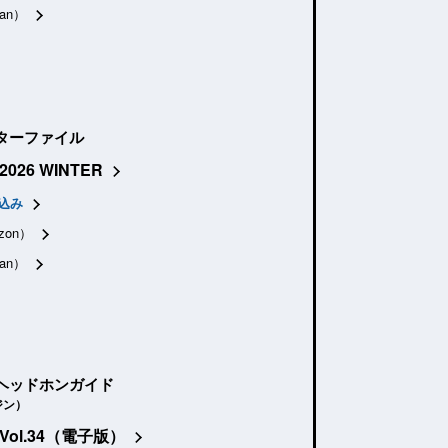
an）
ターファイル
2026 WINTER
込み
zon）
an）
ヘッドホンガイド
ジン）
Vol.34（電子版）