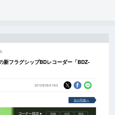
化
の新フラグシップBDレコーダー「BDZ-
2012年09月18日
次の写真へ