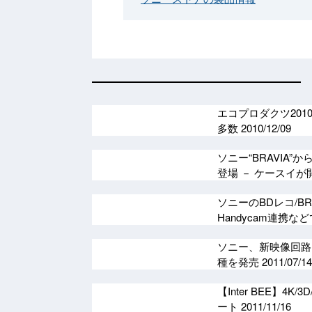
エコプロダクツ2010
多数
2010/12/09
ソニー“BRAVIA”
登場 － ケースイ
ソニーのBDレコ/B
Handycam連携
ソニー、新映像回路「C
種を発売
2011/07/14
【Inter BEE】
ート
2011/11/16