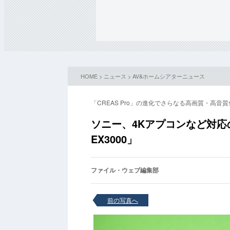
HOME
>
ニュース
>
AV&ホームシアターニュース
「CREAS Pro」の進化でさらなる高画質・高音質
ソニー、4Kアプコンなど対応
EX3000」
ファイル・ウェブ編集部
前の写真へ