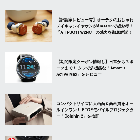
【評論家レビュー有】オーテクのおしゃれ
ノイキャンイヤホンがAmazonで超お得！
「ATH-SQ1TW2NC」の魅力を徹底解説！
【期間限定クーポン情報も】日常からスポ
ーツまで！ タフで多機能な「Amazfit
Active Max」をレビュー
コンパクトサイズに大画面＆高画質をオー
ルインワン！ ETOEモバイルプロジェクタ
ー「Dolphin 2」を検証