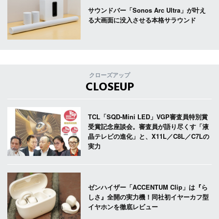
サウンドバー「Sonos Arc Ultra」が叶え
る大画面に没入させる本格サラウンド
クローズアップ
CLOSEUP
TCL「SQD-Mini LED」VGP審査員特別賞
受賞記念座談会。審査員が語り尽くす「液
晶テレビの進化」と、X11L／C8L／C7Lの
実力
ゼンハイザー「ACCENTUM Clip」は『ら
しさ』全開の実力機！同社初イヤーカフ型
イヤホンを徹底レビュー