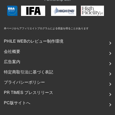
本ページからアフィリエイトプログラムによる収益を得ることがあります
PHILE WEBのレビュー制作環境
会社概要
広告案内
特定商取引法に基づく表記
プライバシーポリシー
PR TIMES プレスリリース
PC版サイトへ