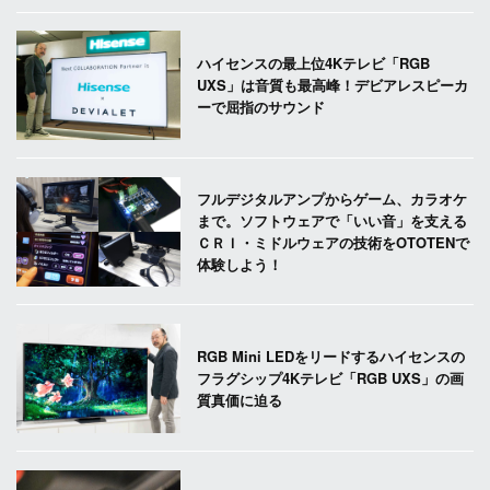
ハイセンスの最上位4Kテレビ「RGB
UXS」は音質も最高峰！デビアレスピーカ
ーで屈指のサウンド
フルデジタルアンプからゲーム、カラオケ
まで。ソフトウェアで「いい音」を支える
ＣＲＩ・ミドルウェアの技術をOTOTENで
体験しよう！
RGB Mini LEDをリードするハイセンスの
フラグシップ4Kテレビ「RGB UXS」の画
質真価に迫る