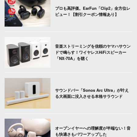
プロも高評価。EarFun「Clip2」全方位レ
ビュー！【割引クーポン情報あり】
音楽ストリーミングを信頼のヤマハサウン
ドで鳴らす！ワイヤレスHiFiスピーカー
「NX-70A」を聴く
サウンドバー「Sonos Arc Ultra」が叶え
る大画面に没入させる本格サラウンド
オープンイヤーへの理解度が半端ない！音
も快適さもパワーアップした