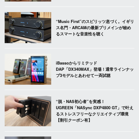
“Music First”のスピリッツ息づく。イギリ
ス名門・ARCAMの最新プリメインが秘め
るスマートな音楽性を聴く
iBassoからリミテッド
DAP「DX340MAX」登場！通常ラインナッ
プ3モデルとあわせて一斉試聴
“脱・NAS初心者”を実感！
UGREEN「NASync DXP4800 GT」で叶え
るストレスフリーなクリエイティブ環境
【割引クーポン有】