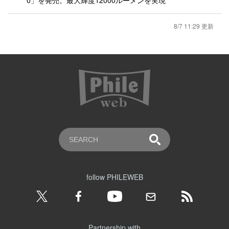
0」を発売。最大輝度12000ルーメンを実現
8/7 11:29 更新
follow PHILEWEB
Partnership with