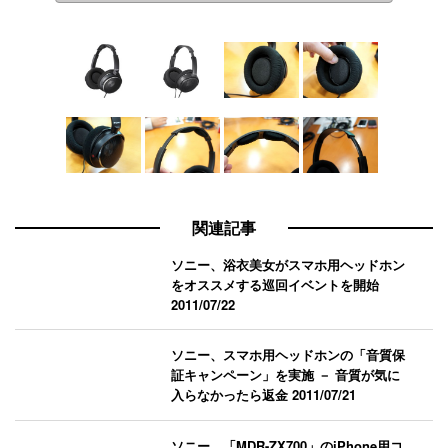
関連記事
ソニー、浴衣美女がスマホ用ヘッドホン
をオススメする巡回イベントを開始
2011/07/22
ソニー、スマホ用ヘッドホンの「音質保
証キャンペーン」を実施 － 音質が気に
入らなかったら返金
2011/07/21
ソニー、「MDR-ZX700」のiPhone用コ