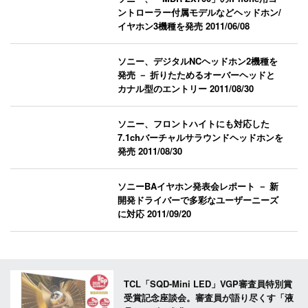
ントローラー付属モデルなどヘッドホン/
イヤホン3機種を発売
2011/06/08
ソニー、デジタルNCヘッドホン2機種を
発売 － 折りたためるオーバーヘッドと
カナル型のエントリー
2011/08/30
ソニー、フロントハイトにも対応した
7.1chバーチャルサラウンドヘッドホンを
発売
2011/08/30
ソニーBAイヤホン発表会レポート － 新
開発ドライバーで多彩なユーザーニーズ
に対応
2011/09/20
TCL「SQD-Mini LED」VGP審査員特別賞
受賞記念座談会。審査員が語り尽くす「液