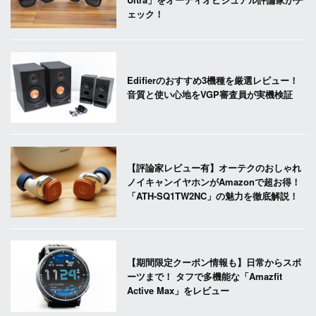
ェック！
Edifierのおすすめ3機種を厳選レビュー！
音質と使い心地をVGP審査員が実機検証
【評論家レビュー有】オーテクのおしゃれ
ノイキャンイヤホンがAmazonで超お得！
「ATH-SQ1TW2NC」の魅力を徹底解説！
【期間限定クーポン情報も】日常からスポ
ーツまで！ タフで多機能な「Amazfit
Active Max」をレビュー