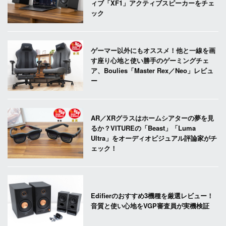
ィブ「XF1」アクティブスピーカーをチェ
ック
ゲーマー以外にもオススメ！他と一線を画
す座り心地と使い勝手のゲーミングチェ
ア、Boulies「Master Rex／Neo」レビュ
ー
AR／XRグラスはホームシアターの夢を見
るか？VITUREの「Beast」「Luma
Ultra」をオーディオビジュアル評論家がチ
ェック！
Edifierのおすすめ3機種を厳選レビュー！
音質と使い心地をVGP審査員が実機検証