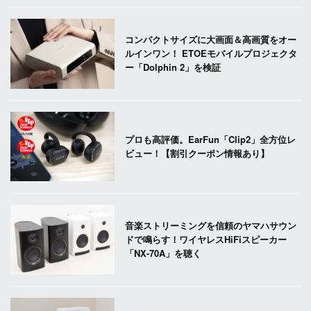
コンパクトサイズに大画面＆高画質をオー
ルインワン！ ETOEモバイルプロジェクタ
ー「Dolphin 2」を検証
プロも高評価。EarFun「Clip2」全方位レ
ビュー！【割引クーポン情報あり】
音楽ストリーミングを信頼のヤマハサウン
ドで鳴らす！ワイヤレスHiFiスピーカー
「NX-70A」を聴く