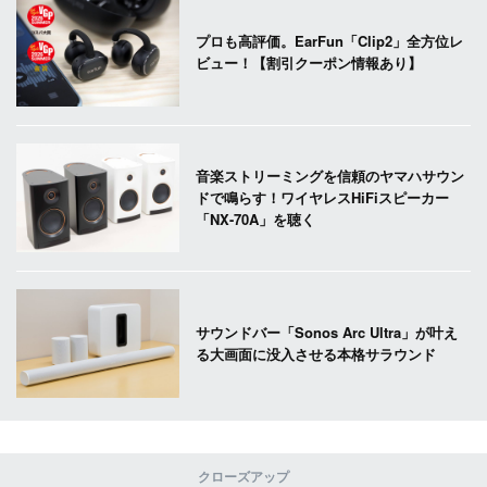
プロも高評価。EarFun「Clip2」全方位レ
ビュー！【割引クーポン情報あり】
音楽ストリーミングを信頼のヤマハサウン
ドで鳴らす！ワイヤレスHiFiスピーカー
「NX-70A」を聴く
サウンドバー「Sonos Arc Ultra」が叶え
る大画面に没入させる本格サラウンド
クローズアップ