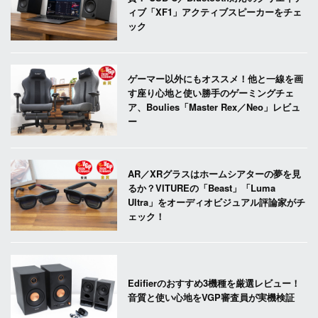
ィブ「XF1」アクティブスピーカーをチェ
ック
ゲーマー以外にもオススメ！他と一線を画
す座り心地と使い勝手のゲーミングチェ
ア、Boulies「Master Rex／Neo」レビュ
ー
AR／XRグラスはホームシアターの夢を見
るか？VITUREの「Beast」「Luma
Ultra」をオーディオビジュアル評論家がチ
ェック！
Edifierのおすすめ3機種を厳選レビュー！
音質と使い心地をVGP審査員が実機検証