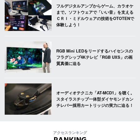
フルデジタルアンプからゲーム、カラオケ
まで。ソフトウェアで「いい音」を支える
ＣＲＩ・ミドルウェアの技術をOTOTENで
体験しよう！
RGB Mini LEDをリードするハイセンスの
フラグシップ4Kテレビ「RGB UXS」の画
質真価に迫る
オーディオテクニカ「AT-MCD1」を聴く。
スタイラスチップ一体型ダイヤモンドカン
チレバー採用カートリッジの実力に迫る！
アクセスランキング