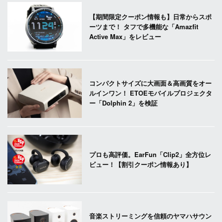
【期間限定クーポン情報も】日常からスポ
ーツまで！ タフで多機能な「Amazfit
Active Max」をレビュー
コンパクトサイズに大画面＆高画質をオー
ルインワン！ ETOEモバイルプロジェクタ
ー「Dolphin 2」を検証
プロも高評価。EarFun「Clip2」全方位レ
ビュー！【割引クーポン情報あり】
音楽ストリーミングを信頼のヤマハサウン