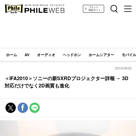
PHILE WEB｜AV/オーディオ/ガジェット
ブランド
特設サイト
ホーム
AV
オーディオ
ヘッドホン
ホームシアター
モバイル
2010/09/03
＜IFA2010＞ソニーの新SXRDプロジェクター詳報 － 3D
対応だけでなく2D画質も進化