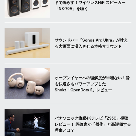
ドで鳴らす！ワイヤレスHiFiスピーカー
「NX-70A」を聴く
サウンドバー「Sonos Arc Ultra」が叶え
る大画面に没入させる本格サラウンド
オープンイヤーへの理解度が半端ない！音
も快適さもパワーアップした
Shokz「OpenDots 2」レビュー
パナソニック旗艦4Kテレビ「Z95C」視聴
レビュー！ 評論家が「傑作」と高評価する
理由とは？