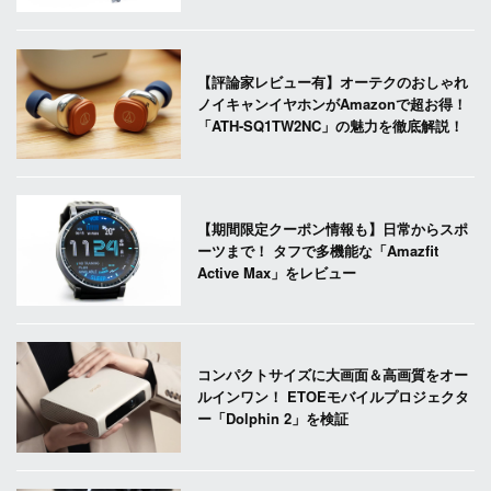
【評論家レビュー有】オーテクのおしゃれ
ノイキャンイヤホンがAmazonで超お得！
「ATH-SQ1TW2NC」の魅力を徹底解説！
【期間限定クーポン情報も】日常からスポ
ーツまで！ タフで多機能な「Amazfit
Active Max」をレビュー
コンパクトサイズに大画面＆高画質をオー
ルインワン！ ETOEモバイルプロジェクタ
ー「Dolphin 2」を検証