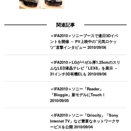
関連記事
＜IFA2010＞ソニーブースで連日3Dイベ
ントを開催 － PV上映中の”元気ロケッ
ツ”直撃インタビュー
2010/09/06
＜IFA2010＞LGがベゼル厚1.25cmのスリ
ムなLED液晶テレビ「LEX8」を展示 －
31インチ3D有機ELも
2010/09/06
＜IFA2010＞ソニー「Reader」
「Bloggie」新モデルにTouch！
2010/09/05
＜IFA2010＞ソニー「Qriocity」「Sony
Internet TV」など豊富なネットワークサ
ービスを公開
2010/09/04