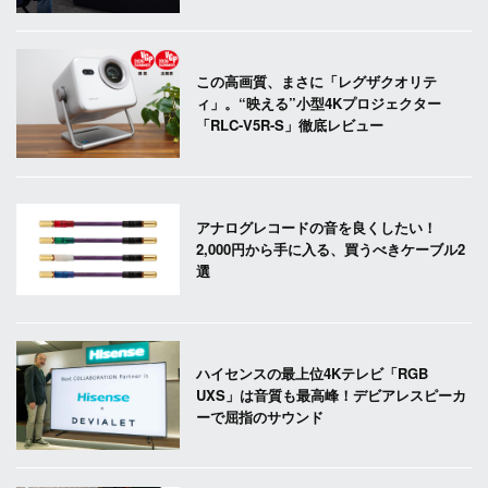
この高画質、まさに「レグザクオリテ
ィ」。“映える”小型4Kプロジェクター
「RLC-V5R-S」徹底レビュー
アナログレコードの音を良くしたい！
2,000円から手に入る、買うべきケーブル2
選
ハイセンスの最上位4Kテレビ「RGB
UXS」は音質も最高峰！デビアレスピーカ
ーで屈指のサウンド