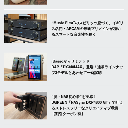
“Music First”のスピリッツ息づく。イギリ
ス名門・ARCAMの最新プリメインが秘め
るスマートな音楽性を聴く
iBassoからリミテッド
DAP「DX340MAX」登場！通常ラインナッ
プ3モデルとあわせて一斉試聴
“脱・NAS初心者”を実感！
UGREEN「NASync DXP4800 GT」で叶え
るストレスフリーなクリエイティブ環境
【割引クーポン有】