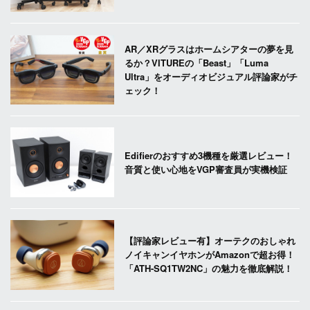
AR／XRグラスはホームシアターの夢を見
るか？VITUREの「Beast」「Luma
Ultra」をオーディオビジュアル評論家がチ
ェック！
Edifierのおすすめ3機種を厳選レビュー！
音質と使い心地をVGP審査員が実機検証
【評論家レビュー有】オーテクのおしゃれ
ノイキャンイヤホンがAmazonで超お得！
「ATH-SQ1TW2NC」の魅力を徹底解説！