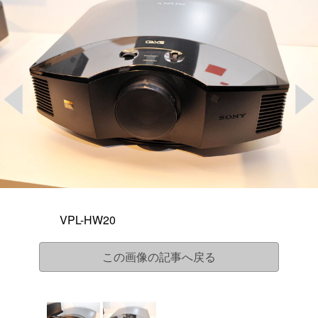
VPL-HW20
この画像の記事へ戻る