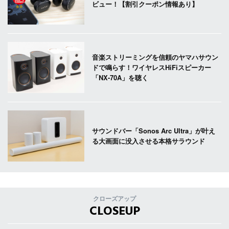
ビュー！【割引クーポン情報あり】
音楽ストリーミングを信頼のヤマハサウン
ドで鳴らす！ワイヤレスHiFiスピーカー
「NX-70A」を聴く
サウンドバー「Sonos Arc Ultra」が叶え
る大画面に没入させる本格サラウンド
クローズアップ
CLOSEUP