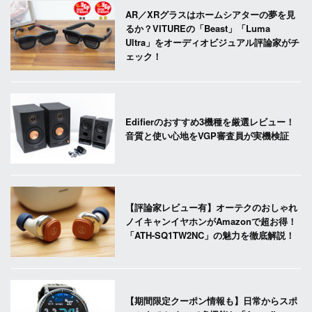
AR／XRグラスはホームシアターの夢を見
るか？VITUREの「Beast」「Luma
Ultra」をオーディオビジュアル評論家がチ
ェック！
Edifierのおすすめ3機種を厳選レビュー！
音質と使い心地をVGP審査員が実機検証
【評論家レビュー有】オーテクのおしゃれ
ノイキャンイヤホンがAmazonで超お得！
「ATH-SQ1TW2NC」の魅力を徹底解説！
【期間限定クーポン情報も】日常からスポ