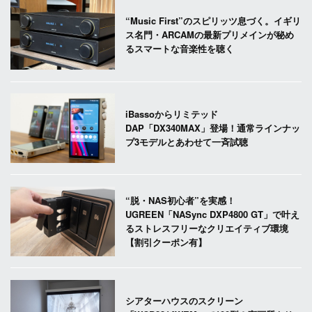
“Music First”のスピリッツ息づく。イギリ
ス名門・ARCAMの最新プリメインが秘め
るスマートな音楽性を聴く
iBassoからリミテッド
DAP「DX340MAX」登場！通常ラインナッ
プ3モデルとあわせて一斉試聴
“脱・NAS初心者”を実感！
UGREEN「NASync DXP4800 GT」で叶え
るストレスフリーなクリエイティブ環境
【割引クーポン有】
シアターハウスのスクリーン