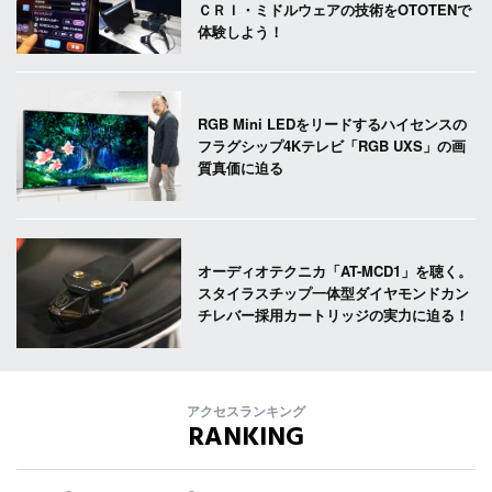
ＣＲＩ・ミドルウェアの技術をOTOTENで
体験しよう！
RGB Mini LEDをリードするハイセンスの
フラグシップ4Kテレビ「RGB UXS」の画
質真価に迫る
オーディオテクニカ「AT-MCD1」を聴く。
スタイラスチップ一体型ダイヤモンドカン
チレバー採用カートリッジの実力に迫る！
アクセスランキング
RANKING