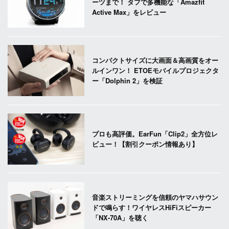
ーツまで！ タフで多機能な「Amazfit
Active Max」をレビュー
コンパクトサイズに大画面＆高画質をオー
ルインワン！ ETOEモバイルプロジェクタ
ー「Dolphin 2」を検証
プロも高評価。EarFun「Clip2」全方位レ
ビュー！【割引クーポン情報あり】
音楽ストリーミングを信頼のヤマハサウン
ドで鳴らす！ワイヤレスHiFiスピーカー
「NX-70A」を聴く