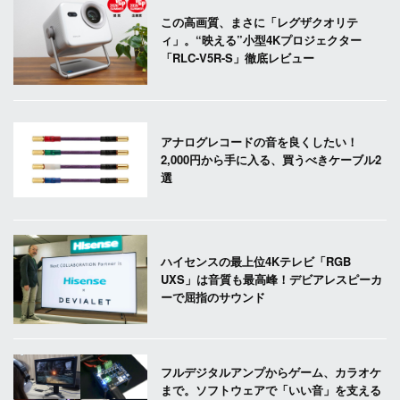
この高画質、まさに「レグザクオリテ
ィ」。“映える”小型4Kプロジェクター
「RLC-V5R-S」徹底レビュー
アナログレコードの音を良くしたい！
2,000円から手に入る、買うべきケーブル2
選
ハイセンスの最上位4Kテレビ「RGB
UXS」は音質も最高峰！デビアレスピーカ
ーで屈指のサウンド
フルデジタルアンプからゲーム、カラオケ
まで。ソフトウェアで「いい音」を支える