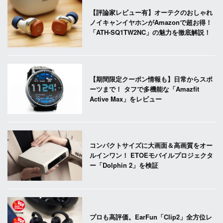
【評論家レビュー有】オーテクのおしゃれ
ノイキャンイヤホンがAmazonで超お得！
「ATH-SQ1TW2NC」の魅力を徹底解説！
【期間限定クーポン情報も】日常からスポ
ーツまで！ タフで多機能な「Amazfit
Active Max」をレビュー
コンパクトサイズに大画面＆高画質をオー
ルインワン！ ETOEモバイルプロジェクタ
ー「Dolphin 2」を検証
プロも高評価。EarFun「Clip2」全方位レ