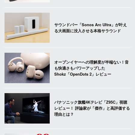
サウンドバー「Sonos Arc Ultra」が叶え
る大画面に没入させる本格サラウンド
オープンイヤーへの理解度が半端ない！音
も快適さもパワーアップした
Shokz「OpenDots 2」レビュー
パナソニック旗艦4Kテレビ「Z95C」視聴
レビュー！ 評論家が「傑作」と高評価する
理由とは？