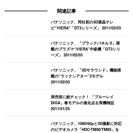
関連記事
パナソニック、同社初の3D液晶テレ
ビ“VIERA"「DT3シリーズ」
2011/02/03
パナソニック、「ブラックパネル II」搭
載のプラズマ“VIERA”中級機「GT3シリ
ーズ」
2011/02/03
パナソニック、「3Dサラウンド」機能搭
載の“ラックシアター”2モデル
2011/02/03
発売前に総チェック！ 「ブルーレイ
DIGA」春モデルの進化点を実機検証
2011/01/25
パナソニック、1080/60pと3D撮影に対応
のビデオカメラ「HDC-TM90/TM85」を