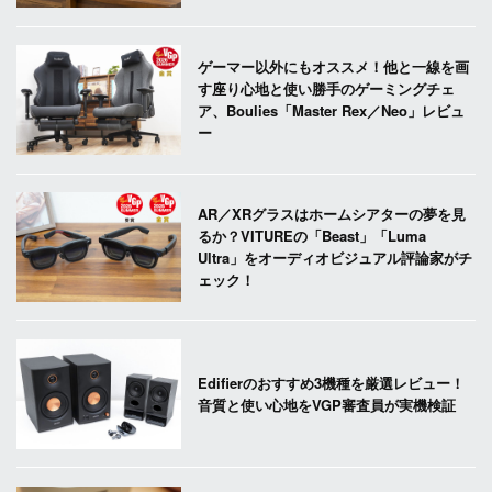
ゲーマー以外にもオススメ！他と一線を画
す座り心地と使い勝手のゲーミングチェ
ア、Boulies「Master Rex／Neo」レビュ
ー
AR／XRグラスはホームシアターの夢を見
るか？VITUREの「Beast」「Luma
Ultra」をオーディオビジュアル評論家がチ
ェック！
Edifierのおすすめ3機種を厳選レビュー！
音質と使い心地をVGP審査員が実機検証