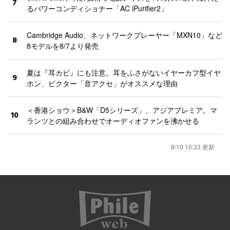
7
るパワーコンディショナー「AC iPurifier2」
Cambridge Audio、ネットワークプレーヤー「MXN10」など
8
8モデルを8/7より発売
夏は『耳カビ』にも注意。耳をふさがないイヤーカフ型イヤ
9
ホン、ビクター「音アクセ」がオススメな理由
＜香港ショウ＞B&W「D5シリーズ」、アジアプレミア。マ
10
ランツとの組み合わせでオーディオファンを沸かせる
8/10 10:33 更新