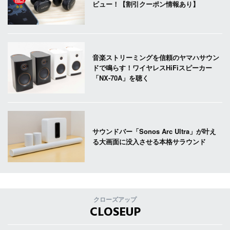
ビュー！【割引クーポン情報あり】
音楽ストリーミングを信頼のヤマハサウン
ドで鳴らす！ワイヤレスHiFiスピーカー
「NX-70A」を聴く
サウンドバー「Sonos Arc Ultra」が叶え
る大画面に没入させる本格サラウンド
クローズアップ
CLOSEUP