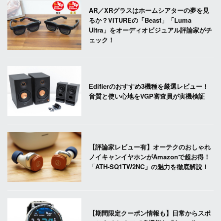
AR／XRグラスはホームシアターの夢を見
るか？VITUREの「Beast」「Luma
Ultra」をオーディオビジュアル評論家がチ
ェック！
Edifierのおすすめ3機種を厳選レビュー！
音質と使い心地をVGP審査員が実機検証
【評論家レビュー有】オーテクのおしゃれ
ノイキャンイヤホンがAmazonで超お得！
「ATH-SQ1TW2NC」の魅力を徹底解説！
【期間限定クーポン情報も】日常からスポ