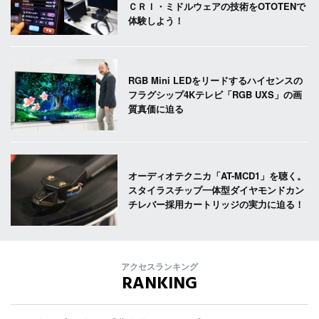
ＣＲＩ・ミドルウェアの技術をOTOTENで
体験しよう！
RGB Mini LEDをリードするハイセンスの
フラグシップ4Kテレビ「RGB UXS」の画
質真価に迫る
オーディオテクニカ「AT-MCD1」を聴く。
スタイラスチップ一体型ダイヤモンドカン
チレバー採用カートリッジの実力に迫る！
アクセスランキング
RANKING