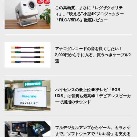
この高画質、まさに「レグザクオリテ
ィ」。“映える”小型4Kプロジェクター
「RLC-V5R-S」徹底レビュー
アナログレコードの音を良くしたい！
2,000円から手に入る、買うべきケーブル2
選
ハイセンスの最上位4Kテレビ「RGB
UXS」は音質も最高峰！デビアレスピーカ
ーで屈指のサウンド
フルデジタルアンプからゲーム、カラオケ
まで。ソフトウェアで「いい音」を支える