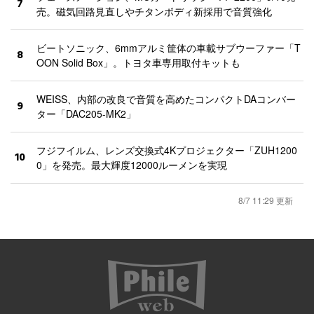
7
売。磁気回路見直しやチタンボディ新採用で音質強化
ビートソニック、6mmアルミ筐体の車載サブウーファー「T
8
OON Solid Box」。トヨタ車専用取付キットも
WEISS、内部の改良で音質を高めたコンパクトDAコンバー
9
ター「DAC205-MK2」
フジフイルム、レンズ交換式4Kプロジェクター「ZUH1200
10
0」を発売。最大輝度12000ルーメンを実現
8/7 11:29 更新