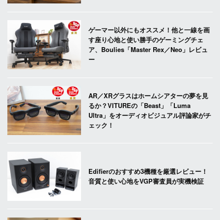
ゲーマー以外にもオススメ！他と一線を画
す座り心地と使い勝手のゲーミングチェ
ア、Boulies「Master Rex／Neo」レビュ
ー
AR／XRグラスはホームシアターの夢を見
るか？VITUREの「Beast」「Luma
Ultra」をオーディオビジュアル評論家がチ
ェック！
Edifierのおすすめ3機種を厳選レビュー！
音質と使い心地をVGP審査員が実機検証