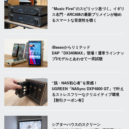
“Music First”のスピリッツ息づく。イギリ
ス名門・ARCAMの最新プリメインが秘め
るスマートな音楽性を聴く
iBassoからリミテッド
DAP「DX340MAX」登場！通常ラインナッ
プ3モデルとあわせて一斉試聴
“脱・NAS初心者”を実感！
UGREEN「NASync DXP4800 GT」で叶え
るストレスフリーなクリエイティブ環境
【割引クーポン有】
シアターハウスのスクリーン