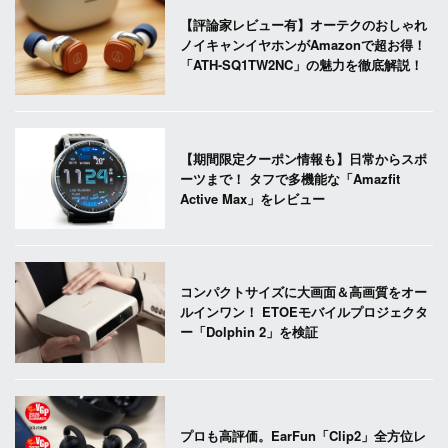
【評論家レビュー有】オーテクのおしゃれ
ノイキャンイヤホンがAmazonで超お得！
「ATH-SQ1TW2NC」の魅力を徹底解説！
【期間限定クーポン情報も】日常からスポ
ーツまで！ タフで多機能な「Amazfit
Active Max」をレビュー
コンパクトサイズに大画面＆高画質をオー
ルインワン！ ETOEモバイルプロジェクタ
ー「Dolphin 2」を検証
プロも高評価。EarFun「Clip2」全方位レ