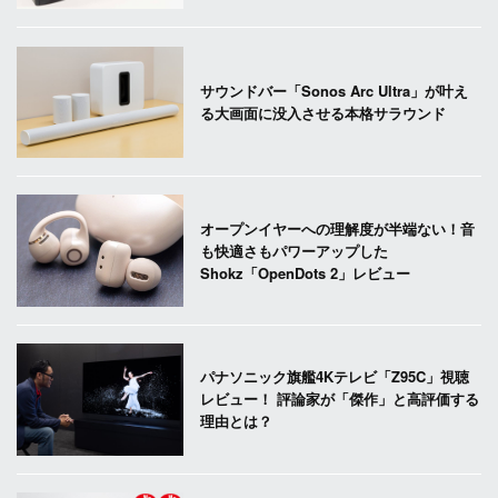
サウンドバー「Sonos Arc Ultra」が叶え
る大画面に没入させる本格サラウンド
オープンイヤーへの理解度が半端ない！音
も快適さもパワーアップした
Shokz「OpenDots 2」レビュー
パナソニック旗艦4Kテレビ「Z95C」視聴
レビュー！ 評論家が「傑作」と高評価する
理由とは？