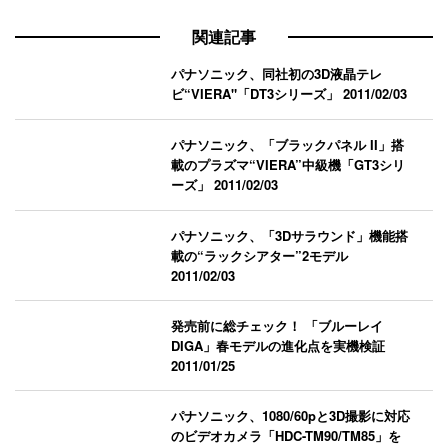
関連記事
パナソニック、同社初の3D液晶テレ
ビ“VIERA"「DT3シリーズ」
2011/02/03
パナソニック、「ブラックパネル II」搭
載のプラズマ“VIERA”中級機「GT3シリ
ーズ」
2011/02/03
パナソニック、「3Dサラウンド」機能搭
載の“ラックシアター”2モデル
2011/02/03
発売前に総チェック！ 「ブルーレイ
DIGA」春モデルの進化点を実機検証
2011/01/25
パナソニック、1080/60pと3D撮影に対応
のビデオカメラ「HDC-TM90/TM85」を