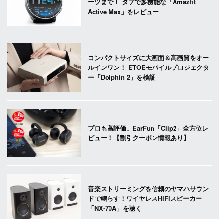
ーツまで！ タフで多機能な「Amazfit
Active Max」をレビュー
コンパクトサイズに大画面＆高画質をオー
ルインワン！ ETOEモバイルプロジェクタ
ー「Dolphin 2」を検証
プロも高評価。EarFun「Clip2」全方位レ
ビュー！【割引クーポン情報あり】
音楽ストリーミングを信頼のヤマハサウン
ドで鳴らす！ワイヤレスHiFiスピーカー
「NX-70A」を聴く