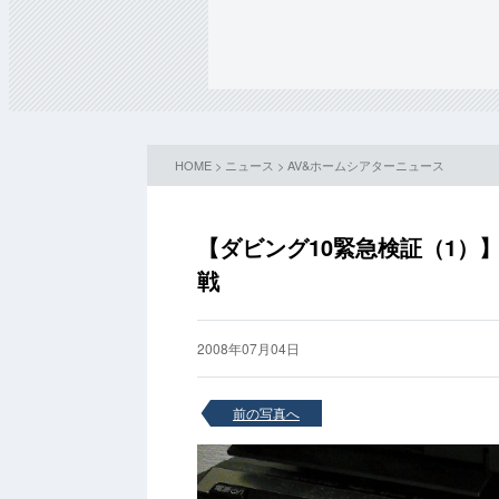
HOME
>
ニュース
>
AV&ホームシアターニュース
【ダビング10緊急検証（1）】
戦
2008年07月04日
前の写真へ