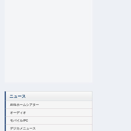
ニュース
AV&ホームシアター
オーディオ
モバイル/PC
デジカメニュース