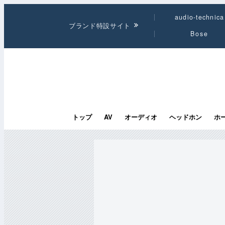
audio-technica
ブランド特設サイト
Bose
トップ
AV
オーディオ
ヘッドホン
ホ