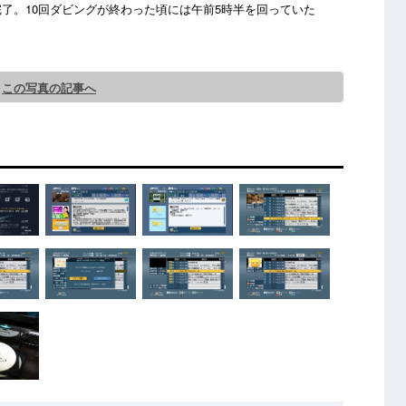
証完了。10回ダビングが終わった頃には午前5時半を回っていた
この写真の記事へ