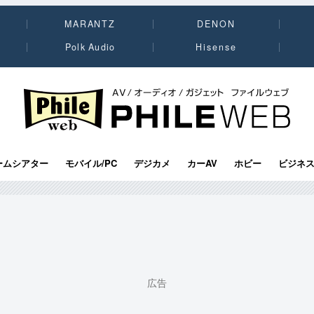
MARANTZ
DENON
Polk Audio
Hisense
PHILE WEB｜AV/オーディオ/ガジェット
ームシアター
モバイル/PC
デジカメ
カーAV
ホビー
ビジネ