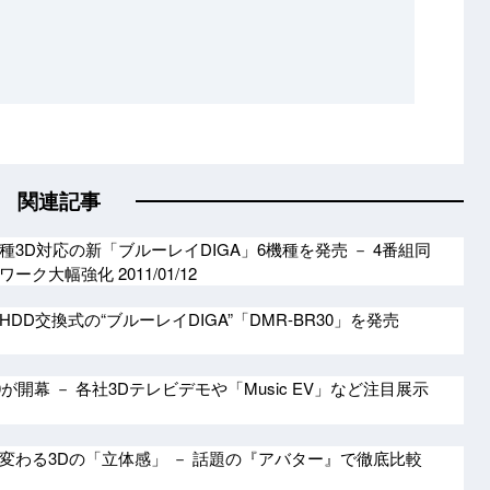
関連記事
3D対応の新「ブルーレイDIGA」6機種を発売 － 4番組同
トワーク大幅強化
2011/01/12
DD交換式の“ブルーレイDIGA”「DMR-BR30」を発売
が開幕 － 各社3Dテレビデモや「Music EV」など注目展示
変わる3Dの「立体感」 － 話題の『アバター』で徹底比較