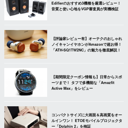
Edifierのおすすめ3機種を厳選レビュー！
音質と使い心地をVGP審査員が実機検証
【評論家レビュー有】オーテクのおしゃれ
ノイキャンイヤホンがAmazonで超お得！
「ATH-SQ1TW2NC」の魅力を徹底解説！
【期間限定クーポン情報も】日常からスポ
ーツまで！ タフで多機能な「Amazfit
Active Max」をレビュー
コンパクトサイズに大画面＆高画質をオー
ルインワン！ ETOEモバイルプロジェクタ
ー「Dolphin 2」を検証