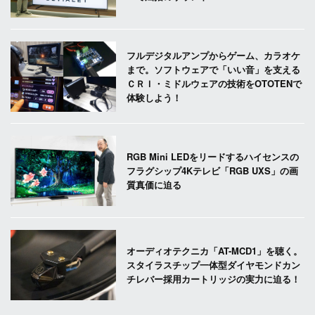
フルデジタルアンプからゲーム、カラオケ
まで。ソフトウェアで「いい音」を支える
ＣＲＩ・ミドルウェアの技術をOTOTENで
体験しよう！
RGB Mini LEDをリードするハイセンスの
フラグシップ4Kテレビ「RGB UXS」の画
質真価に迫る
オーディオテクニカ「AT-MCD1」を聴く。
スタイラスチップ一体型ダイヤモンドカン
チレバー採用カートリッジの実力に迫る！