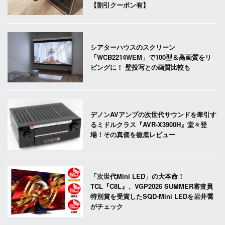
【割引クーポン有】
シアターハウスのスクリーン
「WCB2214WEM」で100型＆高画質をリ
ビングに！ 壁投写との画質比較も
デノンAVアンプの次世代サウンドを牽引す
るミドルクラス『AVR-X3900H』堂々登
場！その真価を徹底レビュー
「次世代Mini LED」の大本命！
TCL『C8L』、VGP2026 SUMMER審査員
特別賞を受賞したSQD-Mini LEDを岩井喬
がチェック