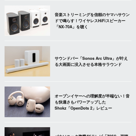
音楽ストリーミングを信頼のヤマハサウン
ドで鳴らす！ワイヤレスHiFiスピーカー
「NX-70A」を聴く
サウンドバー「Sonos Arc Ultra」が叶え
る大画面に没入させる本格サラウンド
オープンイヤーへの理解度が半端ない！音
も快適さもパワーアップした
Shokz「OpenDots 2」レビュー