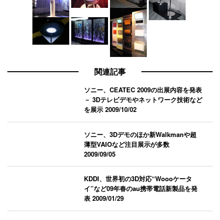
関連記事
ソニー、CEATEC 2009の出展内容を発表
－ 3Dテレビデモやネットワーク技術など
を展示
2009/10/02
ソニー、3Dデモのほか新Walkmanや超
薄型VAIOなど注目展示が多数
2009/09/05
KDDI、世界初の3D対応“Woooケータ
イ”など09年春のau携帯電話新製品を発
表
2009/01/29