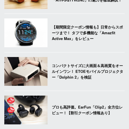
【期間限定クーポン情報も】日常からスポ
ーツまで！ タフで多機能な「Amazfit
Active Max」をレビュー
コンパクトサイズに大画面＆高画質をオー
ルインワン！ ETOEモバイルプロジェクタ
ー「Dolphin 2」を検証
プロも高評価。EarFun「Clip2」全方位レ
ビュー！【割引クーポン情報あり】