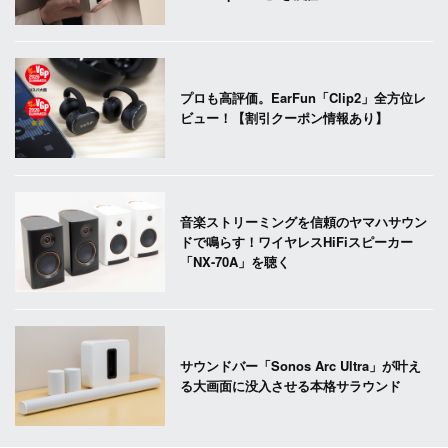
プロも高評価。EarFun「Clip2」全方位レ
ビュー！【割引クーポン情報あり】
音楽ストリーミングを信頼のヤマハサウン
ドで鳴らす！ワイヤレスHiFiスピーカー
「NX-70A」を聴く
サウンドバー「Sonos Arc Ultra」が叶え
る大画面に没入させる本格サラウンド