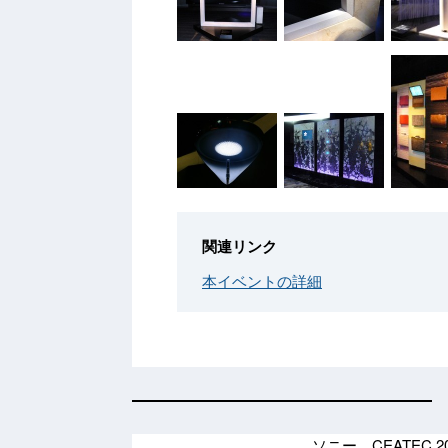
関連リンク
本イベントの詳細
ソニー、CEATEC