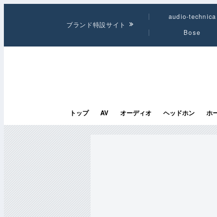
audio-technica
ブランド特設サイト
Bose
トップ
AV
オーディオ
ヘッドホン
ホ