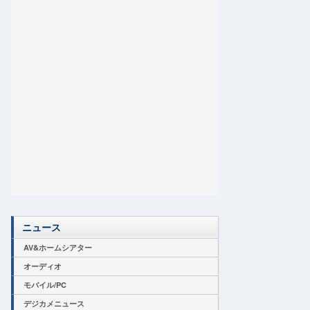
ニュース
AV&ホームシアター
オーディオ
モバイル/PC
デジカメニュース