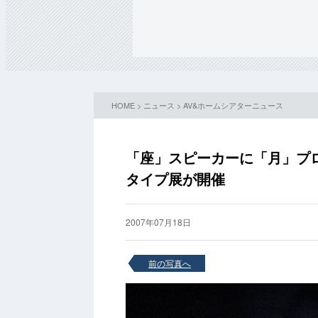
HOME
>
ニュース
>
AV&ホームシアターニュース
「座」スピーカーに「月」プロ
タイプ展が開催
2007年07月18日
前の写真へ