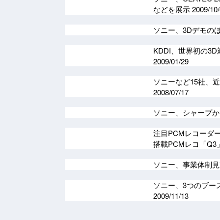
などを展示
2009/10
ソニー、3Dデモのほ
KDDI、世界初の3
2009/01/29
ソニーなど15社、近
2008/07/17
ソニー、シャープか
注目PCMレコーダ
搭載PCMレコ「Q
ソニー、事業体制見
ソニー、3つのブー
2009/11/13