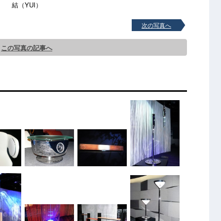
結（YUI）
次の写真へ
この写真の記事へ