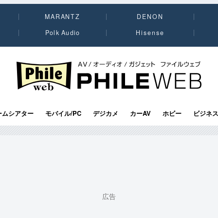
MARANTZ
DENON
Polk Audio
Hisense
PHILE WEB｜AV/オーディオ/ガジェット
ームシアター
モバイル/PC
デジカメ
カーAV
ホビー
ビジネ