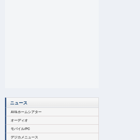
ニュース
AV&ホームシアター
オーディオ
モバイル/PC
デジカメニュース