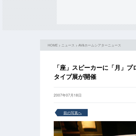
HOME
>
ニュース
>
AV&ホームシアターニュース
「座」スピーカーに「月」プロ
タイプ展が開催
2007年07月18日
前の写真へ