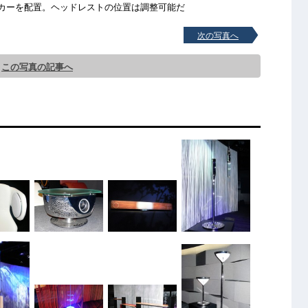
カーを配置。ヘッドレストの位置は調整可能だ
次の写真へ
この写真の記事へ