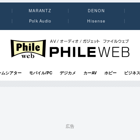
MARANTZ
DENON
Polk Audio
Hisense
PHILE WEB｜AV/オーディオ/ガジェット
ームシアター
モバイル/PC
デジカメ
カーAV
ホビー
ビジネ