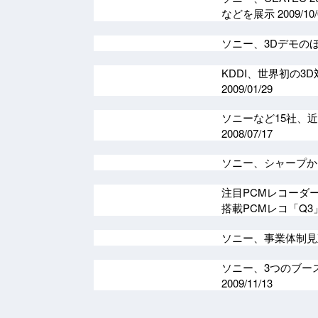
などを展示
2009/10
ソニー、3Dデモのほ
KDDI、世界初の3
2009/01/29
ソニーなど15社、近
2008/07/17
ソニー、シャープか
注目PCMレコーダ
搭載PCMレコ「Q
ソニー、事業体制見
ソニー、3つのブー
2009/11/13