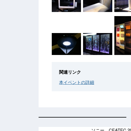
関連リンク
本イベントの詳細
ソニー、CEATEC