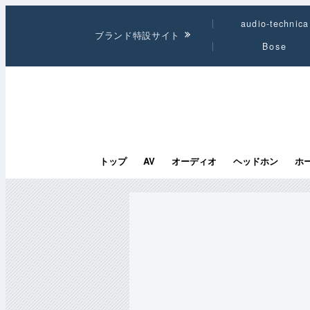
audio-technica
ブランド特設サイト
Bose
トップ
AV
オーディオ
ヘッドホン
ホ