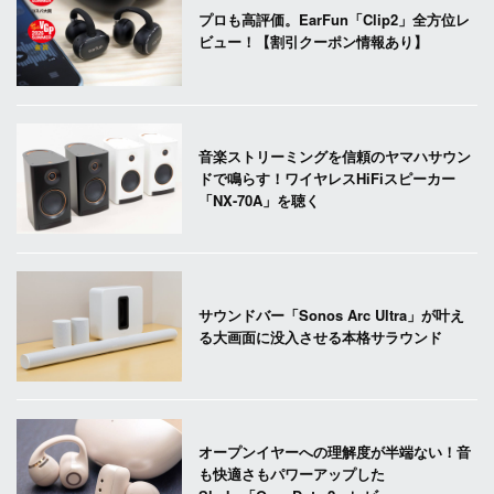
プロも高評価。EarFun「Clip2」全方位レ
ビュー！【割引クーポン情報あり】
音楽ストリーミングを信頼のヤマハサウン
ドで鳴らす！ワイヤレスHiFiスピーカー
「NX-70A」を聴く
サウンドバー「Sonos Arc Ultra」が叶え
る大画面に没入させる本格サラウンド
オープンイヤーへの理解度が半端ない！音
も快適さもパワーアップした