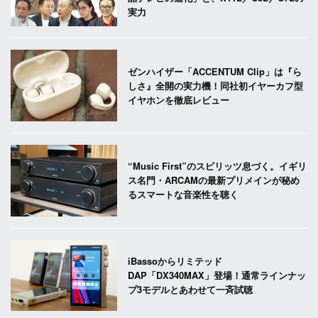
実力
ゼンハイザー「ACCENTUM Clip」は『ら
しさ』全開の実力機！同社初イヤーカフ型
イヤホンを徹底レビュー
“Music First”のスピリッツ息づく。イギリ
ス名門・ARCAMの最新プリメインが秘め
るスマートな音楽性を聴く
iBassoからリミテッド
DAP「DX340MAX」登場！通常ラインナッ
プ3モデルとあわせて一斉試聴