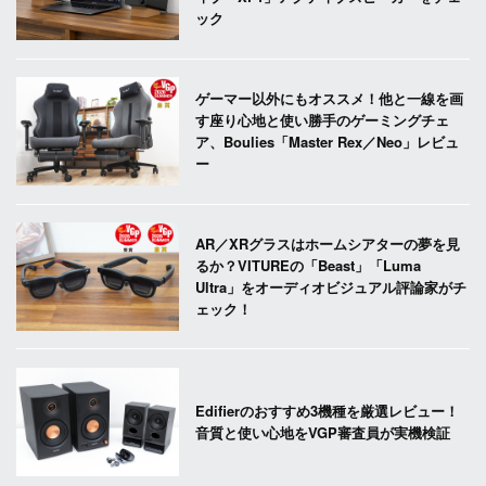
ック
ゲーマー以外にもオススメ！他と一線を画
す座り心地と使い勝手のゲーミングチェ
ア、Boulies「Master Rex／Neo」レビュ
ー
AR／XRグラスはホームシアターの夢を見
るか？VITUREの「Beast」「Luma
Ultra」をオーディオビジュアル評論家がチ
ェック！
Edifierのおすすめ3機種を厳選レビュー！
音質と使い心地をVGP審査員が実機検証