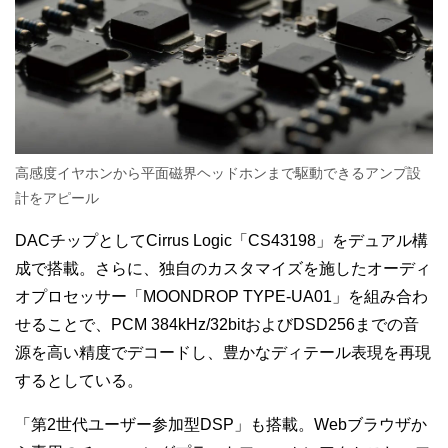
高感度イヤホンから平面磁界ヘッドホンまで駆動できるアンプ設
計をアピール
DACチップとしてCirrus Logic「CS43198」をデュアル構
成で搭載。さらに、独自のカスタマイズを施したオーディ
オプロセッサー「MOONDROP TYPE-UA01」を組み合わ
せることで、PCM 384kHz/32bitおよびDSD256までの音
源を高い精度でデコードし、豊かなディテール表現を再現
するとしている。
「第2世代ユーザー参加型DSP」も搭載。Webブラウザか