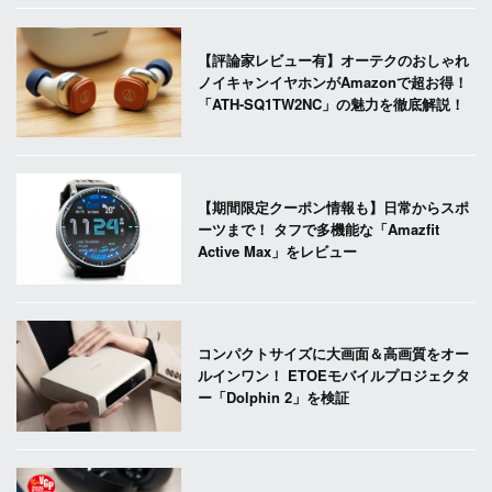
【評論家レビュー有】オーテクのおしゃれ
ノイキャンイヤホンがAmazonで超お得！
「ATH-SQ1TW2NC」の魅力を徹底解説！
【期間限定クーポン情報も】日常からスポ
ーツまで！ タフで多機能な「Amazfit
Active Max」をレビュー
コンパクトサイズに大画面＆高画質をオー
ルインワン！ ETOEモバイルプロジェクタ
ー「Dolphin 2」を検証