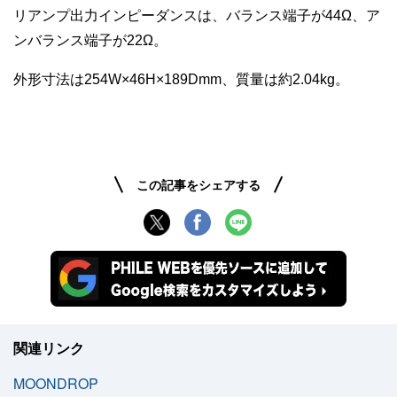
リアンプ出力インピーダンスは、バランス端子が44Ω、ア
ンバランス端子が22Ω。
外形寸法は254W×46H×189Dmm、質量は約2.04kg。
この記事をシェアする
関連リンク
MOONDROP