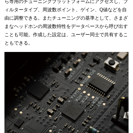
ら専用のチューニングプラットフォームにアクセスし、フ
ィルタータイプ、周波数ポイント、ゲイン、Q値などを自
由に調整できる。またチューニングの基準として、さまざ
まなヘッドホンの周波数特性をデータベースから呼び出す
ことも可能。作成した設定は、ユーザー同士で共有するこ
ともできる。