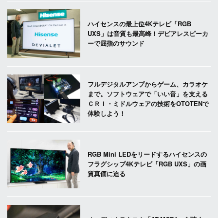
ハイセンスの最上位4Kテレビ「RGB
UXS」は音質も最高峰！デビアレスピーカ
ーで屈指のサウンド
フルデジタルアンプからゲーム、カラオケ
まで。ソフトウェアで「いい音」を支える
ＣＲＩ・ミドルウェアの技術をOTOTENで
体験しよう！
RGB Mini LEDをリードするハイセンスの
フラグシップ4Kテレビ「RGB UXS」の画
質真価に迫る