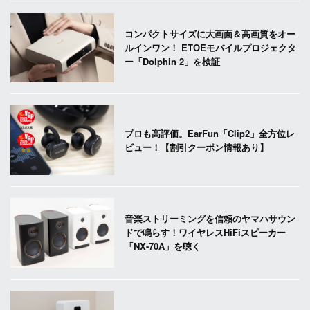
コンパクトサイズに大画面＆高画質をオー
ルインワン！ ETOEモバイルプロジェクタ
ー「Dolphin 2」を検証
プロも高評価。EarFun「Clip2」全方位レ
ビュー！【割引クーポン情報あり】
音楽ストリーミングを信頼のヤマハサウン
ドで鳴らす！ワイヤレスHiFiスピーカー
「NX-70A」を聴く