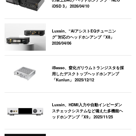
iDSD 3」
2026/04/10
Luxsin、“AIアシストEQチューニン
グ”対応のヘッドホンアンプ「X8」
2026/04/06
iBasso、窒化ガリウムトランジスタを採
用したデスクトップヘッドホンアンプ
「Kunlun」
2025/12/12
Luxsin、HDMI入力や自動インピーダン
スチェックシステムなど備えた多機能ヘ
ッドホンアンプ「X9」
2025/11/25