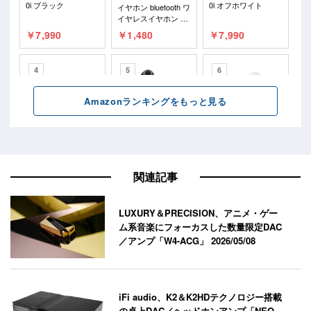
関連記事
LUXURY＆PRECISION、アニメ・ゲー
ム系音楽にフォーカスした数量限定DAC
／アンプ「W4-ACG」
2026/05/08
iFi audio、K2＆K2HDテクノロジー搭載
の卓上DAC／ヘッドホンアンプ「NEO