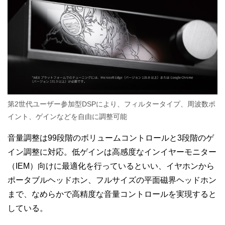
第2世代ユーザー参加型DSPにより、フィルタータイプ、周波数ポ
イント、ゲインなどを自由に調整可能
音量調整は99段階のボリュームコントロールと3段階のゲ
イン調整に対応。低ゲインは高感度なインイヤーモニター
（IEM）向けに最適化を行っているといい、イヤホンから
ポータブルヘッドホン、フルサイズの平面磁界ヘッドホン
まで、なめらかで高精度な音量コントロールを実現すると
している。