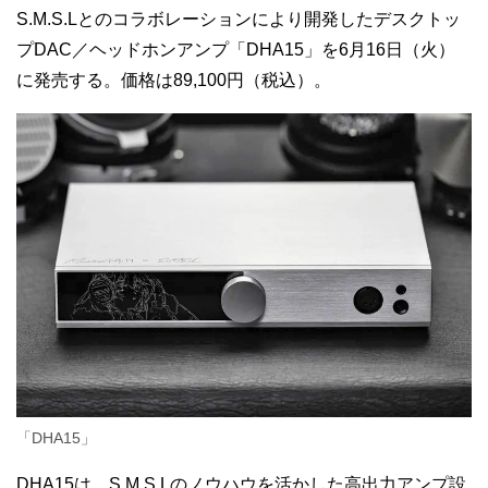
S.M.S.Lとのコラボレーションにより開発したデスクトッ
プDAC／ヘッドホンアンプ「DHA15」を6月16日（火）
に発売する。価格は89,100円（税込）。
「DHA15」
DHA15は、S.M.S.Lのノウハウを活かした高出力アンプ設