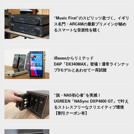
“Music First”のスピリッツ息づく。イギリ
ス名門・ARCAMの最新プリメインが秘め
るスマートな音楽性を聴く
iBassoからリミテッド
DAP「DX340MAX」登場！通常ラインナッ
プ3モデルとあわせて一斉試聴
“脱・NAS初心者”を実感！
UGREEN「NASync DXP4800 GT」で叶え
るストレスフリーなクリエイティブ環境
【割引クーポン有】