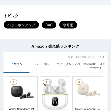
トピック
ヘッドホンアンプ
DAC
水月雨