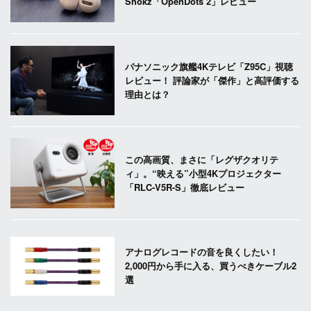
Shokz「OpenDots 2」レビュー
パナソニック旗艦4Kテレビ「Z95C」視聴
レビュー！ 評論家が「傑作」と高評価する
理由とは？
この高画質、まさに「レグザクオリテ
ィ」。“映える”小型4Kプロジェクター
「RLC-V5R-S」徹底レビュー
アナログレコードの音を良くしたい！
2,000円から手に入る、買うべきケーブル2
選