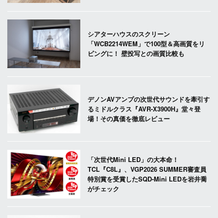
シアターハウスのスクリーン
「WCB2214WEM」で100型＆高画質をリ
ビングに！ 壁投写との画質比較も
デノンAVアンプの次世代サウンドを牽引す
るミドルクラス『AVR-X3900H』堂々登
場！その真価を徹底レビュー
「次世代Mini LED」の大本命！
TCL『C8L』、VGP2026 SUMMER審査員
特別賞を受賞したSQD-Mini LEDを岩井喬
がチェック