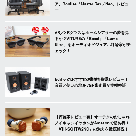
ア、Boulies「Master Rex／Neo」レビュ
ー
AR／XRグラスはホームシアターの夢を見
るか？VITUREの「Beast」「Luma
Ultra」をオーディオビジュアル評論家がチ
ェック！
Edifierのおすすめ3機種を厳選レビュー！
音質と使い心地をVGP審査員が実機検証
【評論家レビュー有】オーテクのおしゃれ
ノイキャンイヤホンがAmazonで超お得！
「ATH-SQ1TW2NC」の魅力を徹底解説！