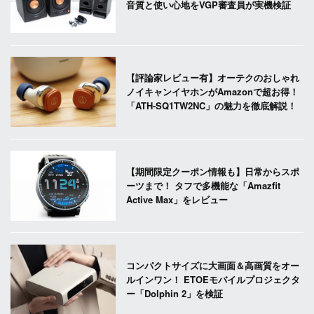
音質と使い心地をVGP審査員が実機検証
【評論家レビュー有】オーテクのおしゃれ
ノイキャンイヤホンがAmazonで超お得！
「ATH-SQ1TW2NC」の魅力を徹底解説！
【期間限定クーポン情報も】日常からスポ
ーツまで！ タフで多機能な「Amazfit
Active Max」をレビュー
コンパクトサイズに大画面＆高画質をオー
ルインワン！ ETOEモバイルプロジェクタ
ー「Dolphin 2」を検証