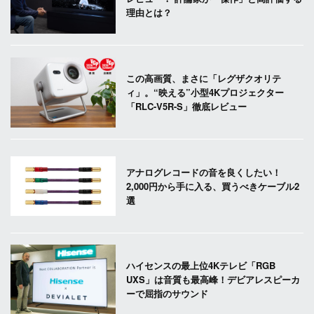
理由とは？
この高画質、まさに「レグザクオリテ
ィ」。“映える”小型4Kプロジェクター
「RLC-V5R-S」徹底レビュー
アナログレコードの音を良くしたい！
2,000円から手に入る、買うべきケーブル2
選
ハイセンスの最上位4Kテレビ「RGB
UXS」は音質も最高峰！デビアレスピーカ
ーで屈指のサウンド