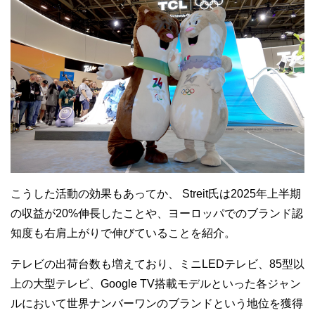
こうした活動の効果もあってか、 Streit氏は2025年上半期
の収益が20%伸長したことや、ヨーロッパでのブランド認
知度も右肩上がりで伸びていることを紹介。
テレビの出荷台数も増えており、ミニLEDテレビ、85型以
上の大型テレビ、Google TV搭載モデルといった各ジャン
ルにおいて世界ナンバーワンのブランドという地位を獲得