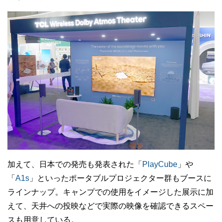
加えて、日本での発売も発表された「
PlayCube
」や
「
A1s
」といったポータブルプロジェクター群もブースに
ラインナップ。キャンプでの使用をイメージした展示に加
えて、天井への投映などで実際の映像を確認できるスペー
スも用意している。