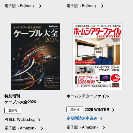
電子版（Fujisan）
電子版（Fujisan）
特別増刊
ホームシアターファイル
ケーブル大全2026
2026 WINTER
最新号
最新号
定期購読お申込み
PHILE WEB.shop
電子版（Amazon）
電子版（Amazon）