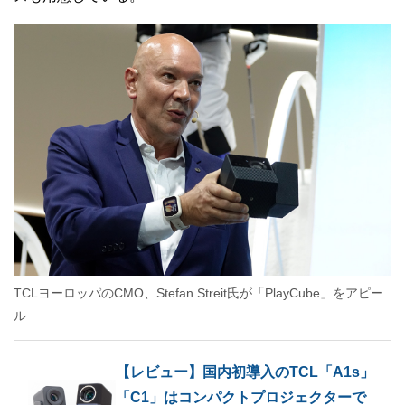
TCLヨーロッパのCMO、Stefan Streit氏が「PlayCube」をアピー
ル
【レビュー】国内初導入のTCL「A1s」
「C1」はコンパクトプロジェクターで