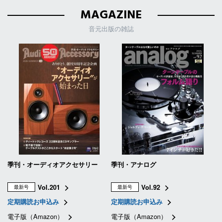
MAGAZINE
音元出版の雑誌
季刊・オーディオアクセサリー
季刊・アナログ
Vol.201
Vol.92
最新号
最新号
定期購読お申込み
定期購読お申込み
電子版（Amazon）
電子版（Amazon）