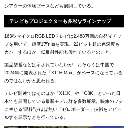
シアターの体験ブースなども展開している。
テレビもプロジェクターも多彩なラインナップ
163型マイクロRGB LEDテレビは2,488万個の自発光チッ
プを用いて、輝度1万nitsを実現。22ビット超の色深度も
カバーするほか、低反射性能も優れているとのこと。
製品型番などは示されていないが、おそらくは中国で
2024年に発表された「X11H Max」がベースになっている
のではないかと思われる。
テレビ関連ではそのほか「X11K」や「C8K」といった日
本でも展開している最新モデル群を多数展示。映像のフチ
に生じる“黒枠”がほぼ無い「ゼロボーダー」技術をアピー
ルする展示なども行っている。