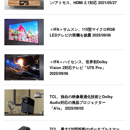
ン/アトモス、HDMI 2.1対応
2021/05/27
＜IFA＞サムスン、115型マイクロRGB
LEDテレビの実機を披露
2025/09/06
＜IFA＞ハイセンス、世界初Dolby
Vision 2対応テレビ「U7S Pro」
2025/09/06
TCL、独自の映像最適化技術とDolby
Audio対応の液晶プロジェクター
「A1s」
2025/09/05
TCL、最大120型投影のポータブルスマー