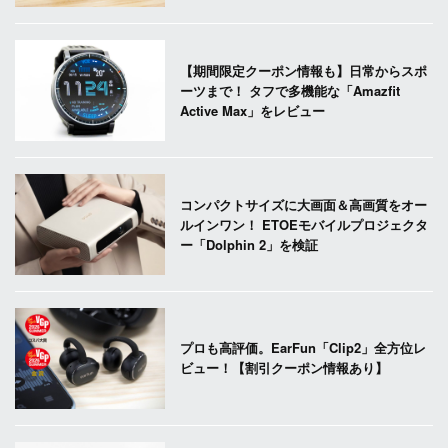
【期間限定クーポン情報も】日常からスポ
ーツまで！ タフで多機能な「Amazfit
Active Max」をレビュー
コンパクトサイズに大画面＆高画質をオー
ルインワン！ ETOEモバイルプロジェクタ
ー「Dolphin 2」を検証
プロも高評価。EarFun「Clip2」全方位レ
ビュー！【割引クーポン情報あり】