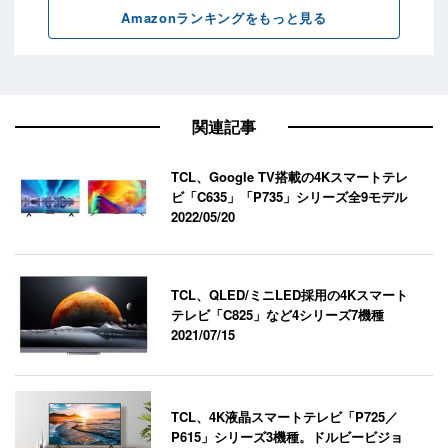
関連記事
TCL、Google TV搭載の4Kスマートテレ
ビ「C635」「P735」シリーズ全9モデル
2022/05/20
TCL、QLED/ミニLED採用の4Kスマート
テレビ「C825」など4シリーズ7機種
2021/07/15
TCL、4K液晶スマートテレビ「P725／
P615」シリーズ3機種。ドルビービジョ