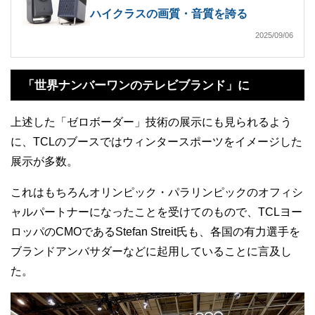
ハイクラスの画質・音質を誇る
2025/09/06
「世界ナンバーワンのテレビブランド」に
上述した「ゼロボーダー」技術の展示にも見られるよう
に、TCLのブースではウィンタースポーツをイメージした
展示が多数。
これはもちろんオリンピック・パラリンピックのオフィシ
ャルパートナーになったことを受けてのもので、TCLヨー
ロッパのCMOであるStefan Streit氏も、各国の有力選手を
ブランドアンバサダーなどに起用していることに言及し
た。