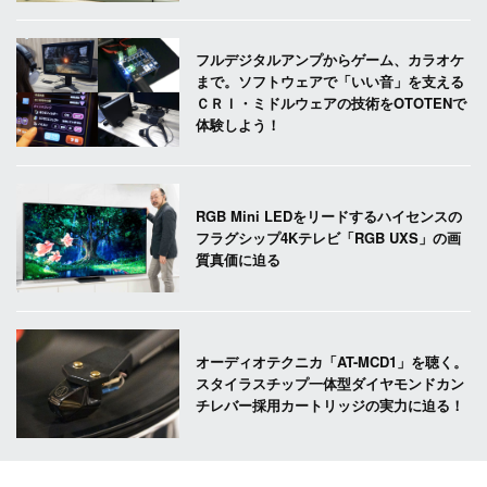
フルデジタルアンプからゲーム、カラオケ
まで。ソフトウェアで「いい音」を支える
ＣＲＩ・ミドルウェアの技術をOTOTENで
体験しよう！
RGB Mini LEDをリードするハイセンスの
フラグシップ4Kテレビ「RGB UXS」の画
質真価に迫る
オーディオテクニカ「AT-MCD1」を聴く。
スタイラスチップ一体型ダイヤモンドカン
チレバー採用カートリッジの実力に迫る！