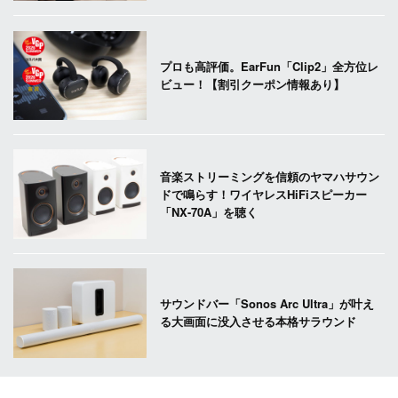
プロも高評価。EarFun「Clip2」全方位レ
ビュー！【割引クーポン情報あり】
音楽ストリーミングを信頼のヤマハサウン
ドで鳴らす！ワイヤレスHiFiスピーカー
「NX-70A」を聴く
サウンドバー「Sonos Arc Ultra」が叶え
る大画面に没入させる本格サラウンド