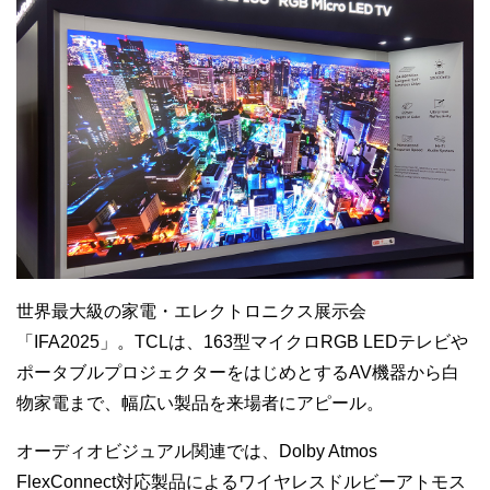
世界最大級の家電・エレクトロニクス展示会
「IFA2025」。TCLは、163型マイクロRGB LEDテレビや
ポータブルプロジェクターをはじめとするAV機器から白
物家電まで、幅広い製品を来場者にアピール。
オーディオビジュアル関連では、Dolby Atmos
FlexConnect対応製品によるワイヤレスドルビーアトモス