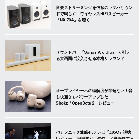
音楽ストリーミングを信頼のヤマハサウン
ドで鳴らす！ワイヤレスHiFiスピーカー
「NX-70A」を聴く
サウンドバー「Sonos Arc Ultra」が叶え
る大画面に没入させる本格サラウンド
オープンイヤーへの理解度が半端ない！音
も快適さもパワーアップした
Shokz「OpenDots 2」レビュー
パナソニック旗艦4Kテレビ「Z95C」視聴
レビュー！ 評論家が「傑作」と高評価する