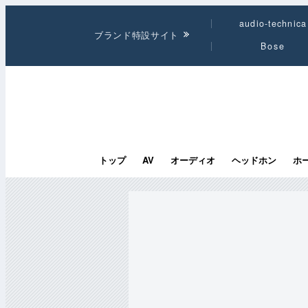
audio-technica
ブランド特設サイト
Bose
トップ
AV
オーディオ
ヘッドホン
ホ