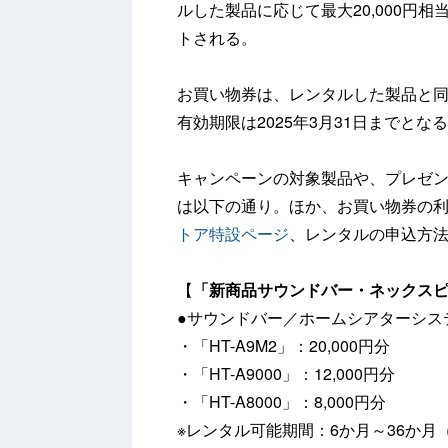
ルした製品に応じて最大20,000円
トされる。
お買い物券は、レンタルした製品と
有効期限は2025年3月31日までとな
キャンペーンの対象製品や、プレゼ
は以下の通り。ほか、お買い物券の
トア特設ページ
、レンタルの申込方
【
「新商品サウンドバー・ネックスピ
●サウンドバー／ホームシアターシス
・「HT-A9M2」：20,000円分
・「HT-A9000」：12,000円分
・「HT-A8000」：8,000円分
※レンタル可能期間：6か月～36か月