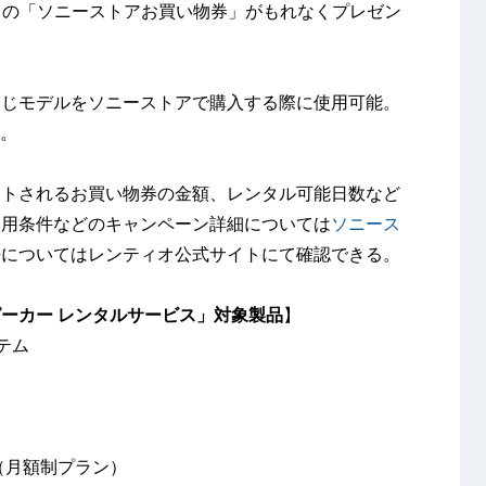
相当の「ソニーストアお買い物券」がもれなくプレゼン
同じモデルをソニーストアで購入する際に使用可能。
る。
ントされるお買い物券の金額、レンタル可能日数など
利用条件などのキャンペーン詳細については
ソニース
法についてはレンティオ公式サイトにて確認できる。
ーカー レンタルサービス」対象製品
】
テム
（月額制プラン）