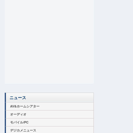
ニュース
AV&ホームシアター
オーディオ
モバイル/PC
デジカメニュース