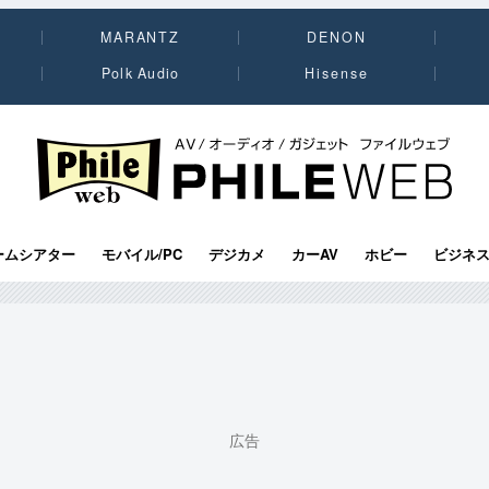
MARANTZ
DENON
Polk Audio
Hisense
PHILE WEB｜AV/オーディオ/ガジェット
ームシアター
モバイル/PC
デジカメ
カーAV
ホビー
ビジネ