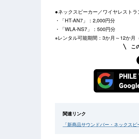
●ネックスピーカー／ワイヤレストラ
・「HT-AN7」：2,000円分
・「WLA-NS7」：500円分
※レンタル可能期間：3か月～12か月
こ
関連リンク
「新商品サウンドバー・ネックスピ