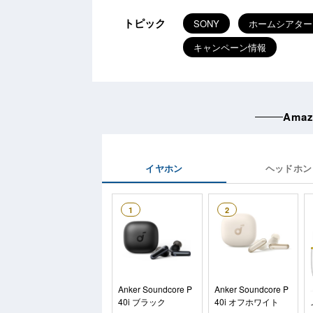
トピック
SONY
ホームシアター
キャンペーン情報