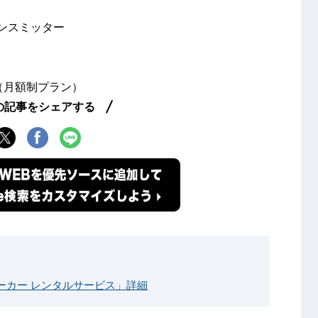
ンスミッター
（月額制プラン）
の記事をシェアする
ーカー レンタルサービス」詳細