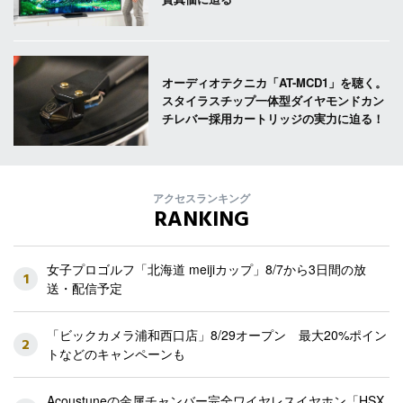
オーディオテクニカ「AT-MCD1」を聴く。
スタイラスチップ一体型ダイヤモンドカン
チレバー採用カートリッジの実力に迫る！
アクセスランキング
RANKING
女子プロゴルフ「北海道 meijiカップ」8/7から3日間の放
1
送・配信予定
「ビックカメラ浦和西口店」8/29オープン 最大20%ポイン
2
トなどのキャンペーンも
Acoustuneの金属チャンバー完全ワイヤレスイヤホン「HSX