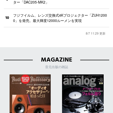
ター「DAC205-MK2」
フジフイルム、レンズ交換式4Kプロジェクター「ZUH1200
10
0」を発売。最大輝度12000ルーメンを実現
8/7 11:29 更新
MAGAZINE
音元出版の雑誌