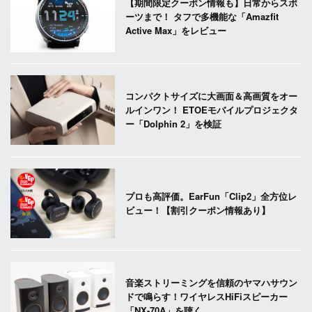
【期間限定クーポン情報も】日常からスポ
ーツまで！ タフで多機能な「Amazfit
Active Max」をレビュー
コンパクトサイズに大画面＆高画質をオー
ルインワン！ ETOEモバイルプロジェクタ
ー「Dolphin 2」を検証
プロも高評価。EarFun「Clip2」全方位レ
ビュー！【割引クーポン情報あり】
音楽ストリーミングを信頼のヤマハサウン
ドで鳴らす！ワイヤレスHiFiスピーカー
「NX-70A」を聴く