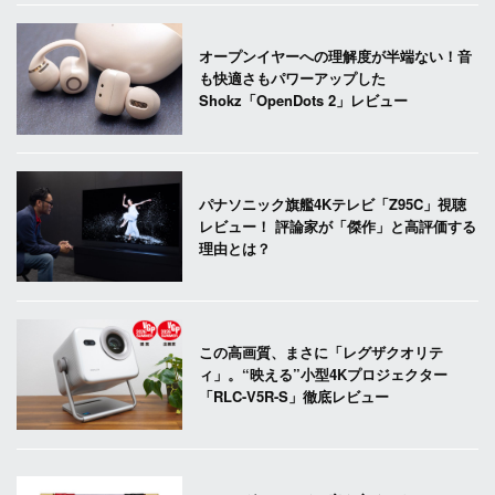
オープンイヤーへの理解度が半端ない！音
も快適さもパワーアップした
Shokz「OpenDots 2」レビュー
パナソニック旗艦4Kテレビ「Z95C」視聴
レビュー！ 評論家が「傑作」と高評価する
理由とは？
この高画質、まさに「レグザクオリテ
ィ」。“映える”小型4Kプロジェクター
「RLC-V5R-S」徹底レビュー