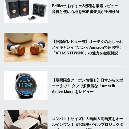
Edifierのおすすめ3機種を厳選レビュー！
音質と使い心地をVGP審査員が実機検証
【評論家レビュー有】オーテクのおしゃれ
ノイキャンイヤホンがAmazonで超お得！
「ATH-SQ1TW2NC」の魅力を徹底解説！
【期間限定クーポン情報も】日常からスポ
ーツまで！ タフで多機能な「Amazfit
Active Max」をレビュー
コンパクトサイズに大画面＆高画質をオー
ルインワン！ ETOEモバイルプロジェクタ