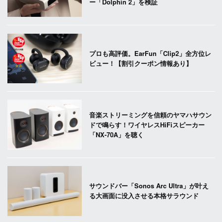
ー「Dolphin 2」を検証
プロも高評価。EarFun「Clip2」全方位レ
ビュー！【割引クーポン情報あり】
音楽ストリーミングを信頼のヤマハサウン
ドで鳴らす！ワイヤレスHiFiスピーカー
「NX-70A」を聴く
サウンドバー「Sonos Arc Ultra」が叶え
る大画面に没入させる本格サラウンド