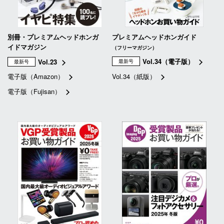
別冊・プレミアムヘッドホンガ
プレミアムヘッドホンガイド
イドマガジン
（フリーマガジン）
Vol.34（電子版）
Vol.23
最新号
最新号
電子版（Amazon）
Vol.34（紙版）
電子版（Fujisan）