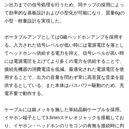
ン出力までの信号処理を行うため、同チップの採用によっ
て効率的な基板設計および小型化が可能になり、質量6gの
小型・軽量設計を実現した。
ポータブルアンプとしてはG級ヘッドホンアンプを採用す
る。入力された信号レベルが低い時には電源電圧を落とし
てヘッドホンへ供給する電力を抑え、信号レベルが高い時
には電源電圧を上げてより多くの電力を供給することで、
接続先機器の消費電流を低減。最適化された電源電圧を使
用することで、出力の音量を問わず常に高音質な音楽を提
供するとしている。また本体はバスパワー駆動のため、充
電不要で動作する。
ケーブルには銀メッキを施した単結晶銅ケーブルを採用。
イヤホン端子として3.5mmステレオジャックを搭載してお
り、イヤホン・ヘッドホンのリモコンの有無を接続時に判