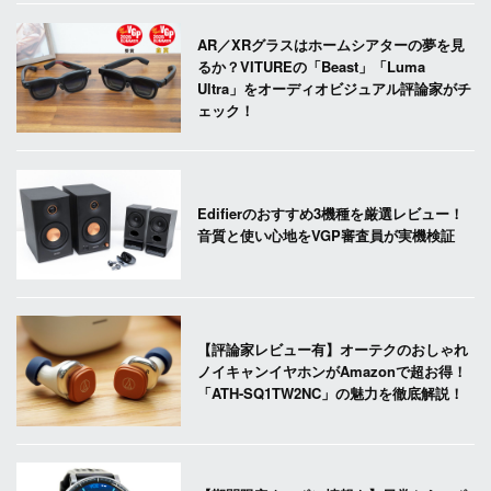
AR／XRグラスはホームシアターの夢を見
るか？VITUREの「Beast」「Luma
Ultra」をオーディオビジュアル評論家がチ
ェック！
Edifierのおすすめ3機種を厳選レビュー！
音質と使い心地をVGP審査員が実機検証
【評論家レビュー有】オーテクのおしゃれ
ノイキャンイヤホンがAmazonで超お得！
「ATH-SQ1TW2NC」の魅力を徹底解説！