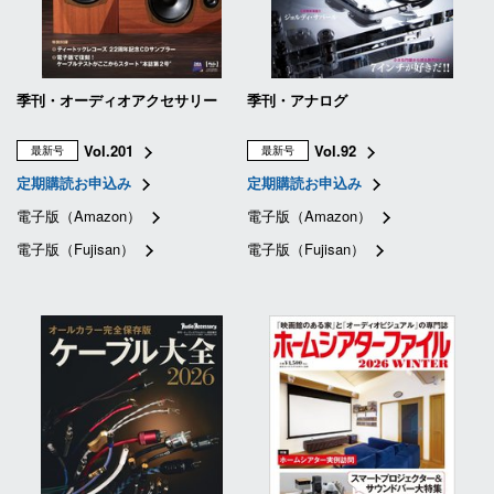
季刊・オーディオアクセサリー
季刊・アナログ
Vol.201
Vol.92
最新号
最新号
定期購読お申込み
定期購読お申込み
電子版（Amazon）
電子版（Amazon）
電子版（Fujisan）
電子版（Fujisan）