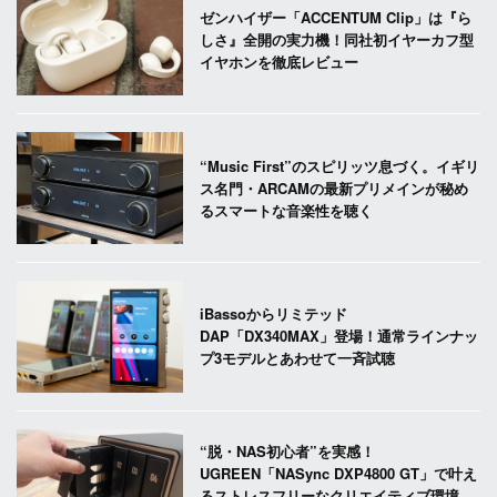
ゼンハイザー「ACCENTUM Clip」は『ら
しさ』全開の実力機！同社初イヤーカフ型
イヤホンを徹底レビュー
“Music First”のスピリッツ息づく。イギリ
ス名門・ARCAMの最新プリメインが秘め
るスマートな音楽性を聴く
iBassoからリミテッド
DAP「DX340MAX」登場！通常ラインナッ
プ3モデルとあわせて一斉試聴
“脱・NAS初心者”を実感！
UGREEN「NASync DXP4800 GT」で叶え
るストレスフリーなクリエイティブ環境