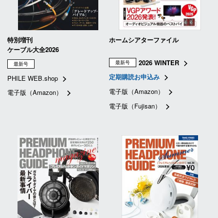
特別増刊
ホームシアターファイル
ケーブル大全2026
2026 WINTER
最新号
最新号
定期購読お申込み
PHILE WEB.shop
電子版（Amazon）
電子版（Amazon）
電子版（Fujisan）