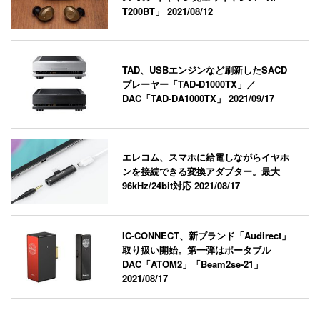
T200BT」
2021/08/12
TAD、USBエンジンなど刷新したSACD
プレーヤー「TAD-D1000TX」／
DAC「TAD-DA1000TX」
2021/09/17
エレコム、スマホに給電しながらイヤホ
ンを接続できる変換アダプター。最大
96kHz/24bit対応
2021/08/17
IC-CONNECT、新ブランド「Audirect」
取り扱い開始。第一弾はポータブル
DAC「ATOM2」「Beam2se-21」
2021/08/17