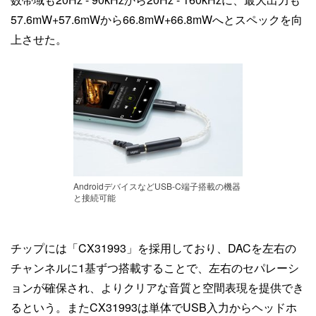
57.6mW+57.6mWから66.8mW+66.8mWへとスペックを向
上させた。
AndroidデバイスなどUSB-C端子搭載の機器
と接続可能
チップには「CX31993」を採用しており、DACを左右の
チャンネルに1基ずつ搭載することで、左右のセパレーシ
ョンが確保され、よりクリアな音質と空間表現を提供でき
るという。またCX31993は単体でUSB入力からヘッドホ