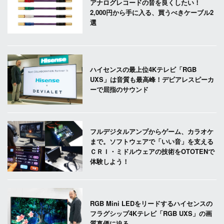
アナログレコードの音を良くしたい！
2,000円から手に入る、買うべきケーブル2
選
ハイセンスの最上位4Kテレビ「RGB
UXS」は音質も最高峰！デビアレスピーカ
ーで屈指のサウンド
フルデジタルアンプからゲーム、カラオケ
まで。ソフトウェアで「いい音」を支える
ＣＲＩ・ミドルウェアの技術をOTOTENで
体験しよう！
RGB Mini LEDをリードするハイセンスの
フラグシップ4Kテレビ「RGB UXS」の画
質真価に迫る