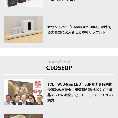
サウンドバー「Sonos Arc Ultra」が叶え
る大画面に没入させる本格サラウンド
クローズアップ
CLOSEUP
TCL「SQD-Mini LED」VGP審査員特別賞
受賞記念座談会。審査員が語り尽くす「液
晶テレビの進化」と、X11L／C8L／C7Lの
実力