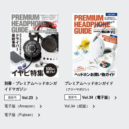
別冊・プレミアムヘッドホンガ
プレミアムヘッドホンガイド
イドマガジン
（フリーマガジン）
Vol.34（電子版）
Vol.23
最新号
最新号
電子版（Amazon）
Vol.34（紙版）
電子版（Fujisan）