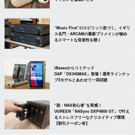
“Music First”のスピリッツ息づく。イギリ
ス名門・ARCAMの最新プリメインが秘め
るスマートな音楽性を聴く
iBassoからリミテッド
DAP「DX340MAX」登場！通常ラインナッ
プ3モデルとあわせて一斉試聴
“脱・NAS初心者”を実感！
UGREEN「NASync DXP4800 GT」で叶え
るストレスフリーなクリエイティブ環境
【割引クーポン有】