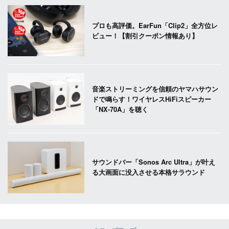
プロも高評価。EarFun「Clip2」全方位レ
ビュー！【割引クーポン情報あり】
音楽ストリーミングを信頼のヤマハサウン
ドで鳴らす！ワイヤレスHiFiスピーカー
「NX-70A」を聴く
サウンドバー「Sonos Arc Ultra」が叶え
る大画面に没入させる本格サラウンド