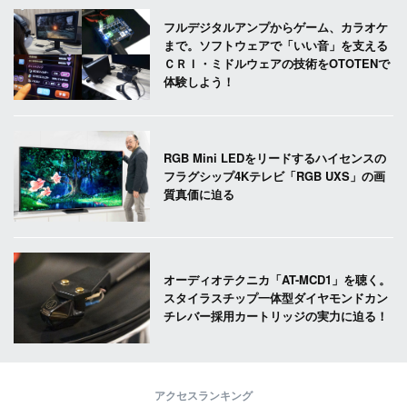
フルデジタルアンプからゲーム、カラオケ
まで。ソフトウェアで「いい音」を支える
ＣＲＩ・ミドルウェアの技術をOTOTENで
体験しよう！
RGB Mini LEDをリードするハイセンスの
フラグシップ4Kテレビ「RGB UXS」の画
質真価に迫る
オーディオテクニカ「AT-MCD1」を聴く。
スタイラスチップ一体型ダイヤモンドカン
チレバー採用カートリッジの実力に迫る！
アクセスランキング