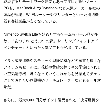
継続するリモートワーク需要もあって注目が高いノート
PCも、MacBook AirやDynabookなど人気メーカー各社の
製品が登場。Wi-Fiルーターやプリンターといった周辺機
器も各社製品が安くなっている。
Nintendo Switch Liteを始めとするゲームもセール品が多
数。「あつまれ どうぶつの森」や「リングフィットアド
ベンチャー」といった人気ソフトも登場している。
ドラム式洗濯機やスティック型掃除機などの家電も様々な
アイテムもセールに。花粉や黄砂の舞う今の季節にうれし
い空気清浄機、暑くなっていくこれからを見据えてチェッ
クしておきたい扇風機やサーキュレーターなどもセール対
象だ。
さらに、最大9,000円分ポイント還元される「決算延長ク