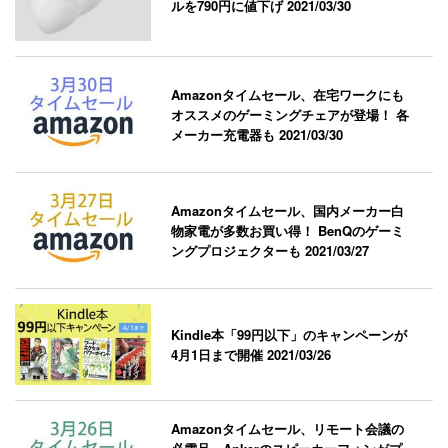
ルを790円に値下げ
2021/03/30
Amazonタイムセール、在宅ワークにも
オススメのゲーミングチェアが登場！ 各
メーカー充電器も
2021/03/30
Amazonタイムセール、国内メーカー白
物家電が多数お買い得！ BenQのゲーミ
ングプロジェクターも
2021/03/27
Kindle本「99円以下」のキャンペーンが
4月1日まで開催
2021/03/26
Amazonタイムセール、リモート会議の