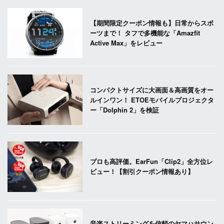
【期間限定クーポン情報も】日常からスポ
ーツまで！ タフで多機能な「Amazfit
Active Max」をレビュー
コンパクトサイズに大画面＆高画質をオー
ルインワン！ ETOEモバイルプロジェクタ
ー「Dolphin 2」を検証
プロも高評価。EarFun「Clip2」全方位レ
ビュー！【割引クーポン情報あり】
音楽ストリーミングを信頼のヤマハサウン