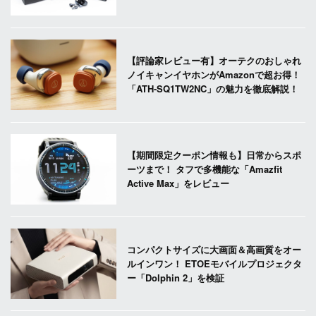
【評論家レビュー有】オーテクのおしゃれ
ノイキャンイヤホンがAmazonで超お得！
「ATH-SQ1TW2NC」の魅力を徹底解説！
【期間限定クーポン情報も】日常からスポ
ーツまで！ タフで多機能な「Amazfit
Active Max」をレビュー
コンパクトサイズに大画面＆高画質をオー
ルインワン！ ETOEモバイルプロジェクタ
ー「Dolphin 2」を検証