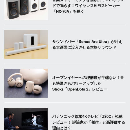
ドで鳴らす！ワイヤレスHiFiスピーカー
「NX-70A」を聴く
サウンドバー「Sonos Arc Ultra」が叶え
る大画面に没入させる本格サラウンド
オープンイヤーへの理解度が半端ない！音
も快適さもパワーアップした
Shokz「OpenDots 2」レビュー
パナソニック旗艦4Kテレビ「Z95C」視聴
レビュー！ 評論家が「傑作」と高評価する
理由とは？