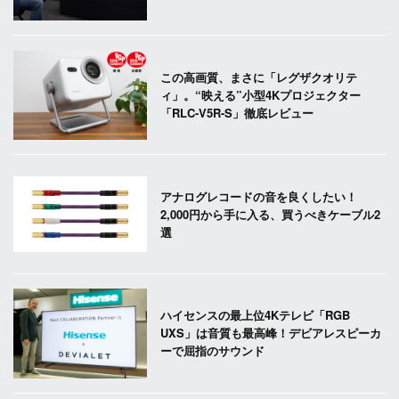
この高画質、まさに「レグザクオリテ
ィ」。“映える”小型4Kプロジェクター
「RLC-V5R-S」徹底レビュー
アナログレコードの音を良くしたい！
2,000円から手に入る、買うべきケーブル2
選
ハイセンスの最上位4Kテレビ「RGB
UXS」は音質も最高峰！デビアレスピーカ
ーで屈指のサウンド