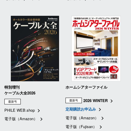
特別増刊
ホームシアターファイル
ケーブル大全2026
2026 WINTER
最新号
最新号
定期購読お申込み
PHILE WEB.shop
電子版（Amazon）
電子版（Amazon）
電子版（Fujisan）