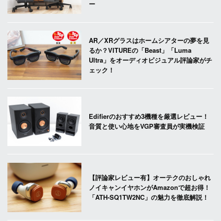
ー
AR／XRグラスはホームシアターの夢を見
るか？VITUREの「Beast」「Luma
Ultra」をオーディオビジュアル評論家がチ
ェック！
Edifierのおすすめ3機種を厳選レビュー！
音質と使い心地をVGP審査員が実機検証
【評論家レビュー有】オーテクのおしゃれ
ノイキャンイヤホンがAmazonで超お得！
「ATH-SQ1TW2NC」の魅力を徹底解説！