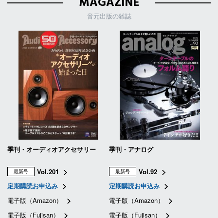
MAGAZINE
音元出版の雑誌
季刊・オーディオアクセサリー
季刊・アナログ
Vol.201
Vol.92
最新号
最新号
定期購読お申込み
定期購読お申込み
電子版（Amazon）
電子版（Amazon）
電子版（Fujisan）
電子版（Fujisan）