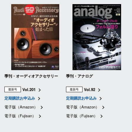
季刊・オーディオアクセサリー
季刊・アナログ
Vol.201
Vol.92
最新号
最新号
定期購読お申込み
定期購読お申込み
電子版（Amazon）
電子版（Amazon）
電子版（Fujisan）
電子版（Fujisan）