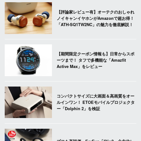
【評論家レビュー有】オーテクのおしゃれ
ノイキャンイヤホンがAmazonで超お得！
「ATH-SQ1TW2NC」の魅力を徹底解説！
【期間限定クーポン情報も】日常からスポ
ーツまで！ タフで多機能な「Amazfit
Active Max」をレビュー
コンパクトサイズに大画面＆高画質をオー
ルインワン！ ETOEモバイルプロジェクタ
ー「Dolphin 2」を検証