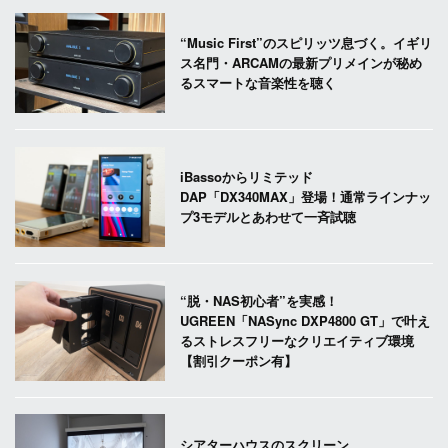
“Music First”のスピリッツ息づく。イギリ
ス名門・ARCAMの最新プリメインが秘め
るスマートな音楽性を聴く
iBassoからリミテッド
DAP「DX340MAX」登場！通常ラインナッ
プ3モデルとあわせて一斉試聴
“脱・NAS初心者”を実感！
UGREEN「NASync DXP4800 GT」で叶え
るストレスフリーなクリエイティブ環境
【割引クーポン有】
シアターハウスのスクリーン