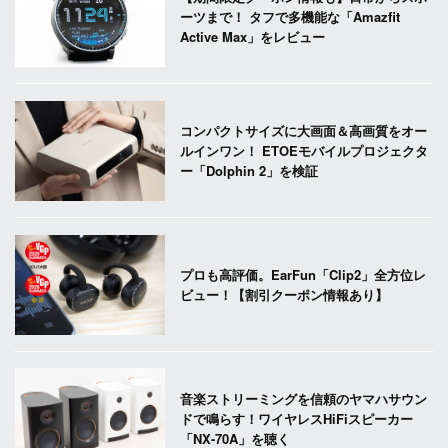
ーツまで！ タフで多機能な「Amazfit
Active Max」をレビュー
コンパクトサイズに大画面＆高画質をオー
ルインワン！ ETOEモバイルプロジェクタ
ー「Dolphin 2」を検証
プロも高評価。EarFun「Clip2」全方位レ
ビュー！【割引クーポン情報あり】
音楽ストリーミングを信頼のヤマハサウン
ドで鳴らす！ワイヤレスHiFiスピーカー
「NX-70A」を聴く