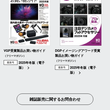
VGP受賞製品お買い物ガイド
DGPイメージングアワード受賞
製品お買い物ガイド
（フリーマガジン）
（フリーマガジン）
2025年冬版（電子
最新号
版）
2025年冬版（電子
最新号
版）
雑誌販売に関するお問合わせ