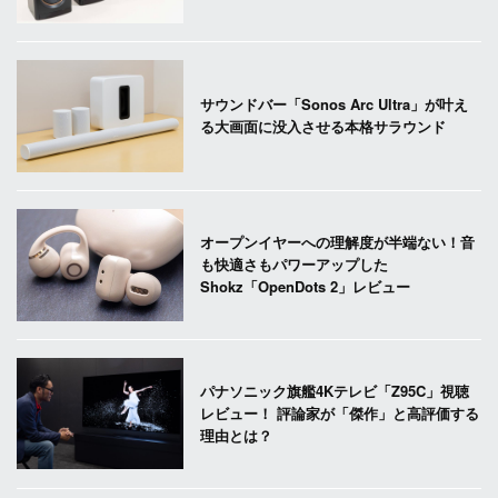
サウンドバー「Sonos Arc Ultra」が叶え
る大画面に没入させる本格サラウンド
オープンイヤーへの理解度が半端ない！音
も快適さもパワーアップした
Shokz「OpenDots 2」レビュー
パナソニック旗艦4Kテレビ「Z95C」視聴
レビュー！ 評論家が「傑作」と高評価する
理由とは？