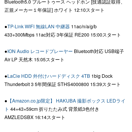
Bluetooth5.0 ブルートゥース ヘッドホン [技適認証取得、
正規メーカー１年保証] ホワイト 12:10スタート
●
TP-Link WIFI 無線LAN 中継器
11ac/n/a/g/b
433+300Mbps 11ac対応 3年保証 RE200 15:00スタート
●
ION Audio レコードプレーヤー
Bluetooth対応 USB端子
Air LP 天然木 15:05スタート
●
LaCie HDD 外付けハードディスク 4TB
1big Dock
Thunderbolt 3 5年間保証 STHS4000800 15:39スタート
●
【Amazon.co.jp限定】 HAKUBA 撮影ボックス LEDライ
ト
44×43×59cm 折りたたみ式 背景紙3色付き
AMZLEDSBX 16:14スタート