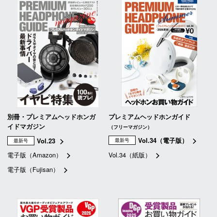
別冊・プレミアムヘッドホンガ
プレミアムヘッドホンガイド
イドマガジン
（フリーマガジン）
Vol.34（電子版）
Vol.23
最新号
最新号
電子版（Amazon）
Vol.34（紙版）
電子版（Fujisan）