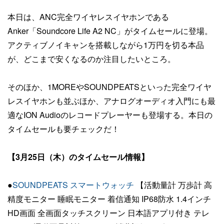
本日は、ANC完全ワイヤレスイヤホンである
Anker「Soundcore Life A2 NC」がタイムセールに登場。
アクティブノイキャンを搭載しながら1万円を切る本品
が、どこまで安くなるのか注目したいところ。
そのほか、1MOREやSOUNDPEATSといった完全ワイヤ
レスイヤホンも並ぶほか、アナログオーディオ入門にも最
適なION Audioのレコードプレーヤーも登場する。本日の
タイムセールも要チェックだ！
【3月25日（木）のタイムセール情報】
●
SOUNDPEATS スマートウォッチ
【活動量計 万歩計 高
精度モニター 睡眠モニター 着信通知 IP68防水 1.4インチ
HD画面 全画面タッチスクリーン 日本語アプリ付き テレ