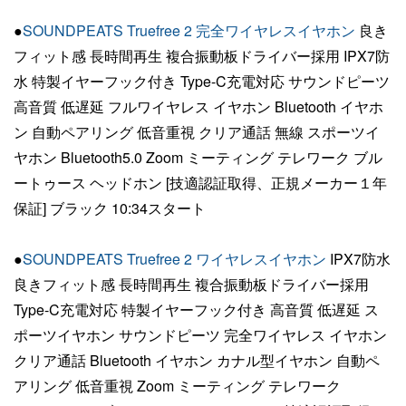
●
SOUNDPEATS Truefree 2 完全ワイヤレスイヤホン
良き
フィット感 長時間再生 複合振動板ドライバー採用 IPX7防
水 特製イヤーフック付き Type-C充電対応 サウンドピーツ
高音質 低遅延 フルワイヤレス イヤホン Bluetooth イヤホ
ン 自動ペアリング 低音重視 クリア通話 無線 スポーツイ
ヤホン Bluetooth5.0 Zoom ミーティング テレワーク ブル
ートゥース ヘッドホン [技適認証取得、正規メーカー１年
保証] ブラック 10:34スタート
●
SOUNDPEATS Truefree 2 ワイヤレスイヤホン
IPX7防水
良きフィット感 長時間再生 複合振動板ドライバー採用
Type-C充電対応 特製イヤーフック付き 高音質 低遅延 ス
ポーツイヤホン サウンドピーツ 完全ワイヤレス イヤホン
クリア通話 Bluetooth イヤホン カナル型イヤホン 自動ペ
アリング 低音重視 Zoom ミーティング テレワーク