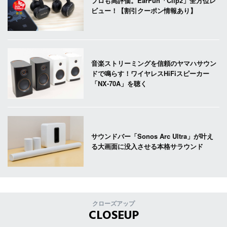
プロも高評価。EarFun「Clip2」全方位レ
ビュー！【割引クーポン情報あり】
音楽ストリーミングを信頼のヤマハサウン
ドで鳴らす！ワイヤレスHiFiスピーカー
「NX-70A」を聴く
サウンドバー「Sonos Arc Ultra」が叶え
る大画面に没入させる本格サラウンド
クローズアップ
CLOSEUP