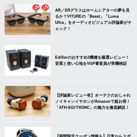
AR／XRグラスはホームシアターの夢を見
るか？VITUREの「Beast」「Luma
Ultra」をオーディオビジュアル評論家がチ
ェック！
Edifierのおすすめ3機種を厳選レビュー！
音質と使い心地をVGP審査員が実機検証
【評論家レビュー有】オーテクのおしゃれ
ノイキャンイヤホンがAmazonで超お得！
「ATH-SQ1TW2NC」の魅力を徹底解説！
【期間限定クーポン情報も】日常からスポ