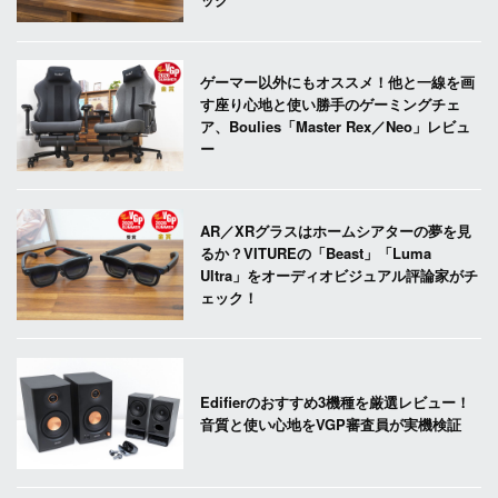
ゲーマー以外にもオススメ！他と一線を画
す座り心地と使い勝手のゲーミングチェ
ア、Boulies「Master Rex／Neo」レビュ
ー
AR／XRグラスはホームシアターの夢を見
るか？VITUREの「Beast」「Luma
Ultra」をオーディオビジュアル評論家がチ
ェック！
Edifierのおすすめ3機種を厳選レビュー！
音質と使い心地をVGP審査員が実機検証