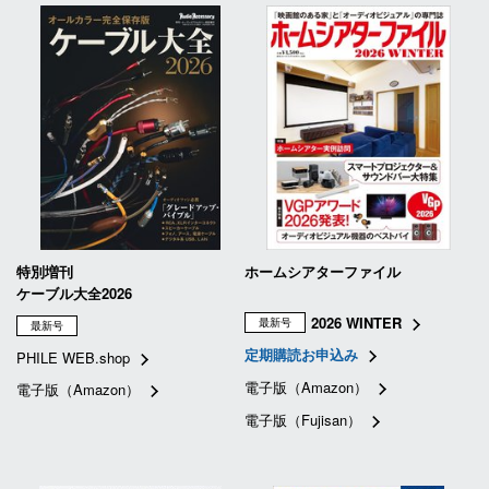
特別増刊
ホームシアターファイル
ケーブル大全2026
2026 WINTER
最新号
最新号
定期購読お申込み
PHILE WEB.shop
電子版（Amazon）
電子版（Amazon）
電子版（Fujisan）