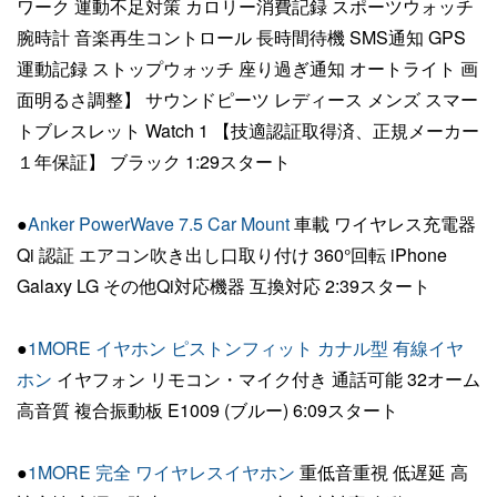
ワーク 運動不足対策 カロリー消費記録 スポーツウォッチ
腕時計 音楽再生コントロール 長時間待機 SMS通知 GPS
運動記録 ストップウォッチ 座り過ぎ通知 オートライト 画
面明るさ調整】 サウンドピーツ レディース メンズ スマー
トブレスレット Watch 1 【技適認証取得済、正規メーカー
１年保証】 ブラック 1:29スタート
●
Anker PowerWave 7.5 Car Mount
車載 ワイヤレス充電器
Qi 認証 エアコン吹き出し口取り付け 360°回転 iPhone
Galaxy LG その他Qi対応機器 互換対応 2:39スタート
●
1MORE イヤホン ピストンフィット カナル型 有線イヤ
ホン
イヤフォン リモコン・マイク付き 通話可能 32オーム
高音質 複合振動板 E1009 (ブルー) 6:09スタート
●
1MORE 完全 ワイヤレスイヤホン
重低音重視 低遅延 高