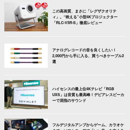
この高画質、まさに「レグザクオリテ
ィ」。“映える”小型4Kプロジェクター
「RLC-V5R-S」徹底レビュー
アナログレコードの音を良くしたい！
2,000円から手に入る、買うべきケーブル2
選
ハイセンスの最上位4Kテレビ「RGB
UXS」は音質も最高峰！デビアレスピーカ
ーで屈指のサウンド
フルデジタルアンプからゲーム、カラオケ