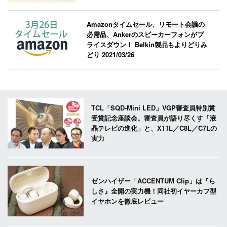
Amazonタイムセール、リモート会議の
必需品、Ankerのスピーカーフォンがプ
ライスダウン！ Belkin製品もよりどりみ
どり
2021/03/26
TCL「SQD-Mini LED」VGP審査員特別賞
受賞記念座談会。審査員が語り尽くす「液
晶テレビの進化」と、X11L／C8L／C7Lの
実力
ゼンハイザー「ACCENTUM Clip」は『ら
しさ』全開の実力機！同社初イヤーカフ型
イヤホンを徹底レビュー