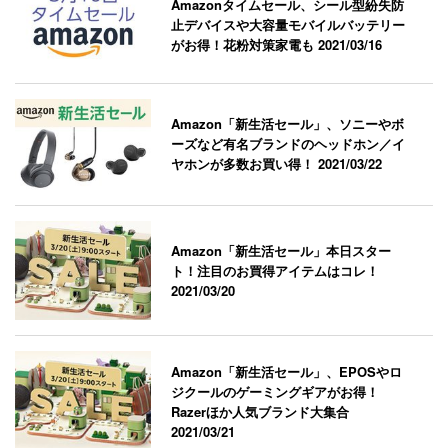
Amazonタイムセール、シール型紛失防
止デバイスや大容量モバイルバッテリー
がお得！花粉対策家電も
2021/03/16
Amazon「新生活セール」、ソニーやボ
ーズなど有名ブランドのヘッドホン／イ
ヤホンが多数お買い得！
2021/03/22
Amazon「新生活セール」本日スター
ト！注目のお買得アイテムはコレ！
2021/03/20
Amazon「新生活セール」、EPOSやロ
ジクールのゲーミングギアがお得！
Razerほか人気ブランド大集合
2021/03/21