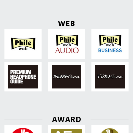
WEB
AWARD