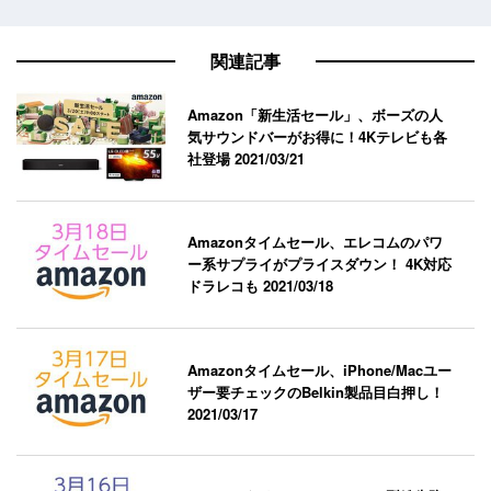
関連記事
Amazon「新生活セール」、ボーズの人
気サウンドバーがお得に！4Kテレビも各
社登場
2021/03/21
Amazonタイムセール、エレコムのパワ
ー系サプライがプライスダウン！ 4K対応
ドラレコも
2021/03/18
Amazonタイムセール、iPhone/Macユー
ザー要チェックのBelkin製品目白押し！
2021/03/17