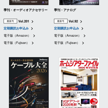
季刊・オーディオアクセサリー
季刊・アナログ
Vol.201
Vol.92
最新号
最新号
定期購読お申込み
定期購読お申込み
電子版（Amazon）
電子版（Amazon）
電子版（Fujisan）
電子版（Fujisan）