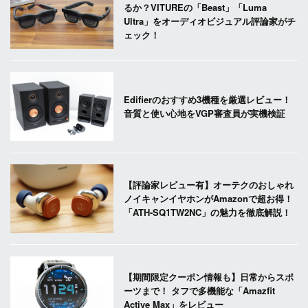
るか？VITUREの「Beast」「Luma
Ultra」をオーディオビジュアル評論家がチ
ェック！
Edifierのおすすめ3機種を厳選レビュー！
音質と使い心地をVGP審査員が実機検証
【評論家レビュー有】オーテクのおしゃれ
ノイキャンイヤホンがAmazonで超お得！
「ATH-SQ1TW2NC」の魅力を徹底解説！
【期間限定クーポン情報も】日常からスポ
ーツまで！ タフで多機能な「Amazfit
Active Max」をレビュー