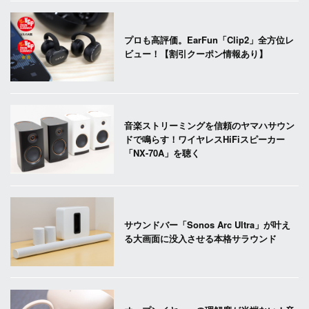
プロも高評価。EarFun「Clip2」全方位レ
ビュー！【割引クーポン情報あり】
音楽ストリーミングを信頼のヤマハサウン
ドで鳴らす！ワイヤレスHiFiスピーカー
「NX-70A」を聴く
サウンドバー「Sonos Arc Ultra」が叶え
る大画面に没入させる本格サラウンド