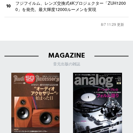
フジフイルム、レンズ交換式4Kプロジェクター「ZUH1200
10
0」を発売。最大輝度12000ルーメンを実現
8/7 11:29 更新
MAGAZINE
音元出版の雑誌