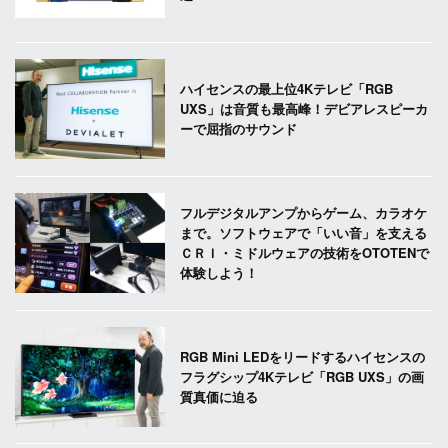
ハイセンスの最上位4Kテレビ「RGB
UXS」は音質も最高峰！デビアレスピーカ
ーで屈指のサウンド
フルデジタルアンプからゲーム、カラオケ
まで。ソフトウェアで「いい音」を支える
ＣＲＩ・ミドルウェアの技術をOTOTENで
体験しよう！
RGB Mini LEDをリードするハイセンスの
フラグシップ4Kテレビ「RGB UXS」の画
質真価に迫る