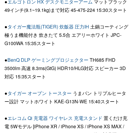
●
エルゴトロン HX デスクモニターアーム
マットブラック
49インチ(9.1~19.1kg)まで対応 45-475-224 15:30スタート
●
タイガー魔法瓶(TIGER) 炊飯器 圧力IH
土鍋コーティング
極うま機能付き 炊きたて 5.5合 エアリーホワイト JPC-
G100WA 15:35スタート
●
BenQ DLP ゲーミングプロジェクター
TH685 FHD
3500lm 高速 8.3ms(GtG) HDR10/HLG対応 スピーカー 3D
対応 15:35スタート
●
タイガー オーブン トースター
うまパン トリプルヒータ
ー設計 マットホワイト KAE-G13N-WE 15:40スタート
●
エレコム Qi 充電器 ワイヤレス 充電スタンド
置くだけ充
電 5Wモデル [iPhone XR / iPhone XS / iPhone XS MAX /