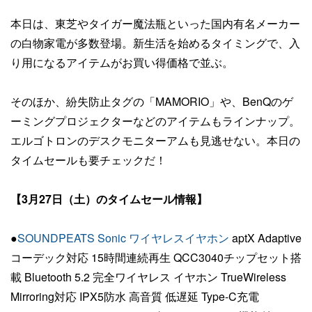
本日は、東芝やタイガー魔法瓶といった国内有名メーカー
の白物家電が多数登場。新生活を始めるタイミングで、入
り用になるアイテムがお買い得価格で並ぶ。
そのほか、紛失防止タグの「MAMORIO」や、BenQのゲ
ーミングプロジェクターなどのアイテムもラインナップ。
エルゴトロンのデスクモニターアムも見逃せない。本日の
タイムセールも要チェックだ！
【3月27日（土）のタイムセール情報】
●
SOUNDPEATS Sonic ワイヤレスイヤホン
aptX Adaptive
コーデック対応 15時間連続再生 QCC3040チップセット搭
載 Bluetooth 5.2 完全ワイヤレス イヤホン TrueWireless
Mirroring対応 IPX5防水 高音質 低遅延 Type-C充電