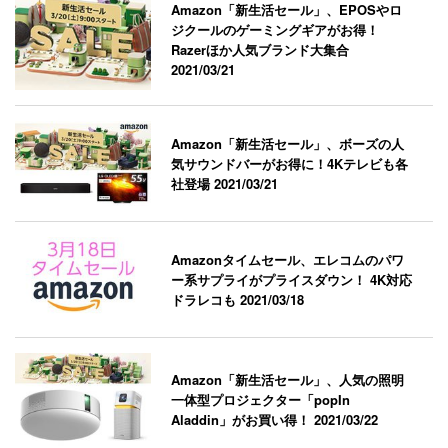
Amazon「新生活セール」、EPOSやロ
ジクールのゲーミングギアがお得！
Razerほか人気ブランド大集合
2021/03/21
Amazon「新生活セール」、ボーズの人
気サウンドバーがお得に！4Kテレビも各
社登場
2021/03/21
Amazonタイムセール、エレコムのパワ
ー系サプライがプライスダウン！ 4K対応
ドラレコも
2021/03/18
Amazon「新生活セール」、人気の照明
一体型プロジェクター「popIn
Aladdin」がお買い得！
2021/03/22