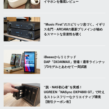
イヤホンを徹底レビュー
“Music First”のスピリッツ息づく。イギリ
ス名門・ARCAMの最新プリメインが秘め
るスマートな音楽性を聴く
iBassoからリミテッド
DAP「DX340MAX」登場！通常ラインナッ
プ3モデルとあわせて一斉試聴
“脱・NAS初心者”を実感！
UGREEN「NASync DXP4800 GT」で叶え
るストレスフリーなクリエイティブ環境
【割引クーポン有】