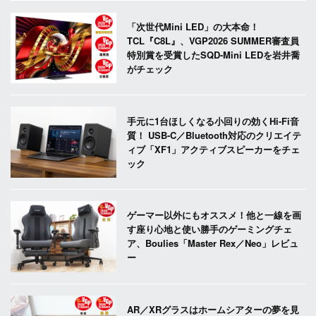
「次世代Mini LED」の大本命！
TCL『C8L』、VGP2026 SUMMER審査員
特別賞を受賞したSQD-Mini LEDを岩井喬
がチェック
手元に1台ほしくなる小回りの効くHi-Fi音
質！ USB-C／Bluetooth対応のクリエイテ
ィブ「XF1」アクティブスピーカーをチェ
ック
ゲーマー以外にもオススメ！他と一線を画
す座り心地と使い勝手のゲーミングチェ
ア、Boulies「Master Rex／Neo」レビュ
ー
AR／XRグラスはホームシアターの夢を見