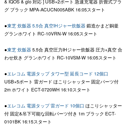
& IQOS & glo 対応 ] USB×2ポート 急速充電器 折畳式プラ
グ ブラック MPA-ACUCN005ABK 16:05スタート
●
東芝 炊飯器 5.5合 真空IHジャー炊飯器
鍛造かまど銅釜
グランホワイト RC-10VRN-W 16:05スタート
●
東芝 炊飯器
5.5合 真空圧力IHジャー炊飯器 圧力+真空 合
わせ炊き グランホワイト RC-10VSM-W 16:05スタート
●
エレコム 電源タップ タワー型 延長コード 12個口
USB×5ポート 雷ガード ほこりシャッター 固定パーツ付
2m ホワイト ECT-0720WH 16:10スタート
●
エレコム 電源タップ 雷ガード 10個口
ほこりシャッター
付 固定&吊下可能な回転パーツ付き 1m ブラック ECT-
0101BK 16:15スタート