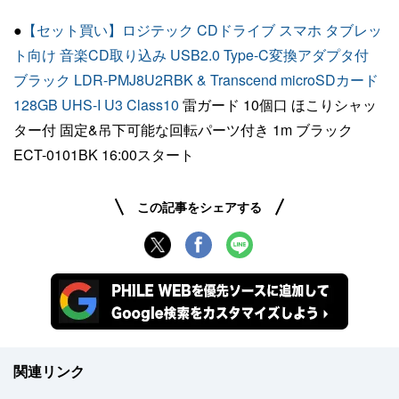
●
【セット買い】ロジテック CDドライブ スマホ タブレッ
ト向け 音楽CD取り込み USB2.0 Type-C変換アダプタ付
ブラック LDR-PMJ8U2RBK & Transcend microSDカード
128GB UHS-I U3 Class10
雷ガード 10個口 ほこりシャッ
ター付 固定&吊下可能な回転パーツ付き 1m ブラック
ECT-0101BK 16:00スタート
この記事をシェアする
関連リンク