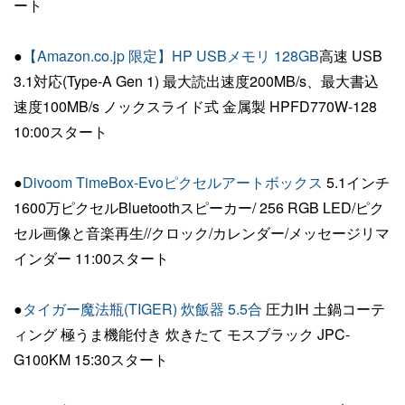
ート
●
【Amazon.co.jp 限定】HP USBメモリ 128GB
高速 USB
3.1対応(Type-A Gen 1) 最大読出速度200MB/s、最大書込
速度100MB/s ノックスライド式 金属製 HPFD770W-128
10:00スタート
●
Divoom TimeBox-Evoピクセルアートボックス
5.1インチ
1600万ピクセルBluetoothスピーカー/ 256 RGB LED/ピク
セル画像と音楽再生//クロック/カレンダー/メッセージリマ
インダー 11:00スタート
●
タイガー魔法瓶(TIGER) 炊飯器 5.5合
圧力IH 土鍋コーテ
ィング 極うま機能付き 炊きたて モスブラック JPC-
G100KM 15:30スタート