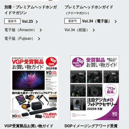
別冊・プレミアムヘッドホンガ
プレミアムヘッドホンガイド
イドマガジン
（フリーマガジン）
Vol.34（電子版）
Vol.23
最新号
最新号
電子版（Amazon）
Vol.34（紙版）
電子版（Fujisan）
VGP受賞製品お買い物ガイド
DGPイメージングアワード受賞