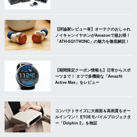
【評論家レビュー有】オーテクのおしゃれ
ノイキャンイヤホンがAmazonで超お得！
「ATH-SQ1TW2NC」の魅力を徹底解説！
【期間限定クーポン情報も】日常からスポ
ーツまで！ タフで多機能な「Amazfit
Active Max」をレビュー
コンパクトサイズに大画面＆高画質をオー
ルインワン！ ETOEモバイルプロジェクタ
ー「Dolphin 2」を検証