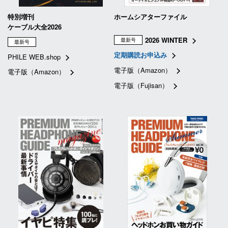
特別増刊
ホームシアターファイル
ケーブル大全2026
2026 WINTER
最新号
最新号
定期購読お申込み
PHILE WEB.shop
電子版（Amazon）
電子版（Amazon）
電子版（Fujisan）