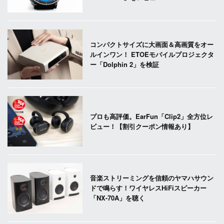
コンパクトサイズに大画面＆高画質をオー
ルインワン！ ETOEモバイルプロジェクタ
ー「Dolphin 2」を検証
プロも高評価。EarFun「Clip2」全方位レ
ビュー！【割引クーポン情報あり】
音楽ストリーミングを信頼のヤマハサウン
ドで鳴らす！ワイヤレスHiFiスピーカー
「NX-70A」を聴く