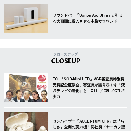
サウンドバー「Sonos Arc Ultra」が叶え
る大画面に没入させる本格サラウンド
クローズアップ
CLOSEUP
TCL「SQD-Mini LED」VGP審査員特別賞
受賞記念座談会。審査員が語り尽くす「液
晶テレビの進化」と、X11L／C8L／C7Lの
実力
ゼンハイザー「ACCENTUM Clip」は『ら
しさ』全開の実力機！同社初イヤーカフ型