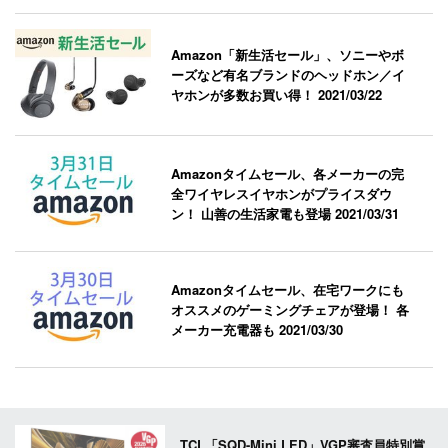
Amazon「新生活セール」、ソニーやボ
ーズなど有名ブランドのヘッドホン／イ
ヤホンが多数お買い得！
2021/03/22
Amazonタイムセール、各メーカーの完
全ワイヤレスイヤホンがプライスダウ
ン！ 山善の生活家電も登場
2021/03/31
Amazonタイムセール、在宅ワークにも
オススメのゲーミングチェアが登場！ 各
メーカー充電器も
2021/03/30
TCL「SQD-Mini LED」VGP審査員特別賞