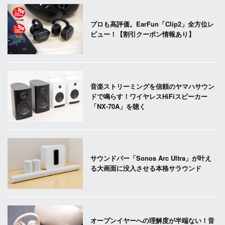
プロも高評価。EarFun「Clip2」全方位レ
ビュー！【割引クーポン情報あり】
音楽ストリーミングを信頼のヤマハサウン
ドで鳴らす！ワイヤレスHiFiスピーカー
「NX-70A」を聴く
サウンドバー「Sonos Arc Ultra」が叶え
る大画面に没入させる本格サラウンド
オープンイヤーへの理解度が半端ない！音