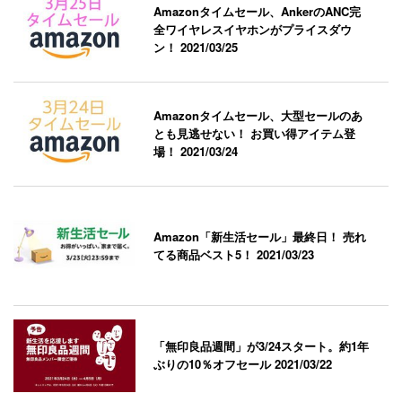
Amazonタイムセール、AnkerのANC完
全ワイヤレスイヤホンがプライスダウ
ン！
2021/03/25
Amazonタイムセール、大型セールのあ
とも見逃せない！ お買い得アイテム登
場！
2021/03/24
Amazon「新生活セール」最終日！ 売れ
てる商品ベスト5！
2021/03/23
「無印良品週間」が3/24スタート。約1年
ぶりの10％オフセール
2021/03/22