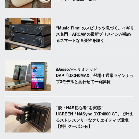
“Music First”のスピリッツ息づく。イギリ
ス名門・ARCAMの最新プリメインが秘め
るスマートな音楽性を聴く
iBassoからリミテッド
DAP「DX340MAX」登場！通常ラインナッ
プ3モデルとあわせて一斉試聴
“脱・NAS初心者”を実感！
UGREEN「NASync DXP4800 GT」で叶え
るストレスフリーなクリエイティブ環境
【割引クーポン有】