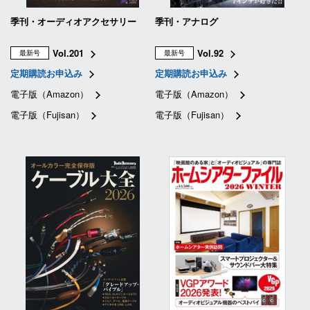
季刊・オーディオアクセサリー
季刊・アナログ
Vol.201
Vol.92
最新号
最新号
定期購読お申込み
定期購読お申込み
電子版（Amazon）
電子版（Amazon）
電子版（Fujisan）
電子版（Fujisan）