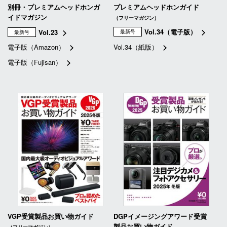
別冊・プレミアムヘッドホンガ
プレミアムヘッドホンガイド
イドマガジン
（フリーマガジン）
Vol.34（電子版）
Vol.23
最新号
最新号
電子版（Amazon）
Vol.34（紙版）
電子版（Fujisan）
VGP受賞製品お買い物ガイド
DGPイメージングアワード受賞
製品お買い物ガイド
（フリーマガジン）