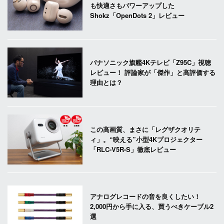
も快適さもパワーアップした
Shokz「OpenDots 2」レビュー
パナソニック旗艦4Kテレビ「Z95C」視聴
レビュー！ 評論家が「傑作」と高評価する
理由とは？
この高画質、まさに「レグザクオリテ
ィ」。“映える”小型4Kプロジェクター
「RLC-V5R-S」徹底レビュー
アナログレコードの音を良くしたい！
2,000円から手に入る、買うべきケーブル2
選