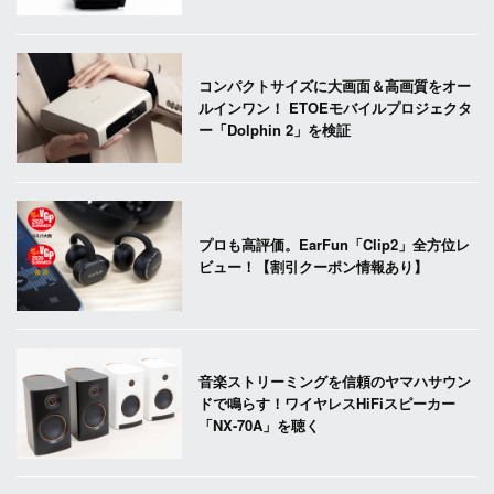
コンパクトサイズに大画面＆高画質をオー
ルインワン！ ETOEモバイルプロジェクタ
ー「Dolphin 2」を検証
プロも高評価。EarFun「Clip2」全方位レ
ビュー！【割引クーポン情報あり】
音楽ストリーミングを信頼のヤマハサウン
ドで鳴らす！ワイヤレスHiFiスピーカー
「NX-70A」を聴く