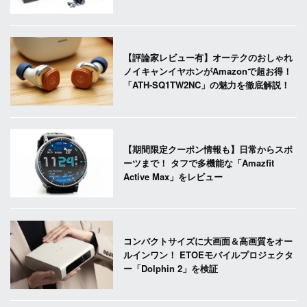
【評論家レビュー有】オーテクのおしゃれ
ノイキャンイヤホンがAmazonで超お得！
「ATH-SQ1TW2NC」の魅力を徹底解説！
【期間限定クーポン情報も】日常からスポ
ーツまで！ タフで多機能な「Amazfit
Active Max」をレビュー
コンパクトサイズに大画面＆高画質をオー
ルインワン！ ETOEモバイルプロジェクタ
ー「Dolphin 2」を検証