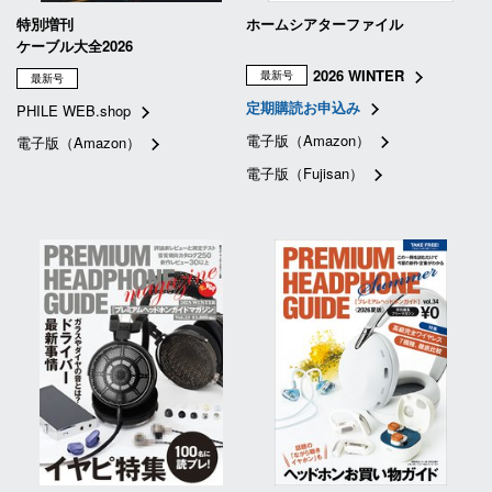
特別増刊
ホームシアターファイル
ケーブル大全2026
2026 WINTER
最新号
最新号
定期購読お申込み
PHILE WEB.shop
電子版（Amazon）
電子版（Amazon）
電子版（Fujisan）