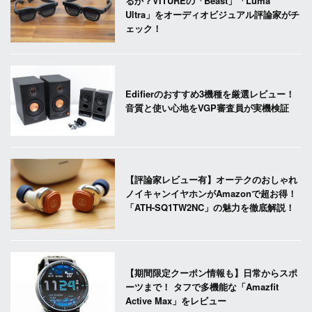
るか？VITUREの「Beast」「Luma
Ultra」をオーディオビジュアル評論家がチ
ェック！
Edifierのおすすめ3機種を厳選レビュー！
音質と使い心地をVGP審査員が実機検証
【評論家レビュー有】オーテクのおしゃれ
ノイキャンイヤホンがAmazonで超お得！
「ATH-SQ1TW2NC」の魅力を徹底解説！
【期間限定クーポン情報も】日常からスポ
ーツまで！ タフで多機能な「Amazfit
Active Max」をレビュー