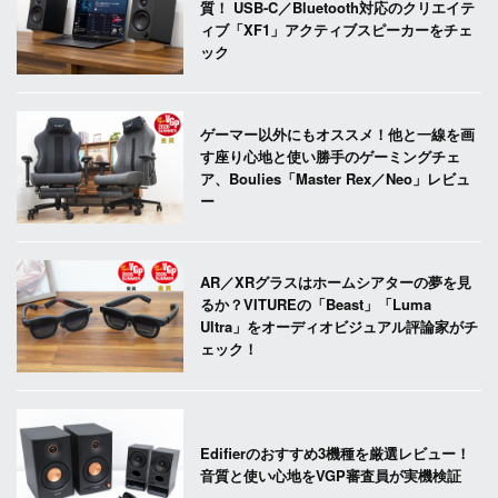
質！ USB-C／Bluetooth対応のクリエイテ
ィブ「XF1」アクティブスピーカーをチェ
ック
ゲーマー以外にもオススメ！他と一線を画
す座り心地と使い勝手のゲーミングチェ
ア、Boulies「Master Rex／Neo」レビュ
ー
AR／XRグラスはホームシアターの夢を見
るか？VITUREの「Beast」「Luma
Ultra」をオーディオビジュアル評論家がチ
ェック！
Edifierのおすすめ3機種を厳選レビュー！
音質と使い心地をVGP審査員が実機検証