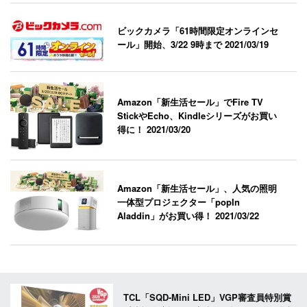
ビックカメラ「61時間限定オンラインセ
ール」開始、3/22 9時まで
2021/03/19
Amazon「新生活セール」でFire TV
StickやEcho、Kindleシリーズがお買い
得に！
2021/03/20
Amazon「新生活セール」、人気の照明
一体型プロジェクター「popIn
Aladdin」がお買い得！
2021/03/22
TCL「SQD-Mini LED」VGP審査員特別賞