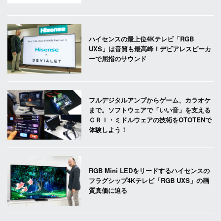
ハイセンスの最上位4Kテレビ「RGB
UXS」は音質も最高峰！デビアレスピーカ
ーで屈指のサウンド
フルデジタルアンプからゲーム、カラオケ
まで。ソフトウェアで「いい音」を支える
ＣＲＩ・ミドルウェアの技術をOTOTENで
体験しよう！
RGB Mini LEDをリードするハイセンスの
フラグシップ4Kテレビ「RGB UXS」の画
質真価に迫る