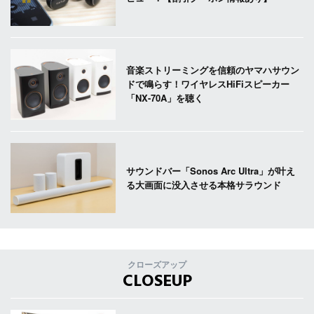
音楽ストリーミングを信頼のヤマハサウン
ドで鳴らす！ワイヤレスHiFiスピーカー
「NX-70A」を聴く
サウンドバー「Sonos Arc Ultra」が叶え
る大画面に没入させる本格サラウンド
クローズアップ
CLOSEUP