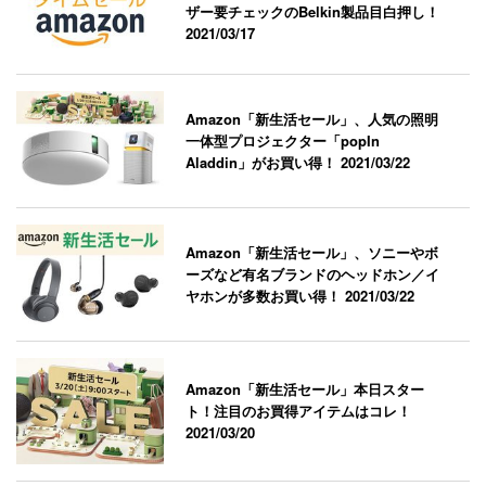
ザー要チェックのBelkin製品目白押し！
2021/03/17
Amazon「新生活セール」、人気の照明
一体型プロジェクター「popIn
Aladdin」がお買い得！
2021/03/22
Amazon「新生活セール」、ソニーやボ
ーズなど有名ブランドのヘッドホン／イ
ヤホンが多数お買い得！
2021/03/22
Amazon「新生活セール」本日スター
ト！注目のお買得アイテムはコレ！
2021/03/20