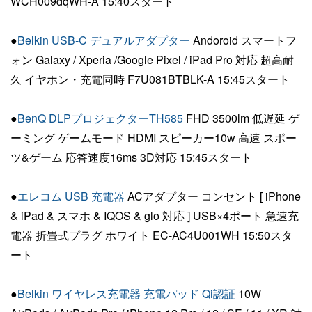
WCH009dqWH-A 15:40スタート
●
Belkin USB-C デュアルアダプター
Andoroid スマートフ
ォン Galaxy / Xperia /Google Pixel / iPad Pro 対応 超高耐
久 イヤホン・充電同時 F7U081BTBLK-A 15:45スタート
●
BenQ DLPプロジェクターTH585
FHD 3500lm 低遅延 ゲ
ーミング ゲームモード HDMI スピーカー10w 高速 スポー
ツ&ゲーム 応答速度16ms 3D対応 15:45スタート
●
エレコム USB 充電器
ACアダプター コンセント [ iPhone
& iPad & スマホ & IQOS & glo 対応 ] USB×4ポート 急速充
電器 折畳式プラグ ホワイト EC-AC4U001WH 15:50スタ
ート
●
Belkin ワイヤレス充電器 充電パッド Qi認証
10W