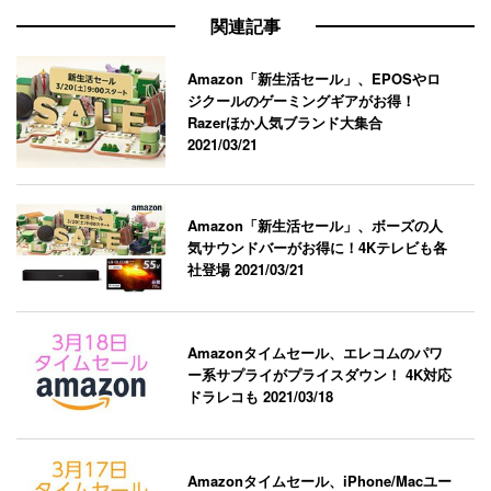
関連記事
Amazon「新生活セール」、EPOSやロ
ジクールのゲーミングギアがお得！
Razerほか人気ブランド大集合
2021/03/21
Amazon「新生活セール」、ボーズの人
気サウンドバーがお得に！4Kテレビも各
社登場
2021/03/21
Amazonタイムセール、エレコムのパワ
ー系サプライがプライスダウン！ 4K対応
ドラレコも
2021/03/18
Amazonタイムセール、iPhone/Macユー