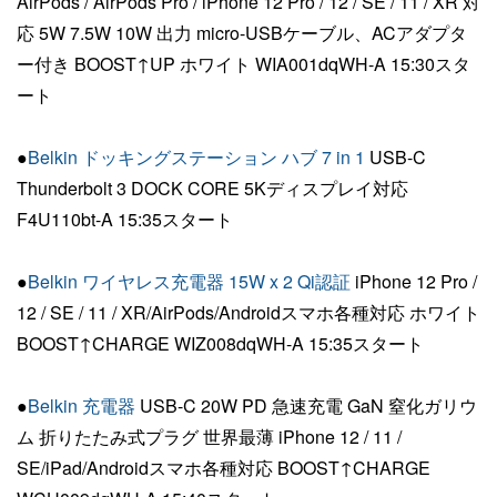
AirPods / AirPods Pro / iPhone 12 Pro / 12 / SE / 11 / XR 対
応 5W 7.5W 10W 出力 micro-USBケーブル、ACアダプタ
ー付き BOOST↑UP ホワイト WIA001dqWH-A 15:30スタ
ート
●
Belkin ドッキングステーション ハブ 7 in 1
USB-C
Thunderbolt 3 DOCK CORE 5Kディスプレイ対応
F4U110bt-A 15:35スタート
●
Belkin ワイヤレス充電器 15W x 2 Qi認証
iPhone 12 Pro /
12 / SE / 11 / XR/AirPods/Androidスマホ各種対応 ホワイト
BOOST↑CHARGE WIZ008dqWH-A 15:35スタート
●
Belkin 充電器
USB-C 20W PD 急速充電 GaN 窒化ガリウ
ム 折りたたみ式プラグ 世界最薄 iPhone 12 / 11 /
SE/iPad/Androidスマホ各種対応 BOOST↑CHARGE