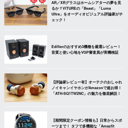
AR／XRグラスはホームシアターの夢を見
るか？VITUREの「Beast」「Luma
Ultra」をオーディオビジュアル評論家がチ
ェック！
Edifierのおすすめ3機種を厳選レビュー！
音質と使い心地をVGP審査員が実機検証
【評論家レビュー有】オーテクのおしゃれ
ノイキャンイヤホンがAmazonで超お得！
「ATH-SQ1TW2NC」の魅力を徹底解説！
【期間限定クーポン情報も】日常からスポ
ーツまで！ タフで多機能な「Amazfit