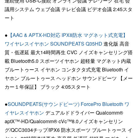
連続使用 USB-C接続 オンライン会議 テレワーク 在宅 会
議用システム ウェブ会議 テレビ会議 ビデオ会議 2:45スタ
ート
●
【AAC & APTX-HD対応 IPX8防水 マグネット式充電】
ワイヤレスイヤホン SOUNDPEATS Q35HD
進化版 高音
質・低遅延 最大14時間再生 CVC ノイズキャンセリング搭
載 Bluetooth5.0 スポーツイヤホン 超軽量 マグネット内蔵
ブルートゥース イヤホン コンタクタ式充電 Bluetooth イ
ヤホン ブルートゥース ヘッドホン サウンドピーツ 【メー
カー１年保証】 ブラック 4:05スタート
●
SOUNDPEATS(サウンドピーツ) ForcePro Bluetooth ワ
イヤレスイヤホン
デュアルドドライバー Qualcomm®
aptX™-HD/Qualcomm® cVc™8.0ノイズキャンセリン
グ/QCC3034チップ/IPX6 防水スポーツ ブルートゥース イ