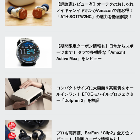
【評論家レビュー有】オーテクのおしゃれ
ノイキャンイヤホンがAmazonで超お得！
「ATH-SQ1TW2NC」の魅力を徹底解説！
【期間限定クーポン情報も】日常からスポ
ーツまで！ タフで多機能な「Amazfit
Active Max」をレビュー
コンパクトサイズに大画面＆高画質をオー
ルインワン！ ETOEモバイルプロジェクタ
ー「Dolphin 2」を検証
プロも高評価。EarFun「Clip2」全方位レ
ビュー！【割引クーポン情報あり】