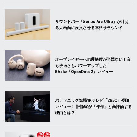
サウンドバー「Sonos Arc Ultra」が叶え
る大画面に没入させる本格サラウンド
オープンイヤーへの理解度が半端ない！音
も快適さもパワーアップした
Shokz「OpenDots 2」レビュー
パナソニック旗艦4Kテレビ「Z95C」視聴
レビュー！ 評論家が「傑作」と高評価する
理由とは？