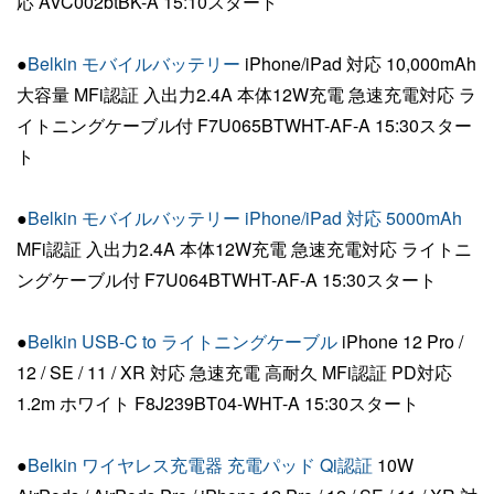
応 AVC002btBK-A 15:10スタート
●
Belkin モバイルバッテリー
iPhone/iPad 対応 10,000mAh
大容量 MFi認証 入出力2.4A 本体12W充電 急速充電対応 ラ
イトニングケーブル付 F7U065BTWHT-AF-A 15:30スター
ト
●
Belkin モバイルバッテリー iPhone/iPad 対応 5000mAh
MFi認証 入出力2.4A 本体12W充電 急速充電対応 ライトニ
ングケーブル付 F7U064BTWHT-AF-A 15:30スタート
●
Belkin USB-C to ライトニングケーブル
iPhone 12 Pro /
12 / SE / 11 / XR 対応 急速充電 高耐久 MFi認証 PD対応
1.2m ホワイト F8J239BT04-WHT-A 15:30スタート
●
Belkin ワイヤレス充電器 充電パッド Qi認証
10W