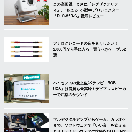
この高画質、まさに「レグザクオリテ
ィ」。“映える”小型4Kプロジェクター
「RLC-V5R-S」徹底レビュー
アナログレコードの音を良くしたい！
2,000円から手に入る、買うべきケーブル2
選
ハイセンスの最上位4Kテレビ「RGB
UXS」は音質も最高峰！デビアレスピーカ
ーで屈指のサウンド
フルデジタルアンプからゲーム、カラオケ
まで。ソフトウェアで「いい音」を支える
ＣＲＩ・ミドルウェアの技術をOTOTENで