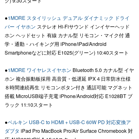
ク) 9:30スタート
●
1MORE スタイリッシュ デュアル ダイナミック ドライ
バー イヤホン
ステレオ Hi-Fiサウンド インイヤーヘッド
ホン ヘッドセット 有線 カナル型 リモコン・マイク付 通
学・通勤・ハイキング用 iPhone/iPad/Android
Smartphoneなどに対応 E1025(グリーン) 10:40スタート
●
1MORE ワイヤレスイヤホン
Bluetooth 5.0 カナル型 イヤ
ホン 複合振動板採用 高音質・低遅延 IPX４日常防水仕様
８時間連続再生 リモコンボタン付き 通話可能 マグネット
搭載 MicroUSB端子充電 iPhone/Android対応 E1028BT ブ
ラック 11:10スタート
●
ベルキン USB-C to HDMI + USB-C 60W PD 対応変換ア
ダプタ
iPad Pro MacBook Pro/Air Surface Chromebook 対