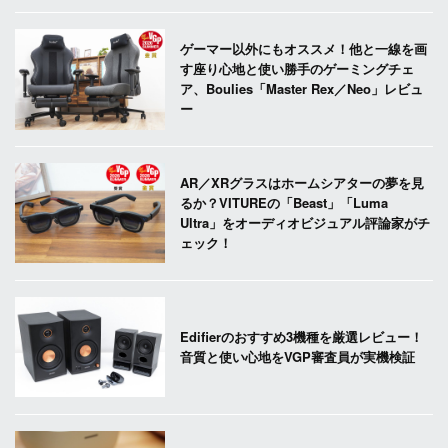
ゲーマー以外にもオススメ！他と一線を画
す座り心地と使い勝手のゲーミングチェ
ア、Boulies「Master Rex／Neo」レビュ
ー
AR／XRグラスはホームシアターの夢を見
るか？VITUREの「Beast」「Luma
Ultra」をオーディオビジュアル評論家がチ
ェック！
Edifierのおすすめ3機種を厳選レビュー！
音質と使い心地をVGP審査員が実機検証