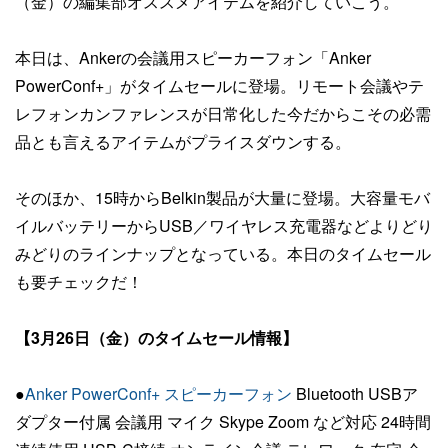
（金）の編集部オススメアイテムを紹介していこう。
本日は、Ankerの会議用スピーカーフォン「Anker
PowerConf+」がタイムセールに登場。リモート会議やテ
レフォンカンファレンスが日常化した今だからこその必需
品とも言えるアイテムがプライスダウンする。
そのほか、15時からBelkin製品が大量に登場。大容量モバ
イルバッテリーからUSB／ワイヤレス充電器などよりどり
みどりのラインナップとなっている。本日のタイムセール
も要チェックだ！
【3月26日（金）のタイムセール情報】
●
Anker PowerConf+ スピーカーフォン
Bluetooth USBア
ダプター付属 会議用 マイク Skype Zoom など対応 24時間