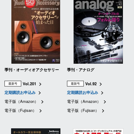
季刊・オーディオアクセサリー
季刊・アナログ
Vol.201
Vol.92
最新号
最新号
定期購読お申込み
定期購読お申込み
電子版（Amazon）
電子版（Amazon）
電子版（Fujisan）
電子版（Fujisan）