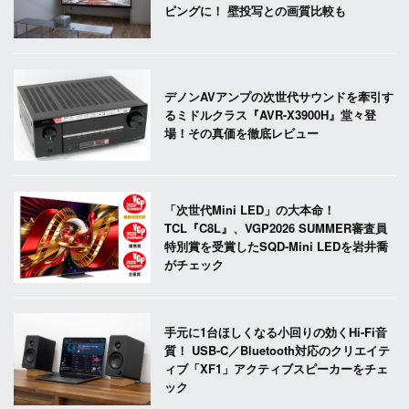
ビングに！ 壁投写との画質比較も
デノンAVアンプの次世代サウンドを牽引す
るミドルクラス『AVR-X3900H』堂々登
場！その真価を徹底レビュー
「次世代Mini LED」の大本命！
TCL『C8L』、VGP2026 SUMMER審査員
特別賞を受賞したSQD-Mini LEDを岩井喬
がチェック
手元に1台ほしくなる小回りの効くHi-Fi音
質！ USB-C／Bluetooth対応のクリエイテ
ィブ「XF1」アクティブスピーカーをチェ
ック