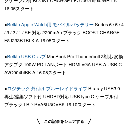
グケーブル付 BOOST CHARGE1 F7U097dq04-WHT-A
16:05スタート
●
Belkin Apple Watch用 モバイルバッテリー
Series 6 / 5 / 4
/ 3 / 2 / 1 / SE 対応 2200mAh ブラック BOOST CHARGE
F8J233BTBLK-A 16:05スタート
●
Belkin USB C ハブ
MacBook Pro Thunderbolt 3対応 変換
アダプタ 100W PD LANポート HDMI VGA USB-A USB-C
AVC004btBK-A 16:05スタート
●
ロジテック 外付け ブルーレイドライブ
Blu-ray USB3.0
再生/編集ソフト付 UHDBD対応 USB type C ケーブル付
ブラック LBD-PVA6U3CVBK 16:10スタート
この記事をシェアする