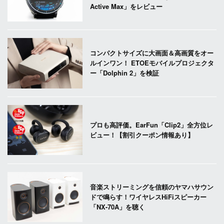
Active Max」をレビュー
コンパクトサイズに大画面＆高画質をオー
ルインワン！ ETOEモバイルプロジェクタ
ー「Dolphin 2」を検証
プロも高評価。EarFun「Clip2」全方位レ
ビュー！【割引クーポン情報あり】
音楽ストリーミングを信頼のヤマハサウン
ドで鳴らす！ワイヤレスHiFiスピーカー
「NX-70A」を聴く