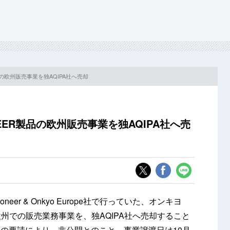
品の欧州販売事業を独AQIPA社へ売却
EER製品の欧州販売事業を独AQIPA社へ売
er & Onkyo Europe社で行っていた、オンキヨ
の欧州での販売業務事業を、独AQIPA社へ売却すること
らの要請により、非公開とのこと。事業譲渡日は10月