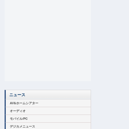
ニュース
AV&ホームシアター
オーディオ
モバイル/PC
デジカメニュース