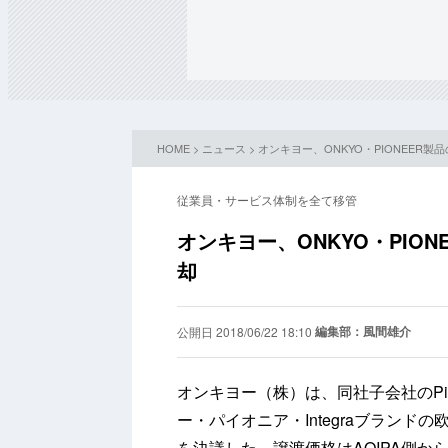
HOME
>
ニュース
> オンキヨー、ONKYO・PIONEER製
従業員・サービス体制を全て移管
オンキヨー、ONKYO・PION
却
編集部：風間雄介
公開日 2018/06/22 18:10
オンキヨー（株）は、同社子会社のPione
ー・パイオニア・Integraブランド
を決議した。譲渡価格はAQIPA側か