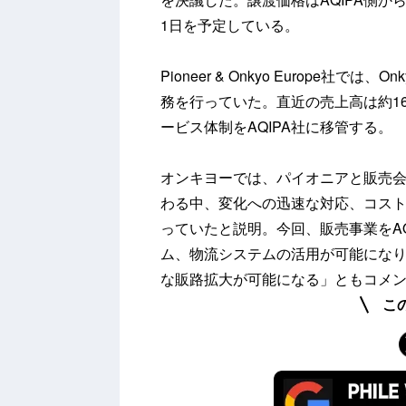
1日を予定している。
Pioneer & Onkyo Europe社では
務を行っていた。直近の売上高は約160億円。
ービス体制をAQIPA社に移管する。
オンキヨーでは、パイオニアと販売
わる中、変化への迅速な対応、コス
っていたと説明。今回、販売事業をAQ
ム、物流システムの活用が可能にな
な販路拡大が可能になる」ともコメ
こ