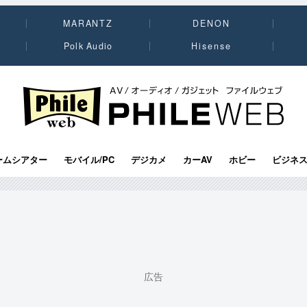
MARANTZ
DENON
Polk Audio
Hisense
PHILE WEB｜AV/オーディオ/ガジェット
ームシアター
モバイル/PC
デジカメ
カーAV
ホビー
ビジネ