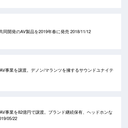
共同開発のAV製品を2019年春に発売
2018/11/12
AV事業を譲渡。デノン/マランツを擁するサウンドユナイテ
AV事業を82億円で譲渡。ブランド継続保有、ヘッドホンな
019/05/22