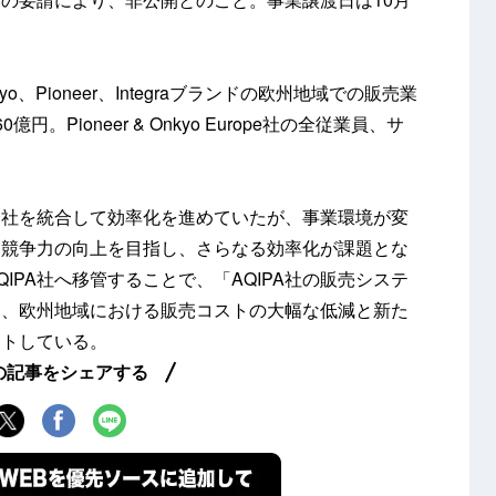
、Onkyo、Pioneer、Integraブランドの欧州地域での販売業
Pioneer & Onkyo Europe社の全従業員、サ
会社を統合して効率化を進めていたが、事業環境が変
ト競争力の向上を目指し、さらなる効率化が課題とな
IPA社へ移管することで、「AQIPA社の販売システ
り、欧州地域における販売コストの大幅な低減と新た
ントしている。
の記事をシェアする