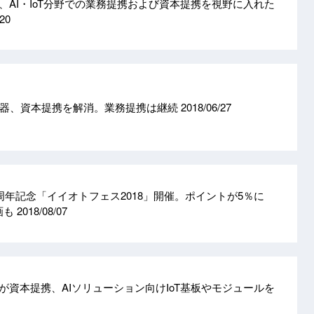
、AI・IoT分野での業務提携および資本提携を視野に入れた
/20
楽器、資本提携を解消。業務提携は継続
2018/06/27
ic、13周年記念「イイオトフェス2018」開催。ポイントが5％に
画も
2018/08/07
が資本提携、AIソリューション向けIoT基板やモジュールを