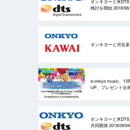
オンキヨーと米DTS
検討を開始
2018/06
オンキヨーと河合
e-onkyo mus
UP、プレゼント企
オンキヨーと米DTS
共同開発
2018/09/04