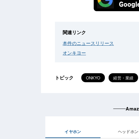
関連リンク
本件のニュースリリース
オンキヨー
トピック
ONKYO
経営・業績