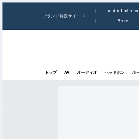
audio-technica
ブランド特設サイト
Bose
トップ
AV
オーディオ
ヘッドホン
ホ