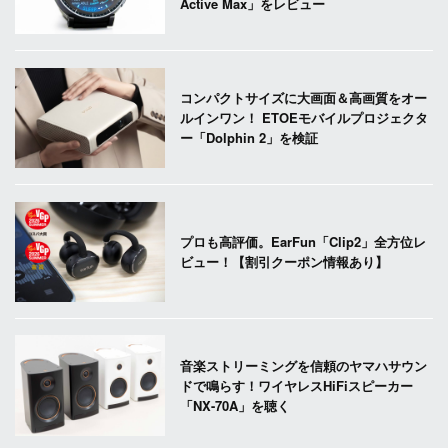
Active Max」をレビュー
コンパクトサイズに大画面＆高画質をオー
ルインワン！ ETOEモバイルプロジェクタ
ー「Dolphin 2」を検証
プロも高評価。EarFun「Clip2」全方位レ
ビュー！【割引クーポン情報あり】
音楽ストリーミングを信頼のヤマハサウン
ドで鳴らす！ワイヤレスHiFiスピーカー
「NX-70A」を聴く