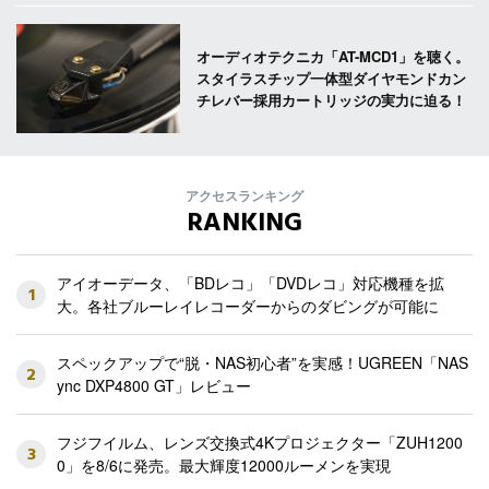
オーディオテクニカ「AT-MCD1」を聴く。
スタイラスチップ一体型ダイヤモンドカン
チレバー採用カートリッジの実力に迫る！
アクセスランキング
RANKING
アイオーデータ、「BDレコ」「DVDレコ」対応機種を拡
1
大。各社ブルーレイレコーダーからのダビングが可能に
スペックアップで“脱・NAS初心者”を実感！UGREEN「NAS
2
ync DXP4800 GT」レビュー
フジフイルム、レンズ交換式4Kプロジェクター「ZUH1200
3
0」を8/6に発売。最大輝度12000ルーメンを実現