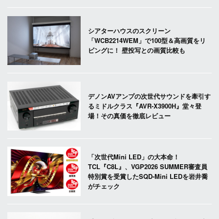
シアターハウスのスクリーン
「WCB2214WEM」で100型＆高画質をリ
ビングに！ 壁投写との画質比較も
デノンAVアンプの次世代サウンドを牽引す
るミドルクラス『AVR-X3900H』堂々登
場！その真価を徹底レビュー
「次世代Mini LED」の大本命！
TCL『C8L』、VGP2026 SUMMER審査員
特別賞を受賞したSQD-Mini LEDを岩井喬
がチェック