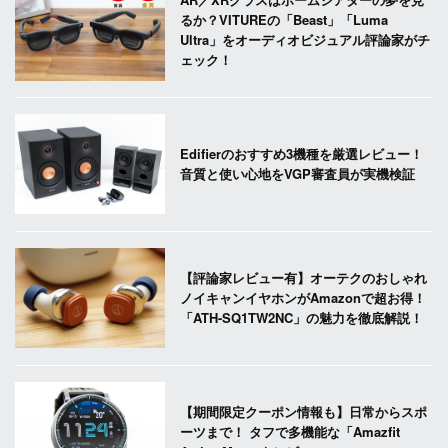
るか？VITUREの「Beast」「Luma
Ultra」をオーディオビジュアル評論家がチ
ェック！
Edifierのおすすめ3機種を厳選レビュー！
音質と使い心地をVGP審査員が実機検証
【評論家レビュー有】オーテクのおしゃれ
ノイキャンイヤホンがAmazonで超お得！
「ATH-SQ1TW2NC」の魅力を徹底解説！
【期間限定クーポン情報も】日常からスポ
ーツまで！ タフで多機能な「Amazfit