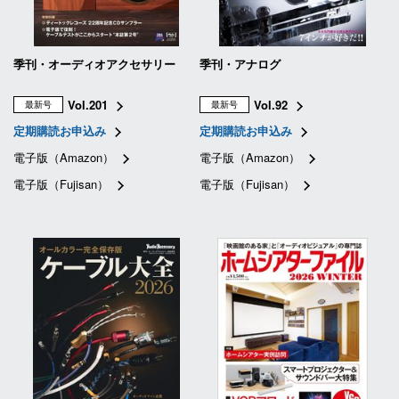
季刊・オーディオアクセサリー
季刊・アナログ
Vol.201
Vol.92
最新号
最新号
定期購読お申込み
定期購読お申込み
電子版（Amazon）
電子版（Amazon）
電子版（Fujisan）
電子版（Fujisan）