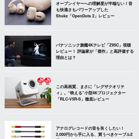
オープンイヤーへの理解度が半端ない！音
も快適さもパワーアップした
Shokz「OpenDots 2」レビュー
パナソニック旗艦4Kテレビ「Z95C」視聴
レビュー！ 評論家が「傑作」と高評価する
理由とは？
この高画質、まさに「レグザクオリテ
ィ」。“映える”小型4Kプロジェクター
「RLC-V5R-S」徹底レビュー
アナログレコードの音を良くしたい！
2,000円から手に入る、買うべきケーブル2