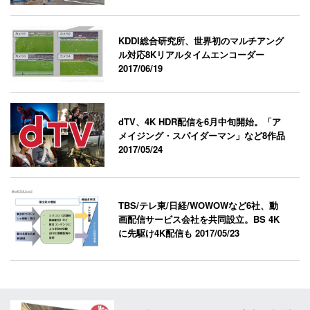
KDDI総合研究所、世界初のマルチアング
ル対応8Kリアルタイムエンコーダー
2017/06/19
dTV、4K HDR配信を6月中旬開始。「ア
メイジング・スパイダーマン」など8作品
2017/05/24
TBS/テレ東/日経/WOWOWなど6社、動
画配信サービス会社を共同設立。BS 4K
に先駆け4K配信も
2017/05/23