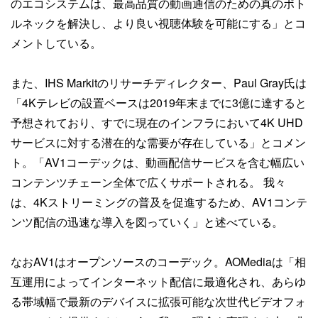
のエコシステムは、最高品質の動画通信のための真のボト
ルネックを解決し、より良い視聴体験を可能にする」とコ
メントしている。
また、IHS Markitのリサーチディレクター、Paul Gray氏は
「4Kテレビの設置ベースは2019年末までに3億に達すると
予想されており、すでに現在のインフラにおいて4K UHD
サービスに対する潜在的な需要が存在している」とコメン
ト。「AV1コーデックは、動画配信サービスを含む幅広い
コンテンツチェーン全体で広くサポートされる。 我々
は、4Kストリーミングの普及を促進するため、AV1コンテ
ンツ配信の迅速な導入を図っていく」と述べている。
なおAV1はオープンソースのコーデック。AOMediaは「相
互運用によってインターネット配信に最適化され、あらゆ
る帯域幅で最新のデバイスに拡張可能な次世代ビデオフォ