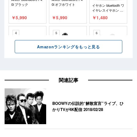
関連記事
BOOWYの伝説的“解散宣言”ライブ、ひ
かりTVが4K配信
2018/02/28