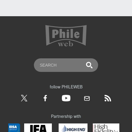
follow PHILEWEB
Partnership with