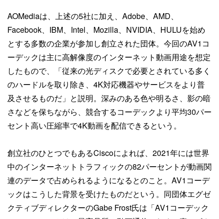
AOMediaは、上述の5社に加え、Adobe、AMD、
Facebook、IBM、Intel、Mozilla、NVIDIA、HULUを始め
とする多数の企業が参加し創立された団体。今回のAV1コ
ーデックは主に高解像度のインターネット動画用途を想定
したもので、「従来の光ディスクで必要とされている多く
のハードルを取り除き、4K対応機器やサービスをより普
及させるものだ」と説明。深みのある色や明るさ、影の暗
さなどを保ちながら、競合するコーデックより平均30パー
セント高い圧縮率で4K動画を配信できるという。
創立社のひとつでもあるCiscoによれば、2021年には世界
中のインターネットトラフィックの82パーセントが動画関
連のデータで占められるようになるとのこと。AV1コーデ
ックはこうした背景を受けたものだという。同団体エグゼ
クティブディレクターのGabe Frost氏は「AV1コーデック