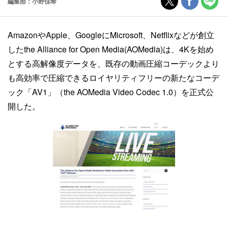
編集部：小野佳希
AmazonやApple、GoogleにMicrosoft、Netflixなどが創立
したthe Alliance for Open Media(AOMedia)は、4Kを始め
とする高解像度データを、既存の動画圧縮コーデックより
も高効率で圧縮できるロイヤリティフリーの新たなコーデ
ック「AV1」（the AOMedia Video Codec 1.0）を正式公
開した。