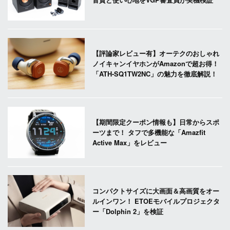
【評論家レビュー有】オーテクのおしゃれ
ノイキャンイヤホンがAmazonで超お得！
「ATH-SQ1TW2NC」の魅力を徹底解説！
【期間限定クーポン情報も】日常からスポ
ーツまで！ タフで多機能な「Amazfit
Active Max」をレビュー
コンパクトサイズに大画面＆高画質をオー
ルインワン！ ETOEモバイルプロジェクタ
ー「Dolphin 2」を検証