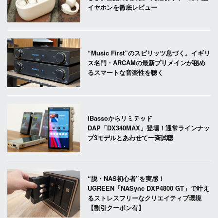
イヤホンを徹底レビュー
“Music First”のスピリッツ息づく。イギリ
ス名門・ARCAMの最新プリメインが秘め
るスマートな音楽性を聴く
iBassoからリミテッド
DAP「DX340MAX」登場！通常ラインナッ
プ3モデルとあわせて一斉試聴
“脱・NAS初心者”を実感！
UGREEN「NASync DXP4800 GT」で叶え
るストレスフリーなクリエイティブ環境
【割引クーポン有】