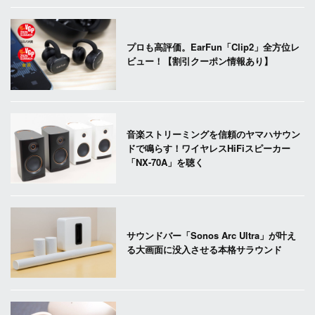
プロも高評価。EarFun「Clip2」全方位レ
ビュー！【割引クーポン情報あり】
音楽ストリーミングを信頼のヤマハサウン
ドで鳴らす！ワイヤレスHiFiスピーカー
「NX-70A」を聴く
サウンドバー「Sonos Arc Ultra」が叶え
る大画面に没入させる本格サラウンド