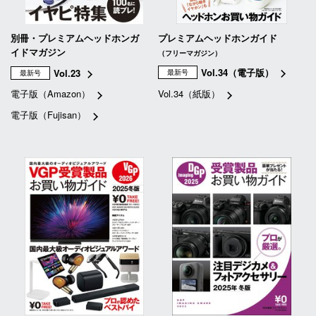
別冊・プレミアムヘッドホンガ
プレミアムヘッドホンガイド
イドマガジン
（フリーマガジン）
Vol.34（電子版）
Vol.23
最新号
最新号
電子版（Amazon）
Vol.34（紙版）
電子版（Fujisan）