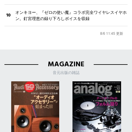
オンキヨー、『ゼロの使い魔』コラボ完全ワイヤレスイヤホ
10
ン。釘宮理恵の録り下ろしボイスを収録
8/6 11:45 更新
MAGAZINE
音元出版の雑誌