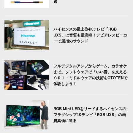
選
ハイセンスの最上位4Kテレビ「RGB
UXS」は音質も最高峰！デビアレスピーカ
ーで屈指のサウンド
フルデジタルアンプからゲーム、カラオケ
まで。ソフトウェアで「いい音」を支える
ＣＲＩ・ミドルウェアの技術をOTOTENで
体験しよう！
RGB Mini LEDをリードするハイセンスの
フラグシップ4Kテレビ「RGB UXS」の画
質真価に迫る