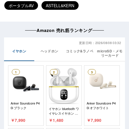
ポータブルAV
ASTELL&KERN