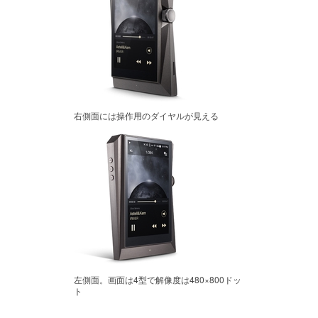
右側面には操作用のダイヤルが見える
左側面。画面は4型で解像度は480×800ドッ
ト