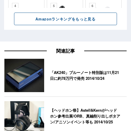
関連記事
「AK240」ブルーノート特別版は11月21
日に約78万円で発売
2014/10/24
【ヘッドホン祭】Astell&Kernがヘッド
ホン参考出展/ORB、真鍮削り出しポタア
ン/アニソンイベント等も
2014/10/25