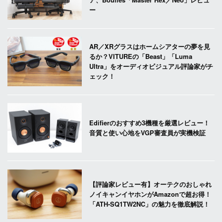
ー
AR／XRグラスはホームシアターの夢を見
るか？VITUREの「Beast」「Luma
Ultra」をオーディオビジュアル評論家がチ
ェック！
Edifierのおすすめ3機種を厳選レビュー！
音質と使い心地をVGP審査員が実機検証
【評論家レビュー有】オーテクのおしゃれ
ノイキャンイヤホンがAmazonで超お得！
「ATH-SQ1TW2NC」の魅力を徹底解説！