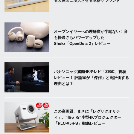
る大画面に没入させる本格サラウンド
オープンイヤーへの理解度が半端ない！音
も快適さもパワーアップした
Shokz「OpenDots 2」レビュー
パナソニック旗艦4Kテレビ「Z95C」視聴
レビュー！ 評論家が「傑作」と高評価する
理由とは？
この高画質、まさに「レグザクオリテ
ィ」。“映える”小型4Kプロジェクター
「RLC-V5R-S」徹底レビュー