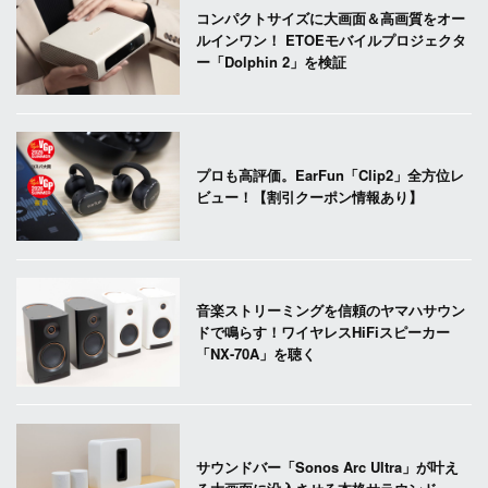
コンパクトサイズに大画面＆高画質をオー
ルインワン！ ETOEモバイルプロジェクタ
ー「Dolphin 2」を検証
プロも高評価。EarFun「Clip2」全方位レ
ビュー！【割引クーポン情報あり】
音楽ストリーミングを信頼のヤマハサウン
ドで鳴らす！ワイヤレスHiFiスピーカー
「NX-70A」を聴く
サウンドバー「Sonos Arc Ultra」が叶え