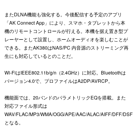
またDLNA機能も強化する。今後配信する予定のアプリ
「AK Connect App」により、スマホ・タブレットから本
機のリモートコントロールが行える。本機を据え置き型プ
レーヤーとして設置し、ホームオーディオを楽しむことが
できる。またAK380はNAS/PC 内音源のストリーミング再
生にも対応しているとのことだ。
Wi-FiはIEEE802.11b/g/n（2.4GHz）に対応。Bluetoothは
バージョン4.0で、プロファイルはA2DP/AVRCP。
機能面では、20バンドのパラメトリックEQを搭載。また
対応ファイル形式は
WAV/FLAC/MP3/WMA/OGG/APE/AAC/ALAC/AIFF/DFF/DSF
となる。