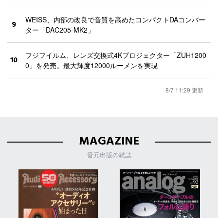
WEISS、内部の改良で音質を高めたコンパクトDAコンバー
9
ター「DAC205-MK2」
フジフイルム、レンズ交換式4Kプロジェクター「ZUH1200
10
0」を発売。最大輝度12000ルーメンを実現
8/7 11:29 更新
MAGAZINE
音元出版の雑誌