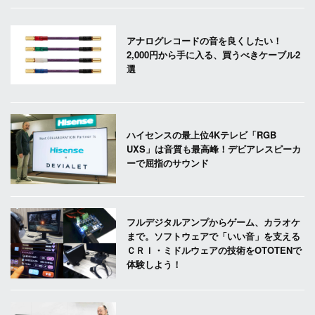
アナログレコードの音を良くしたい！
2,000円から手に入る、買うべきケーブル2
選
ハイセンスの最上位4Kテレビ「RGB
UXS」は音質も最高峰！デビアレスピーカ
ーで屈指のサウンド
フルデジタルアンプからゲーム、カラオケ
まで。ソフトウェアで「いい音」を支える
ＣＲＩ・ミドルウェアの技術をOTOTENで
体験しよう！