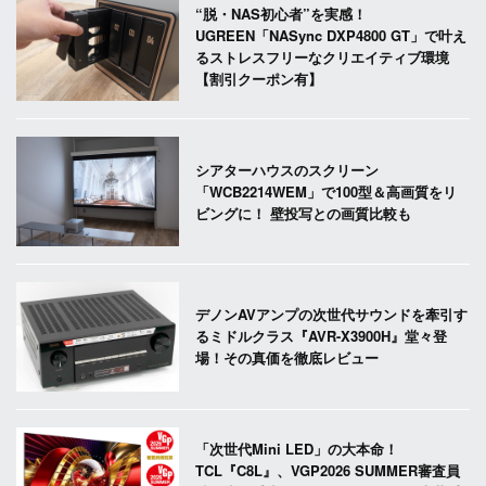
“脱・NAS初心者”を実感！
UGREEN「NASync DXP4800 GT」で叶え
るストレスフリーなクリエイティブ環境
【割引クーポン有】
シアターハウスのスクリーン
「WCB2214WEM」で100型＆高画質をリ
ビングに！ 壁投写との画質比較も
デノンAVアンプの次世代サウンドを牽引す
るミドルクラス『AVR-X3900H』堂々登
場！その真価を徹底レビュー
「次世代Mini LED」の大本命！
TCL『C8L』、VGP2026 SUMMER審査員