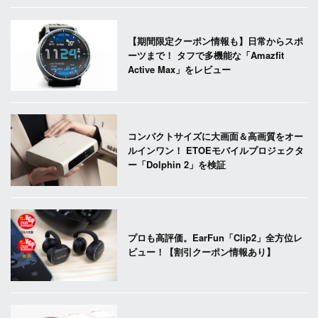
【期間限定クーポン情報も】日常からスポ
ーツまで！ タフで多機能な「Amazfit
Active Max」をレビュー
コンパクトサイズに大画面＆高画質をオー
ルインワン！ ETOEモバイルプロジェクタ
ー「Dolphin 2」を検証
プロも高評価。EarFun「Clip2」全方位レ
ビュー！【割引クーポン情報あり】