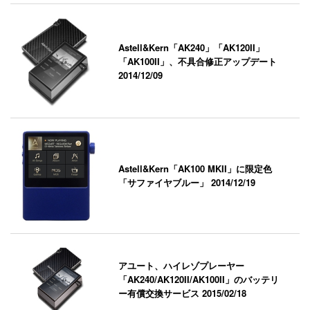
Astell&Kern「AK240」「AK120II」
「AK100II」、不具合修正アップデート
2014/12/09
Astell&Kern「AK100 MKII」に限定色
「サファイヤブルー」
2014/12/19
アユート、ハイレゾプレーヤー
「AK240/AK120II/AK100II」のバッテリ
ー有償交換サービス
2015/02/18