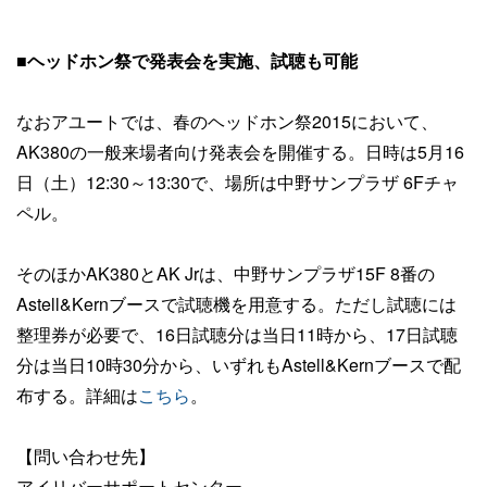
■ヘッドホン祭で発表会を実施、試聴も可能
なおアユートでは、春のヘッドホン祭2015において、
AK380の一般来場者向け発表会を開催する。日時は5月16
日（土）12:30～13:30で、場所は中野サンプラザ 6Fチャ
ペル。
そのほかAK380とAK Jrは、中野サンプラザ15F 8番の
Astell&Kernブースで試聴機を用意する。ただし試聴には
整理券が必要で、16日試聴分は当日11時から、17日試聴
分は当日10時30分から、いずれもAstell&Kernブースで配
布する。詳細は
こちら
。
【問い合わせ先】
アイリバーサポートセンター