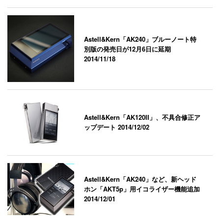
Astell&Kern「AK240」ブルーノート特
別版の発売日が12月6日に延期
2014/11/18
Astell&Kern「AK120II」、不具合修正ア
ップデート
2014/12/02
Astell&Kern「AK240」など、新ヘッド
ホン「AKT5p」用イコライザー機能追加
2014/12/01