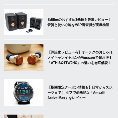
Edifierのおすすめ3機種を厳選レビュー！
音質と使い心地をVGP審査員が実機検証
【評論家レビュー有】オーテクのおしゃれ
ノイキャンイヤホンがAmazonで超お得！
「ATH-SQ1TW2NC」の魅力を徹底解説！
【期間限定クーポン情報も】日常からスポ
ーツまで！ タフで多機能な「Amazfit
Active Max」をレビュー