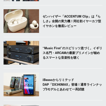
ゼンハイザー「ACCENTUM Clip」は『ら
しさ』全開の実力機！同社初イヤーカフ型
イヤホンを徹底レビュー
“Music First”のスピリッツ息づく。イギリ
ス名門・ARCAMの最新プリメインが秘め
るスマートな音楽性を聴く
iBassoからリミテッド
DAP「DX340MAX」登場！通常ラインナッ
プ3モデルとあわせて一斉試聴