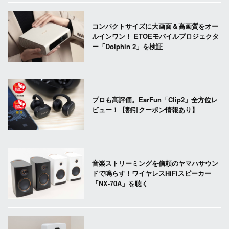
コンパクトサイズに大画面＆高画質をオー
ルインワン！ ETOEモバイルプロジェクタ
ー「Dolphin 2」を検証
プロも高評価。EarFun「Clip2」全方位レ
ビュー！【割引クーポン情報あり】
音楽ストリーミングを信頼のヤマハサウン
ドで鳴らす！ワイヤレスHiFiスピーカー
「NX-70A」を聴く