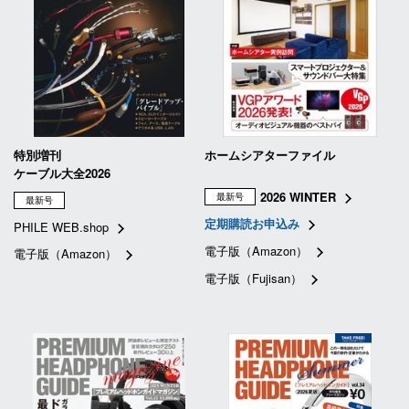
特別増刊
ホームシアターファイル
ケーブル大全2026
2026 WINTER
最新号
最新号
定期購読お申込み
PHILE WEB.shop
電子版（Amazon）
電子版（Amazon）
電子版（Fujisan）