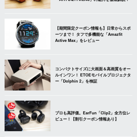
【期間限定クーポン情報も】日常からスポ
ーツまで！ タフで多機能な「Amazfit
Active Max」をレビュー
コンパクトサイズに大画面＆高画質をオー
ルインワン！ ETOEモバイルプロジェクタ
ー「Dolphin 2」を検証
プロも高評価。EarFun「Clip2」全方位レ
ビュー！【割引クーポン情報あり】