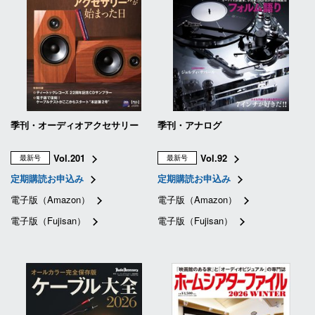
季刊・オーディオアクセサリー
季刊・アナログ
Vol.201
Vol.92
最新号
最新号
定期購読お申込み
定期購読お申込み
電子版（Amazon）
電子版（Amazon）
電子版（Fujisan）
電子版（Fujisan）