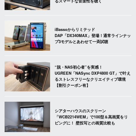
るスマートな音楽性を聴く
iBassoからリミテッド
DAP「DX340MAX」登場！通常ラインナッ
プ3モデルとあわせて一斉試聴
“脱・NAS初心者”を実感！
UGREEN「NASync DXP4800 GT」で叶え
るストレスフリーなクリエイティブ環境
【割引クーポン有】
シアターハウスのスクリーン
「WCB2214WEM」で100型＆高画質をリ
ビングに！ 壁投写との画質比較も