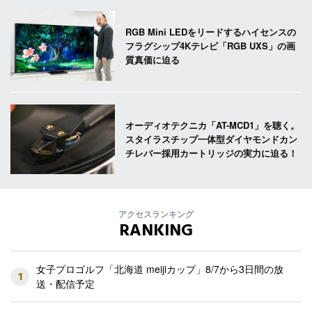
RGB Mini LEDをリードするハイセンスの
フラグシップ4Kテレビ「RGB UXS」の画
質真価に迫る
オーディオテクニカ「AT-MCD1」を聴く。
スタイラスチップ一体型ダイヤモンドカン
チレバー採用カートリッジの実力に迫る！
アクセスランキング
RANKING
女子プロゴルフ「北海道 meijiカップ」8/7から3日間の放
1
送・配信予定