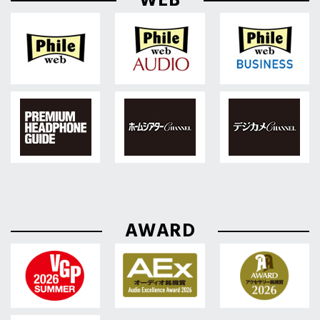
WEB
AWARD