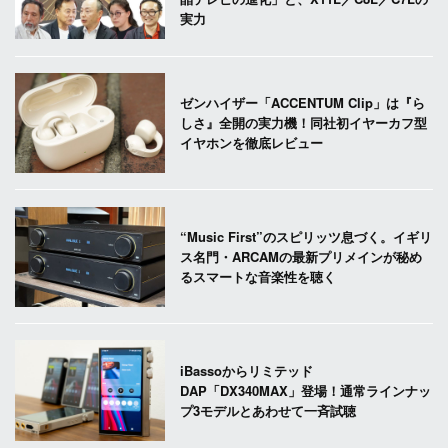
実力
ゼンハイザー「ACCENTUM Clip」は『ら
しさ』全開の実力機！同社初イヤーカフ型
イヤホンを徹底レビュー
“Music First”のスピリッツ息づく。イギリ
ス名門・ARCAMの最新プリメインが秘め
るスマートな音楽性を聴く
iBassoからリミテッド
DAP「DX340MAX」登場！通常ラインナッ
プ3モデルとあわせて一斉試聴