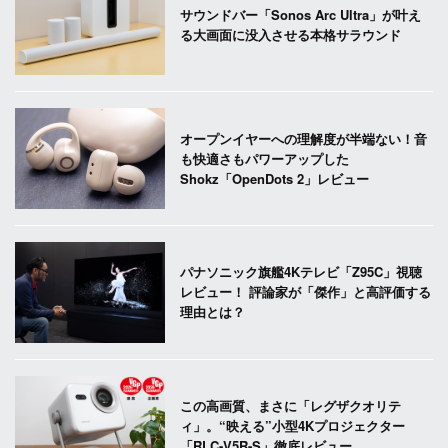
サウンドバー「Sonos Arc Ultra」が叶え
る大画面に没入させる本格サラウンド
オープンイヤーへの理解度が半端ない！音
も快適さもパワーアップした
Shokz「OpenDots 2」レビュー
パナソニック旗艦4Kテレビ「Z95C」視聴
レビュー！ 評論家が「傑作」と高評価する
理由とは？
この高画質、まさに「レグザクオリテ
ィ」。“映える”小型4Kプロジェクター
「RLC-V5R-S」徹底レビュー