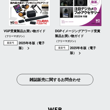
VGP受賞製品お買い物ガイド
DGPイメージングアワード受賞
製品お買い物ガイド
（フリーマガジン）
（フリーマガジン）
2025年冬版（電子
最新号
版）
2025年冬版（電子
最新号
版）
雑誌販売に関するお問合わせ