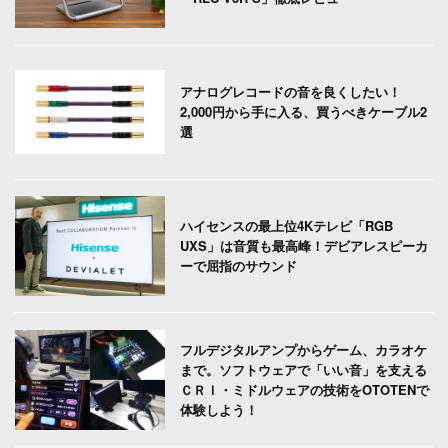
アナログレコードの音を良くしたい！
2,000円から手に入る、買うべきケーブル2
選
ハイセンスの最上位4Kテレビ「RGB
UXS」は音質も最高峰！デビアレスピーカ
ーで屈指のサウンド
フルデジタルアンプからゲーム、カラオケ
まで。ソフトウェアで「いい音」を支える
ＣＲＩ・ミドルウェアの技術をOTOTENで
体験しよう！