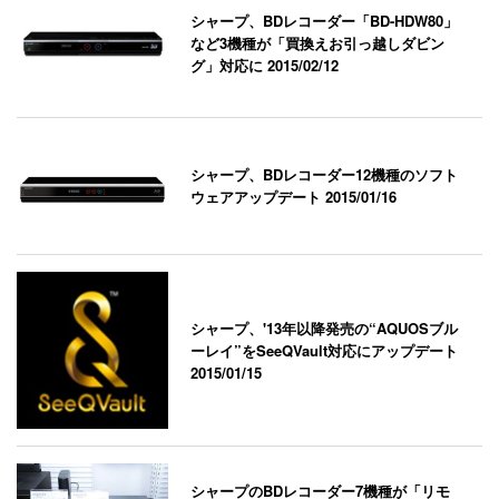
シャープ、BDレコーダー「BD-HDW80」
など3機種が「買換えお引っ越しダビン
グ」対応に
2015/02/12
シャープ、BDレコーダー12機種のソフト
ウェアアップデート
2015/01/16
シャープ、'13年以降発売の“AQUOSブル
ーレイ”をSeeQVault対応にアップデート
2015/01/15
シャープのBDレコーダー7機種が「リモ