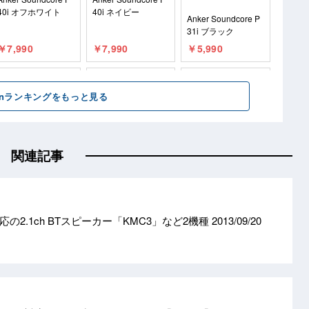
関連記事
応の2.1ch BTスピーカー「KMC3」など2機種
2013/09/20