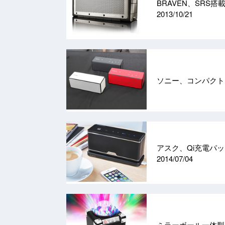
BRAVEN、SRS搭
2013/10/21
ソニー、コンパクトな“
アスク、Qi充電パッド付
2014/07/04
ミラーボール一体型のB