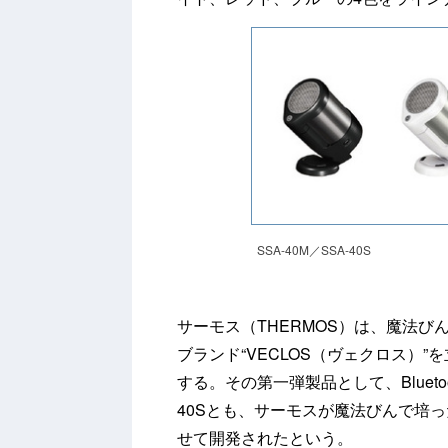
SSA-40M／SSA-40S
サーモス（THERMOS）は、魔法
ブランド“VECLOS（ヴェクロス）
する。その第一弾製品として、Bluetoo
40Sとも、サーモスが魔法びんで培
せて開発されたという。