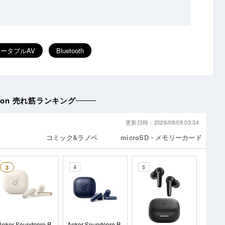
ータブルAV
Bluetooth