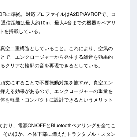
3.0+EDRに準拠。対応プロファイルはA2DP/AVRCPで、コ
。通信距離は最大約10m。最大4台までの機器をペアリ
ットを搭載している。
高真空二重構造としていること。これにより、空気の
ことで、エンクロージャーから発生する雑音を効果的
いるクリアな輪郭の音を再現できるとしている。
く頑丈にすることで不要振動対策を施すが、真空エン
を抑える効果があるので、エンクロージャーの重量を
本体を軽量・コンパクトに設計できるというメリット
、電源ON/OFFとBluetoothペアリングを全てこ
。そのほか、本体下部に備えたトラクタブル・スタン