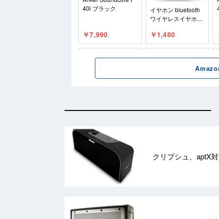
クリプシュ、aptX対