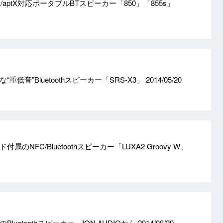
載/aptX対応ポータブルBTスピーカー「850」「855s」
重低音”Bluetoothスピーカー「SRS-X3」
2014/05/20
属のNFC/Bluetoothスピーカー「LUXA2 Groovy W」
luetoothスピーカー、ION AUDIOから
2014/08/29