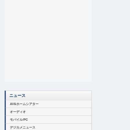
ニュース
AV&ホームシアター
オーディオ
モバイル/PC
デジカメニュース