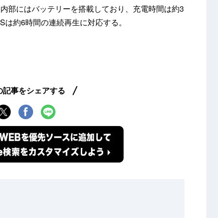
内部にはバッテリーを搭載しており、充電時間は約3
-40Sは約6時間の連続再生に対応する。
の記事をシェアする