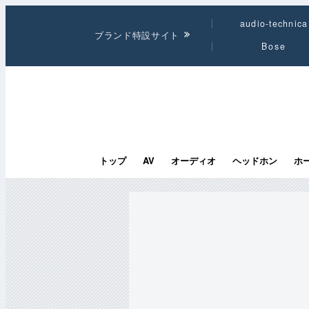
audio-technica
ブランド特設サイト
Bose
トップ
AV
オーディオ
ヘッドホン
ホ