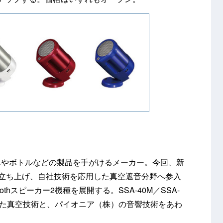
びんやボトルなどの製品を手がけるメーカー。今回、新
”を立ち上げ、自社技術を応用した真空遮音分野へ参入
thスピーカー2機種を展開する。SSA-40M／SSA-
った真空技術と、パイオニア（株）の音響技術をあわ