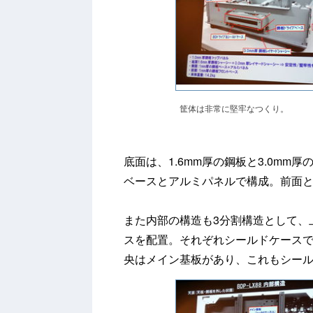
筐体は非常に堅牢なつくり。
底面は、1.6mm厚の鋼板と3.0m
ベースとアルミパネルで構成。前面と
また内部の構造も3分割構造として、
スを配置。それぞれシールドケース
央はメイン基板があり、これもシー