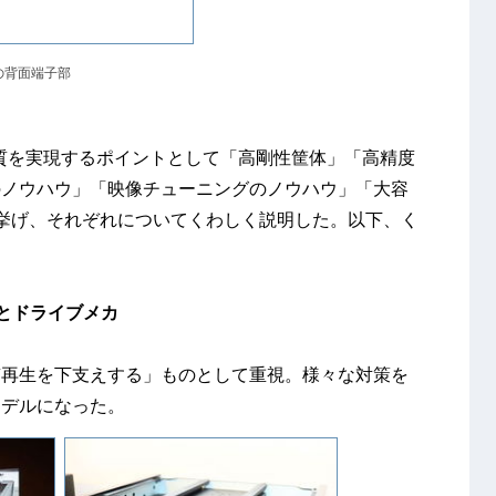
8の背面端子部
音質を実現するポイントとして「高剛性筐体」「高精度
のノウハウ」「映像チューニングのノウハウ」「大容
挙げ、それぞれについてくわしく説明した。以下、く
とドライブメカ
質再生を下支えする」ものとして重視。様々な対策を
モデルになった。