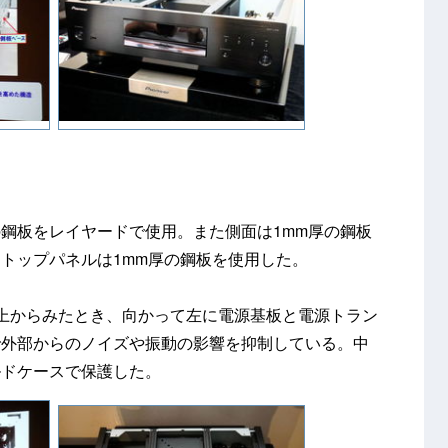
m厚の鋼板をレイヤードで使用。また側面は1mm厚の鋼板
トップパネルは1mm厚の鋼板を使用した。
上からみたとき、向かって左に電源基板と電源トラン
で外部からのノイズや振動の影響を抑制している。中
ルドケースで保護した。