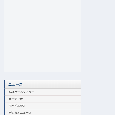
ニュース
AV&ホームシアター
オーディオ
モバイル/PC
デジカメニュース