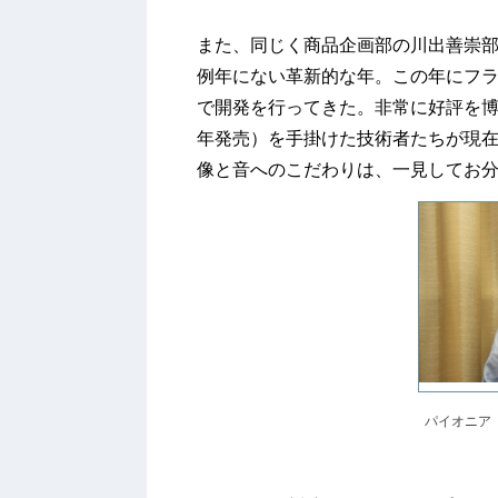
また、同じく商品企画部の川出善崇部長は「
例年にない革新的な年。この年にフ
で開発を行ってきた。非常に好評を博し、
年発売）を手掛けた技術者たちが現
像と音へのこだわりは、一見してお
パイオニア