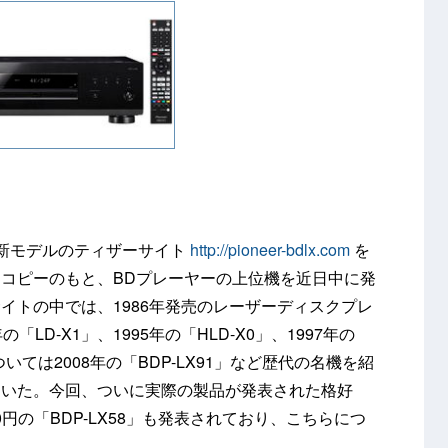
の新モデルのティザーサイト
http://pioneer-bdlx.com
を
コピーのもと、BDプレーヤーの上位機を近日中に発
イトの中では、1986年発売のレーザーディスクプレ
「LD-X1」、1995年の「HLD-X0」、1997年の
いては2008年の「BDP-LX91」など歴代の名機を紹
ていた。今回、ついに実際の製品が発表された格好
0円の「BDP-LX58」も発表されており、こちらにつ