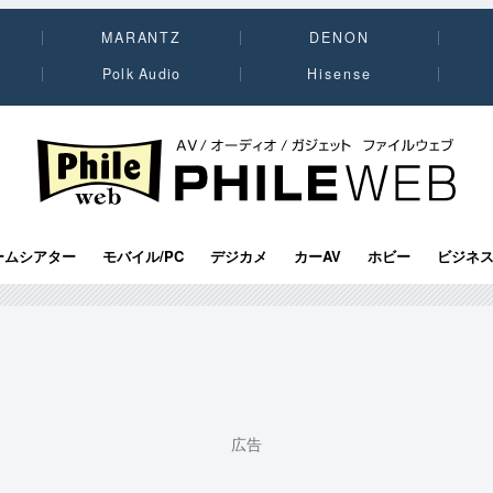
MARANTZ
DENON
Polk Audio
Hisense
PHILE WEB｜AV/オーディオ/ガジェット
ームシアター
モバイル/PC
デジカメ
カーAV
ホビー
ビジネ