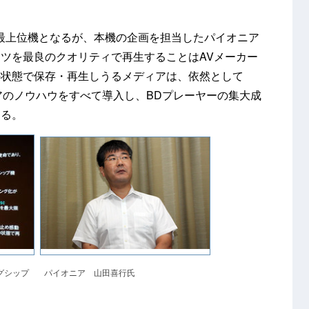
最上位機となるが、本機の企画を担当したパイオニア
ツを最良のクオリティで再生することはAVメーカー
の状態で保存・再生しうるメディアは、依然として
オニアのノウハウをすべて導入し、BDプレーヤーの集大成
する。
グシップ
パイオニア 山田喜行氏
た