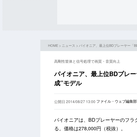
HOME
>
ニュース
> パイオニア、最上位BDプレーヤー「BDP-
高剛性筐体と信号処理で画質・音質向上
パイオニア、最上位BDプレーヤー「
成”モデル
ファイル・ウェブ編集部
公開日 2014/08/27 13:00
パイオニアは、BDプレーヤーのフラグ
る。価格は278,000円（税抜）。