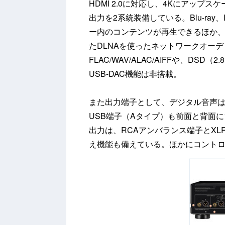
HDMI 2.0に対応し、4Kにアップ
出力を2系統装備している。Blu-ray
ー内のコンテンツが再生できるほか、DL
たDLNAを使ったネットワークオーディオ
FLAC/WAV/ALAC/AIFFや、D
USB-DAC機能は非搭載。
また出力端子として、デジタル音声
USB端子（Aタイプ）も前面と背面
出力は、RCAアンバランス端子とX
え機能も備えている。ほかにコントロー