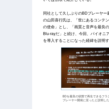
同社として久しぶりのBDプレーヤー
の山田喜行氏は、「世にあるコンテン
の使命」とし、「画質と音声を最良
Blu-rayだ」と続け、今回、パイ
を導入することになった経緯を説明
BDを最良の状態で再生できるフラ
プレーヤー開発に至ったと説明し