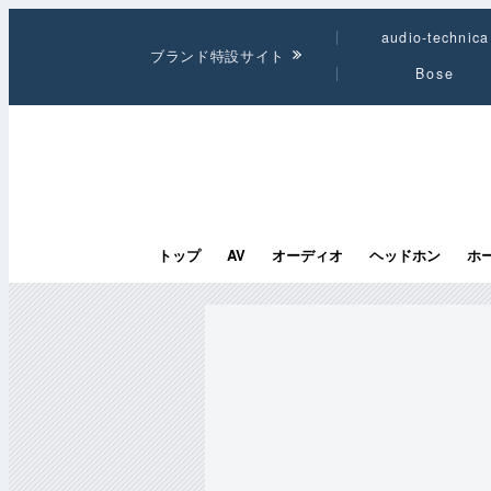
audio-technica
ブランド特設サイト
Bose
トップ
AV
オーディオ
ヘッドホン
ホ