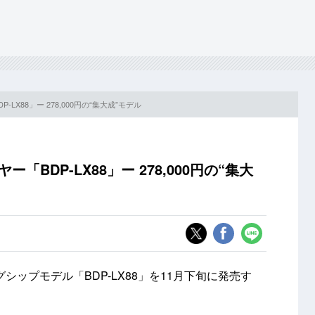
LX88」ー 278,000円の“集大成”モデル
BDP-LX88」ー 278,000円の“集大
シップモデル「BDP-LX88」を11月下旬に発売す