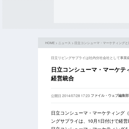
HOME
>
ニュース
> 日立コンシューマ・マーケティングと
日立リビングサプライは社内分社会社として事業
日立コンシューマ・マーケティ
経営統合
ファイル・ウェブ編集部
公開日 2014/07/28 17:23
日立コンシューマ・マーケティング（
ングサプライは、10月1日付けで経
日立コンシューマ・マーケティング