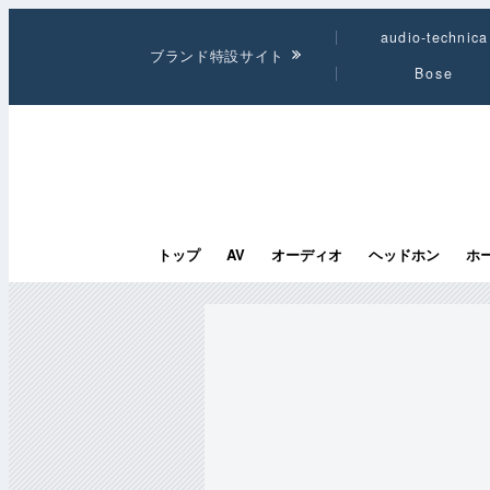
audio-technica
ブランド特設サイト
Bose
トップ
AV
オーディオ
ヘッドホン
ホ