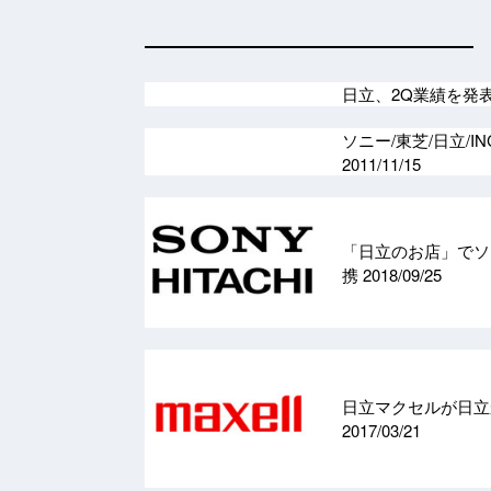
日立、2Q業績を発
ソニー/東芝/日立/
2011/11/15
「日立のお店」でソニ
携
2018/09/25
日立マクセルが日立
2017/03/21