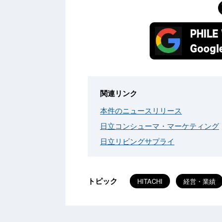
関連リンク
本件のニュースリリース
日立コンシューマ・マーケティング
日立リビングサプライ
トピック
HITACHI
経営・業績