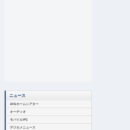
ニュース
AV&ホームシアター
オーディオ
モバイル/PC
デジカメニュース