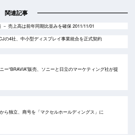
関連記事
表 － 売上高は前年同期比並みを確保
2011/11/01
INCJの4社、中小型ディスプレイ事業統合を正式契約
ー“BRAVIA”販売、ソニーと日立のマーケティング社が提
から独立、商号を「マクセルホールディングス」に