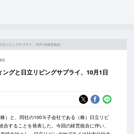
日立リビングサプライ、10月1日経営統合
継続
ングと日立リビングサプライ、10月1日
株）と、同社の100％子会社である（株）日立リビ
営統合することを発表した。今回の経営統合に伴い、
を存続会社とし、日立リビングサプライは社内分社会