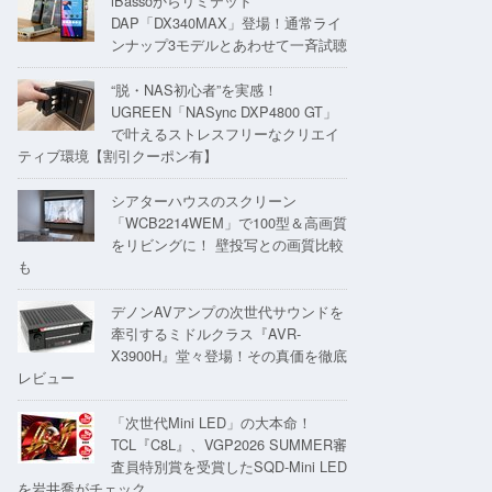
iBassoからリミテッド
DAP「DX340MAX」登場！通常ライ
ンナップ3モデルとあわせて一斉試聴
“脱・NAS初心者”を実感！
UGREEN「NASync DXP4800 GT」
で叶えるストレスフリーなクリエイ
ティブ環境【割引クーポン有】
シアターハウスのスクリーン
「WCB2214WEM」で100型＆高画質
をリビングに！ 壁投写との画質比較
も
デノンAVアンプの次世代サウンドを
牽引するミドルクラス『AVR-
X3900H』堂々登場！その真価を徹底
レビュー
「次世代Mini LED」の大本命！
TCL『C8L』、VGP2026 SUMMER審
査員特別賞を受賞したSQD-Mini LED
を岩井喬がチェック