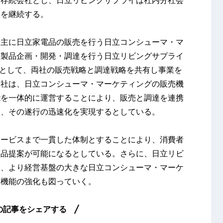
業を継続する。
、主に日立家電品の販売を行う日立コンシューマ・マ
た製品企画・開発・調達を行う日立リビングサプライ
ープとして、両社の販売戦略と調達戦略を共有し事業を
両社は、日立コンシューマ・マーケティングの販売機
能を一体的に運営することにより、販売と調達を連携
し、その遂行の迅速化を実現するとしている。
サービスまで一貫した体制とすることにより、消費者
商品提案が可能になるとしている。さらに、日立リビ
を、より経営基盤の大きな日立コンシューマ・マーケ
達機能の強化も図っていく。
の記事をシェアする