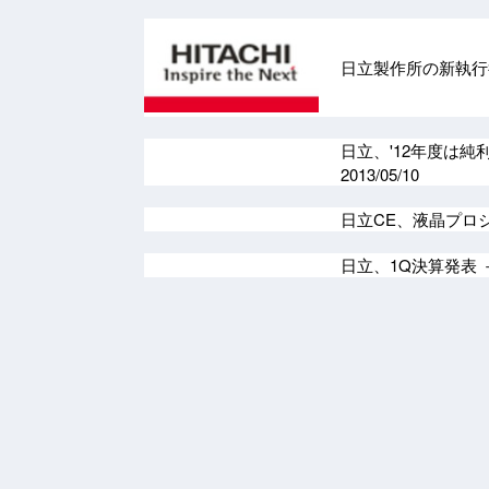
日立製作所の新執行
日立、'12年度は純
2013/05/10
日立CE、液晶プロ
日立、1Q決算発表 