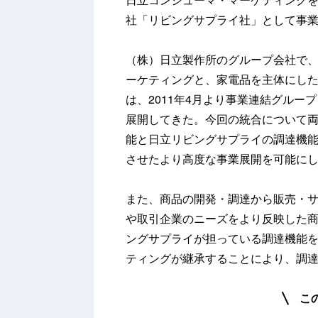
社「リビングサプライ社」として事
（株）日立製作所のグループ会社で
ーケティングと、家電品を主体にし
は、2011年4月より事業連結グル
展開してきた。今回の統合について
能と日立リビングサプライの調達機
させたより高度な事業展開を可能に
また、商品の開発・調達から販売・
や取引企業のニーズをより反映した
ングサプライが担っている調達機能
ティングが継承することにより、調
こ