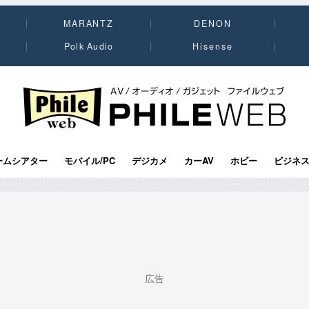
MARANTZ
DENON
Polk Audio
Hisense
PHILE WEB｜AV/オーディオ/ガジェット
ームシアター
モバイル/PC
デジカメ
カーAV
ホビー
ビジネ