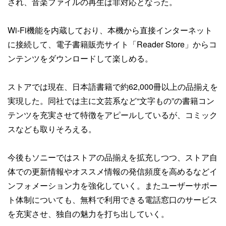
され、音楽ファイルの再生は非対応となった。
Wi-Fi機能を内蔵しており、本機から直接インターネット
に接続して、電子書籍販売サイト「Reader Store」からコ
ンテンツをダウンロードして楽しめる。
ストアでは現在、日本語書籍で約62,000冊以上の品揃えを
実現した。同社では主に文芸系など“文字もの”の書籍コン
テンツを充実させて特徴をアピールしているが、コミック
スなども取りそろえる。
今後もソニーではストアの品揃えを拡充しつつ、ストア自
体での更新情報やオススメ情報の発信頻度を高めるなどイ
ンフォメーション力を強化していく。またユーザーサポー
ト体制についても、無料で利用できる電話窓口のサービス
を充実させ、独自の魅力を打ち出していく。