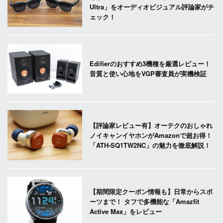
Ultra」をオーディオビジュアル評論家がチ
ェック！
Edifierのおすすめ3機種を厳選レビュー！
音質と使い心地をVGP審査員が実機検証
【評論家レビュー有】オーテクのおしゃれ
ノイキャンイヤホンがAmazonで超お得！
「ATH-SQ1TW2NC」の魅力を徹底解説！
【期間限定クーポン情報も】日常からスポ
ーツまで！ タフで多機能な「Amazfit
Active Max」をレビュー