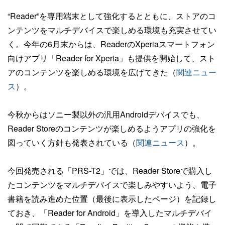
“Reader”を専用端末として強化するとともに、ストアのコ
ンテンツをマルチデバイスで楽しめる環境も充実させてい
く。今年の6月末からは、ReaderのXperiaスマートフォン
向けアプリ「Reader for Xperia」も提供を開始して、スト
アのコンテンツを楽しめる環境を広げてきた（
関連ニュー
ス
）。
今秋からはソニー製以外の汎用Androidデバイスでも、
Reader Storeのコンテンツが楽しめるようアプリの強化を
図っていく方針も発表されている（
関連ニュース
）。
今回発売される「PRS-T2」では、Reader Storeで購入し
たコンテンツをマルチデバイスで楽しみやすいよう、電子
書籍を読み進めた位置（最後に表示したページ）を記録し
ておき、「Reader for Android」を導入したマルチデバイ