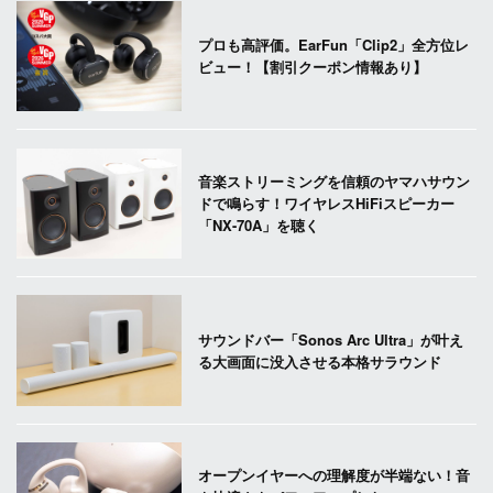
プロも高評価。EarFun「Clip2」全方位レ
ビュー！【割引クーポン情報あり】
音楽ストリーミングを信頼のヤマハサウン
ドで鳴らす！ワイヤレスHiFiスピーカー
「NX-70A」を聴く
サウンドバー「Sonos Arc Ultra」が叶え
る大画面に没入させる本格サラウンド
オープンイヤーへの理解度が半端ない！音