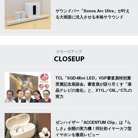
サウンドバー「Sonos Arc Ultra」が叶え
る大画面に没入させる本格サラウンド
クローズアップ
CLOSEUP
TCL「SQD-Mini LED」VGP審査員特別賞
受賞記念座談会。審査員が語り尽くす「液
晶テレビの進化」と、X11L／C8L／C7Lの
実力
ゼンハイザー「ACCENTUM Clip」は『ら
しさ』全開の実力機！同社初イヤーカフ型
イヤホンを徹底レビュー