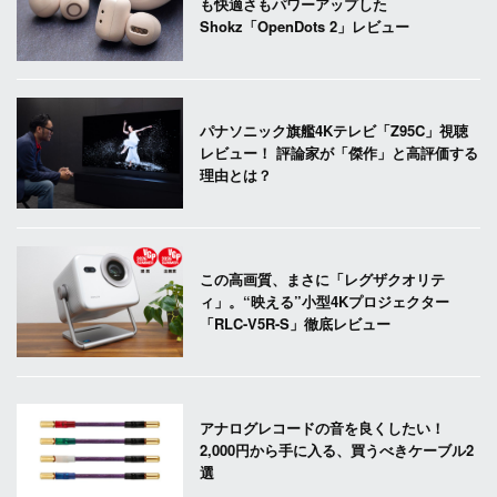
も快適さもパワーアップした
Shokz「OpenDots 2」レビュー
パナソニック旗艦4Kテレビ「Z95C」視聴
レビュー！ 評論家が「傑作」と高評価する
理由とは？
この高画質、まさに「レグザクオリテ
ィ」。“映える”小型4Kプロジェクター
「RLC-V5R-S」徹底レビュー
アナログレコードの音を良くしたい！
2,000円から手に入る、買うべきケーブル2
選