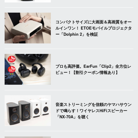
コンパクトサイズに大画面＆高画質をオー
ルインワン！ ETOEモバイルプロジェクタ
ー「Dolphin 2」を検証
プロも高評価。EarFun「Clip2」全方位レ
ビュー！【割引クーポン情報あり】
音楽ストリーミングを信頼のヤマハサウン
ドで鳴らす！ワイヤレスHiFiスピーカー
「NX-70A」を聴く