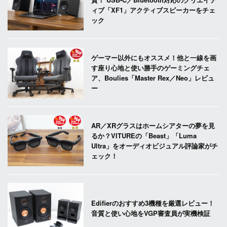
ィブ「XF1」アクティブスピーカーをチェ
ック
ゲーマー以外にもオススメ！他と一線を画
す座り心地と使い勝手のゲーミングチェ
ア、Boulies「Master Rex／Neo」レビュ
ー
AR／XRグラスはホームシアターの夢を見
るか？VITUREの「Beast」「Luma
Ultra」をオーディオビジュアル評論家がチ
ェック！
Edifierのおすすめ3機種を厳選レビュー！
音質と使い心地をVGP審査員が実機検証