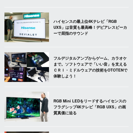
ハイセンスの最上位4Kテレビ「RGB
UXS」は音質も最高峰！デビアレスピーカ
ーで屈指のサウンド
フルデジタルアンプからゲーム、カラオケ
まで。ソフトウェアで「いい音」を支える
ＣＲＩ・ミドルウェアの技術をOTOTENで
体験しよう！
RGB Mini LEDをリードするハイセンスの
フラグシップ4Kテレビ「RGB UXS」の画
質真価に迫る