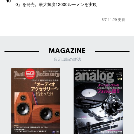
10
0」を発売。最大輝度12000ルーメンを実現
8/7 11:29 更新
MAGAZINE
音元出版の雑誌