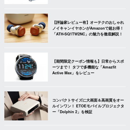
【評論家レビュー有】オーテクのおしゃれ
ノイキャンイヤホンがAmazonで超お得！
「ATH-SQ1TW2NC」の魅力を徹底解説！
【期間限定クーポン情報も】日常からスポ
ーツまで！ タフで多機能な「Amazfit
Active Max」をレビュー
コンパクトサイズに大画面＆高画質をオー
ルインワン！ ETOEモバイルプロジェクタ
ー「Dolphin 2」を検証