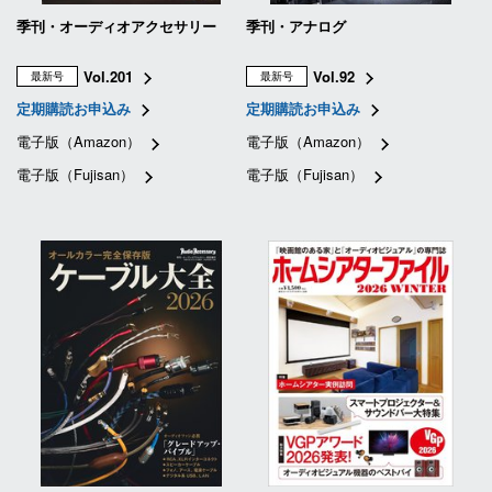
季刊・オーディオアクセサリー
季刊・アナログ
Vol.201
Vol.92
最新号
最新号
定期購読お申込み
定期購読お申込み
電子版（Amazon）
電子版（Amazon）
電子版（Fujisan）
電子版（Fujisan）