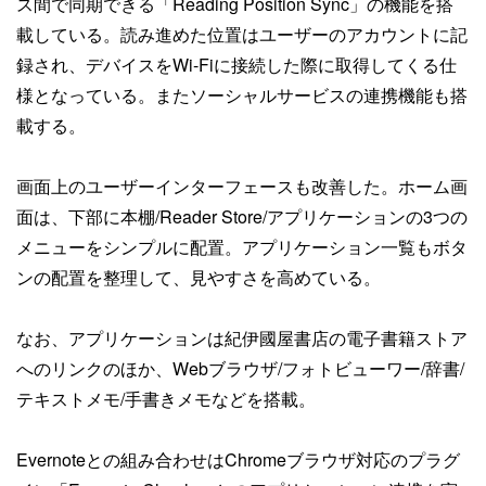
ス間で同期できる「Reading Position Sync」の機能を搭
載している。読み進めた位置はユーザーのアカウントに記
録され、デバイスをWi-Fiに接続した際に取得してくる仕
様となっている。またソーシャルサービスの連携機能も搭
載する。
画面上のユーザーインターフェースも改善した。ホーム画
面は、下部に本棚/Reader Store/アプリケーションの3つの
メニューをシンプルに配置。アプリケーション一覧もボタ
ンの配置を整理して、見やすさを高めている。
なお、アプリケーションは紀伊國屋書店の電子書籍ストア
へのリンクのほか、Webブラウザ/フォトビューワー/辞書/
テキストメモ/手書きメモなどを搭載。
Evernoteとの組み合わせはChromeブラウザ対応のプラグ