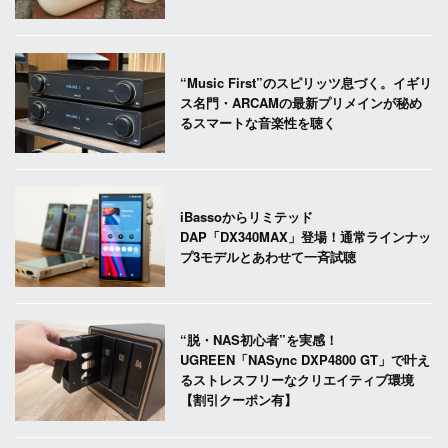
“Music First”のスピリッツ息づく。イギリ
ス名門・ARCAMの最新プリメインが秘め
るスマートな音楽性を聴く
iBassoからリミテッド
DAP「DX340MAX」登場！通常ラインナッ
プ3モデルとあわせて一斉試聴
“脱・NAS初心者”を実感！
UGREEN「NASync DXP4800 GT」で叶え
るストレスフリーなクリエイティブ環境
【割引クーポン有】