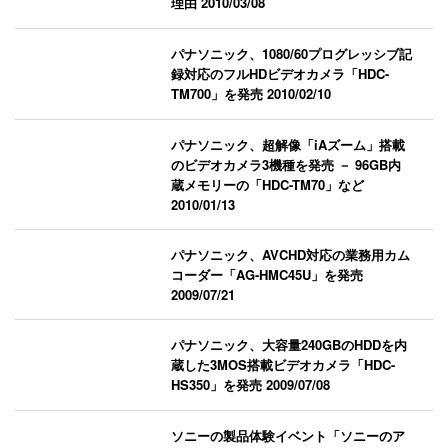
理由
2010/03/08
パナソニック、1080/60プログレッシブ記
録対応のフルHDビデオカメラ「HDC-
TM700」を発売
2010/02/10
パナソニック、超解像「iAズーム」搭載
のビデオカメラ3機種を発売 － 96GB内
蔵メモリーの「HDC-TM70」など
2010/01/13
パナソニック、AVCHD対応の業務用カム
コーダー「AG-HMC45U」を発売
2009/07/21
パナソニック、大容量240GBのHDDを内
蔵した3MOS搭載ビデオカメラ「HDC-
HS350」を発売
2009/07/08
ソニーの製品体験イベント「ソニーのア