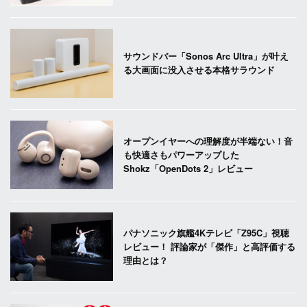
サウンドバー「Sonos Arc Ultra」が叶え
る大画面に没入させる本格サラウンド
オープンイヤーへの理解度が半端ない！音
も快適さもパワーアップした
Shokz「OpenDots 2」レビュー
パナソニック旗艦4Kテレビ「Z95C」視聴
レビュー！ 評論家が「傑作」と高評価する
理由とは？