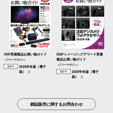
VGP受賞製品お買い物ガイド
DGPイメージングアワード受賞
製品お買い物ガイド
（フリーマガジン）
（フリーマガジン）
2025年冬版（電子
最新号
版）
2025年冬版（電子
最新号
版）
雑誌販売に関するお問合わせ