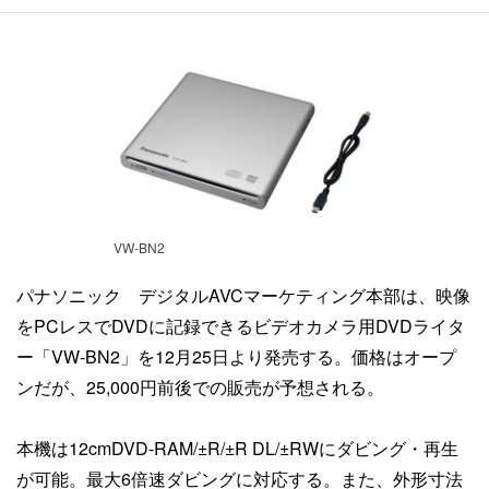
VW-BN2
パナソニック デジタルAVCマーケティング本部は、映像
をPCレスでDVDに記録できるビデオカメラ用DVDライタ
ー「VW-BN2」を12月25日より発売する。価格はオープ
ンだが、25,000円前後での販売が予想される。
本機は12cmDVD-RAM/±R/±R DL/±RWにダビング・再生
が可能。最大6倍速ダビングに対応する。また、外形寸法