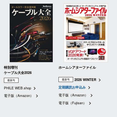
特別増刊
ホームシアターファイル
ケーブル大全2026
2026 WINTER
最新号
最新号
定期購読お申込み
PHILE WEB.shop
電子版（Amazon）
電子版（Amazon）
電子版（Fujisan）