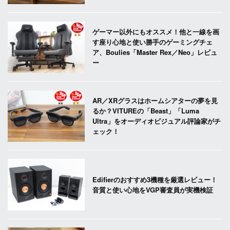
ゲーマー以外にもオススメ！他と一線を画
す座り心地と使い勝手のゲーミングチェ
ア、Boulies「Master Rex／Neo」レビュ
ー
AR／XRグラスはホームシアターの夢を見
るか？VITUREの「Beast」「Luma
Ultra」をオーディオビジュアル評論家がチ
ェック！
Edifierのおすすめ3機種を厳選レビュー！
音質と使い心地をVGP審査員が実機検証