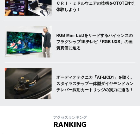
ＣＲＩ・ミドルウェアの技術をOTOTENで
体験しよう！
RGB Mini LEDをリードするハイセンスの
フラグシップ4Kテレビ「RGB UXS」の画
質真価に迫る
オーディオテクニカ「AT-MCD1」を聴く。
スタイラスチップ一体型ダイヤモンドカン
チレバー採用カートリッジの実力に迫る！
アクセスランキング
RANKING