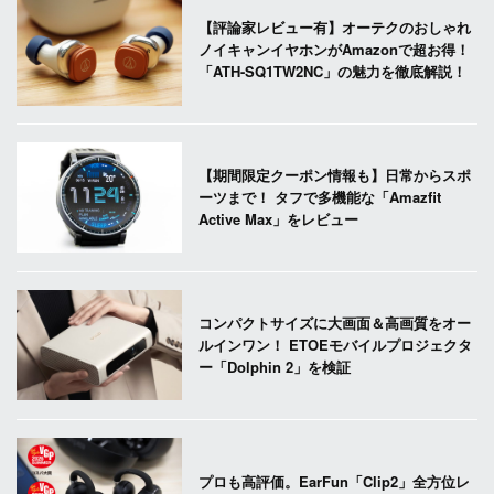
【評論家レビュー有】オーテクのおしゃれ
ノイキャンイヤホンがAmazonで超お得！
「ATH-SQ1TW2NC」の魅力を徹底解説！
【期間限定クーポン情報も】日常からスポ
ーツまで！ タフで多機能な「Amazfit
Active Max」をレビュー
コンパクトサイズに大画面＆高画質をオー
ルインワン！ ETOEモバイルプロジェクタ
ー「Dolphin 2」を検証
プロも高評価。EarFun「Clip2」全方位レ