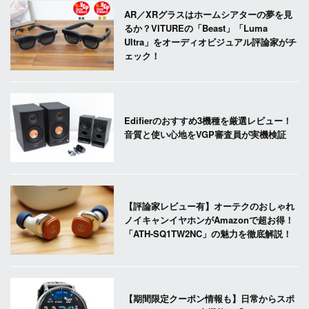
AR／XRグラスはホームシアターの夢を見
るか？VITUREの「Beast」「Luma
Ultra」をオーディオビジュアル評論家がチ
ェック！
Edifierのおすすめ3機種を厳選レビュー！
音質と使い心地をVGP審査員が実機検証
【評論家レビュー有】オーテクのおしゃれ
ノイキャンイヤホンがAmazonで超お得！
「ATH-SQ1TW2NC」の魅力を徹底解説！
【期間限定クーポン情報も】日常からスポ