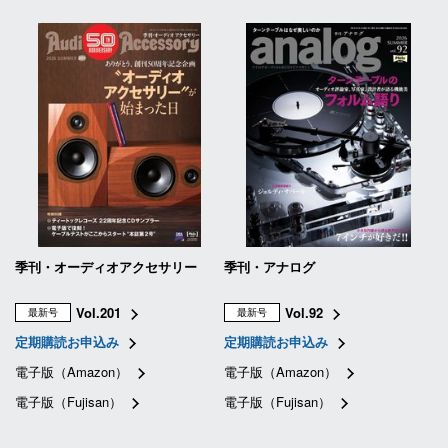
季刊・オーディオアクセサリー
季刊・アナログ
Vol.201
Vol.92
最新号
最新号
定期購読お申込み
定期購読お申込み
電子版（Amazon）
電子版（Amazon）
電子版（Fujisan）
電子版（Fujisan）