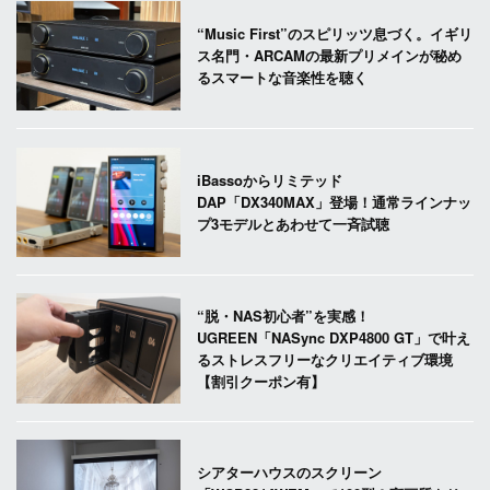
“Music First”のスピリッツ息づく。イギリ
ス名門・ARCAMの最新プリメインが秘め
るスマートな音楽性を聴く
iBassoからリミテッド
DAP「DX340MAX」登場！通常ラインナッ
プ3モデルとあわせて一斉試聴
“脱・NAS初心者”を実感！
UGREEN「NASync DXP4800 GT」で叶え
るストレスフリーなクリエイティブ環境
【割引クーポン有】
シアターハウスのスクリーン