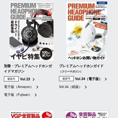
別冊・プレミアムヘッドホンガ
プレミアムヘッドホンガイド
イドマガジン
（フリーマガジン）
Vol.34（電子版）
Vol.23
最新号
最新号
電子版（Amazon）
Vol.34（紙版）
電子版（Fujisan）