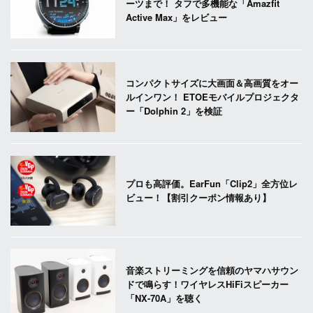
ーツまで！ タフで多機能な「Amazfit
Active Max」をレビュー
コンパクトサイズに大画面＆高画質をオー
ルインワン！ ETOEモバイルプロジェクタ
ー「Dolphin 2」を検証
プロも高評価。EarFun「Clip2」全方位レ
ビュー！【割引クーポン情報あり】
音楽ストリーミングを信頼のヤマハサウン
ドで鳴らす！ワイヤレスHiFiスピーカー
「NX-70A」を聴く