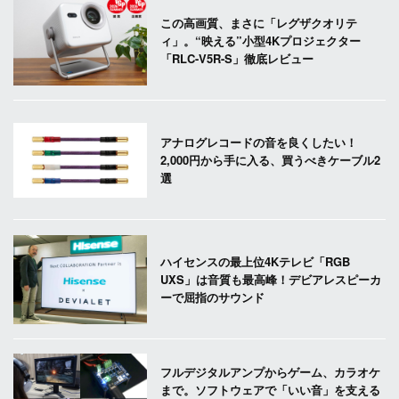
この高画質、まさに「レグザクオリテ
ィ」。“映える”小型4Kプロジェクター
「RLC-V5R-S」徹底レビュー
アナログレコードの音を良くしたい！
2,000円から手に入る、買うべきケーブル2
選
ハイセンスの最上位4Kテレビ「RGB
UXS」は音質も最高峰！デビアレスピーカ
ーで屈指のサウンド
フルデジタルアンプからゲーム、カラオケ
まで。ソフトウェアで「いい音」を支える