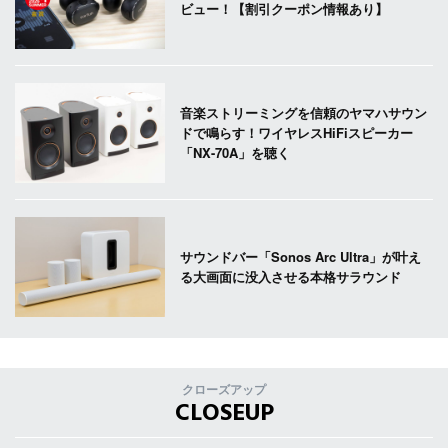
ビュー！【割引クーポン情報あり】
音楽ストリーミングを信頼のヤマハサウン
ドで鳴らす！ワイヤレスHiFiスピーカー
「NX-70A」を聴く
サウンドバー「Sonos Arc Ultra」が叶え
る大画面に没入させる本格サラウンド
クローズアップ
CLOSEUP