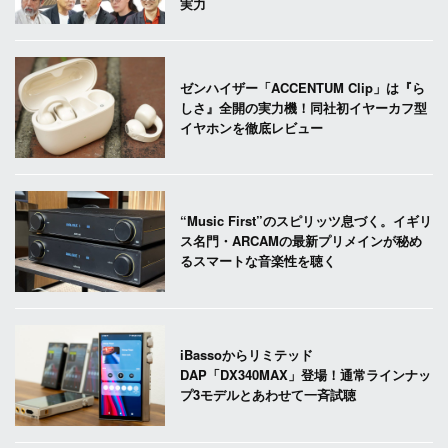
実力
ゼンハイザー「ACCENTUM Clip」は『ら
しさ』全開の実力機！同社初イヤーカフ型
イヤホンを徹底レビュー
“Music First”のスピリッツ息づく。イギリ
ス名門・ARCAMの最新プリメインが秘め
るスマートな音楽性を聴く
iBassoからリミテッド
DAP「DX340MAX」登場！通常ラインナッ
プ3モデルとあわせて一斉試聴