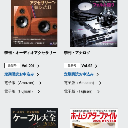
季刊・オーディオアクセサリー
季刊・アナログ
Vol.201
Vol.92
最新号
最新号
定期購読お申込み
定期購読お申込み
電子版（Amazon）
電子版（Amazon）
電子版（Fujisan）
電子版（Fujisan）