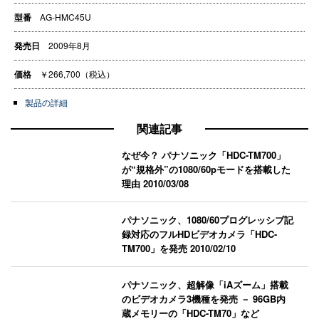
型番
AG-HMC45U
発売日
2009年8月
価格
￥266,700（税込）
製品の詳細
関連記事
なぜ今？ パナソニック「HDC-TM700」
が“規格外”の1080/60pモードを搭載した
理由
2010/03/08
パナソニック、1080/60プログレッシブ記
録対応のフルHDビデオカメラ「HDC-
TM700」を発売
2010/02/10
パナソニック、超解像「iAズーム」搭載
のビデオカメラ3機種を発売 － 96GB内
蔵メモリーの「HDC-TM70」など