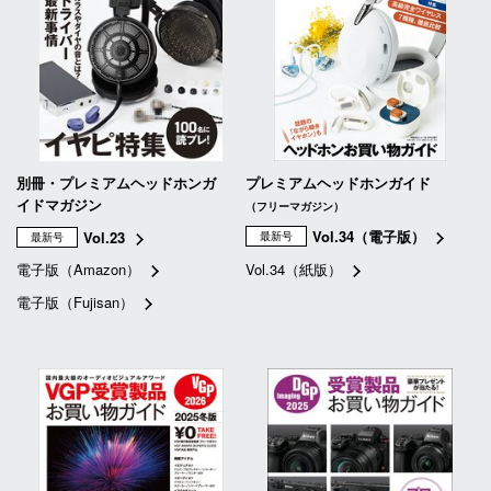
別冊・プレミアムヘッドホンガ
プレミアムヘッドホンガイド
イドマガジン
（フリーマガジン）
Vol.34（電子版）
Vol.23
最新号
最新号
電子版（Amazon）
Vol.34（紙版）
電子版（Fujisan）