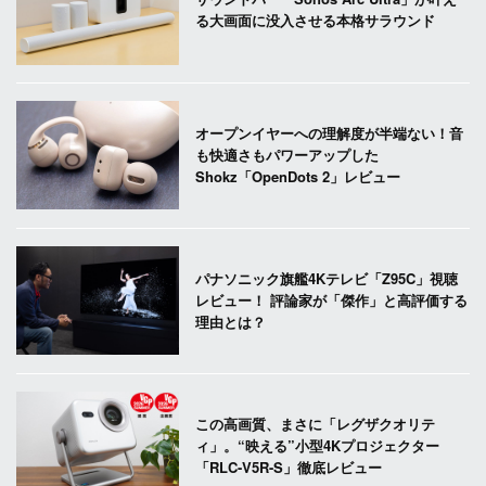
る大画面に没入させる本格サラウンド
オープンイヤーへの理解度が半端ない！音
も快適さもパワーアップした
Shokz「OpenDots 2」レビュー
パナソニック旗艦4Kテレビ「Z95C」視聴
レビュー！ 評論家が「傑作」と高評価する
理由とは？
この高画質、まさに「レグザクオリテ
ィ」。“映える”小型4Kプロジェクター
「RLC-V5R-S」徹底レビュー