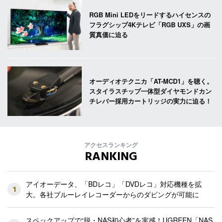
RGB Mini LEDをリードするハイセンスの
フラグシップ4Kテレビ「RGB UXS」の画
質真価に迫る
オーディオテクニカ「AT-MCD1」を聴く。
スタイラスチップ一体型ダイヤモンドカン
チレバー採用カートリッジの実力に迫る！
アクセスランキング
RANKING
アイオーデータ、「BDレコ」「DVDレコ」対応機種を拡
1
大。各社ブルーレイレコーダーからのダビングが可能に
スペックアップで“脱・NAS初心者”を実感！UGREEN「NAS