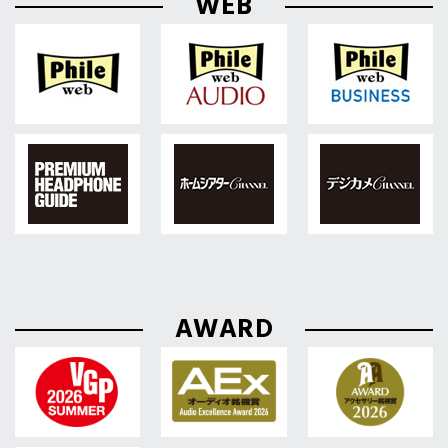
WEB
AWARD