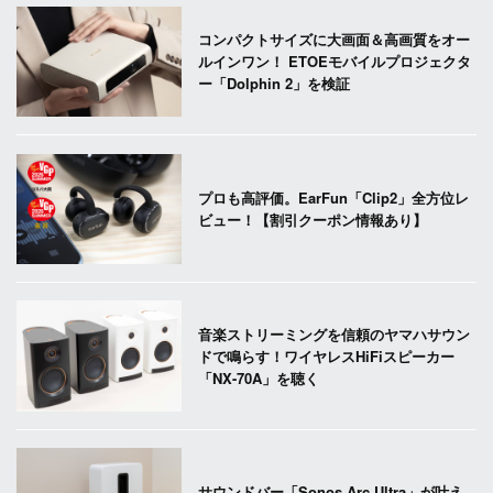
コンパクトサイズに大画面＆高画質をオー
ルインワン！ ETOEモバイルプロジェクタ
ー「Dolphin 2」を検証
プロも高評価。EarFun「Clip2」全方位レ
ビュー！【割引クーポン情報あり】
音楽ストリーミングを信頼のヤマハサウン
ドで鳴らす！ワイヤレスHiFiスピーカー
「NX-70A」を聴く
サウンドバー「Sonos Arc Ultra」が叶え