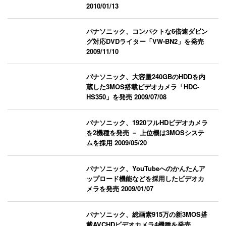
2010/01/13
パナソニック、コンパクトな6倍速ダビン
グ対応DVDライター「VW-BN2」を発売
2009/11/10
パナソニック、大容量240GBのHDDを内
蔵した3MOS搭載ビデオカメラ「HDC-
HS350」を発売
2009/07/08
パナソニック、1920フルHDビデオカメラ
を2機種を発売 － 上位機は3MOSシステ
ムを採用
2009/05/20
パナソニック、YouTubeへのかんたんア
ップロード機能などを採用したビデオカ
メラを発売
2009/01/07
パナソニック、総画素915万の新3MOS搭
載AVCHDビデオカメラ4機種を発売