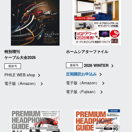
特別増刊
ホームシアターファイル
ケーブル大全2026
2026 WINTER
最新号
最新号
定期購読お申込み
PHILE WEB.shop
電子版（Amazon）
電子版（Amazon）
電子版（Fujisan）