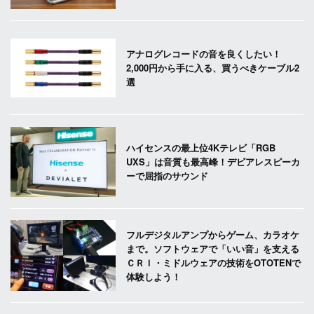
アナログレコードの音を良くしたい！
2,000円から手に入る、買うべきケーブル2
選
ハイセンスの最上位4Kテレビ「RGB
UXS」は音質も最高峰！デビアレスピーカ
ーで屈指のサウンド
フルデジタルアンプからゲーム、カラオケ
まで。ソフトウェアで「いい音」を支える
ＣＲＩ・ミドルウェアの技術をOTOTENで
体験しよう！