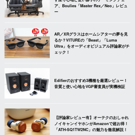
ア、Boulies「Master Rex／Neo」レビュ
ー
AR／XRグラスはホームシアターの夢を見
るか？VITUREの「Beast」「Luma
Ultra」をオーディオビジュアル評論家がチ
ェック！
Edifierのおすすめ3機種を厳選レビュー！
音質と使い心地をVGP審査員が実機検証
【評論家レビュー有】オーテクのおしゃれ
ノイキャンイヤホンがAmazonで超お得！
「ATH-SQ1TW2NC」の魅力を徹底解説！