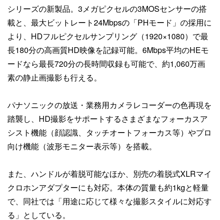
シリーズの新製品。3メガピクセルの3MOSセンサーの搭
載と、最大ビットレート24Mbpsの「PHモード」の採用に
より、HDフルピクセルサンプリング（1920×1080）で最
長180分の高画質HD映像を記録可能。6Mbps平均のHEモ
ードなら最長720分の長時間収録も可能で、約1,060万画
素の静止画撮影も行える。
パナソニックの放送・業務用カメラレコーダーの色再現を
踏襲し、HD撮影をサポートするさまざまなフォーカスア
シスト機能（顔認識、タッチオートフォーカス等）やプロ
向け機能（波形モニター表示等）を搭載。
また、ハンドルが着脱可能なほか、別売の着脱式XLRマイ
クロホンアダプターにも対応。本体の質量も約1kgと軽量
で、同社では「用途に応じて様々な撮影スタイルに対応す
る」としている。