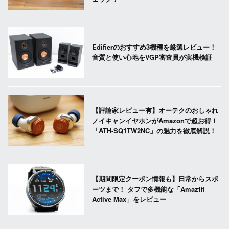
Edifierのおすすめ3機種を厳選レビュー！
音質と使い心地をVGP審査員が実機検証
【評論家レビュー有】オーテクのおしゃれ
ノイキャンイヤホンがAmazonで超お得！
「ATH-SQ1TW2NC」の魅力を徹底解説！
【期間限定クーポン情報も】日常からスポ
ーツまで！ タフで多機能な「Amazfit
Active Max」をレビュー