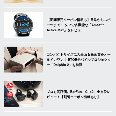
【期間限定クーポン情報も】日常からスポ
ーツまで！ タフで多機能な「Amazfit
Active Max」をレビュー
コンパクトサイズに大画面＆高画質をオー
ルインワン！ ETOEモバイルプロジェクタ
ー「Dolphin 2」を検証
プロも高評価。EarFun「Clip2」全方位レ
ビュー！【割引クーポン情報あり】