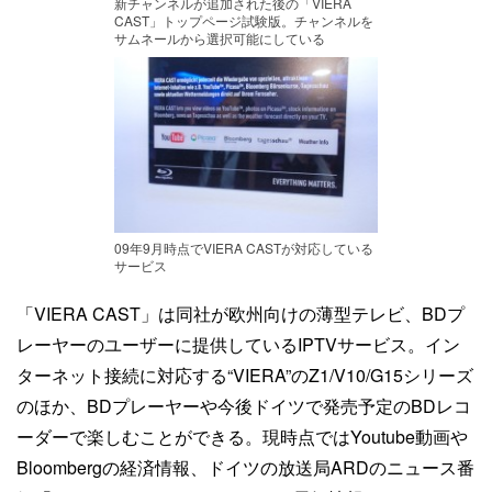
新チャンネルが追加された後の「VIERA
CAST」トップページ試験版。チャンネルを
サムネールから選択可能にしている
09年9月時点でVIERA CASTが対応している
サービス
「VIERA CAST」は同社が欧州向けの薄型テレビ、BDプ
レーヤーのユーザーに提供しているIPTVサービス。イン
ターネット接続に対応する“VIERA”のZ1/V10/G15シリーズ
のほか、BDプレーヤーや今後ドイツで発売予定のBDレコ
ーダーで楽しむことができる。現時点ではYoutube動画や
Bloombergの経済情報、ドイツの放送局ARDのニュース番