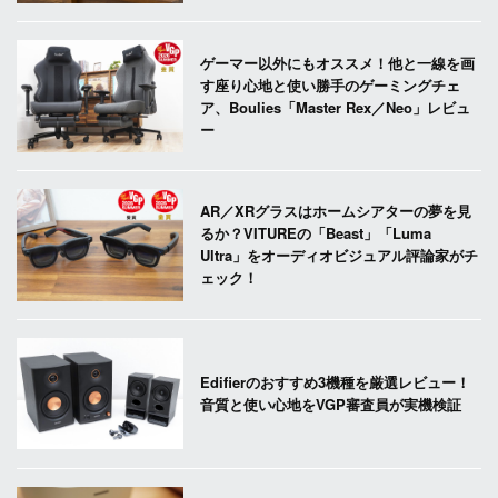
ゲーマー以外にもオススメ！他と一線を画
す座り心地と使い勝手のゲーミングチェ
ア、Boulies「Master Rex／Neo」レビュ
ー
AR／XRグラスはホームシアターの夢を見
るか？VITUREの「Beast」「Luma
Ultra」をオーディオビジュアル評論家がチ
ェック！
Edifierのおすすめ3機種を厳選レビュー！
音質と使い心地をVGP審査員が実機検証