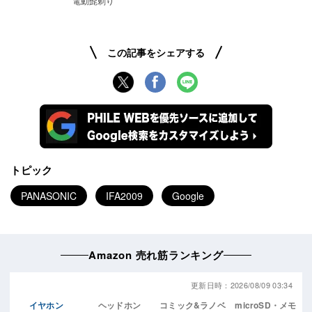
電動髭剃り
この記事をシェアする
トピック
PANASONIC
IFA2009
Google