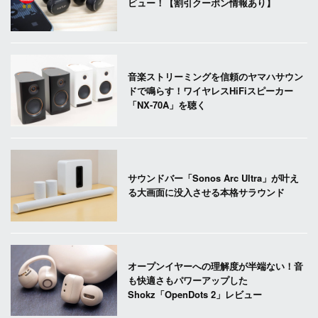
ビュー！【割引クーポン情報あり】
音楽ストリーミングを信頼のヤマハサウン
ドで鳴らす！ワイヤレスHiFiスピーカー
「NX-70A」を聴く
サウンドバー「Sonos Arc Ultra」が叶え
る大画面に没入させる本格サラウンド
オープンイヤーへの理解度が半端ない！音
も快適さもパワーアップした
Shokz「OpenDots 2」レビュー