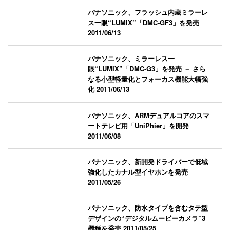
パナソニック、フラッシュ内蔵ミラーレ
ス一眼“LUMIX”「DMC-GF3」を発売
2011/06/13
パナソニック、ミラーレス一
眼“LUMIX”「DMC-G3」を発売 － さら
なる小型軽量化とフォーカス機能大幅強
化
2011/06/13
パナソニック、ARMデュアルコアのスマ
ートテレビ用「UniPhier」を開発
2011/06/08
パナソニック、新開発ドライバーで低域
強化したカナル型イヤホンを発売
2011/05/26
パナソニック、防水タイプを含むタテ型
デザインの“デジタルムービーカメラ”3
機種を発売
2011/05/25