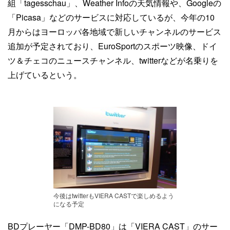
組「tagesschau」、Weather Infoの天気情報や、Googleの
「Picasa」などのサービスに対応しているが、今年の10
月からはヨーロッパ各地域で新しいチャンネルのサービス
追加が予定されており、EuroSportのスポーツ映像、ドイ
ツ＆チェコのニュースチャンネル、twitterなどが名乗りを
上げているという。
今後はtwitterもVIERA CASTで楽しめるよう
になる予定
BDプレーヤー「DMP-BD80」は「VIERA CAST」のサー