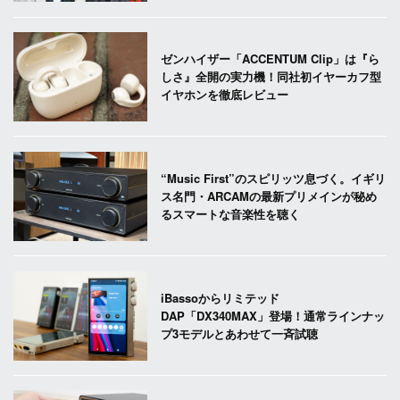
ゼンハイザー「ACCENTUM Clip」は『ら
しさ』全開の実力機！同社初イヤーカフ型
イヤホンを徹底レビュー
“Music First”のスピリッツ息づく。イギリ
ス名門・ARCAMの最新プリメインが秘め
るスマートな音楽性を聴く
iBassoからリミテッド
DAP「DX340MAX」登場！通常ラインナッ
プ3モデルとあわせて一斉試聴