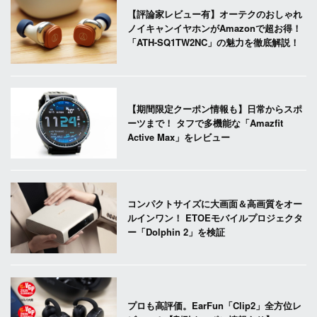
【評論家レビュー有】オーテクのおしゃれ
ノイキャンイヤホンがAmazonで超お得！
「ATH-SQ1TW2NC」の魅力を徹底解説！
【期間限定クーポン情報も】日常からスポ
ーツまで！ タフで多機能な「Amazfit
Active Max」をレビュー
コンパクトサイズに大画面＆高画質をオー
ルインワン！ ETOEモバイルプロジェクタ
ー「Dolphin 2」を検証
プロも高評価。EarFun「Clip2」全方位レ