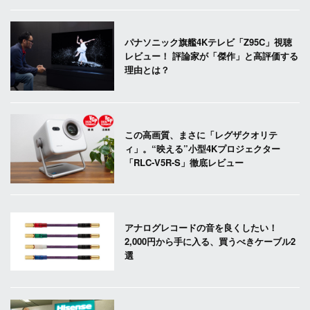
パナソニック旗艦4Kテレビ「Z95C」視聴
レビュー！ 評論家が「傑作」と高評価する
理由とは？
この高画質、まさに「レグザクオリテ
ィ」。“映える”小型4Kプロジェクター
「RLC-V5R-S」徹底レビュー
アナログレコードの音を良くしたい！
2,000円から手に入る、買うべきケーブル2
選