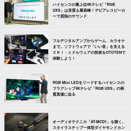
ハイセンスの最上位4Kテレビ「RGB
UXS」は音質も最高峰！デビアレスピーカ
ーで屈指のサウンド
フルデジタルアンプからゲーム、カラオケ
まで。ソフトウェアで「いい音」を支える
ＣＲＩ・ミドルウェアの技術をOTOTENで
体験しよう！
RGB Mini LEDをリードするハイセンスの
フラグシップ4Kテレビ「RGB UXS」の画
質真価に迫る
オーディオテクニカ「AT-MCD1」を聴く。
スタイラスチップ一体型ダイヤモンドカン