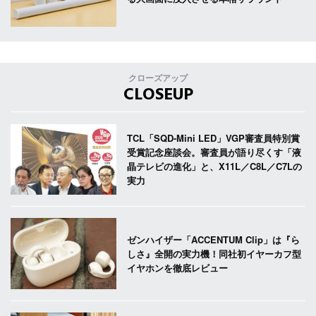
クローズアップ
CLOSEUP
TCL「SQD-Mini LED」VGP審査員特別賞
受賞記念座談会。審査員が語り尽くす「液
晶テレビの進化」と、X11L／C8L／C7Lの
実力
ゼンハイザー「ACCENTUM Clip」は『ら
しさ』全開の実力機！同社初イヤーカフ型
イヤホンを徹底レビュー