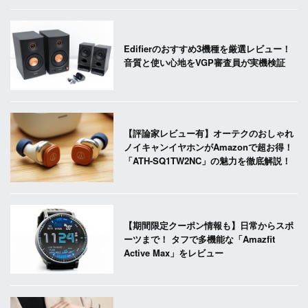
Edifierのおすすめ3機種を厳選レビュー！
音質と使い心地をVGP審査員が実機検証
【評論家レビュー有】オーテクのおしゃれ
ノイキャンイヤホンがAmazonで超お得！
「ATH-SQ1TW2NC」の魅力を徹底解説！
【期間限定クーポン情報も】日常からスポ
ーツまで！ タフで多機能な「Amazfit
Active Max」をレビュー