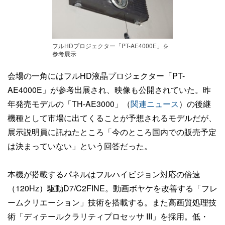
フルHDプロジェクター「PT-AE4000E」を
参考展示
会場の一角にはフルHD液晶プロジェクター「PT-
AE4000E」が参考出展され、映像も公開されていた。昨
年発売モデルの「TH-AE3000」（
関連ニュース
）の後継
機種として市場に出てくることが予想されるモデルだが、
展示説明員に訊ねたところ「今のところ国内での販売予定
は決まっていない」という回答だった。
本機が搭載するパネルはフルハイビジョン対応の倍速
（120Hz）駆動D7/C2FINE。動画ボヤケを改善する「フレ
ームクリエーション」技術を搭載する。また高画質処理技
術「ディテールクラリティプロセッサ III」を採用。低・