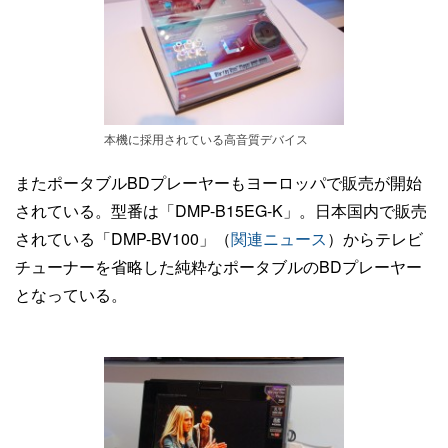
本機に採用されている高音質デバイス
またポータブルBDプレーヤーもヨーロッパで販売が開始
されている。型番は「DMP-B15EG-K」。日本国内で販売
されている「DMP-BV100」（
関連ニュース
）からテレビ
チューナーを省略した純粋なポータブルのBDプレーヤー
となっている。