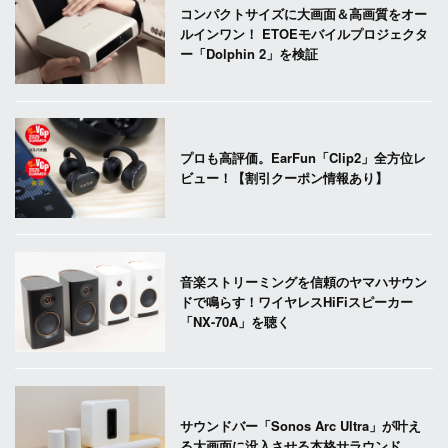
コンパクトサイズに大画面＆高画質をオー
ルインワン！ ETOEモバイルプロジェクタ
ー「Dolphin 2」を検証
プロも高評価。EarFun「Clip2」全方位レ
ビュー！【割引クーポン情報あり】
音楽ストリーミングを信頼のヤマハサウン
ドで鳴らす！ワイヤレスHiFiスピーカー
「NX-70A」を聴く
サウンドバー「Sonos Arc Ultra」が叶え
る大画面に没入させる本格サラウンド