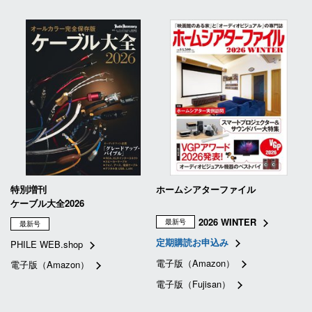
特別増刊
ホームシアターファイル
ケーブル大全2026
2026 WINTER
最新号
最新号
定期購読お申込み
PHILE WEB.shop
電子版（Amazon）
電子版（Amazon）
電子版（Fujisan）