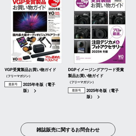
VGP受賞製品お買い物ガイド
DGPイメージングアワード受賞
製品お買い物ガイド
（フリーマガジン）
（フリーマガジン）
2025年冬版（電子
最新号
版）
2025年冬版（電子
最新号
版）
雑誌販売に関するお問合わせ