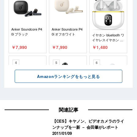
関連記事
【CES】キヤノン、ビデオカメラのライ
ンナップを一新 － 会田肇がレポート
2011/01/09