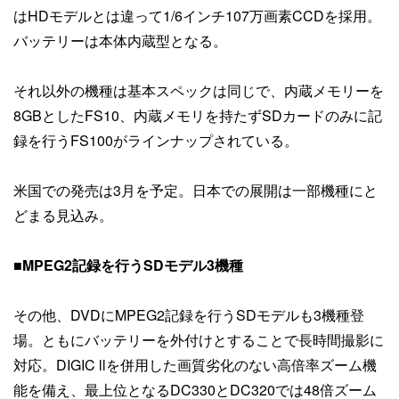
はHDモデルとは違って1/6インチ107万画素CCDを採用。
バッテリーは本体内蔵型となる。
それ以外の機種は基本スペックは同じで、内蔵メモリーを
8GBとしたFS10、内蔵メモリを持たずSDカードのみに記
録を行うFS100がラインナップされている。
米国での発売は3月を予定。日本での展開は一部機種にと
どまる見込み。
■MPEG2記録を行うSDモデル3機種
その他、DVDにMPEG2記録を行うSDモデルも3機種登
場。ともにバッテリーを外付けとすることで長時間撮影に
対応。DIGIC llを併用した画質劣化のない高倍率ズーム機
能を備え、最上位となるDC330とDC320では48倍ズーム