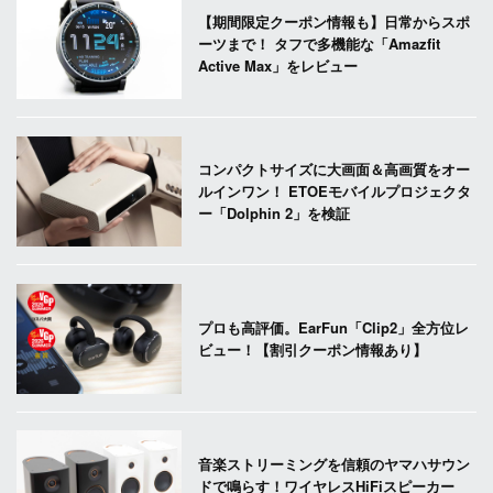
【期間限定クーポン情報も】日常からスポ
ーツまで！ タフで多機能な「Amazfit
Active Max」をレビュー
コンパクトサイズに大画面＆高画質をオー
ルインワン！ ETOEモバイルプロジェクタ
ー「Dolphin 2」を検証
プロも高評価。EarFun「Clip2」全方位レ
ビュー！【割引クーポン情報あり】
音楽ストリーミングを信頼のヤマハサウン
ドで鳴らす！ワイヤレスHiFiスピーカー