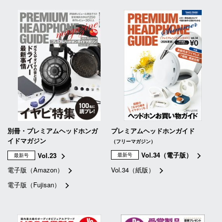
別冊・プレミアムヘッドホンガ
プレミアムヘッドホンガイド
イドマガジン
（フリーマガジン）
Vol.34（電子版）
Vol.23
最新号
最新号
電子版（Amazon）
Vol.34（紙版）
電子版（Fujisan）