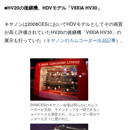
■HV20の後継機、HDVモデル「VIIXIA HV30」
キヤノンは2008CESにおいてHDVモデルとしてその画質
が高く評価されていたHV20の後継機「VIIXIA HV30」の
展示も行っていた（
キヤノンのカムコーダー出品記事
）。
2008CESのキヤノン会場は明らかにカムコ
ーダーが主役。ラインナップを一望できるシ
ョーケースも用意され、カムコーダー用カウ
ンターも方々に置かれた。