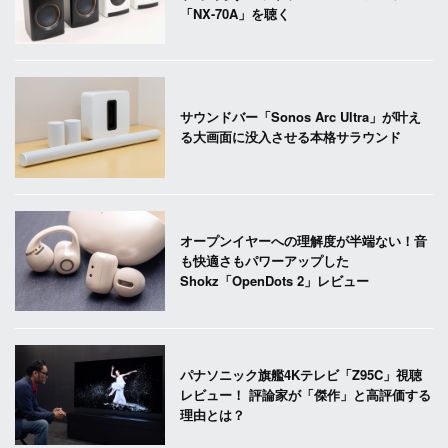
「NX-70A」を聴く
サウンドバー「Sonos Arc Ultra」が叶え
る大画面に没入させる本格サラウンド
オープンイヤーへの理解度が半端ない！音
も快適さもパワーアップした
Shokz「OpenDots 2」レビュー
パナソニック旗艦4Kテレビ「Z95C」視聴
レビュー！ 評論家が「傑作」と高評価する
理由とは？