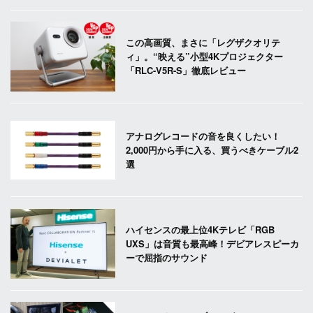
この高画質、まさに「レグザクオリテ
ィ」。“映える”小型4Kプロジェクター
「RLC-V5R-S」徹底レビュー
アナログレコードの音を良くしたい！
2,000円から手に入る、買うべきケーブル2
選
ハイセンスの最上位4Kテレビ「RGB
UXS」は音質も最高峰！デビアレスピーカ
ーで屈指のサウンド