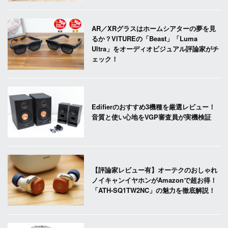
AR／XRグラスはホームシアターの夢を見
るか？VITUREの「Beast」「Luma
Ultra」をオーディオビジュアル評論家がチ
ェック！
Edifierのおすすめ3機種を厳選レビュー！
音質と使い心地をVGP審査員が実機検証
【評論家レビュー有】オーテクのおしゃれ
ノイキャンイヤホンがAmazonで超お得！
「ATH-SQ1TW2NC」の魅力を徹底解説！