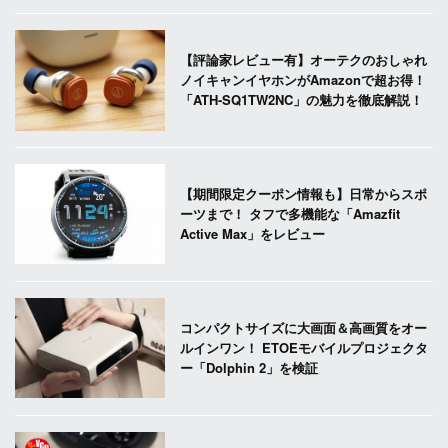
【評論家レビュー有】オーテクのおしゃれ
ノイキャンイヤホンがAmazonで超お得！
「ATH-SQ1TW2NC」の魅力を徹底解説！
【期間限定クーポン情報も】日常からスポ
ーツまで！ タフで多機能な「Amazfit
Active Max」をレビュー
コンパクトサイズに大画面＆高画質をオー
ルインワン！ ETOEモバイルプロジェクタ
ー「Dolphin 2」を検証