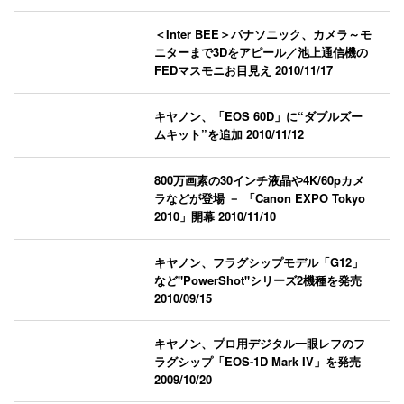
＜Inter BEE＞パナソニック、カメラ～モ
ニターまで3Dをアピール／池上通信機の
FEDマスモニお目見え
2010/11/17
キヤノン、「EOS 60D」に“ダブルズー
ムキット”を追加
2010/11/12
800万画素の30インチ液晶や4K/60pカメ
ラなどが登場 － 「Canon EXPO Tokyo
2010」開幕
2010/11/10
キヤノン、フラグシップモデル「G12」
など"PowerShot"シリーズ2機種を発売
2010/09/15
キヤノン、プロ用デジタル一眼レフのフ
ラグシップ「EOS-1D Mark IV」を発売
2009/10/20