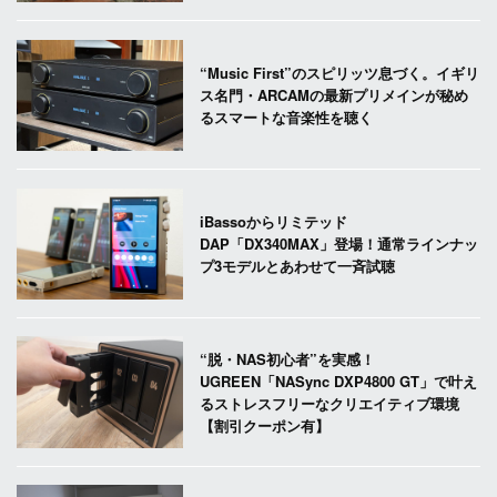
“Music First”のスピリッツ息づく。イギリ
ス名門・ARCAMの最新プリメインが秘め
るスマートな音楽性を聴く
iBassoからリミテッド
DAP「DX340MAX」登場！通常ラインナッ
プ3モデルとあわせて一斉試聴
“脱・NAS初心者”を実感！
UGREEN「NASync DXP4800 GT」で叶え
るストレスフリーなクリエイティブ環境
【割引クーポン有】