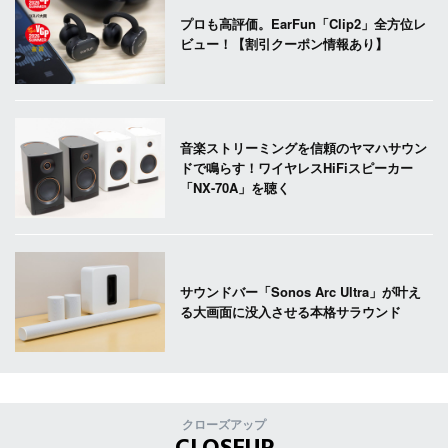
プロも高評価。EarFun「Clip2」全方位レ
ビュー！【割引クーポン情報あり】
音楽ストリーミングを信頼のヤマハサウン
ドで鳴らす！ワイヤレスHiFiスピーカー
「NX-70A」を聴く
サウンドバー「Sonos Arc Ultra」が叶え
る大画面に没入させる本格サラウンド
クローズアップ