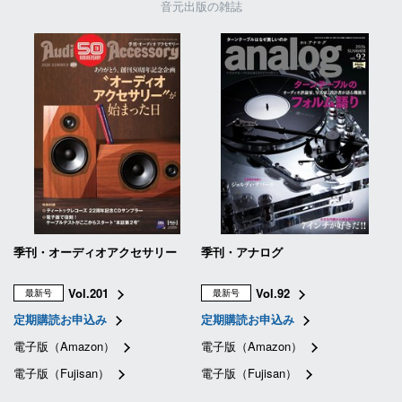
音元出版の雑誌
季刊・オーディオアクセサリー
季刊・アナログ
Vol.201
Vol.92
最新号
最新号
定期購読お申込み
定期購読お申込み
電子版（Amazon）
電子版（Amazon）
電子版（Fujisan）
電子版（Fujisan）