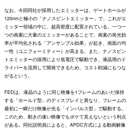
なお、今回同社が採用したエミッターは、ゲートホールが
120nmと極小の「ナノスピントエミッター」で、これがエ
ミッター領域の中に、超高密度に配置されている。一つ一
つの画素に大量のエミッターがあることで、画素の発光効
率が平均化される「アンサンブル効果」が起き、画面の均
一性（ユニフォーミティー）が高まる。また、ナノスピン
トエミッターの採用により低電圧で駆動でき、液晶用のド
ライバーを流用して開発できるため、コスト削減にもつな
がるという。
FEDは、液晶のように同じ映像を1フレームのあいだ保持
する「ホールド型」のディスプレイと異なり、フレームの
最初に一瞬だけ映像が光る「インパルス型」で駆動する。
このため、動きの速い映像でもボケて見えないという利点
がある。同社説明員によると、APDC方式による動画解像