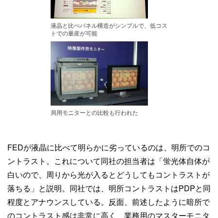
液晶と比べパネル構造がシンプルで、低コス
トでの量産が可能
局用モニターとの比較も行われた
FEDが液晶に比べて明らかに劣っているのは、明所でのコ
ントラスト。これについて同社の担当者は「蛍光体自体が
白いので、周りから光が入るとどうしてもコントラストが
落ちる」と説明。同社では、明所コントラストはPDPと同
程度とアナウンスしている。反面、前述したように暗所で
のコントラスト感は非常に高く、業務用のマスターモニタ