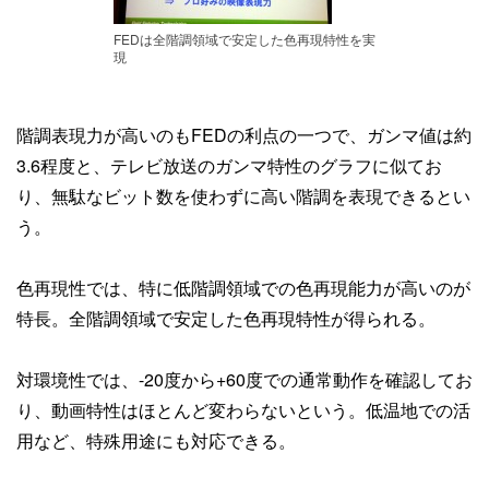
FEDは全階調領域で安定した色再現特性を実
現
階調表現力が高いのもFEDの利点の一つで、ガンマ値は約
3.6程度と、テレビ放送のガンマ特性のグラフに似てお
り、無駄なビット数を使わずに高い階調を表現できるとい
う。
色再現性では、特に低階調領域での色再現能力が高いのが
特長。全階調領域で安定した色再現特性が得られる。
対環境性では、-20度から+60度での通常動作を確認してお
り、動画特性はほとんど変わらないという。低温地での活
用など、特殊用途にも対応できる。