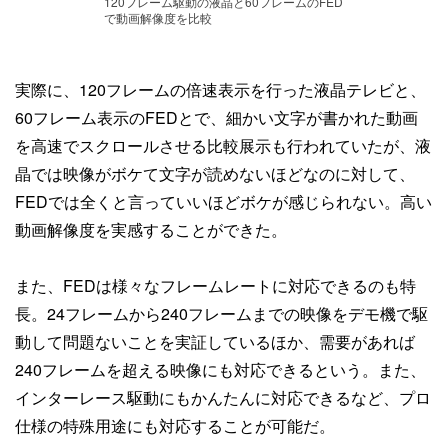
120フレーム駆動の液晶と60フレームのFED
で動画解像度を比較
実際に、120フレームの倍速表示を行った液晶テレビと、
60フレーム表示のFEDとで、細かい文字が書かれた動画
を高速でスクロールさせる比較展示も行われていたが、液
晶では映像がボケて文字が読めないほどなのに対して、
FEDでは全くと言っていいほどボケが感じられない。高い
動画解像度を実感することができた。
また、FEDは様々なフレームレートに対応できるのも特
長。24フレームから240フレームまでの映像をデモ機で駆
動して問題ないことを実証しているほか、需要があれば
240フレームを超える映像にも対応できるという。また、
インターレース駆動にもかんたんに対応できるなど、プロ
仕様の特殊用途にも対応することが可能だ。