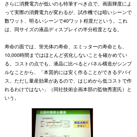
さらに消費電力が低いのも特筆すべき点で、画面輝度によ
って実際の消費電力が変わるが、試作機では暗いシーンで
数ワット、明るいシーンで40ワット程度だという。これ
は、同サイズの液晶ディスプレイの半分程度となる。
寿命の面では、蛍光体の寿命、エミッターの寿命とも、
10,000時間まではほとんど劣化しないことを確かめてい
る。コストの点でも、液晶に比べるとパネル構造がシンプ
ルなことから、「本質的には安く作ることができるデバイ
ス。ただし量産効果があるので、はじめから低コストで作
れるわけではない」（同社技術企画本部の監物秀憲氏）と
いう。