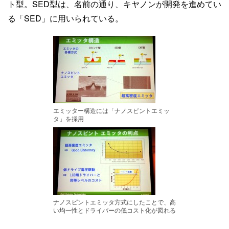
ト型。SED型は、名前の通り、キヤノンが開発を進めてい
る「SED」に用いられている。
エミッター構造には「ナノスピントエミッ
タ」を採用
ナノスピントエミッタ方式にしたことで、高
い均一性とドライバーの低コスト化が図れる