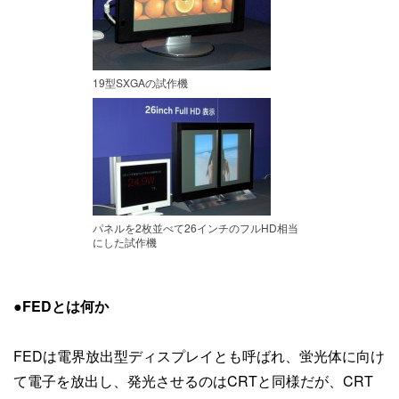
19型SXGAの試作機
パネルを2枚並べて26インチのフルHD相当
にした試作機
●FEDとは何か
FEDは電界放出型ディスプレイとも呼ばれ、蛍光体に向け
て電子を放出し、発光させるのはCRTと同様だが、CRT