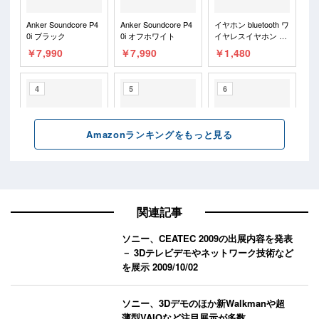
関連記事
ソニー、CEATEC 2009の出展内容を発表
－ 3Dテレビデモやネットワーク技術など
を展示
2009/10/02
ソニー、3Dデモのほか新Walkmanや超
薄型VAIOなど注目展示が多数