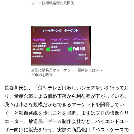
ソニー技術戦略部の武田氏
当初は業務用がターゲット、最終的にはテレ
ビ市場を狙う
長谷川氏は、「薄型テレビは激しいシェア争いを行ってお
り、量産合戦による価格下落から利益率が下がっている。
我々は小さな規模だからできるマーケットを開発してい
く」と独自路線を歩むことを強調。まずはプロの映像クリ
エーター、放送局、ゲーム制作会社など、ハイエンドユー
ザー向けに販売を行う。実際の商品化は「ベストケースで