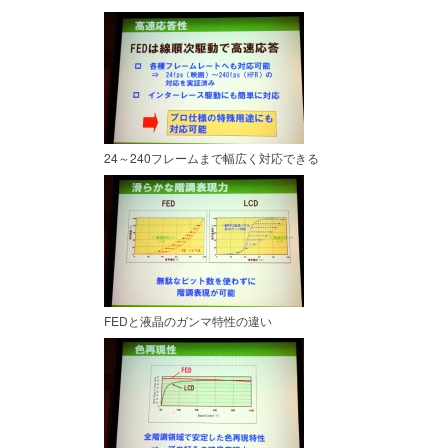
24～240フレームまで幅広く対応できる
FEDと液晶のガンマ特性の違い