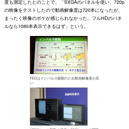
度も測定したとのことで、「SXGAのパネルを使い、720p
の映像をテストしたので動画解像度は720本になったが、
まったく映像のボケが感じられなかった。フルHDのパネ
ルなら1080本表示できるはず」という。
FEDはインパルス駆動のため動画解像度が高
い