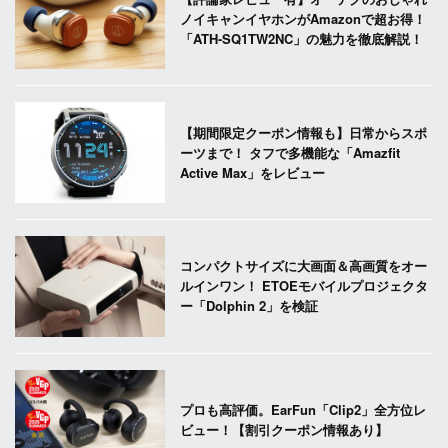
ノイキャンイヤホンがAmazonで超お得！
「ATH-SQ1TW2NC」の魅力を徹底解説！
【期間限定クーポン情報も】日常からスポ
ーツまで！ タフで多機能な「Amazfit
Active Max」をレビュー
コンパクトサイズに大画面＆高画質をオー
ルインワン！ ETOEモバイルプロジェクタ
ー「Dolphin 2」を検証
プロも高評価。EarFun「Clip2」全方位レ
ビュー！【割引クーポン情報あり】