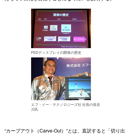
FEDディスプレイの開発の歴史
エフ・イー・テクノロジーズ社 社長の長谷
川氏
“カーブアウト（Carve-Out）”とは、直訳すると「切り出