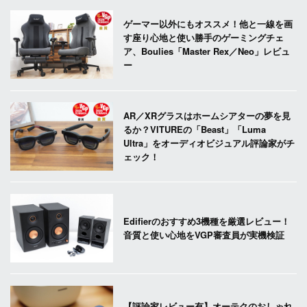
ゲーマー以外にもオススメ！他と一線を画
す座り心地と使い勝手のゲーミングチェ
ア、Boulies「Master Rex／Neo」レビュ
ー
AR／XRグラスはホームシアターの夢を見
るか？VITUREの「Beast」「Luma
Ultra」をオーディオビジュアル評論家がチ
ェック！
Edifierのおすすめ3機種を厳選レビュー！
音質と使い心地をVGP審査員が実機検証
【評論家レビュー有】オーテクのおしゃれ