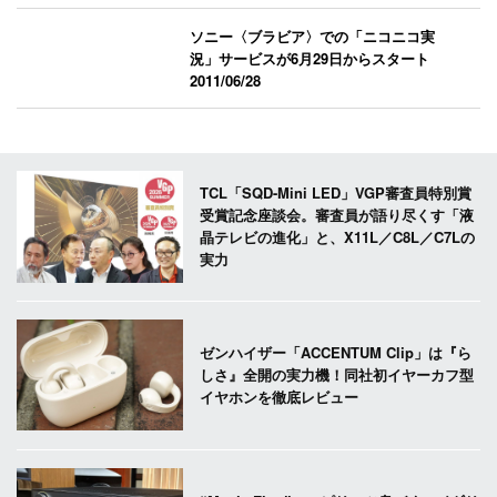
ソニー〈ブラビア〉での「ニコニコ実
況」サービスが6月29日からスタート
2011/06/28
TCL「SQD-Mini LED」VGP審査員特別賞
受賞記念座談会。審査員が語り尽くす「液
晶テレビの進化」と、X11L／C8L／C7Lの
実力
ゼンハイザー「ACCENTUM Clip」は『ら
しさ』全開の実力機！同社初イヤーカフ型
イヤホンを徹底レビュー