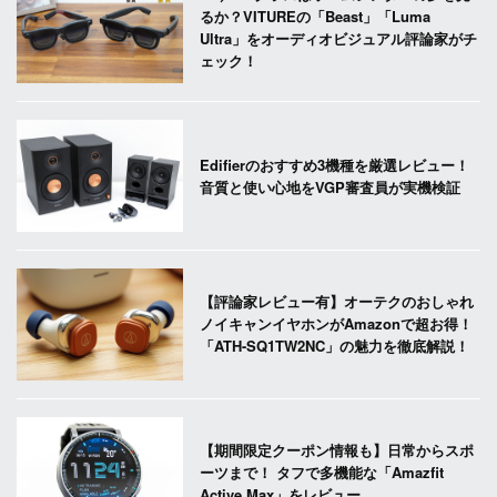
るか？VITUREの「Beast」「Luma
Ultra」をオーディオビジュアル評論家がチ
ェック！
Edifierのおすすめ3機種を厳選レビュー！
音質と使い心地をVGP審査員が実機検証
【評論家レビュー有】オーテクのおしゃれ
ノイキャンイヤホンがAmazonで超お得！
「ATH-SQ1TW2NC」の魅力を徹底解説！
【期間限定クーポン情報も】日常からスポ
ーツまで！ タフで多機能な「Amazfit
Active Max」をレビュー