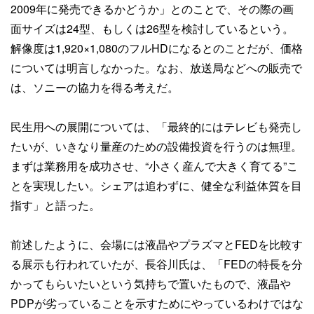
2009年に発売できるかどうか」とのことで、その際の画
面サイズは24型、もしくは26型を検討しているという。
解像度は1,920×1,080のフルHDになるとのことだが、価格
については明言しなかった。なお、放送局などへの販売で
は、ソニーの協力を得る考えだ。
民生用への展開については、「最終的にはテレビも発売し
たいが、いきなり量産のための設備投資を行うのは無理。
まずは業務用を成功させ、“小さく産んで大きく育てる”こ
とを実現したい。シェアは追わずに、健全な利益体質を目
指す」と語った。
前述したように、会場には液晶やプラズマとFEDを比較す
る展示も行われていたが、長谷川氏は、「FEDの特長を分
かってもらいたいという気持ちで置いたもので、液晶や
PDPが劣っていることを示すためにやっているわけではな