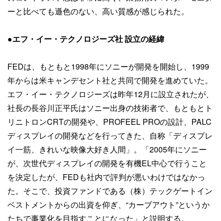
ーと比べても遜色のない、高い質感が感じられた。
●エフ・イー・テクノロジーズ社 設立の経緯
FEDは、もともと1998年にソニーが開発を開始し、1999
年からは米キャンデセント社と共同で開発を進めていた。
エフ・イー・テクノロジーズは昨年12月に設立されたが、
社長の長谷川正平氏はソニー出身の技術者で、もともとト
リニトロンCRTの開発や、PROFEEL PROの設計、PALC
ディスプレイの開発などを行ってきた、自称「ディスプレ
イ一筋、きれいな映像大好き人間」。「2005年にソニー
が、次世代ディスプレイの開発を有機EL中心で行うこと
を決定したが、FEDも社内で評判が悪いわけではなかっ
た。そこで、投資ファンドである（株）テックゲートイン
ベストメントからの出資を仰ぎ、“カーブアウト”というか
たちで事業化を目指すことになった」と説明する。