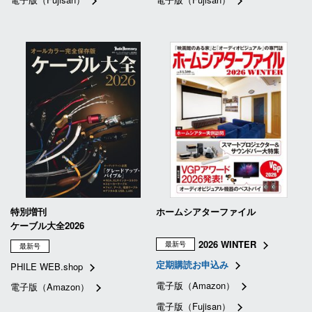
特別増刊
ホームシアターファイル
ケーブル大全2026
2026 WINTER
最新号
最新号
定期購読お申込み
PHILE WEB.shop
電子版（Amazon）
電子版（Amazon）
電子版（Fujisan）