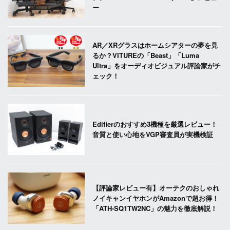
ー
AR／XRグラスはホームシアターの夢を見
るか？VITUREの「Beast」「Luma
Ultra」をオーディオビジュアル評論家がチ
ェック！
Edifierのおすすめ3機種を厳選レビュー！
音質と使い心地をVGP審査員が実機検証
【評論家レビュー有】オーテクのおしゃれ
ノイキャンイヤホンがAmazonで超お得！
「ATH-SQ1TW2NC」の魅力を徹底解説！