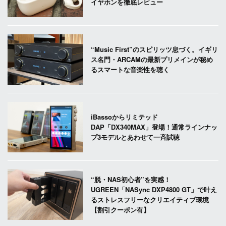
イヤホンを徹底レビュー
“Music First”のスピリッツ息づく。イギリ
ス名門・ARCAMの最新プリメインが秘め
るスマートな音楽性を聴く
iBassoからリミテッド
DAP「DX340MAX」登場！通常ラインナッ
プ3モデルとあわせて一斉試聴
“脱・NAS初心者”を実感！
UGREEN「NASync DXP4800 GT」で叶え
るストレスフリーなクリエイティブ環境
【割引クーポン有】