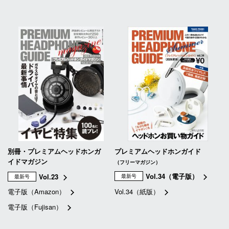
別冊・プレミアムヘッドホンガ
プレミアムヘッドホンガイド
イドマガジン
（フリーマガジン）
Vol.34（電子版）
Vol.23
最新号
最新号
電子版（Amazon）
Vol.34（紙版）
電子版（Fujisan）