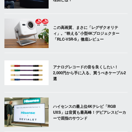
この高画質、まさに「レグザクオリテ
ィ」。“映える”小型4Kプロジェクター
「RLC-V5R-S」徹底レビュー
アナログレコードの音を良くしたい！
2,000円から手に入る、買うべきケーブル2
選
ハイセンスの最上位4Kテレビ「RGB
UXS」は音質も最高峰！デビアレスピーカ
ーで屈指のサウンド