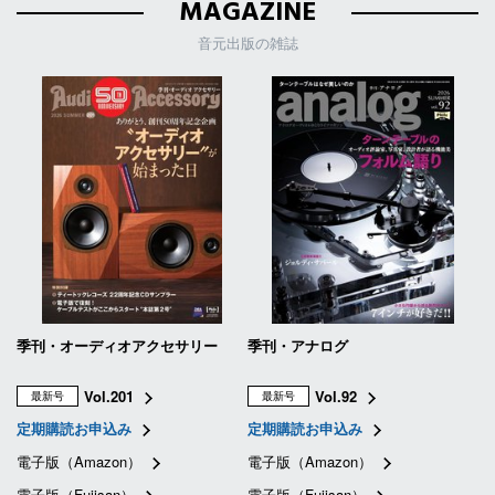
MAGAZINE
音元出版の雑誌
季刊・オーディオアクセサリー
季刊・アナログ
Vol.201
Vol.92
最新号
最新号
定期購読お申込み
定期購読お申込み
電子版（Amazon）
電子版（Amazon）
電子版（Fujisan）
電子版（Fujisan）