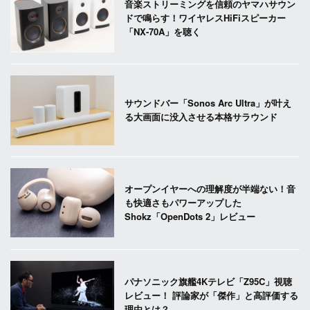
音楽ストリーミングを信頼のヤマハサウン
ドで鳴らす！ワイヤレスHiFiスピーカー
「NX-70A」を聴く
サウンドバー「Sonos Arc Ultra」が叶え
る大画面に没入させる本格サラウンド
オープンイヤーへの理解度が半端ない！音
も快適さもパワーアップした
Shokz「OpenDots 2」レビュー
パナソニック旗艦4Kテレビ「Z95C」視聴
レビュー！ 評論家が「傑作」と高評価する
理由とは？