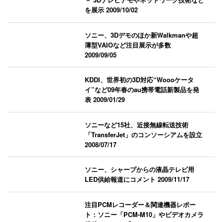
を展示
2009/10/02
ソニー、3Dデモのほか新Walkmanや超
薄型VAIOなど注目展示が多数
2009/09/05
KDDI、世界初の3D対応“Woooケータ
イ”など09年春のau携帯電話新製品を発
表
2009/01/29
ソニーなど15社、近接無線転送技術
「TransferJet」のコンソーシアムを設立
2008/07/17
ソニー、シャープからの液晶テレビ用
LED供給報道にコメント
2009/11/17
注目PCMレコーダー＆関連機器レポー
ト：ソニー「PCM-M10」やビデオカメラ