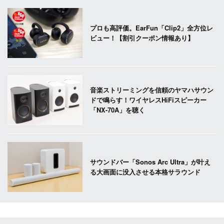
プロも高評価。EarFun「Clip2」全方位レ
ビュー！【割引クーポン情報あり】
音楽ストリーミングを信頼のヤマハサウン
ドで鳴らす！ワイヤレスHiFiスピーカー
「NX-70A」を聴く
サウンドバー「Sonos Arc Ultra」が叶え
る大画面に没入させる本格サラウンド