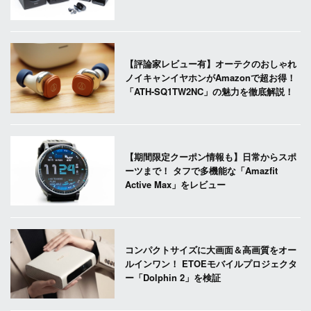
【評論家レビュー有】オーテクのおしゃれ
ノイキャンイヤホンがAmazonで超お得！
「ATH-SQ1TW2NC」の魅力を徹底解説！
【期間限定クーポン情報も】日常からスポ
ーツまで！ タフで多機能な「Amazfit
Active Max」をレビュー
コンパクトサイズに大画面＆高画質をオー
ルインワン！ ETOEモバイルプロジェクタ
ー「Dolphin 2」を検証