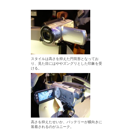
スタイルは高さを抑えた円筒形となってお
り、見た目にはややズングリとした印象を受
ける。
高さを抑えたせいか、バッテリーが横向きに
装着されるのがユニーク。