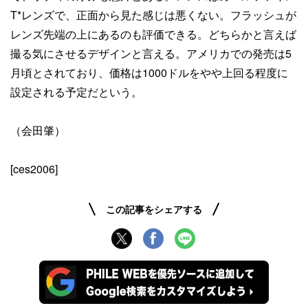
T*レンズで、正面から見た感じは悪くない。フラッシュが
レンズ先端の上にあるのも評価できる。どちらかと言えば
撮る気にさせるデザインと言える。アメリカでの発売は5
月頃とされており、価格は1000ドルをやや上回る程度に
設定される予定だという。
（会田肇）
[ces2006]
この記事をシェアする