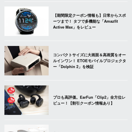
【期間限定クーポン情報も】日常からスポ
ーツまで！ タフで多機能な「Amazfit
Active Max」をレビュー
コンパクトサイズに大画面＆高画質をオー
ルインワン！ ETOEモバイルプロジェクタ
ー「Dolphin 2」を検証
プロも高評価。EarFun「Clip2」全方位レ
ビュー！【割引クーポン情報あり】