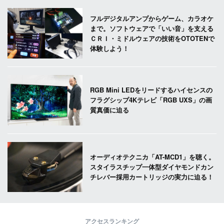
フルデジタルアンプからゲーム、カラオケ
まで。ソフトウェアで「いい音」を支える
ＣＲＩ・ミドルウェアの技術をOTOTENで
体験しよう！
RGB Mini LEDをリードするハイセンスの
フラグシップ4Kテレビ「RGB UXS」の画
質真価に迫る
オーディオテクニカ「AT-MCD1」を聴く。
スタイラスチップ一体型ダイヤモンドカン
チレバー採用カートリッジの実力に迫る！
アクセスランキング