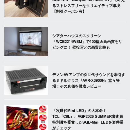
るストレスフリーなクリエイティブ環境
【割引クーポン有】
シアターハウスのスクリーン
「WCB2214WEM」で100型＆高画質をリ
ビングに！ 壁投写との画質比較も
デノンAVアンプの次世代サウンドを牽引す
るミドルクラス『AVR-X3900H』堂々登
場！その真価を徹底レビュー
「次世代Mini LED」の大本命！
TCL『C8L』、VGP2026 SUMMER審査員
特別賞を受賞したSQD-Mini LEDを岩井喬
がチェック