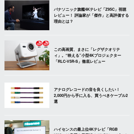
パナソニック旗艦4Kテレビ「Z95C」視聴
レビュー！ 評論家が「傑作」と高評価する
理由とは？
この高画質、まさに「レグザクオリテ
ィ」。“映える”小型4Kプロジェクター
「RLC-V5R-S」徹底レビュー
アナログレコードの音を良くしたい！
2,000円から手に入る、買うべきケーブル2
選
ハイセンスの最上位4Kテレビ「RGB