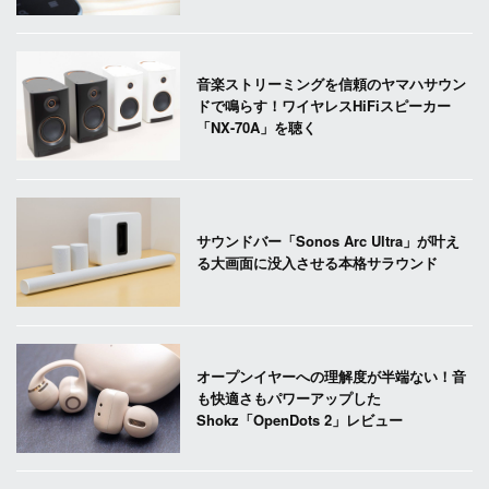
音楽ストリーミングを信頼のヤマハサウン
ドで鳴らす！ワイヤレスHiFiスピーカー
「NX-70A」を聴く
サウンドバー「Sonos Arc Ultra」が叶え
る大画面に没入させる本格サラウンド
オープンイヤーへの理解度が半端ない！音
も快適さもパワーアップした
Shokz「OpenDots 2」レビュー