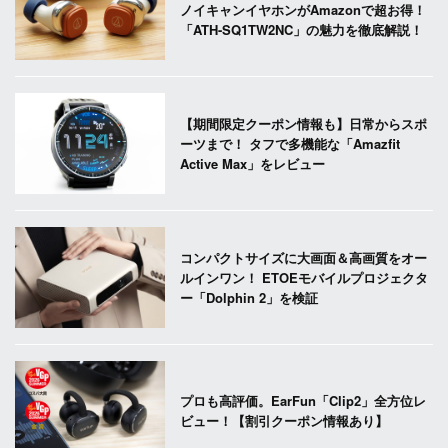
ノイキャンイヤホンがAmazonで超お得！
「ATH-SQ1TW2NC」の魅力を徹底解説！
【期間限定クーポン情報も】日常からスポ
ーツまで！ タフで多機能な「Amazfit
Active Max」をレビュー
コンパクトサイズに大画面＆高画質をオー
ルインワン！ ETOEモバイルプロジェクタ
ー「Dolphin 2」を検証
プロも高評価。EarFun「Clip2」全方位レ
ビュー！【割引クーポン情報あり】