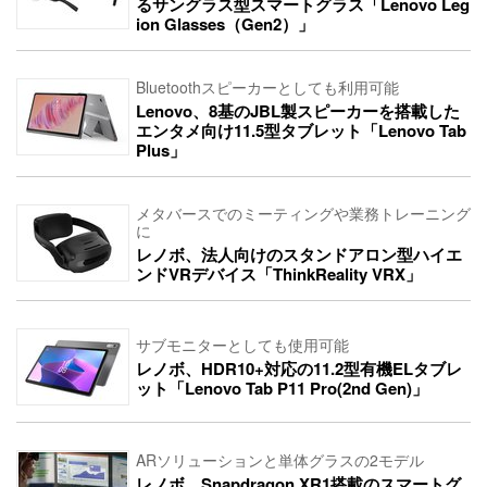
るサングラス型スマートグラス「Lenovo Leg
ion Glasses（Gen2）」
Bluetoothスピーカーとしても利用可能
Lenovo、8基のJBL製スピーカーを搭載した
エンタメ向け11.5型タブレット「Lenovo Tab
Plus」
メタバースでのミーティングや業務トレーニング
に
レノボ、法人向けのスタンドアロン型ハイエ
ンドVRデバイス「ThinkReality VRX」
サブモニターとしても使用可能
レノボ、HDR10+対応の11.2型有機ELタブレ
ット「Lenovo Tab P11 Pro(2nd Gen)」
ARソリューションと単体グラスの2モデル
レノボ、Snapdragon XR1搭載のスマートグ