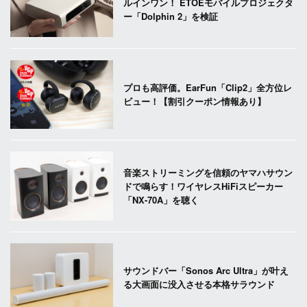
ルインワン！ ETOEモバイルプロジェクタ
ー「Dolphin 2」を検証
プロも高評価。EarFun「Clip2」全方位レ
ビュー！【割引クーポン情報あり】
音楽ストリーミングを信頼のヤマハサウン
ドで鳴らす！ワイヤレスHiFiスピーカー
「NX-70A」を聴く
サウンドバー「Sonos Arc Ultra」が叶え
る大画面に没入させる本格サラウンド