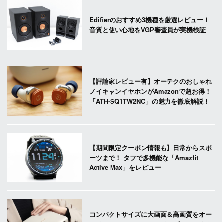
Edifierのおすすめ3機種を厳選レビュー！
音質と使い心地をVGP審査員が実機検証
【評論家レビュー有】オーテクのおしゃれ
ノイキャンイヤホンがAmazonで超お得！
「ATH-SQ1TW2NC」の魅力を徹底解説！
【期間限定クーポン情報も】日常からスポ
ーツまで！ タフで多機能な「Amazfit
Active Max」をレビュー
コンパクトサイズに大画面＆高画質をオー