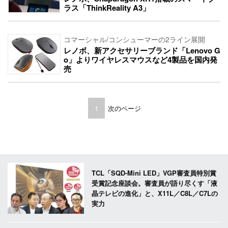
ラス「ThinkReality A3」
コマーシャル/コンシューマーの2ライン展開
レノボ、新アクセサリーブランド「Lenovo G
o」よりワイヤレスマウスなど4製品を国内発
売
1
次のページ
TCL「SQD-Mini LED」VGP審査員特別賞
受賞記念座談会。審査員が語り尽くす「液
晶テレビの進化」と、X11L／C8L／C7Lの
実力