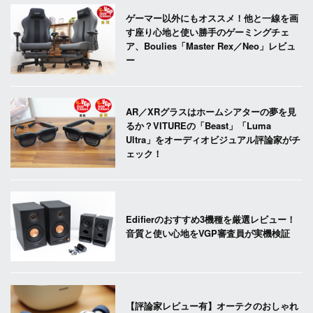
ゲーマー以外にもオススメ！他と一線を画
す座り心地と使い勝手のゲーミングチェ
ア、Boulies「Master Rex／Neo」レビュ
ー
AR／XRグラスはホームシアターの夢を見
るか？VITUREの「Beast」「Luma
Ultra」をオーディオビジュアル評論家がチ
ェック！
Edifierのおすすめ3機種を厳選レビュー！
音質と使い心地をVGP審査員が実機検証
【評論家レビュー有】オーテクのおしゃれ