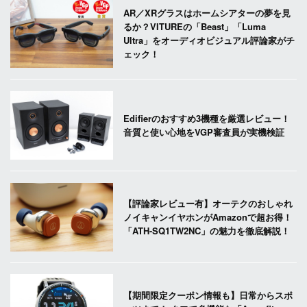
AR／XRグラスはホームシアターの夢を見
るか？VITUREの「Beast」「Luma
Ultra」をオーディオビジュアル評論家がチ
ェック！
Edifierのおすすめ3機種を厳選レビュー！
音質と使い心地をVGP審査員が実機検証
【評論家レビュー有】オーテクのおしゃれ
ノイキャンイヤホンがAmazonで超お得！
「ATH-SQ1TW2NC」の魅力を徹底解説！
【期間限定クーポン情報も】日常からスポ