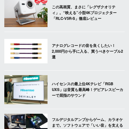
この高画質、まさに「レグザクオリテ
ィ」。“映える”小型4Kプロジェクター
「RLC-V5R-S」徹底レビュー
アナログレコードの音を良くしたい！
2,000円から手に入る、買うべきケーブル2
選
ハイセンスの最上位4Kテレビ「RGB
UXS」は音質も最高峰！デビアレスピーカ
ーで屈指のサウンド
フルデジタルアンプからゲーム、カラオケ
まで。ソフトウェアで「いい音」を支える