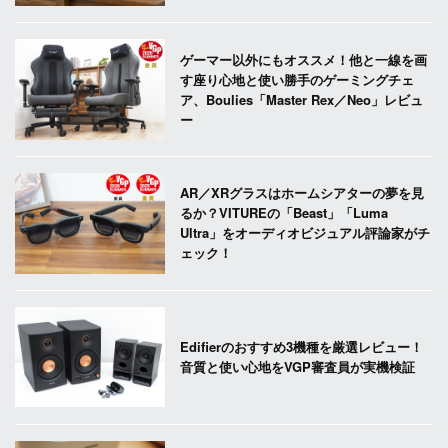
ゲーマー以外にもオススメ！他と一線を画
す座り心地と使い勝手のゲーミングチェ
ア、Boulies「Master Rex／Neo」レビュ
ー
AR／XRグラスはホームシアターの夢を見
るか？VITUREの「Beast」「Luma
Ultra」をオーディオビジュアル評論家がチ
ェック！
Edifierのおすすめ3機種を厳選レビュー！
音質と使い心地をVGP審査員が実機検証