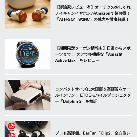
【評論家レビュー有】オーテクのおしゃれ
ノイキャンイヤホンがAmazonで超お得！
「ATH-SQ1TW2NC」の魅力を徹底解説！
【期間限定クーポン情報も】日常からスポ
ーツまで！ タフで多機能な「Amazfit
Active Max」をレビュー
コンパクトサイズに大画面＆高画質をオー
ルインワン！ ETOEモバイルプロジェクタ
ー「Dolphin 2」を検証
プロも高評価。EarFun「Clip2」全方位レ