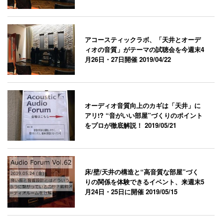
アコースティックラボ、「天井とオーデ
ィオの音質」がテーマの試聴会を今週末4
月26日・27日開催
2019/04/22
オーディオ音質向上のカギは「天井」に
アリ!? “音がいい部屋”づくりのポイント
をプロが徹底解説！
2019/05/21
床/壁/天井の構造と“高音質な部屋”づく
りの関係を体験できるイベント、来週末5
月24日・25日に開催
2019/05/15