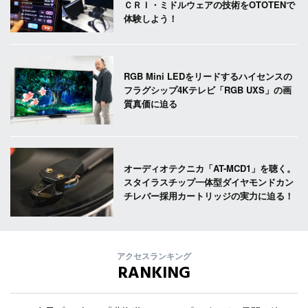
ＣＲＩ・ミドルウェアの技術をOTOTENで
体験しよう！
RGB Mini LEDをリードするハイセンスの
フラグシップ4Kテレビ「RGB UXS」の画
質真価に迫る
オーディオテクニカ「AT-MCD1」を聴く。
スタイラスチップ一体型ダイヤモンドカン
チレバー採用カートリッジの実力に迫る！
アクセスランキング
RANKING