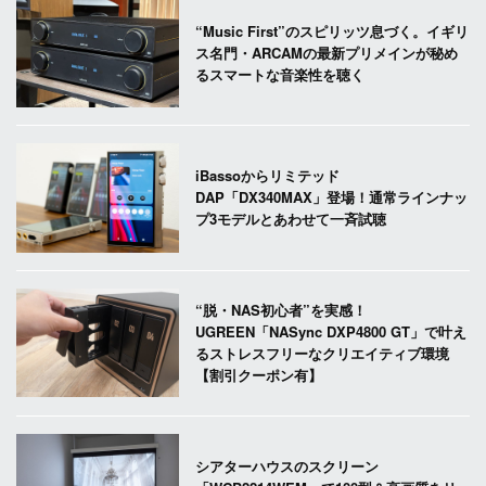
“Music First”のスピリッツ息づく。イギリ
ス名門・ARCAMの最新プリメインが秘め
るスマートな音楽性を聴く
iBassoからリミテッド
DAP「DX340MAX」登場！通常ラインナッ
プ3モデルとあわせて一斉試聴
“脱・NAS初心者”を実感！
UGREEN「NASync DXP4800 GT」で叶え
るストレスフリーなクリエイティブ環境
【割引クーポン有】
シアターハウスのスクリーン