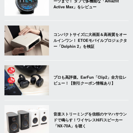
ーツまで！ タフで多機能な「Amazfit
Active Max」をレビュー
コンパクトサイズに大画面＆高画質をオー
ルインワン！ ETOEモバイルプロジェクタ
ー「Dolphin 2」を検証
プロも高評価。EarFun「Clip2」全方位レ
ビュー！【割引クーポン情報あり】
音楽ストリーミングを信頼のヤマハサウン
ドで鳴らす！ワイヤレスHiFiスピーカー
「NX-70A」を聴く