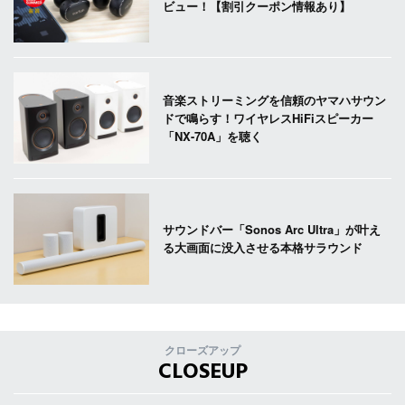
ビュー！【割引クーポン情報あり】
音楽ストリーミングを信頼のヤマハサウン
ドで鳴らす！ワイヤレスHiFiスピーカー
「NX-70A」を聴く
サウンドバー「Sonos Arc Ultra」が叶え
る大画面に没入させる本格サラウンド
クローズアップ
CLOSEUP