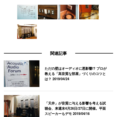
関連記事
ただの壁はオーディオに悪影響!? プロが
教える「高音質な部屋」づくりのコツと
は？
2019/04/24
「天井」が音質に与える影響を考える試
聴会、来週末4月26日/27日に開催。平面
スピーカーもデモ
2019/04/16