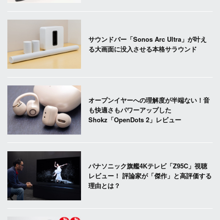
サウンドバー「Sonos Arc Ultra」が叶え
る大画面に没入させる本格サラウンド
オープンイヤーへの理解度が半端ない！音
も快適さもパワーアップした
Shokz「OpenDots 2」レビュー
パナソニック旗艦4Kテレビ「Z95C」視聴
レビュー！ 評論家が「傑作」と高評価する
理由とは？