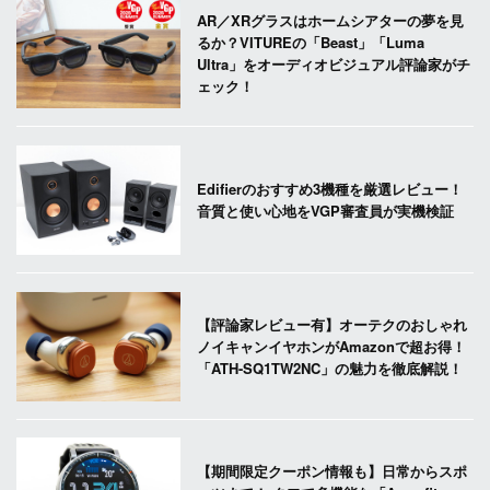
AR／XRグラスはホームシアターの夢を見
るか？VITUREの「Beast」「Luma
Ultra」をオーディオビジュアル評論家がチ
ェック！
Edifierのおすすめ3機種を厳選レビュー！
音質と使い心地をVGP審査員が実機検証
【評論家レビュー有】オーテクのおしゃれ
ノイキャンイヤホンがAmazonで超お得！
「ATH-SQ1TW2NC」の魅力を徹底解説！
【期間限定クーポン情報も】日常からスポ