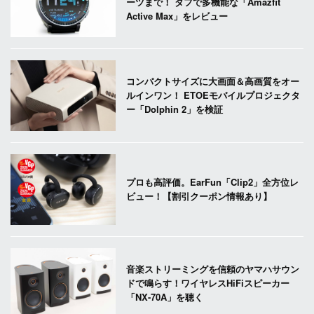
ーツまで！ タフで多機能な「Amazfit
Active Max」をレビュー
コンパクトサイズに大画面＆高画質をオー
ルインワン！ ETOEモバイルプロジェクタ
ー「Dolphin 2」を検証
プロも高評価。EarFun「Clip2」全方位レ
ビュー！【割引クーポン情報あり】
音楽ストリーミングを信頼のヤマハサウン
ドで鳴らす！ワイヤレスHiFiスピーカー
「NX-70A」を聴く