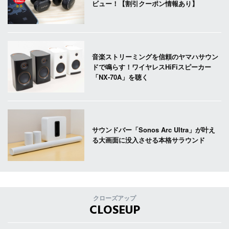
ビュー！【割引クーポン情報あり】
音楽ストリーミングを信頼のヤマハサウン
ドで鳴らす！ワイヤレスHiFiスピーカー
「NX-70A」を聴く
サウンドバー「Sonos Arc Ultra」が叶え
る大画面に没入させる本格サラウンド
クローズアップ
CLOSEUP