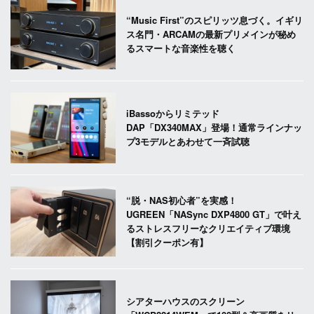
“Music First”のスピリッツ息づく。イギリ
ス名門・ARCAMの最新プリメインが秘め
るスマートな音楽性を聴く
iBassoからリミテッド
DAP「DX340MAX」登場！通常ラインナッ
プ3モデルとあわせて一斉試聴
“脱・NAS初心者”を実感！
UGREEN「NASync DXP4800 GT」で叶え
るストレスフリーなクリエイティブ環境
【割引クーポン有】
シアターハウスのスクリーン