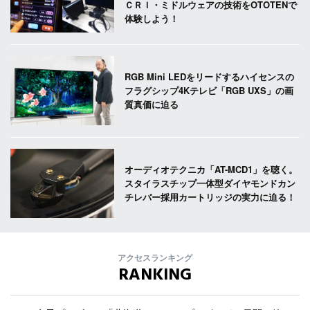
ＣＲＩ・ミドルウェアの技術をOTOTENで
体験しよう！
RGB Mini LEDをリードするハイセンスの
フラグシップ4Kテレビ「RGB UXS」の画
質真価に迫る
オーディオテクニカ「AT-MCD1」を聴く。
スタイラスチップ一体型ダイヤモンドカン
チレバー採用カートリッジの実力に迫る！
アクセスランキング
RANKING