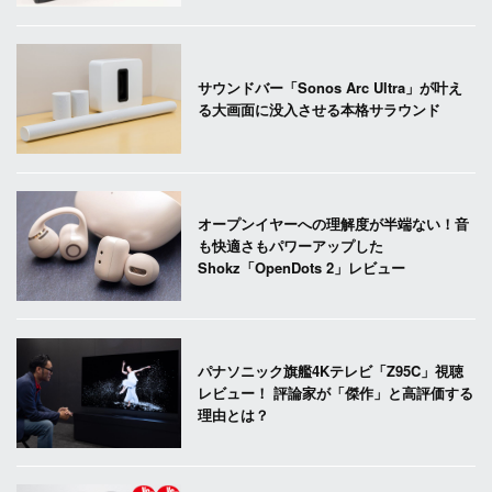
サウンドバー「Sonos Arc Ultra」が叶え
る大画面に没入させる本格サラウンド
オープンイヤーへの理解度が半端ない！音
も快適さもパワーアップした
Shokz「OpenDots 2」レビュー
パナソニック旗艦4Kテレビ「Z95C」視聴
レビュー！ 評論家が「傑作」と高評価する
理由とは？