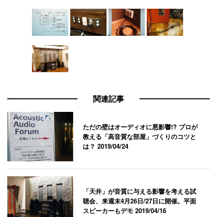
関連記事
ただの壁はオーディオに悪影響!? プロが
教える「高音質な部屋」づくりのコツと
は？
2019/04/24
「天井」が音質に与える影響を考える試
聴会、来週末4月26日/27日に開催。平面
スピーカーもデモ
2019/04/16