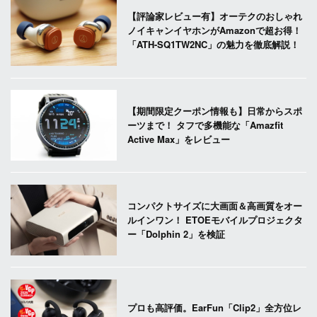
【評論家レビュー有】オーテクのおしゃれ
ノイキャンイヤホンがAmazonで超お得！
「ATH-SQ1TW2NC」の魅力を徹底解説！
【期間限定クーポン情報も】日常からスポ
ーツまで！ タフで多機能な「Amazfit
Active Max」をレビュー
コンパクトサイズに大画面＆高画質をオー
ルインワン！ ETOEモバイルプロジェクタ
ー「Dolphin 2」を検証
プロも高評価。EarFun「Clip2」全方位レ