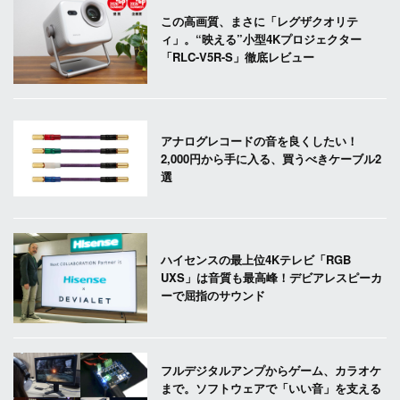
この高画質、まさに「レグザクオリテ
ィ」。“映える”小型4Kプロジェクター
「RLC-V5R-S」徹底レビュー
アナログレコードの音を良くしたい！
2,000円から手に入る、買うべきケーブル2
選
ハイセンスの最上位4Kテレビ「RGB
UXS」は音質も最高峰！デビアレスピーカ
ーで屈指のサウンド
フルデジタルアンプからゲーム、カラオケ
まで。ソフトウェアで「いい音」を支える