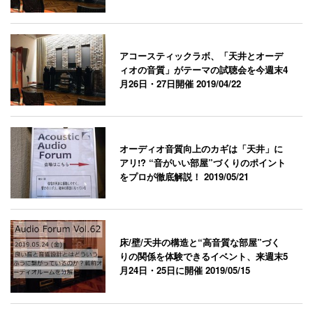
アコースティックラボ、「天井とオーデ
ィオの音質」がテーマの試聴会を今週末4
月26日・27日開催
2019/04/22
オーディオ音質向上のカギは「天井」に
アリ!? “音がいい部屋”づくりのポイント
をプロが徹底解説！
2019/05/21
床/壁/天井の構造と“高音質な部屋”づく
りの関係を体験できるイベント、来週末5
月24日・25日に開催
2019/05/15