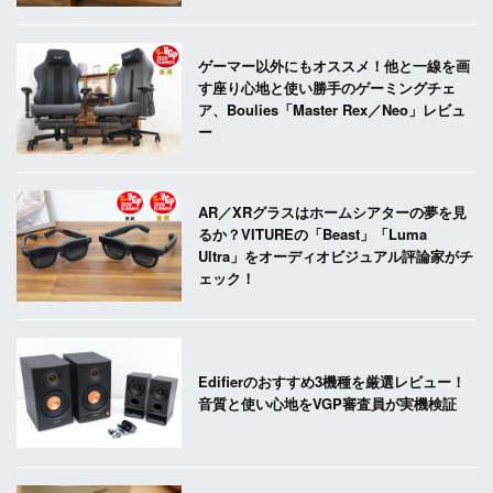
ゲーマー以外にもオススメ！他と一線を画
す座り心地と使い勝手のゲーミングチェ
ア、Boulies「Master Rex／Neo」レビュ
ー
AR／XRグラスはホームシアターの夢を見
るか？VITUREの「Beast」「Luma
Ultra」をオーディオビジュアル評論家がチ
ェック！
Edifierのおすすめ3機種を厳選レビュー！
音質と使い心地をVGP審査員が実機検証