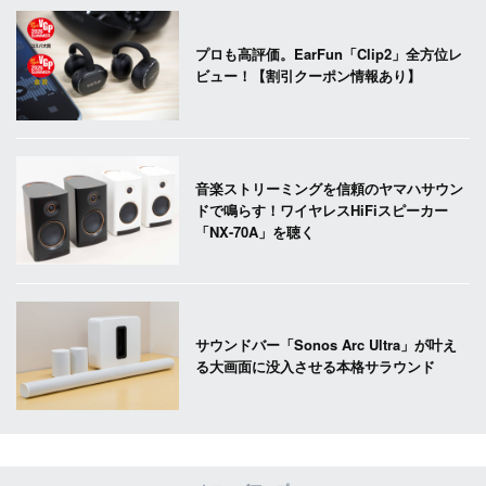
プロも高評価。EarFun「Clip2」全方位レ
ビュー！【割引クーポン情報あり】
音楽ストリーミングを信頼のヤマハサウン
ドで鳴らす！ワイヤレスHiFiスピーカー
「NX-70A」を聴く
サウンドバー「Sonos Arc Ultra」が叶え
る大画面に没入させる本格サラウンド