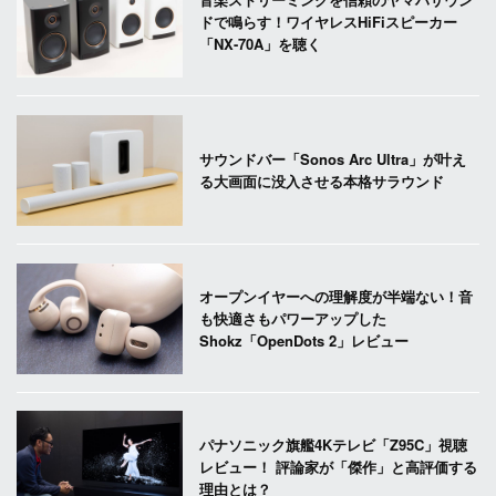
ドで鳴らす！ワイヤレスHiFiスピーカー
「NX-70A」を聴く
サウンドバー「Sonos Arc Ultra」が叶え
る大画面に没入させる本格サラウンド
オープンイヤーへの理解度が半端ない！音
も快適さもパワーアップした
Shokz「OpenDots 2」レビュー
パナソニック旗艦4Kテレビ「Z95C」視聴
レビュー！ 評論家が「傑作」と高評価する
理由とは？