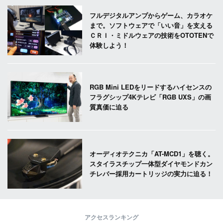
フルデジタルアンプからゲーム、カラオケ
まで。ソフトウェアで「いい音」を支える
ＣＲＩ・ミドルウェアの技術をOTOTENで
体験しよう！
RGB Mini LEDをリードするハイセンスの
フラグシップ4Kテレビ「RGB UXS」の画
質真価に迫る
オーディオテクニカ「AT-MCD1」を聴く。
スタイラスチップ一体型ダイヤモンドカン
チレバー採用カートリッジの実力に迫る！
アクセスランキング