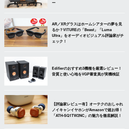
ー
AR／XRグラスはホームシアターの夢を見
るか？VITUREの「Beast」「Luma
Ultra」をオーディオビジュアル評論家がチ
ェック！
Edifierのおすすめ3機種を厳選レビュー！
音質と使い心地をVGP審査員が実機検証
【評論家レビュー有】オーテクのおしゃれ
ノイキャンイヤホンがAmazonで超お得！
「ATH-SQ1TW2NC」の魅力を徹底解説！