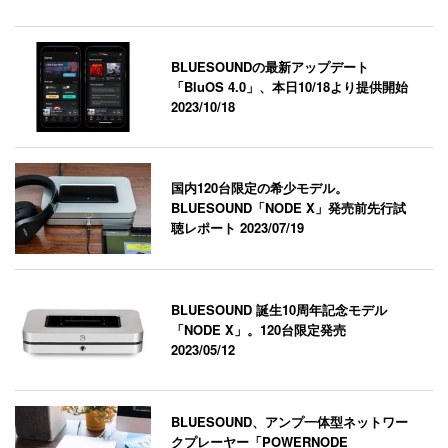
BLUESOUNDの最新アップデート
「BluOS 4.0」、本日10/18より提供開始
2023/10/18
国内120台限定の希少モデル。
BLUESOUND「NODE X」発売前先行試
聴レポート
2023/07/19
BLUESOUND 誕生10周年記念モデル
「NODE X」。120台限定発売
2023/05/12
BLUESOUND、アンプ一体型ネットワー
クプレーヤー「POWERNODE