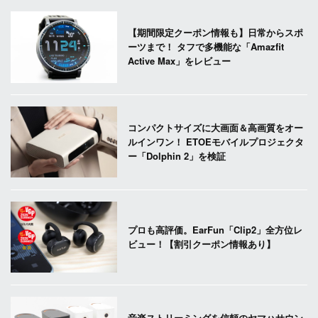
【期間限定クーポン情報も】日常からスポ
ーツまで！ タフで多機能な「Amazfit
Active Max」をレビュー
コンパクトサイズに大画面＆高画質をオー
ルインワン！ ETOEモバイルプロジェクタ
ー「Dolphin 2」を検証
プロも高評価。EarFun「Clip2」全方位レ
ビュー！【割引クーポン情報あり】
音楽ストリーミングを信頼のヤマハサウン