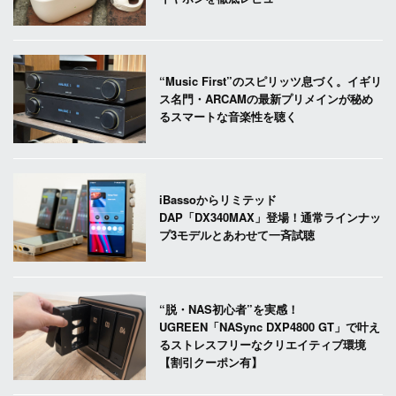
“Music First”のスピリッツ息づく。イギリ
ス名門・ARCAMの最新プリメインが秘め
るスマートな音楽性を聴く
iBassoからリミテッド
DAP「DX340MAX」登場！通常ラインナッ
プ3モデルとあわせて一斉試聴
“脱・NAS初心者”を実感！
UGREEN「NASync DXP4800 GT」で叶え
るストレスフリーなクリエイティブ環境
【割引クーポン有】