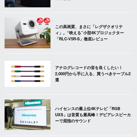
この高画質、まさに「レグザクオリテ
ィ」。“映える”小型4Kプロジェクター
「RLC-V5R-S」徹底レビュー
アナログレコードの音を良くしたい！
2,000円から手に入る、買うべきケーブル2
選
ハイセンスの最上位4Kテレビ「RGB
UXS」は音質も最高峰！デビアレスピーカ
ーで屈指のサウンド