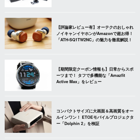
【評論家レビュー有】オーテクのおしゃれ
ノイキャンイヤホンがAmazonで超お得！
「ATH-SQ1TW2NC」の魅力を徹底解説！
【期間限定クーポン情報も】日常からスポ
ーツまで！ タフで多機能な「Amazfit
Active Max」をレビュー
コンパクトサイズに大画面＆高画質をオー
ルインワン！ ETOEモバイルプロジェクタ
ー「Dolphin 2」を検証