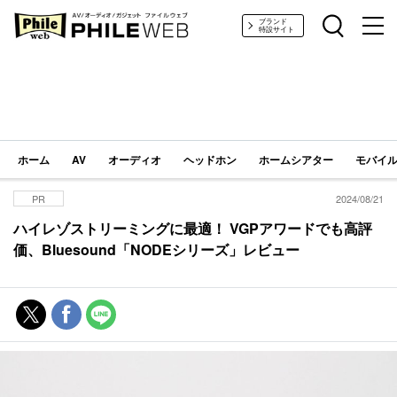
PHILE WEB｜AV/オーディオ/ガジェット
ブランド
特設サイト
ホーム
AV
オーディオ
ヘッドホン
ホームシアター
モバイル
PR
2024/08/21
ハイレゾストリーミングに最適！ VGPアワードでも高評
価、Bluesound「NODEシリーズ」レビュー